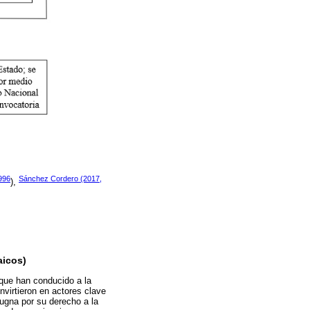
996
Sánchez Cordero (2017,
),
aicos)
 que han conducido a la
nvirtieron en actores clave
ugna por su derecho a la