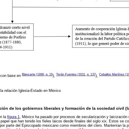
Blancarte (1996, p. 15
Terán Fuentes (2011, p. 137
Ceballos Martínez (1
a con base en
),
),
la relación Iglesia-Estado en México
ión de los gobiernos liberales y formación de la sociedad civil (l
n la
figura 1
, México ha pasado por procesos de secularización y laicización
papel que han tenido los fieles laicos desde finales del siglo xix. Estos se co
ca por parte del Episcopado mexicano como miembros del clero. Mantenían la p