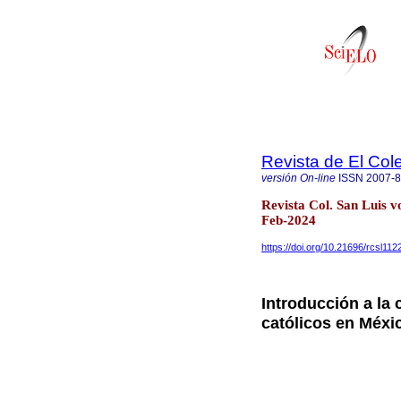
Revista de El Col
versión On-line
ISSN
2007-
Revista Col. San Luis v
Feb-2024
https://doi.org/10.21696/rcsl11
Introducción a la 
católicos en Méxic