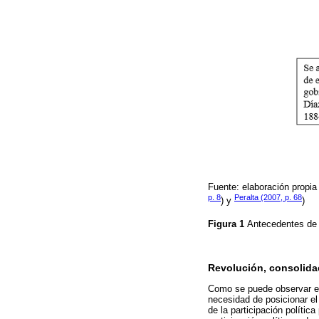
Fuente: elaboración propi
p. 8
Peralta (2007, p. 68
) y
)
Figura 1
Antecedentes de 
Revolución, consolidac
Como se puede observar e
necesidad de posicionar el 
de la participación políti