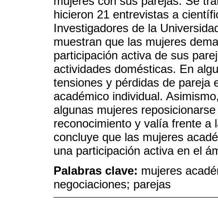
mujeres con sus parejas. Se trat
hicieron 21 entrevistas a cient
Investigadores de la Universida
muestran que las mujeres deman
participación activa de sus parej
actividades domésticas. En alg
tensiones y pérdidas de pareja 
académico individual. Asimismo,
algunas mujeres reposicionarse
reconocimiento y valía frente a 
concluye que las mujeres acad
una participación activa en el á
Palabras clave:
mujeres académ
negociaciones; parejas