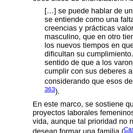
[…] se puede hablar de una
se entiende como una falt
creencias y prácticas valo
masculino, que en otro ti
los nuevos tiempos en que
dificultan su cumplimiento.
sentido de que a los varone
cumplir con sus deberes a
considerando que esos de
363
).
En este marco, se sostiene q
proyectos laborales femeninos
vida, aunque tal prioridad no
Ca
desean formar una familia (