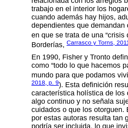
relacionada con los arreglos b
trabajo en el interior los hog
cuando además hay hijos, ad
dependientes que demandan c
en que se trata de una “crisis
Carrasco y Torns, 201
Borderías,
En 1990, Fisher y Tronto defi
como “todo lo que hacemos par
mundo para que podamos vivir 
2018, p. 9
). Esta definición res
característica holística de lo
algo continuo y no señala suj
cuidados o que los otorguen. 
por estas autoras resulta tan 
podría ser incluida, lo que in