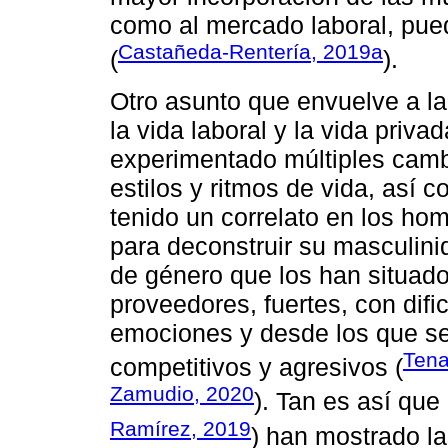
como al mercado laboral, pue
Castañeda-Rentería, 2019a
(
).
Otro asunto que envuelve a la
la vida laboral y la vida priva
experimentado múltiples camb
estilos y ritmos de vida, así 
tenido un correlato en los hom
para deconstruir su masculinid
de género que los han situado
proveedores, fuertes, con dif
emociones y desde los que s
Tena
competitivos y agresivos (
Zamudio, 2020
). Tan es así que
Ramírez, 2019
) han mostrado la