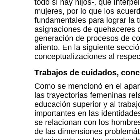
todo si hay hijos-, que interp
mujeres, por lo que los acuer
fundamentales para lograr la t
asignaciones de quehaceres do
generación de procesos de cor
aliento. En la siguiente secc
conceptualizaciones al respec
Trabajos de cuidados, conc
Como se mencionó en el apart
las trayectorias femeninas re
educación superior y al traba
importantes en las identidade
se relacionan con los hombres 
de las dimensiones problemát