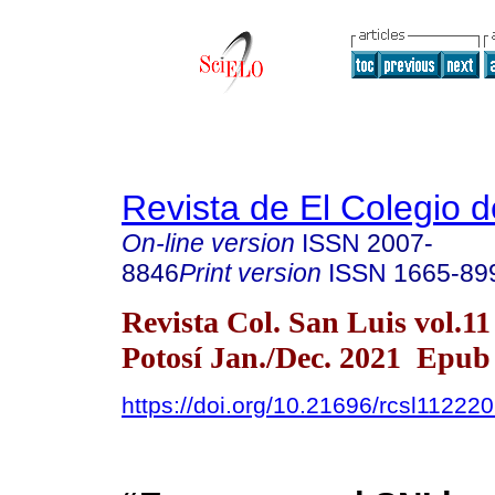
Revista de El Colegio 
On-line version
ISSN
2007-
8846
Print version
ISSN
1665-89
Revista Col. San Luis vol.11
Potosí Jan./Dec. 2021 Epub
https://doi.org/10.21696/rcsl11222