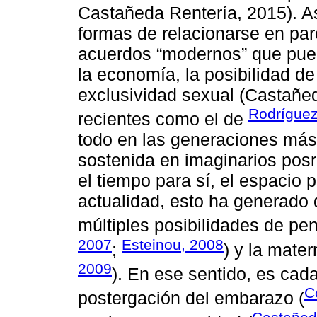
Castañeda Rentería, 2015). A
formas de relacionarse en par
acuerdos “modernos” que pued
la economía, la posibilidad de 
exclusividad sexual (Castañed
Rodríguez
recientes como el de
todo en las generaciones más 
sostenida en imaginarios posro
el tiempo para sí, el espacio p
actualidad, esto ha generado 
múltiples posibilidades de pen
2007
Esteinou, 2008
;
) y la mater
2009
). En ese sentido, es cad
C
postergación del embarazo (