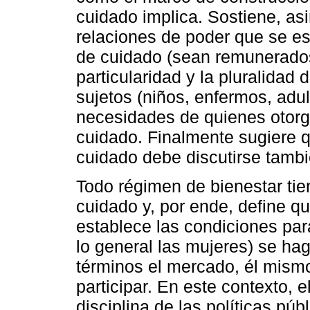
cuidado implica. Sostiene, as
relaciones de poder que se es
de cuidado (sean remunerados
particularidad y la pluralidad
sujetos (niños, enfermos, adul
necesidades de quienes otorga
cuidado. Finalmente sugiere q
cuidado debe discutirse tambi
Todo régimen de bienestar ti
cuidado y, por ende, define q
establece las condiciones par
lo general las mujeres) se ha
términos el mercado, él mism
participar. En este contexto, e
disciplina de las políticas pú