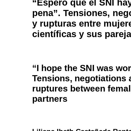
“Espero que el SNI hay
pena”. Tensiones, neg
y rupturas entre mujer
científicas y sus parej
“I hope the SNI was wort
Tensions, negotiations
ruptures between female
partners