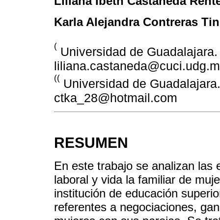
Liliana Ibeth Castañeda Rente
Karla Alejandra Contreras Ti
(
Universidad de Guadalajara. 
liliana.castaneda@cuci.udg.
((
Universidad de Guadalajara. 
ctka_28@hotmail.com
RESUMEN
En este trabajo se analizan las 
laboral y vida la familiar de muj
institución de educación superio
referentes a negociaciones, gan