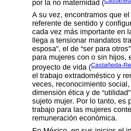
Castañed
por la no maternidad (
A su vez, encontramos que el
referente de sentido y config
cada vez más importante en la
llega a tensionar mandatos tr
esposa”, el de “ser para otros”
para mujeres con o sin hijos, 
Castañeda-Re
proyecto de vida (
el trabajo extradoméstico y 
veces, reconocimiento social, 
dimensión ética y de “utilidad”
sujeto mujer. Por lo tanto, es 
trabajo para las mujeres cont
remuneración económica.
En México, en sus inicios el i