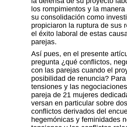
la defensa de su proyecto lab
los rompimientos y la manera 
su consolidación como invest
propiciaron la ruptura de sus 
el éxito laboral de estas cau
parejas.
Así pues, en el presente artíc
pregunta ¿qué conflictos, neg
con las parejas cuando el pro
posibilidad de renuncia? Para t
tensiones y las negociaciones 
pareja de 21 mujeres dedicadas
versan en particular sobre dos
conflictos derivados del encu
hegemónicas y feminidades no 