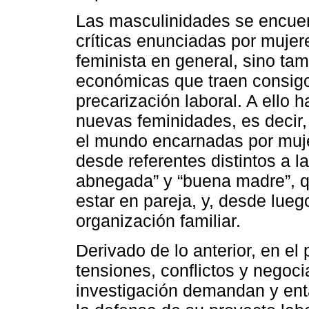
Las masculinidades se encuen
críticas enunciadas por muje
feminista en general, sino tam
económicas que traen consig
precarización laboral. A ello 
nuevas feminidades, es decir,
el mundo encarnadas por muje
desde referentes distintos a l
abnegada” y “buena madre”, qu
estar en pareja, y, desde lue
organización familiar.
Derivado de lo anterior, en el
tensiones, conflictos y negoc
investigación demandan y ent