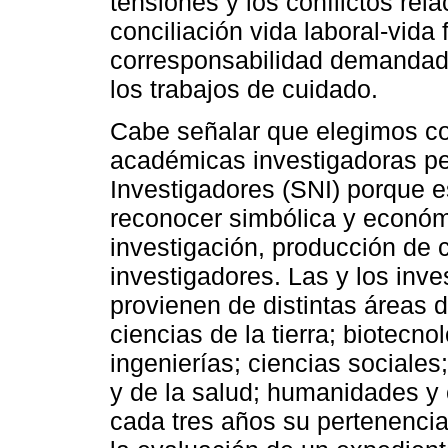
tensiones y los conflictos re
conciliación vida laboral-vida 
corresponsabilidad demandada
los trabajos de cuidado.
Cabe señalar que elegimos co
académicas investigadoras pe
Investigadores (SNI) porque 
reconocer simbólica y económ
investigación, producción de
investigadores. Las y los inv
provienen de distintas áreas d
ciencias de la tierra; biotecn
ingenierías; ciencias sociales
y de la salud; humanidades y 
cada tres años su pertenenci