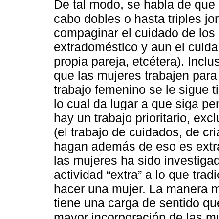
De tal modo, se habla de que 
cabo dobles o hasta triples jo
compaginar el cuidado de los h
extradoméstico y aun el cuidad
propia pareja, etcétera). Incl
que las mujeres trabajen para l
trabajo femenino se le sigue 
lo cual da lugar a que siga p
hay un trabajo prioritario, ex
(el trabajo de cuidados, de cr
hagan además de eso es extra.
las mujeres ha sido investiga
actividad “extra” a lo que tra
hacer una mujer. La manera m
tiene una carga de sentido qu
mayor incorporación de las mu