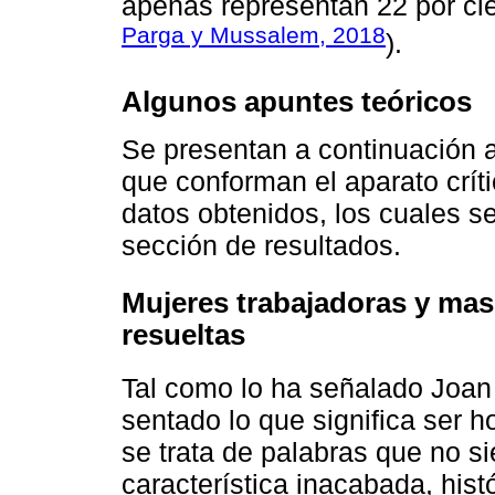
apenas representan 22 por cie
Parga y Mussalem, 2018
).
Algunos apuntes teóricos
Se presentan a continuación 
que conforman el aparato crít
datos obtenidos, los cuales s
sección de resultados.
Mujeres trabajadoras y mas
resueltas
Tal como lo ha señalado Joa
sentado lo que significa ser h
se trata de palabras que no s
característica inacabada, hist