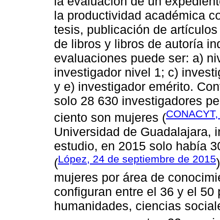
la evaluación de un expedient
la productividad académica co
tesis, publicación de artículo
de libros y libros de autoría i
evaluaciones puede ser: a) niv
investigador nivel 1; c) investi
y e) investigador emérito. Con
solo 28 630 investigadores pe
CONACYT,
ciento son mujeres (
Universidad de Guadalajara, in
estudio, en 2015 solo había 
López, 24 de septiembre de 2015
(
mujeres por área de conocimie
configuran entre el 36 y el 50
humanidades, ciencias sociale