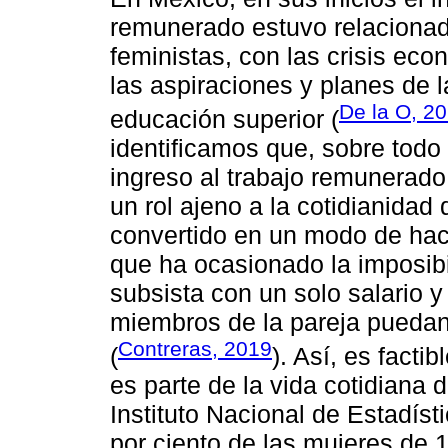
remunerado estuvo relaciona
feministas, con las crisis eco
las aspiraciones y planes de l
De la O, 2
educación superior (
identificamos que, sobre todo 
ingreso al trabajo remunerado 
un rol ajeno a la cotidianida
convertido en un modo de hace
que ha ocasionado la imposibi
subsista con un solo salario
miembros de la pareja puedan 
Contreras, 2019
(
). Así, es fact
es parte de la vida cotidiana
Instituto Nacional de Estadíst
por ciento de las mujeres de