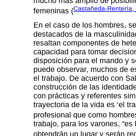
mucho más amplio de posibilid
Castañeda-Rentería,
femeninas (
En el caso de los hombres, 
destacados de la masculinid
resaltan componentes de hete
capacidad para tomar decision
disposición para el mando y
puede observar, muchos de es
el trabajo. De acuerdo con Sa
construcción de las identidad
con prácticas y referentes si
trayectoria de la vida es ‘el tr
profesional que como hombres
trabajo, para los varones, “es
obtendrán un lugar y serán re