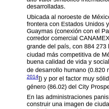
desarrolladas.
Ubicada al noroeste de México
frontera con Estados Unidos y
Guaymas (conexión con el Pací
corredor comercial CANAMEX
grande del país, con 884 273 
ciudad más competitiva de Mé
buena calidad de vida y social
de desarrollo humano (0.820 
2014
]) y por el factor muy sól
género (86.02) del City Prospe
En las administraciones pani
construir una imagen de ciud