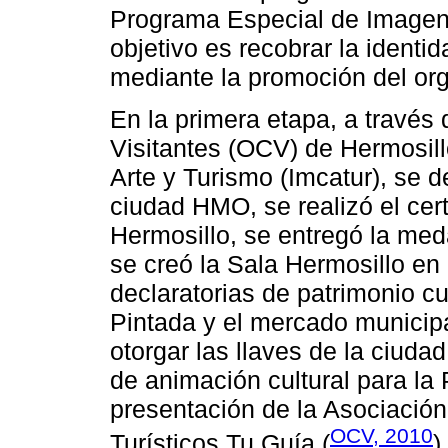
Programa Especial de Imagen
objetivo es recobrar la identi
mediante la promoción del orgu
En la primera etapa, a través
Visitantes (OCV) de Hermosillo
Arte y Turismo (Imcatur), se d
ciudad HMO, se realizó el ce
Hermosillo, se entregó la med
se creó la Sala Hermosillo en
declaratorias de patrimonio cu
Pintada y el mercado municipa
otorgar las llaves de la ciud
de animación cultural para la
presentación de la Asociación 
OCV, 2010
Turísticos Tu Guía (
)