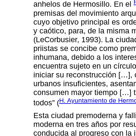
anhelos de Hermosillo. En el
premisas del movimiento arqui
cuyo objetivo principal es or
y caótico, para, de la misma 
(LeCorbusier, 1993). La ciuda
priistas se concibe como prem
inhumana, debido a los intere
encuentra sujeto en un círculo 
iniciar su reconstrucción […],
urbanos insuficientes, asenta
consumen mayor tiempo […] tr
H. Ayuntamiento de Hermos
todos” (
Esta ciudad premoderna y fall
moderna en tres años por res
conducida al progreso con la