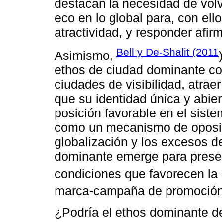
destacan la necesidad de volve
eco en lo global para, con ello
atractividad, y responder afir
Bell y De-Shalit (2011
Asimismo,
ethos de ciudad dominante com
ciudades de visibilidad, atrae
que su identidad única y abier
posición favorable en el sist
como un mecanismo de oposici
globalización y los excesos d
dominante emerge para preserv
condiciones que favorecen la 
marca-campaña de promoción 
¿Podría el ethos dominante de