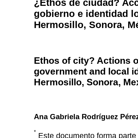
¿Ethos de ciudad? Ac
gobierno e identidad l
Hermosillo, Sonora, M
Ethos of city? Actions o
government and local id
Hermosillo, Sonora, Me
Ana Gabriela Rodríguez Pére
*
Este documento forma parte d