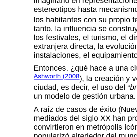
imaginario en representacion
estereotipos hasta mecanismo
los habitantes con su propio ter
tanto, la influencia se construy
los festivales, el turismo, el
extranjera directa, la evolució
instalaciones, el equipamiento
Entonces, ¿qué hace a una ci
Ashworth (2008
), la creación y
ciudad, es decir, el uso del “
b
un modelo de gestión urbana.
A raíz de casos de éxito (Nue
mediados del siglo XX han p
convirtieron en metrópolis icó
popularizó alrededor del mund