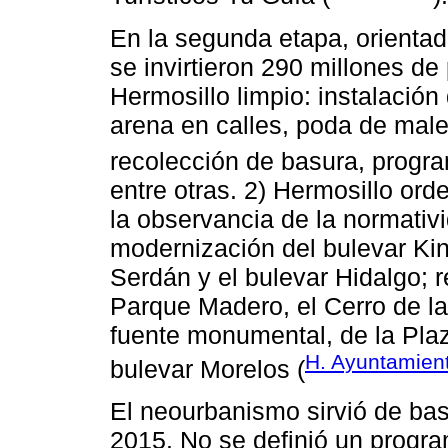
En la segunda etapa, orienta
se invirtieron 290 millones de
Hermosillo limpio: instalación
arena en calles, poda de male
recolección de basura, progr
entre otras. 2) Hermosillo ord
la observancia de la normativ
modernización del bulevar Kin
Serdán y el bulevar Hidalgo; r
Parque Madero, el Cerro de l
fuente monumental, de la Plaz
H. Ayuntamien
bulevar Morelos (
El neourbanismo sirvió de bas
2015. No se definió un progra