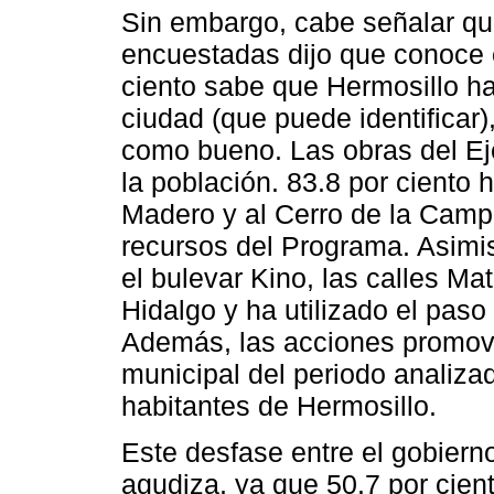
Sin embargo, cabe señalar que
encuestadas dijo que conoce 
ciento sabe que Hermosillo h
ciudad (que puede identificar),
como bueno. Las obras del Eje
la población. 83.8 por ciento 
Madero y al Cerro de la Camp
recursos del Programa. Asimis
el bulevar Kino, las calles Ma
Hidalgo y ha utilizado el paso
Además, las acciones promovi
municipal del periodo analiza
habitantes de Hermosillo.
Este desfase entre el gobiern
agudiza, ya que 50.7 por cie