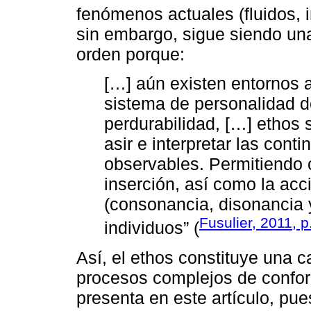
fenómenos actuales (fluidos, 
sin embargo, sigue siendo una
orden porque:
[…] aún existen entornos a
sistema de personalidad d
perdurabilidad, […] ethos
asir e interpretar las con
observables. Permitiendo
inserción, así como la acc
(consonancia, disonancia 
Fusulier, 2011, p
individuos” (
Así, el ethos constituye una c
procesos complejos de conform
presenta en este artículo, pue