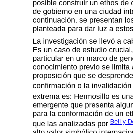
posible construir un ethos d
de gobierno en una ciudad in
continuación, se presentan lo
planteada para dar luz a esto
La investigación se llevó a c
Es un caso de estudio crucial,
particular en un marco de gen
conocimiento previo se limita 
proposición que se desprende 
confirmación o la invalidación
extrema es: Hermosillo es un
emergente que presenta algun
para la conformación de un e
Bell y D
que las analizadas por
alto valor simbólico internac