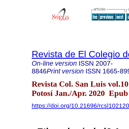
Revista de El Colegio 
On-line version
ISSN
2007-
8846
Print version
ISSN
1665-89
Revista Col. San Luis vol.1
Potosí Jan./Apr. 2020 Epub
https://doi.org/10.21696/rcsl1021