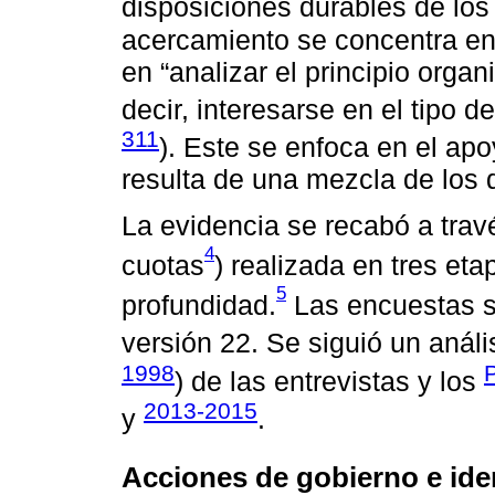
disposiciones durables de los
acercamiento se concentra en 
en “analizar el principio orga
decir, interesarse en el tipo 
311
). Este se enfoca en el apo
resulta de una mezcla de los 
La evidencia se recabó a tra
4
cuotas
) realizada en tres et
5
profundidad.
Las encuestas s
versión 22. Se siguió un anális
1998
) de las entrevistas y los
2013-2015
y
.
Acciones de gobierno e ide