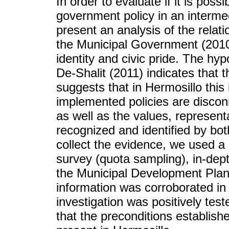
In order to evaluate if it is poss
government policy in an interme
present an analysis of the rela
the Municipal Government (2010-
identity and civic pride. The hy
De-Shalit (2011) indicates that 
suggests that in Hermosillo this
implemented policies are discon
as well as the values, represent
recognized and identified by bot
collect the evidence, we used 
survey (quota sampling), in-dept
the Municipal Development Plan
information was corroborated in o
investigation was positively test
that the preconditions establish