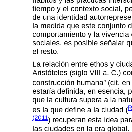
hábitos y las prácticas intersu
tiempo y el contexto social, p
de una identidad autorrepres
la medida que este conjunto de
comportamiento y la vivencia
sociales, es posible señalar 
el resto.
La relación entre ethos y ciud
Aristóteles (siglo VIII a. C.) 
construcción humana” (cit. e
estaría definida, en esencia, 
que la cultura supera a la nat
R
es la que define a la ciudad (
(2011
) recuperan esta idea par
las ciudades en la era global