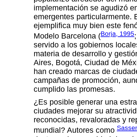
implementación se agudizó en
emergentes particularmente. 
ejemplifica muy bien este fe
Borja, 1995
Modelo Barcelona (
servido a los gobiernos local
materia de desarrollo y gesti
Aires, Bogotá, Ciudad de Méxi
han creado marcas de ciudad
campañas de promoción, aun
cumplido las promesas.
¿Es posible generar una estrat
ciudades mejorar su atractivid
reconocidas, revaloradas y r
Sasse
mundial? Autores como