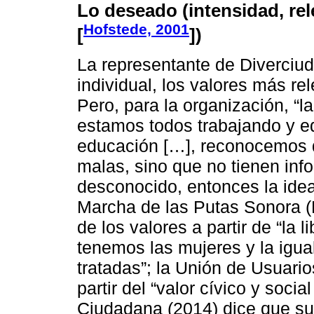
Lo deseado (intensidad, rel
Hofstede, 2001
[
])
La representante de Diverciuda
individual, los valores más rel
Pero, para la organización, “la
estamos todos trabajando y e
educación […], reconocemos 
malas, sino que no tienen inf
desconocido, entonces la idea
Marcha de las Putas Sonora (
de los valores a partir de “la 
tenemos las mujeres y la igu
tratadas”; la Unión de Usuari
partir del “valor cívico y soci
Ciudadana (2014) dice que su a