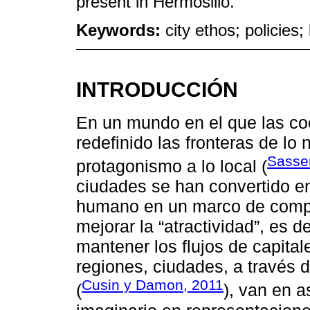
present in Hermosillo.
Keywords:
city ethos; policies; 
INTRODUCCIÓN
En un mundo en el que las co
redefinido las fronteras de lo
Sasse
protagonismo a lo local (
ciudades se han convertido en
humano en un marco de compe
mejorar la “atractividad”, es d
mantener los flujos de capital
regiones, ciudades, a través d
Cusin y Damon, 2011
(
), van en 