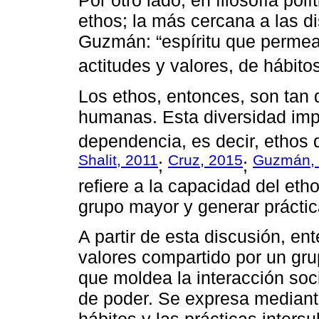
Por otro lado, en filosofía pol
ethos; la más cercana a las di
Guzmán: “espíritu que permea 
actitudes y valores, de hábito
Los ethos, entonces, son tan
humanas. Esta diversidad imp
dependencia, es decir, ethos
Shalit, 2011
Cruz, 2015
Guzmán,
;
;
refiere a la capacidad del eth
grupo mayor y generar prácti
A partir de esta discusión, e
valores compartido por un gru
que moldea la interacción soci
de poder. Se expresa mediante 