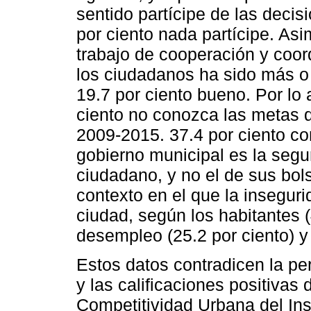
sentido partícipe de las deci
por ciento nada partícipe. As
trabajo de cooperación y coor
los ciudadanos ha sido más o
19.7 por ciento bueno. Por lo 
ciento no conozca las metas d
2009-2015. 37.4 por ciento con
gobierno municipal es la segur
ciudadano, y no el de sus bolsi
contexto en el que la inseguri
ciudad, según los habitantes (
desempleo (25.2 por ciento) y 
Estos datos contradicen la pe
y las calificaciones positivas 
Competitividad Urbana del Ins