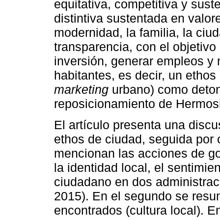
equitativa, competitiva y sust
distintiva sustentada en valor
modernidad, la familia, la ciu
transparencia, con el objetivo 
inversión, generar empleos y m
habitantes, es decir, un ethos
marketing
urbano) como detona
reposicionamiento de Hermosi
El artículo presenta una discu
ethos de ciudad, seguida por 
mencionan las acciones de go
la identidad local, el sentimie
ciudadano en dos administrac
2015). En el segundo se resu
encontrados (cultura local). E