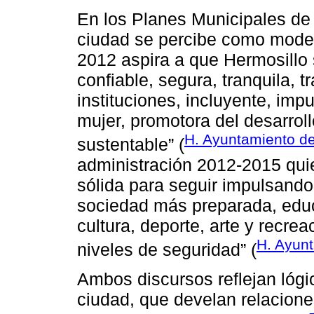
En los Planes Municipales de 
ciudad se percibe como moder
2012 aspira a que Hermosillo
confiable, segura, tranquila, 
instituciones, incluyente, impu
mujer, promotora del desarrol
H. Ayuntamiento de
sustentable” (
administración 2012-2015 quie
sólida para seguir impulsando
sociedad más preparada, educ
cultura, deporte, arte y recre
H. Ayunt
niveles de seguridad” (
Ambos discursos reflejan lógic
ciudad, que develan relacion