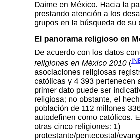
Daime en México. Hacia la pa
prestando atención a los desa
grupos en la búsqueda de su d
El panorama religioso en M
De acuerdo con los datos con
IN
religiones en México 2010
(
asociaciones religiosas regist
católicas y 4 393 pertenecen a
primer dato puede ser indicati
religiosa; no obstante, el he
población de 112 millones 336
autodefinen como católicos. 
otras cinco religiones: 1)
protestante/pentecostal/evangé