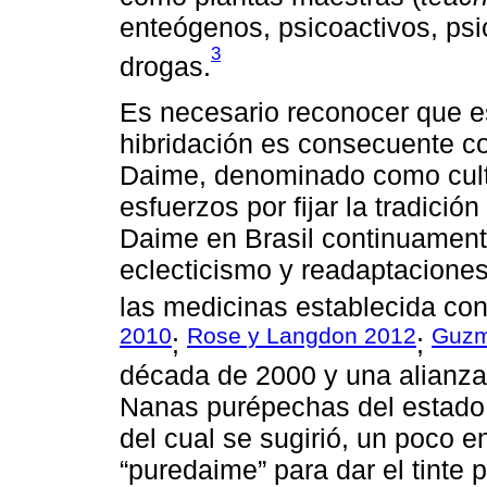
enteógenos, psicoactivos, ps
3
drogas.
Es necesario reconocer que 
hibridación es consecuente co
Daime, denominado como culto
esfuerzos por fijar la tradici
Daime en Brasil continuamen
eclecticismo y readaptaciones
las medicinas establecida con
2010
Rose y Langdon 2012
Guzm
;
;
década de 2000 y una alianza 
Nanas purépechas del estado 
del cual se sugirió, un poco e
“puredaime” para dar el tinte p