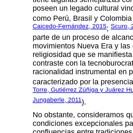
poseen un legado cultural vin
como Perú, Brasil y Colombia 
Caicedo-Fernández, 2015
Scuro, 
;
parte de un proceso de alcanc
movimientos Nueva Era y las
religiosidad que se manifies
contraste con la tecnoburocra
racionalidad instrumental en
caracterizado por la presenci
Torre, Gutiérrez Zúñiga y Juárez H
Jungaberle, 2011
).
No obstante, consideramos que
condiciones excepcionales par
confluencias entre tradiciones