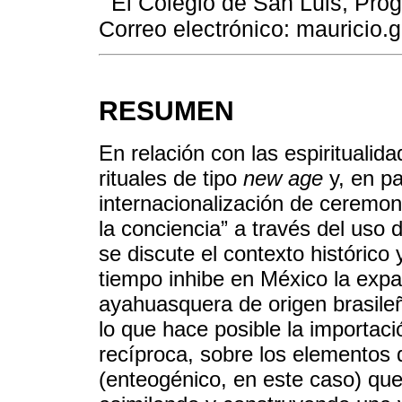
El Colegio de San Luis, Prog
Correo electrónico: maurici
RESUMEN
En relación con las espiritualid
rituales de tipo
new age
y, en pa
internacionalización de ceremon
la conciencia” a través del uso 
se discute el contexto histórico 
tiempo inhibe en México la expa
ayahuasquera de origen brasileñ
lo que hace posible la importac
recíproca, sobre los elementos 
(enteogénico, en este caso) que