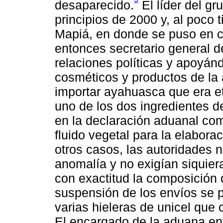
desaparecido.
El líder del g
principios de 2000 y, al poco t
Mapiá, en donde se puso en co
entonces secretario general 
relaciones políticas y apoyán
cosméticos y productos de la 
importar ayahuasca que era 
uno de los dos ingredientes d
en la declaración aduanal co
fluido vegetal para la elabo
otros casos, las autoridades
anomalía y no exigían siquiera
con exactitud la composición 
suspensión de los envíos se pr
varias hieleras de unicel que
El encargado de la aduana ent