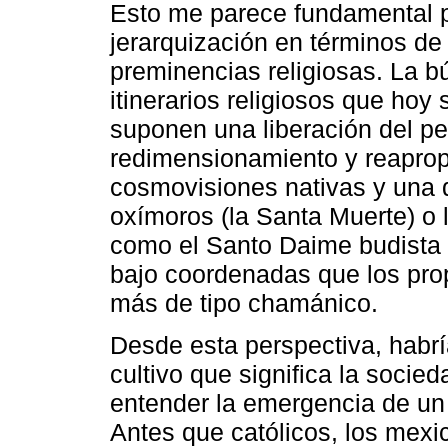
Esto me parece fundamental p
jerarquización en términos de
preminencias religiosas. La b
itinerarios religiosos que ho
suponen una liberación del p
redimensionamiento y reapropi
cosmovisiones nativas y una 
oxímoros (la Santa Muerte) o
como el Santo Daime budista
bajo coordenadas que los pro
más de tipo chamánico.
Desde esta perspectiva, habr
cultivo que significa la soci
entender la emergencia de u
Antes que católicos, los mex