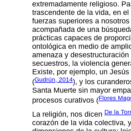
extremadamente religioso. Pa
trascendente de la vida, en e
fuerzas superiores a nosotros
acompañada de una búsqueda d
prácticas capaces de proporc
ontológica en medio de ampli
amenaza y desestructuración s
secuestros, la violencia gener
Existe, por ejemplo, un Jesús
Gudrún, 2014
(
), y los curander
Santa Muerte sin mayor empa
Flores Mag
procesos curativos (
De la Torr
La religión, nos dicen
corazón de la vida colectiva, 