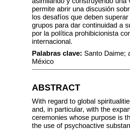
asimilando y construyendo una v
permite abrir una discusión sobr
los desafíos que deben superar
grupos para dar continuidad a 
por la política prohibicionista c
internacional.
Palabras clave:
Santo Daime; a
México
ABSTRACT
With regard to global spiritualit
and, in particular, with the expa
ceremonies whose purpose is th
the use of psychoactive substanc