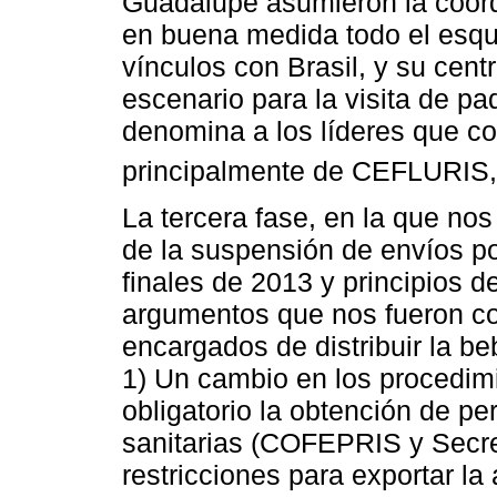
Guadalupe asumieron la coordi
en buena medida todo el esqu
vínculos con Brasil, y su centr
escenario para la visita de p
denomina a los líderes que c
principalmente de CEFLURIS,
La tercera fase, en la que nos
de la suspensión de envíos po
finales de 2013 y principios 
argumentos que nos fueron co
encargados de distribuir la b
1) Un cambio en los procedim
obligatorio la obtención de pe
sanitarias (COFEPRIS y Secret
restricciones para exportar l