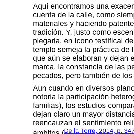
Aquí encontramos una exacerb
cuenta de la calle, como sie
materiales y haciendo patente
tradición. Y, justo como escen
plegaria, en ícono testifical d
templo semeja la práctica de l
que aún se elaboran y dejan en 
marca, la constancia de las pe
pecados, pero también de los 
Aun cuando en diversos planos
notoria la participación heter
familias), los estudios compa
dejan claro un mayor distanci
reencauzan el sentimiento rel
De la Torre, 2014, p. 34
ámbitos (