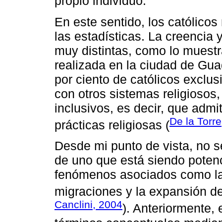
propio individuo.
En este sentido, los católico
las estadísticas. La creencia 
muy distintas, como lo muest
realizada en la ciudad de Gua
por ciento de católicos exclu
con otros sistemas religiosos,
inclusivos, es decir, que admi
De la Torre
prácticas religiosas (
Desde mi punto de vista, no s
de uno que está siendo potenc
fenómenos asociados como la i
migraciones y la expansión de 
Canclini, 2004
). Anteriormente,