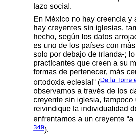
lazo social.
En México no hay creencia y 
hay creyentes sin iglesias, ta
hecho, según los datos arroj
es uno de los países con más a
solo por debajo de Irlanda-; 
practicantes que creen a su 
formas de pertenecer, más cer
De la Torre e
ortodoxia eclesial” (
observamos a través de los da
creyente sin iglesia, tampoco
reivindique la individualidad d
enfrentamos a un creyente “a 
349
).