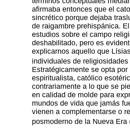
términos conceptuales median
afirmaba entonces que el cat
sincrético porque dejaba trasl
de raigambre prehispánica. El
estudios sobre el campo reli
deshabilitado, pero es evident
explicarnos aquello que Lísia
individuales de religiosidades 
Estratégicamente se opta por 
espiritualista, católico esotéri
contrariamente a lo que se pi
en calidad de molde para exp
mundos de vida que jamás fue
vienen a complementarse o rev
posmoderno de la Nueva Era 