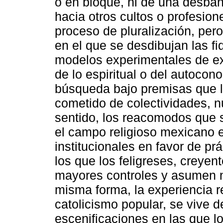
o en bloque, ni de una desba
hacia otros cultos o profesion
proceso de pluralización, pero 
en el que se desdibujan las fi
modelos experimentales de exp
de lo espiritual o del autoco
búsqueda bajo premisas que lo
cometido de colectividades, 
sentido, los reacomodos que 
el campo religioso mexicano e
institucionales en favor de p
los que los feligreses, creyen
mayores controles y asumen n
misma forma, la experiencia r
catolicismo popular, se vive 
escenificaciones en las que lo