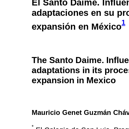
El Santo Daime. Influe
adaptaciones en su pr
1
expansión en México
The Santo Daime. Influ
adaptations in its proce
expansion in Mexico
Mauricio Genet Guzmán Chá
*