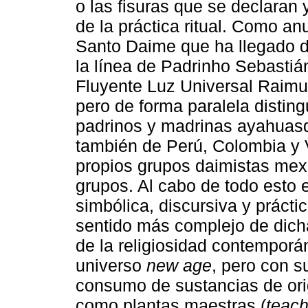
o las fisuras que se declaran
de la práctica ritual. Como an
Santo Daime que ha llegado 
la línea de Padrinho Sebastián
Fluyente Luz Universal Raimu
pero de forma paralela distin
padrinos y madrinas ayahuasqu
también de Perú, Colombia y 
propios grupos daimistas me
grupos. Al cabo de todo esto 
simbólica, discursiva y práctic
sentido más complejo de dich
de la religiosidad contemporá
universo
new age
, pero con s
consumo de sustancias de ori
como plantas maestras (
teach