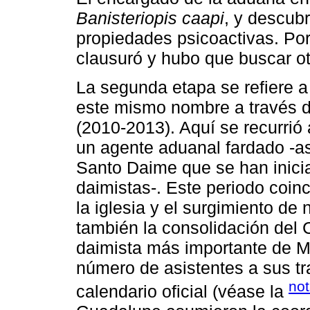
Banisteriopis caapi
, y descub
propiedades psicoactivas. Por
clausuró y hubo que buscar ot
La segunda etapa se refiere a
este mismo nombre a través d
(2010-2013). Aquí se recurrió 
un agente aduanal fardado -as
Santo Daime que se han inicia
daimistas-. Este periodo coin
la iglesia y el surgimiento d
también la consolidación del
daimista más importante de M
número de asistentes a sus tr
not
calendario oficial (véase la