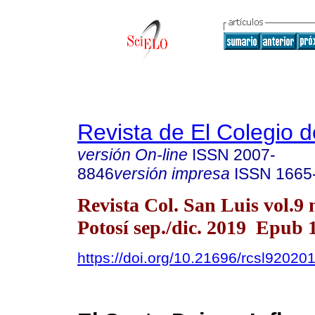
Revista de El Colegio 
versión On-line
ISSN
2007-
8846
versión impresa
ISSN
1665
Revista Col. San Luis vol.9
Potosí sep./dic. 2019 Epub
https://doi.org/10.21696/rcsl92020