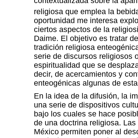
contextualizada sobre la apar
religiosa que emplea la bebi
oportunidad me interesa expl
ciertos aspectos de la religio
Daime. El objetivo es tratar 
tradición religiosa enteogénic
serie de discursos religiosos o
espiritualidad que se desplaz
decir, de acercamientos y cont
enteogénicas algunas de estas
En la idea de la difusión, la i
una serie de dispositivos cult
bajo los cuales se hace posib
de una doctrina religiosa. La
México permiten poner al des