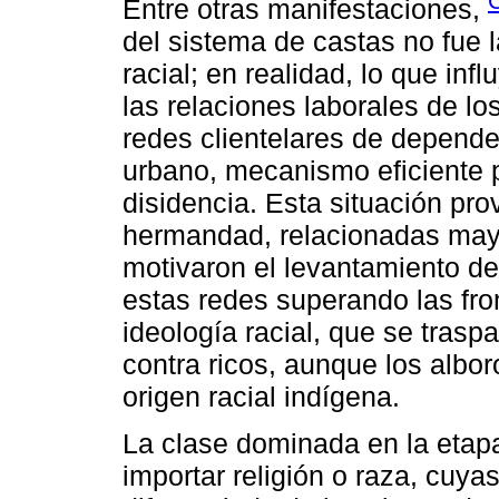
Entre otras manifestaciones,
del sistema de castas no fue l
racial; en realidad, lo que inf
las relaciones laborales de l
redes clientelares de depende
urbano, mecanismo eficiente p
disidencia. Esta situación pro
hermandad, relacionadas may
motivaron el levantamiento d
estas redes superando las fron
ideología racial, que se trasp
contra ricos, aunque los albo
origen racial indígena.
La clase dominada en la etapa
importar religión o raza, cuya