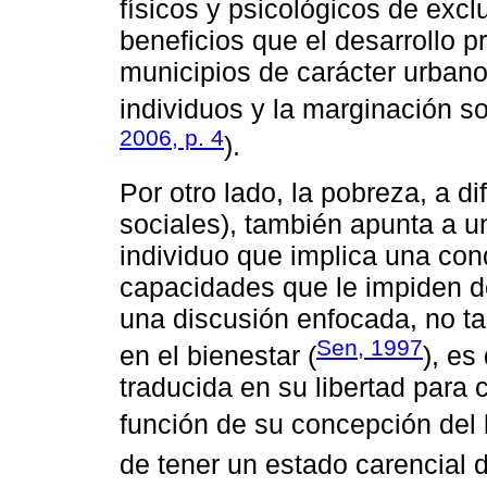
físicos y psicológicos de excl
beneficios que el desarrollo p
municipios de carácter urbano
individuos y la marginación s
2006, p. 4
).
Por otro lado, la pobreza, a di
sociales), también apunta a u
individuo que implica una con
capacidades que le impiden d
una discusión enfocada, no ta
Sen, 1997
en el bienestar (
), es
traducida en su libertad para 
función de su concepción del 
de tener un estado carencial 