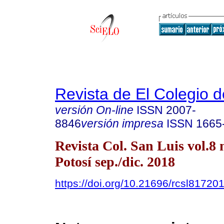
Revista de El Colegio 
versión On-line
ISSN
2007-
8846
versión impresa
ISSN
1665
Revista Col. San Luis vol.8
Potosí sep./dic. 2018
https://doi.org/10.21696/rcsl81720