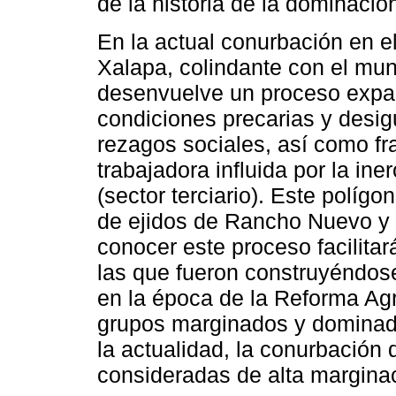
de la historia de la dominació
En la actual conurbación en e
Xalapa, colindante con el mun
desenvuelve un proceso expan
condiciones precarias y desigu
rezagos sociales, así como fr
trabajadora influida por la in
(sector terciario). Este políg
de ejidos de Rancho Nuevo y 
conocer este proceso facilita
las que fueron construyéndose 
en la época de la Reforma Agra
grupos marginados y dominad
la actualidad, la conurbación 
consideradas de alta margina