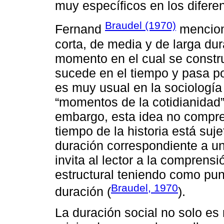
muy específicos en los diferen
Braudel (1970)
Fernand
menciona
corta, de media y de larga du
momento en el cual se constru
sucede en el tiempo y pasa por
es muy usual en la sociología
“momentos de la cotidianidad”
embargo, esta idea no compre
tiempo de la historia está suj
duración correspondiente a un
invita al lector a la comprens
estructural teniendo como pun
Braudel, 1970
duración (
).
La duración social no solo es