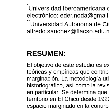
*
Universidad Iberoamericana 
electrónico: eder.noda@gmail
**
Universidad Autónoma de Ciu
alfredo.sanchez@flacso.edu.
RESUMEN:
El objetivo de este estudio es e
teóricas y empíricas que contrib
marginación. La metodología util
historiográfico, así como la rev
en particular. Se determina que 
territorio en El Chico desde 192
espacio marginado en la conurba