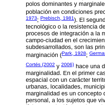
polos dominantes y marginale
población en condiciones prec
1973
Prebisch, 1981
;
). El segun
tecnológico o la resistencia 
procesos de integración a la
campo-ciudad en el crecimiento
subdesarrollados, son las prin
Park, 1928
German
marginación (
;
Cortés (2002
2006)
y
hace una di
marginalidad. En el primer cas
espacial con un carácter terri
urbanas, localidades, municip
marginalidad es un concepto 
personal, a los sujetos que v