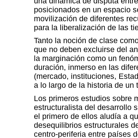
una dinámica de disputa entr
posicionados en un espacio soc
movilización de diferentes recu
para la liberalización de las ti
Tanto la noción de clase como
que no deben excluirse del aná
la marginación como un fenóme
duración, inmerso en las dife
(mercado, instituciones, Estad
a lo largo de la historia de un t
Los primeros estudios sobre m
estructuralista del desarrollo
el primero de ellos aludía a 
desequilibrios estructurales d
centro-periferia entre países 