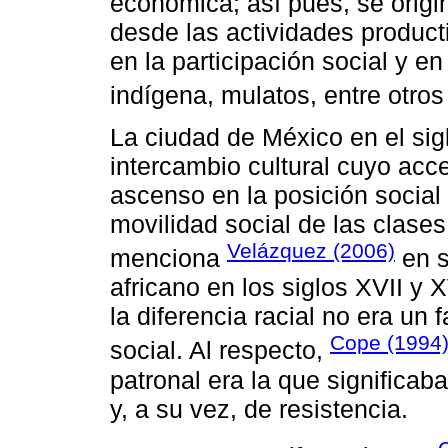
económica; así pues, se origi
desde las actividades product
en la participación social y en
indígena, mulatos, entre otros
La ciudad de México en el sig
intercambio cultural cuyo acc
ascenso en la posición socia
movilidad social de las clases
Velázquez (2006)
menciona
en s
africano en los siglos XVII y 
la diferencia racial no era un
Cope (1994
social. Al respecto,
patronal era la que significa
y, a su vez, de resistencia.