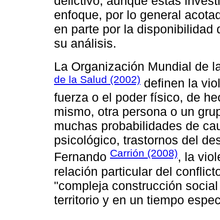
delictivo, aunque estas invest
enfoque, por lo general acotad
en parte por la disponibilida
su análisis.
La Organización Mundial de l
de la Salud (2002)
definen la vio
fuerza o el poder físico, de 
mismo, otra persona o un gru
muchas probabilidades de cau
psicológico, trastornos del de
Carrión (2008)
Fernando
, la vi
relación particular del conflic
"compleja construcción social 
territorio y en un tiempo espec