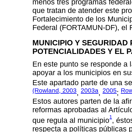
menos tres programas federal
que tratan de atender este pr
Fortalecimiento de los Munici
Federal (FORTAMUN-DF), el 
MUNICIPIO Y SEGURIDAD 
POTENCIALIDADES Y EL 
En este punto se responde a 
apoyar a los municipios en su
Este apartado parte de una se
(Rowland, 2003
2003a
2005
Row
,
,
;
Estos autores parten de la af
reformas aprobadas al Artícul
1
que regula al municipio
, ést
respecta a políticas públicas p