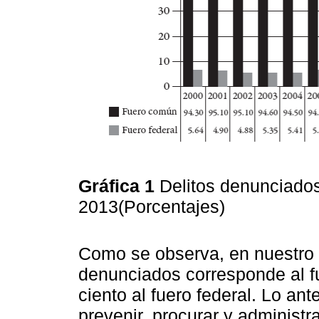
Gráfica 1
Delitos denunciados
2013(Porcentajes)
Como se observa, en nuestro p
denunciados corresponde al f
ciento al fuero federal. Lo ant
prevenir, procurar y administr