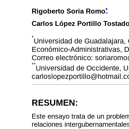
*
Rigoberto Soria Romo
Carlos López Portillo Tostad
*
Universidad de Guadalajara, 
Económico-Administrativas, D
Correo electrónico: soriaro
**
Universidad de Occidente, Un
carloslopezportillo@hotmail.
RESUMEN:
Este ensayo trata de un problem
relaciones intergubernamentales