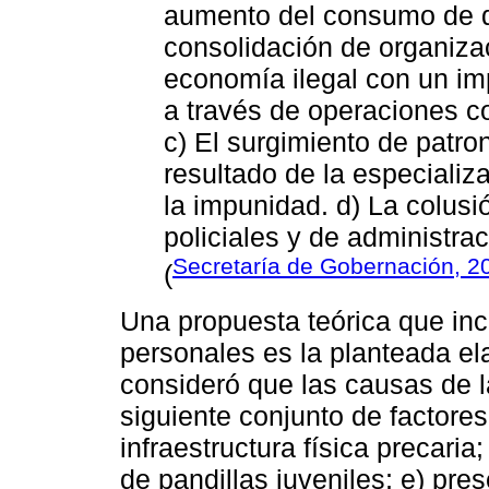
aumento del consumo de dr
consolidación de organiza
economía ilegal con un imp
a través de operaciones co
c) El surgimiento de patro
resultado de la especializ
la impunidad. d) La colusi
policiales y de administrac
Secretaría de Gobernación, 2
(
Una propuesta teórica que incl
personales es la planteada el
consideró que las causas de l
siguiente conjunto de factores
infraestructura física precaria;
de pandillas juveniles; e) pre