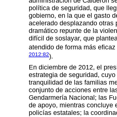
administración de Calderón s
política de seguridad, que lle
gobierno, en la que el gasto d
acelerado desplazando otras p
dramático repunte de la viole
difícil de soslayar, que plant
atendido de forma más eficaz 
2012:82
).
En diciembre de 2012, el pre
estrategia de seguridad, cuyo 
tranquilidad de las familias m
conjunto de acciones entre la
Gendarmería Nacional; las Fu
de apoyo, mientras concluye e
policías estatales; la coordina