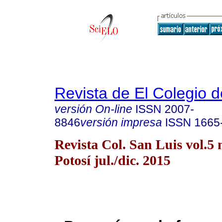
Revista de El Colegio 
versión On-line
ISSN
2007-
8846
versión impresa
ISSN
1665
Revista Col. San Luis vol.5
Potosí jul./dic. 2015