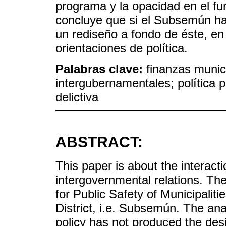
programa y la opacidad en el f
concluye que si el Subsemún ha 
un rediseño a fondo de éste, en 
orientaciones de política.
Palabras clave:
finanzas munici
intergubernamentales; política p
delictiva
ABSTRACT:
This paper is about the interact
intergovernmental relations. Th
for Public Safety of Municipalitie
District, i.e. Subsemún. The ana
policy has not produced the desir