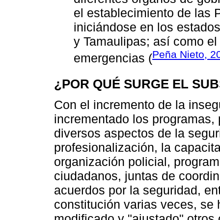
el establecimiento de las 
iniciándose en los estado
y Tamaulipas; así como el
Peña Nieto, 2
emergencias (
¿POR QUÉ SURGE EL SU
Con el incremento de la inseg
incrementado los programas, 
diversos aspectos de la segur
profesionalización, la capacit
organización policial, progra
ciudadanos, juntas de coordin
acuerdos por la seguridad, en
constitución varias veces, se
modificado y "ajustado" otro