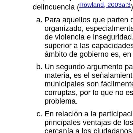
Rowland, 2003a:3
delincuencia (
Para aquellos que parten 
organizado, especialmente 
de violencia e insegurida
superior a las capacidades
ámbito de gobierno es, en l
Un segundo argumento para
materia, es el señalamien
municipales son fácilment
corruptas, por lo que no e
problema.
En relación a la participa
principales ventajas de lo
cercanía a los ciudadanos 