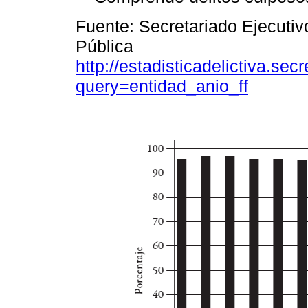
Fuente: Secretariado Ejecuti
Pública
http://estadisticadelictiva.se
query=entidad_anio_ff