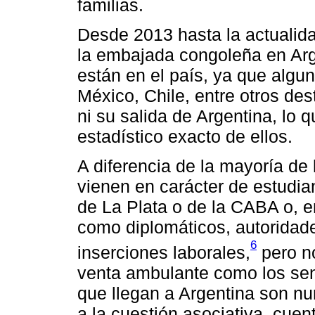
familias.
Desde 2013 hasta la actualid
la embajada congoleña en Arg
están en el país, ya que alg
México, Chile, entre otros des
ni su salida de Argentina, lo 
estadístico exacto de ellos.
A diferencia de la mayoría de
vienen en carácter de estudia
de La Plata o de la CABA o,
como diplomáticos, autoridades
6
inserciones laborales,
pero no
venta ambulante como los sen
que llegan a Argentina son nu
a la cuestión asociativa, cue