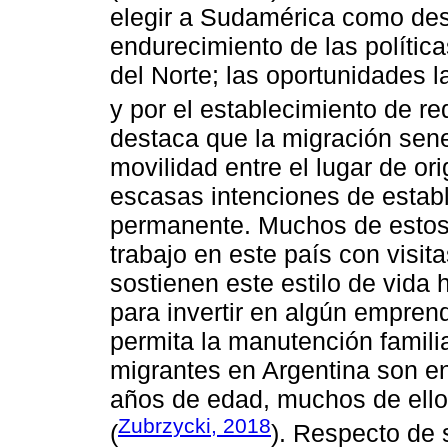
elegir a Sudamérica como dest
endurecimiento de las polític
del Norte; las oportunidades l
y por el establecimiento de re
destaca que la migración sene
movilidad entre el lugar de ori
escasas intenciones de estab
permanente. Muchos de estos 
trabajo en este país con visit
sostienen este estilo de vida h
para invertir en algún emprend
permita la manutención famili
migrantes en Argentina son e
años de edad, muchos de ellos
Zubrzycki, 2018
(
). Respecto de s