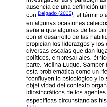
ausencia de una definición un
Delgado (2005)
con
, el término 
en algunas ocasiones caleid
señala que algunas de las di
con el desarrollo de las habili
propician los liderazgos y los
diversas escalas que dan luga
políticos, empresariales, étnic
parte, Molina Luque, Samper R
esta problemática como un “f
“confluyen lo psicológico y lo 
objetividad del contexto organi
idiosincráticos de los agentes
específicas circunstancias his
144