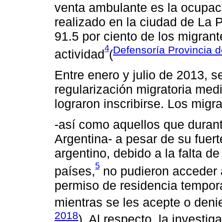
venta ambulante es la ocupac
realizado en la ciudad de La 
91.5 por ciento de los migran
4
Defensoría Provincia 
actividad
(
Entre enero y julio de 2013, s
regularización migratoria med
lograron inscribirse. Los mig
-así como aquellos que duran
Argentina- a pesar de su fuert
argentino, debido a la falta d
5
países,
no pudieron acceder a
permiso de residencia tempor
mientras se les acepte o denie
2018
). Al respecto, la investi