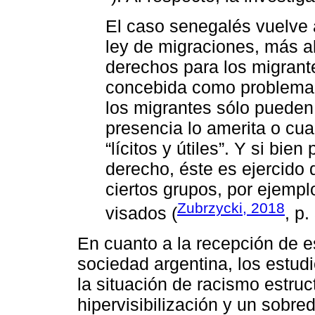
El caso senegalés vuelve a
ley de migraciones, más a
derechos para los migrante
concebida como problema a 
los migrantes sólo puede
presencia lo amerita o c
“lícitos y útiles”. Y si bie
derecho, éste es ejercido
ciertos grupos, por ejempl
Zubrzycki, 2018
visados (
, p.
En cuanto a la recepción de e
sociedad argentina, los estud
la situación de racismo estruc
hipervisibilización y un sobr