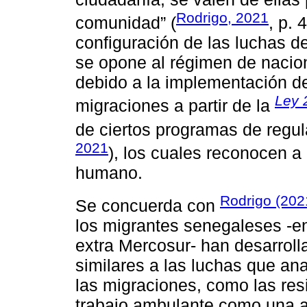
Rodrigo, 2021
comunidad” (
, p. 
configuración de las luchas d
se opone al régimen de nacion
debido a la implementación d
Ley 
migraciones a partir de la
de ciertos programas de regul
2021
), los cuales reconocen 
humano.
Rodrigo (202
Se concuerda con
los migrantes senegaleses -en
extra Mercosur- han desarroll
similares a las luchas que ana
las migraciones, como las res
trabajo ambulante como una alt