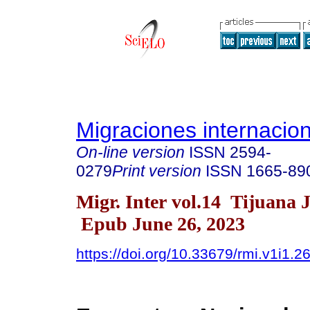
Migraciones internacio
On-line version
ISSN
2594-
0279
Print version
ISSN
1665-89
Migr. Inter vol.14 Tijuana 
Epub June 26, 2023
https://doi.org/10.33679/rmi.v1i1.2