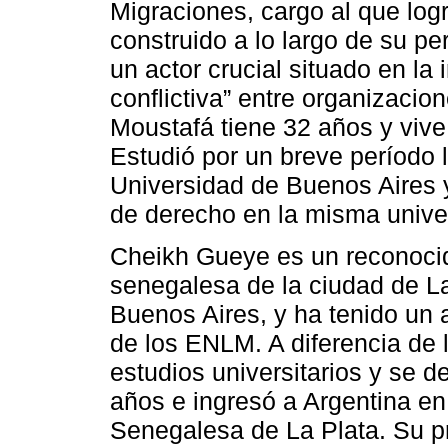
Migraciones, cargo al que logr
construido a lo largo de su p
un actor crucial situado en la
conflictiva” entre organizacio
Moustafá tiene 32 años y viv
Estudió por un breve período l
Universidad de Buenos Aires 
de derecho en la misma univer
Cheikh Gueye es un reconocid
senegalesa de la ciudad de La 
Buenos Aires, y ha tenido un
de los ENLM. A diferencia de l
estudios universitarios y se d
años e ingresó a Argentina en
Senegalesa de La Plata. Su p