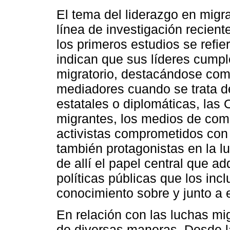
El tema del liderazgo en migr
línea de investigación recient
los primeros estudios se refi
indican que sus líderes cumpl
migratorio, destacándose como
mediadores cuando se trata de
estatales o diplomáticas, las
migrantes, los medios de comu
activistas comprometidos con 
también protagonistas en la l
de allí el papel central que a
políticas públicas que los inc
conocimiento sobre y junto a e
En relación con las luchas mi
de diversas maneras. Desde la