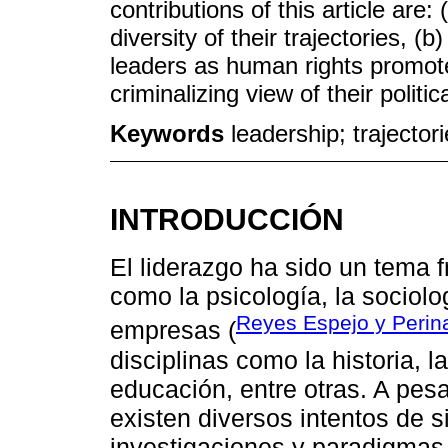
contributions of this article are
diversity of their trajectories, (
leaders as human rights promote
criminalizing view of their politi
Keywords
leadership; trajector
INTRODUCCIÓN
El liderazgo ha sido un tema
como la psicología, la sociolog
Reyes Espejo y Perin
empresas (
disciplinas como la historia, l
educación, entre otras. A pesa
existen diversos intentos de s
investigaciones y paradigmas e