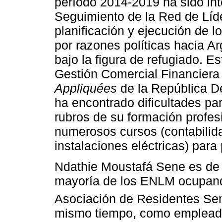
período 2014-2019 ha sido int
Seguimiento de la Red de Líd
planificación y ejecución de 
por razones políticas hacia A
bajo la figura de refugiado. 
Gestión Comercial Financiera
Appliquées
de la República D
ha encontrado dificultades pa
rubros de su formación profesi
numerosos cursos (contabilid
instalaciones eléctricas) para 
Ndathie Moustafá Sene es de 
mayoría de los ENLM ocupando 
Asociación de Residentes Se
mismo tiempo, como empleado