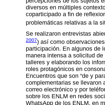
percepciones de los sujetos e
diversos en múltiples context
coparticipado a fin de reflexi
problemáticas relativas a la si
Se realizaron entrevistas abie
2007
) así como observaciones
participación. En algunos de 
manera intensa a solicitud de 
talleres y elaborando los inf
roles protagónicos en consona
Encuentros que son “de y par
complementarias se llevaron 
correo electrónico y por teléf
sobre los ENLM en redes soc
WhatsApp de los ENLM, en me