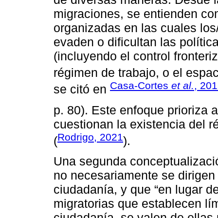
migraciones, se entienden c
organizadas en las cuales los
evaden o dificultan las políti
(incluyendo el control fronteri
régimen de trabajo, o el espac
Casa-Cortes
et al.
, 20
se citó en
p. 80). Este enfoque prioriza
cuestionan la existencia del 
Rodrigo, 2021
(
).
Una segunda conceptualizació
no necesariamente se dirigen 
ciudadanía, y que “en lugar d
migratorias que establecen lím
ciudadanía, se valen de ellas 