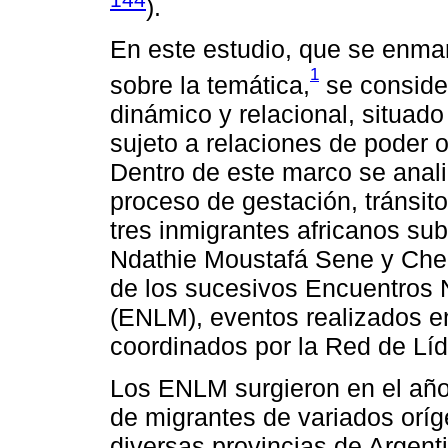
).
En este estudio, que se enma
1
sobre la temática,
se conside
dinámico y relacional, situado 
sujeto a relaciones de poder 
Dentro de este marco se anal
proceso de gestación, tránsito
tres inmigrantes africanos s
Ndathie Moustafá Sene y Chei
de los sucesivos Encuentros 
(ENLM), eventos realizados e
coordinados por la Red de Líd
Los ENLM surgieron en el año 
de migrantes de variados oríg
diversas provincias de Argen