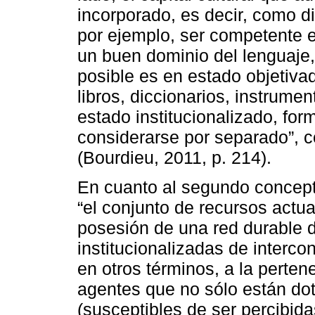
incorporado, es decir, como d
por ejemplo, ser competente e
un buen dominio del lenguaje,
posible es en estado objetiva
libros, diccionarios, instrume
estado institucionalizado, fo
considerarse por separado”, c
(Bourdieu, 2011, p. 214).
En cuanto al segundo concepto
“el conjunto de recursos actua
posesión de una red durable 
institucionalizadas de interco
en otros términos, a la perte
agentes que no sólo están d
(susceptibles de ser percibida