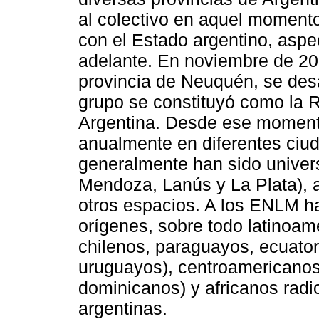
al colectivo en aquel momento
con el Estado argentino, aspe
adelante. En noviembre de 20
provincia de Neuquén, se desa
grupo se constituyó como la 
Argentina. Desde ese momento
anualmente en diferentes ciud
generalmente han sido unive
Mendoza, Lanús y La Plata), 
otros espacios. A los ENLM ha
orígenes, sobre todo latinoam
chilenos, paraguayos, ecuator
uruguayos), centroamericanos
dominicanos) y africanos radi
argentinas.