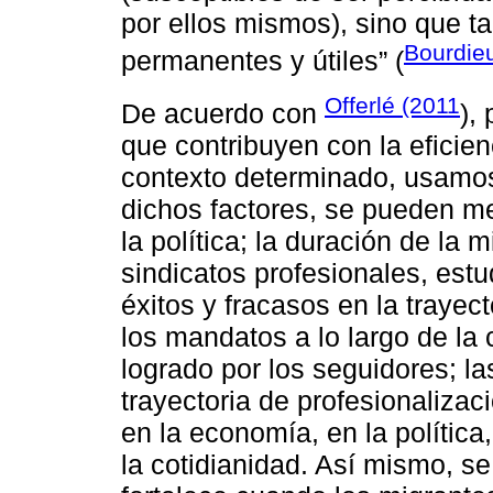
por ellos mismos), sino que t
Bourdie
permanentes y útiles” (
Offerlé (2011
De acuerdo con
),
que contribuyen con la eficie
contexto determinado, usamos l
dichos factores, se pueden me
la política; la duración de la
sindicatos profesionales, estu
éxitos y fracasos en la trayecto
los mandatos a lo largo de la 
logrado por los seguidores; la
trayectoria de profesionalizac
en la economía, en la política
la cotidianidad. Así mismo, se 