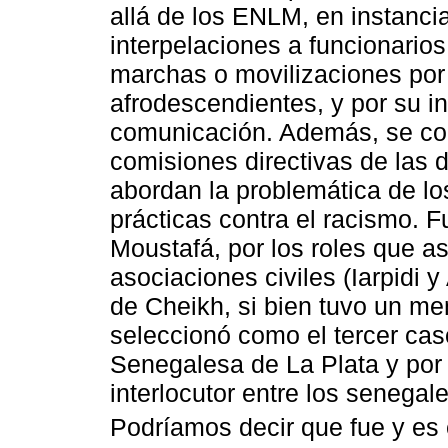
allá de los ENLM, en instanc
interpelaciones a funcionarios
marchas o movilizaciones por 
afrodescendientes, y por su i
comunicación. Además, se con
comisiones directivas de las d
abordan la problemática de l
prácticas contra el racismo. 
Moustafá, por los roles que 
asociaciones civiles (Iarpidi
de Cheikh, si bien tuvo un m
seleccionó como el tercer caso
Senegalesa de La Plata y por
interlocutor entre los senegal
Podríamos decir que fue y es e