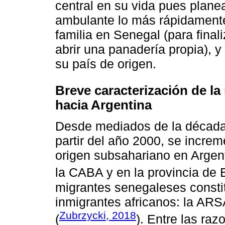
central en su vida pues planea
ambulante lo más rápidamente
familia en Senegal (para final
abrir una panadería propia), y
su país de origen.
Breve caracterización de l
hacia Argentina
Desde mediados de la década
partir del año 2000, se incre
origen subsahariano en Argen
la CABA y en la provincia de 
migrantes senegaleses const
inmigrantes africanos: la ARS
Zubrzycki, 2018
(
). Entre las raz