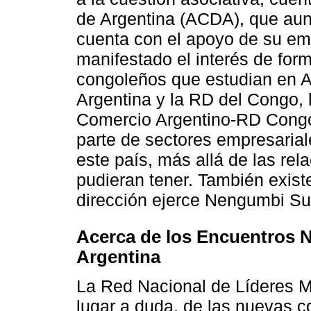
de Argentina (ACDA), que aunq
cuenta con el apoyo de su em
manifestado el interés de for
congoleños que estudian en Ar
Argentina y la RD del Congo, 
Comercio Argentino-RD Congol
parte de sectores empresarial
este país, más allá de las rel
pudieran tener. También exis
dirección ejerce Nengumbi Suk
Acerca de los Encuentros N
Argentina
La Red Nacional de Líderes Mi
lugar a duda, de las nuevas 