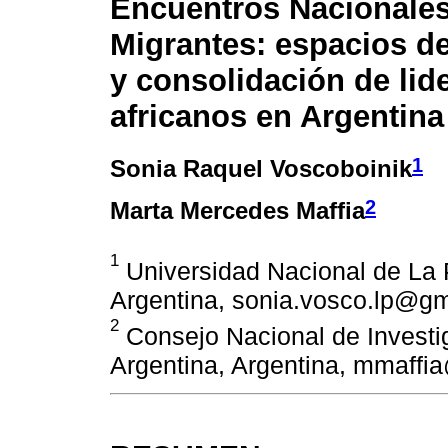
Encuentros Nacionales
Migrantes: espacios d
y consolidación de lid
africanos en Argentina
1
Sonia Raquel Voscoboinik
2
Marta Mercedes Maffia
1
Universidad Nacional de La 
Argentina, sonia.vosco.lp@g
2
Consejo Nacional de Investig
Argentina, Argentina, mmaff