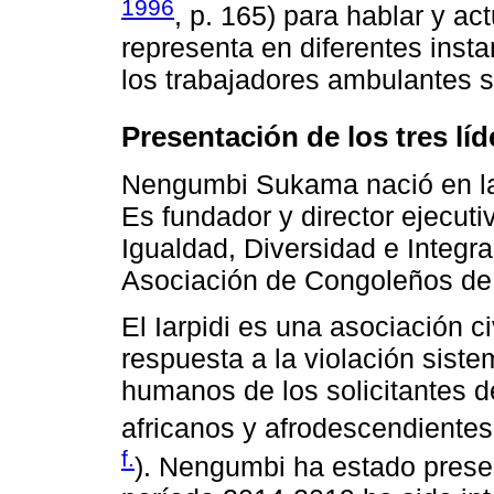
1996
, p. 165) para hablar y ac
representa en diferentes inst
los trabajadores ambulantes 
Presentación de los tres líd
Nengumbi Sukama nació en la
Es fundador y director ejecutiv
Igualdad, Diversidad e Integrac
Asociación de Congoleños de 
El Iarpidi es una asociación 
respuesta a la violación sist
humanos de los solicitantes de
africanos y afrodescendientes
f.
). Nengumbi ha estado prese