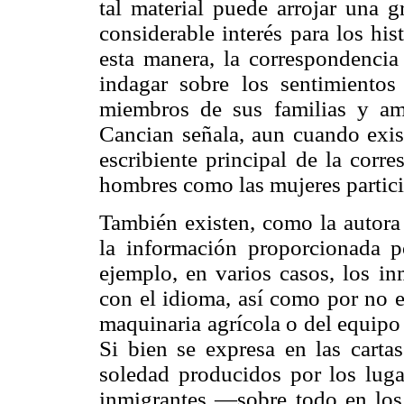
tal material puede arrojar una g
considerable interés para los his
esta manera, la correspondencia
indagar sobre los sentimiento
miembros de sus familias y am
Cancian señala, aun cuando exis
escribiente principal de la corre
hombres como las mujeres partici
También existen, como la autora 
la información proporcionada p
ejemplo, en varios casos, los in
con el idioma, así como por no e
maquinaria agrícola o del equipo 
Si bien se expresa en las carta
soledad producidos por los luga
inmigrantes —sobre todo en los 