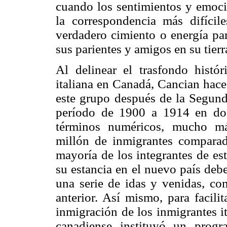
cuando los sentimientos y emoci
la correspondencia más difícile
verdadero cimiento o energía par
sus parientes y amigos en su tierr
Al delinear el trasfondo histór
italiana en Canadá, Cancian hace
este grupo después de la Segund
período de 1900 a 1914 en dos
términos numéricos, mucho m
millón de inmigrantes compara
mayoría de los integrantes de es
su estancia en el nuevo país deb
una serie de idas y venidas, co
anterior. Así mismo, para facili
inmigración de los inmigrantes i
canadiense instituyó un prog