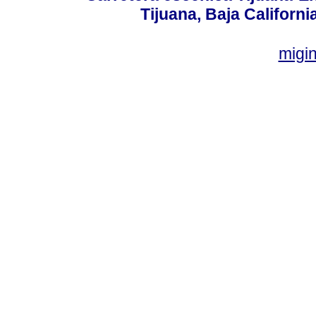
Tijuana, Baja Californi
migi