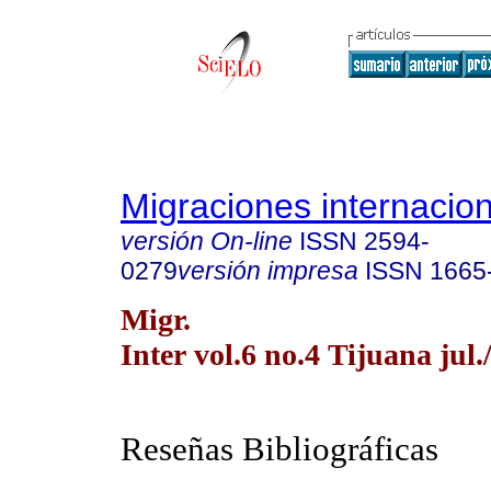
Migraciones internacio
versión On-line
ISSN
2594-
0279
versión impresa
ISSN
1665
Migr.
Inter vol.6 no.4 Tijuana jul.
Reseñas Bibliográficas