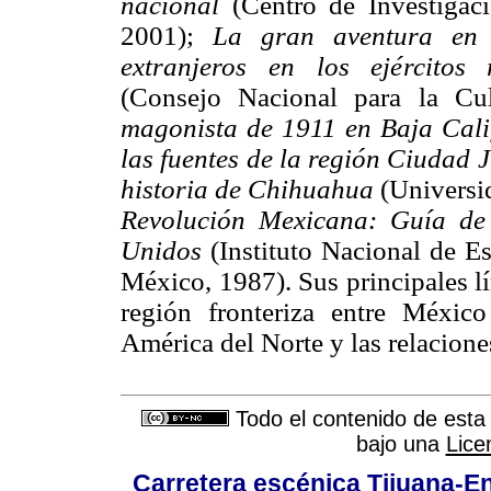
nacional
(Centro de Investigaci
2001);
La
gran aventura en 
extranjeros en los ejércitos
(Consejo Nacional para la Cu
magonista de 1911 en Baja Cali
las fuentes de la región Ciudad 
historia de Chihuahua
(Universi
Revolución Mexicana: Guía de 
Unidos
(Instituto Nacional de Es
México, 1987). Sus principales lí
región fronteriza entre Méxic
América del Norte y las relaciones
Todo el contenido de esta 
bajo una
Lice
Carretera escénica Tijuana-E