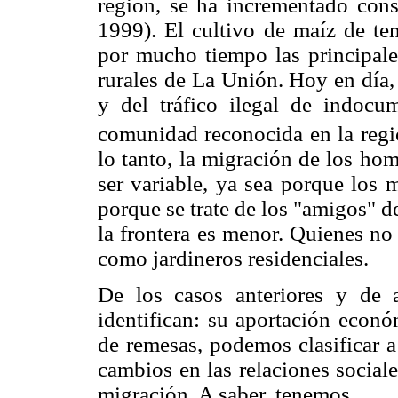
región, se ha incrementado cons
1999). El cultivo de maíz de tem
por mucho tiempo las principale
rurales de La Unión. Hoy en día,
y del tráfico ilegal de indoc
comunidad reconocida en la regió
lo tanto, la migración de los ho
ser variable, ya sea porque los 
porque se trate de los "amigos" d
la frontera es menor. Quienes no
como jardineros residenciales.
De los casos anteriores y de a
identifican: su aportación econó
de remesas, podemos clasificar a
cambios en las relaciones social
migración. A saber, tenemos