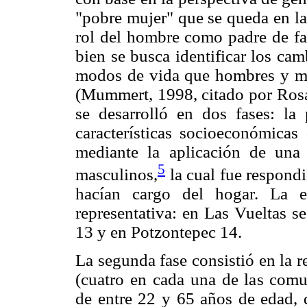
"pobre mujer" que se queda en la
rol del hombre como padre de fam
bien se busca identificar los ca
modos de vida que hombres y muj
(Mummert, 1998, citado por Rosas
se desarrolló en dos fases: la 
características socioeconómicas
mediante la aplicación de una
5
masculinos,
la cual fue respondi
hacían cargo del hogar. La en
representativa: en Las Vueltas s
13 y en Potzontepec 14.
La segunda fase consistió en la r
(cuatro en cada una de las com
de entre 22 y 65 años de edad, 