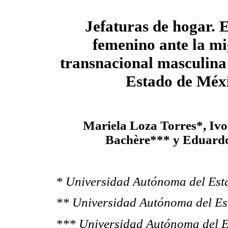
Jefaturas de hogar. E
femenino ante la m
transnacional masculina 
Estado de Méx
Mariela Loza Torres*, Iv
Bachère*** y Eduard
* Universidad Autónoma del Est
**
Universidad Autónoma del Es
***
Universidad Autónoma del E