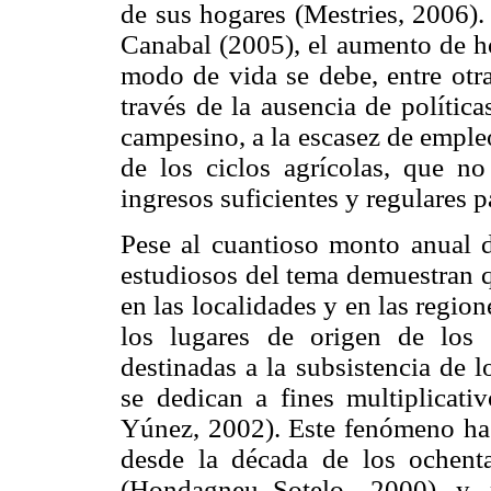
de sus hogares (Mestries, 2006)
Canabal (2005), el aumento de ho
modo de vida se debe, entre otra
través de la ausencia de política
campesino, a la escasez de empleo
de los ciclos agrícolas, que n
ingresos suficientes y regulares p
Pese al cuantioso monto anual d
estudiosos del tema demuestran q
en las localidades y en las regio
los lugares de origen de los
destinadas a la subsistencia de
se dedican a fines multiplicat
Yúnez, 2002). Este fenómeno ha 
desde la década de los ochent
(Hondagneu–Sotelo, 2000) y 