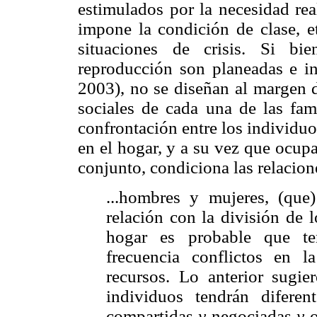
estimulados por la necesidad rea
impone la condición de clase, e
situaciones de crisis. Si bi
reproducción son planeadas e in
2003), no se diseñan al margen 
sociales de cada una de las fami
confrontación entre los individu
en el hogar, y a su vez que ocup
conjunto, condiciona las relacion
...hombres y mujeres, (que)
relación con la división de 
hogar es probable que te
frecuencia conflictos en 
recursos. Lo anterior sugie
individuos tendrán diferen
compartidas
y
negociadas
y
o