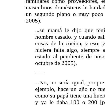
familiares como proveedores, e
masculinos domésticos le ha dad
un segundo plano o muy poco e
2005).
...su mamá le dijo que ten
hombre casado, y cuando sali
cosas de la cocina,
y
eso,
hiciera falta algo, siempre 
estado al pendiente de noso
octubre de 2005).
–––
...No, no sería igual, porqu
ejemplo, hace un año no fue
como su papá tiene una huert
y ya le daba 100 o 200 [pe