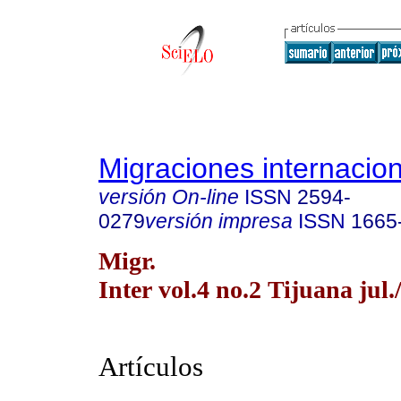
Migraciones internacio
versión On-line
ISSN
2594-
0279
versión impresa
ISSN
1665
Migr.
Inter vol.4 no.2 Tijuana jul.
Artículos