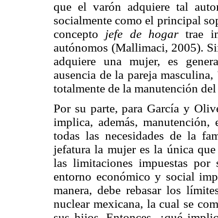
que el varón adquiere tal aut
socialmente como el principal so
concepto
jefe de hogar
trae i
autónomos (Mallimaci, 2005). Sin
adquiere una mujer, es genera
ausencia de la pareja masculina,
totalmente de la manutención del 
Por su parte, para García y Oliv
implica, además, manutención, 
todas las necesidades de la fam
jefatura la mujer es la única qu
las limitaciones impuestas por
entorno económico y social imp
manera, debe rebasar los límite
nuclear mexicana, la cual se com
sus hijos. Entonces, ¿qué impli