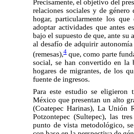
Precisamente, el objetivo del pres
relaciones sociales y de género 
hogar, particularmente los que 
adoptar actividades que antes es
bajo el supuesto de que, ante su 
al desafío de adquirir autonomía
4
(remesas),
que, como parte funda
social, se han convertido en la 
hogares de migrantes, de los qu
fuente de ingresos.
Para este estudio se eligieron
México que presentan un alto gra
(Coatepec Harinas), La Unión R
Potzontepec (Sultepec), las tre
punto de vista metodológico, se 
con base en la perspectiva de gén