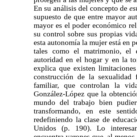
En su análisis del concepto de
es
supuesto de que entre mayor au
mayor es el poder económico rela
su control sobre sus propias vida
esta autonomía la mujer está en p
tales como el matrimonio, el
autoridad en el hogar y en la t
explica que existen limitaciones
construcción de la sexualidad 
familiar, que controlan la vi
González-López que la obtención
mundo del trabajo bien pudier
transformando, en este senti
redefiniendo la clase de educac
Unidos (p. 190). Lo interes
encuentra varones que, al menos 