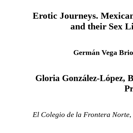
Erotic Journeys. Mexica
and their Sex L
Germán Vega Brio
Gloria González-López, Be
Pr
El Colegio de la Frontera Norte
,