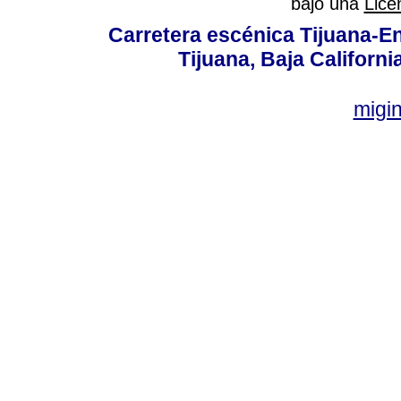
bajo una
Lice
Carretera escénica Tijuana-E
Tijuana, Baja Californi
migi