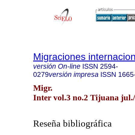
Migraciones internacio
versión On-line
ISSN
2594-
0279
versión impresa
ISSN
1665
Migr.
Inter vol.3 no.2 Tijuana jul.
Reseña bibliográfica