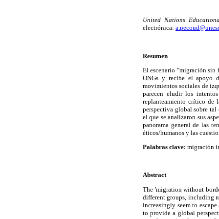
United Nations Educationa
electrónica:
a.pecoud@unesc
Resumen
El escenario "migración sin 
ONGs y recibe el apoyo de
movimientos sociales de izq
parecen eludir los intento
replanteamiento crítico de l
perspectiva global sobre ta
el que se analizaron sus asp
panorama general de las ten
éticos/humanos y las cuestion
Palabras clave:
migración in
Abstract
The 'migration without bord
different groups, including 
increasingly seem to escape s
to provide a global perspect