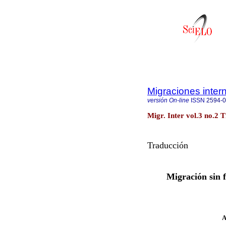
Migraciones inter
versión On-line
ISSN
2594-
Migr. Inter vol.3 no.2 T
Traducción
Migración sin f
A