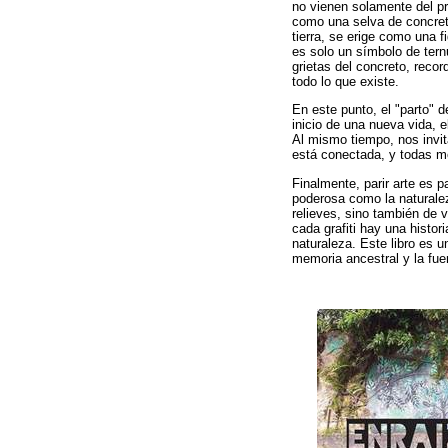
no vienen solamente del pr
como una selva de concreto
tierra, se erige como una f
es solo un símbolo de tern
grietas del concreto, recor
todo lo que existe.
En este punto, el "parto" 
inicio de una nueva vida, 
Al mismo tiempo, nos invita
está conectada, y todas m
Finalmente, parir arte es 
poderosa como la naturale
relieves, sino también de 
cada grafiti hay una histor
naturaleza. Este libro es u
memoria ancestral y la fue