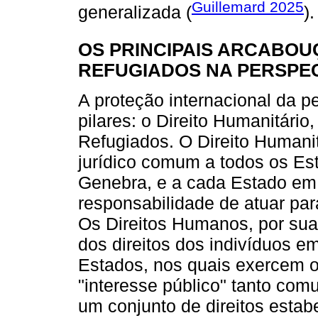
Guillemard 2025
generalizada (
).
OS PRINCIPAIS ARCABOU
REFUGIADOS NA PERSPEC
A proteção internacional da 
pilares: o Direito Humanitário
Refugiados. O Direito Humanit
jurídico comum a todos os Es
Genebra, e a cada Estado em p
responsabilidade de atuar para
Os Direitos Humanos, por sua
dos direitos dos indivíduos e
Estados, nos quais exercem o
"interesse público" tanto com
um conjunto de direitos estab