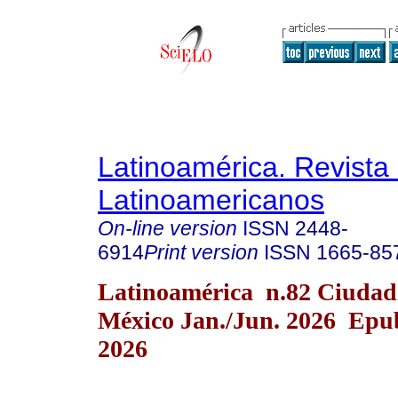
Latinoamérica. Revista
Latinoamericanos
On-line version
ISSN
2448-
6914
Print version
ISSN
1665-85
Latinoamérica n.82 Ciudad
México Jan./Jun. 2026 Epu
2026