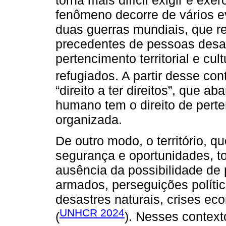
fenômeno decorre de vários e
duas guerras mundiais, que 
precedentes de pessoas desa
pertencimento territorial e cul
refugiados. A partir desse con
“direito a ter direitos”, que a
humano tem o direito de pert
organizada.
De outro modo, o território, 
segurança e oportunidades, to
ausência da possibilidade de p
armados, perseguições política
desastres naturais, crises ec
UNHCR 2024
(
). Nesses context