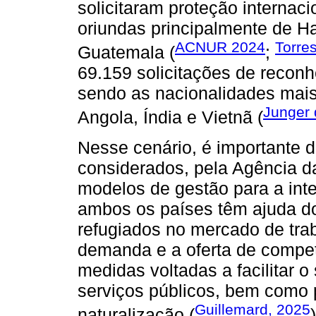
solicitaram proteção internac
oriundas principalmente de Ha
ACNUR 2024
Torre
Guatemala (
;
69.159 solicitações de recon
sendo as nacionalidades mais
Junger 
Angola, Índia e Vietnã (
Nesse cenário, é importante d
considerados, pela Agência 
modelos de gestão para a int
ambos os países têm ajuda do
refugiados no mercado de trab
demanda e a oferta de compet
medidas voltadas a facilitar o
serviços públicos, bem como 
Guillemard, 2025
naturalização (
)