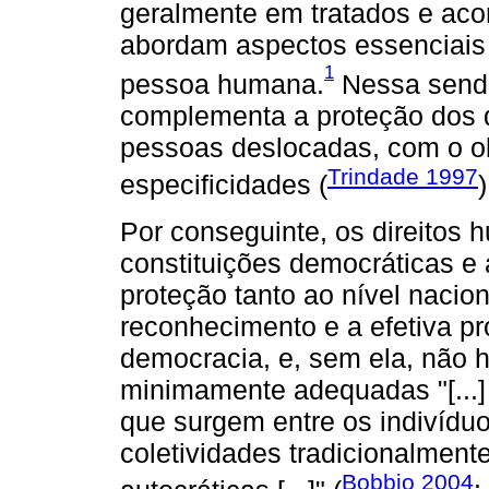
geralmente em tratados e acor
abordam aspectos essenciais
1
pessoa humana.
Nessa senda
complementa a proteção dos d
pessoas deslocadas, com o ob
Trindade 1997
especificidades (
)
Por conseguinte, os direito
constituições democráticas e 
proteção tanto ao nível nacio
reconhecimento e a efetiva p
democracia, e, sem ela, não 
minimamente adequadas "[...] 
que surgem entre os indivíduo
coletividades tradicionalment
Bobbio 2004