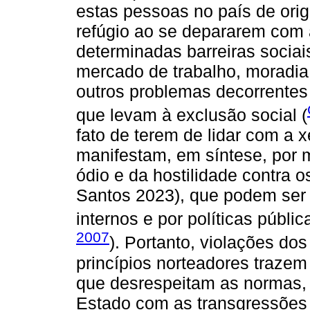
estas pessoas no país de ori
refúgio ao se depararem com 
determinadas barreiras sociai
mercado de trabalho, moradia,
outros problemas decorrentes
que levam à exclusão social (
fato de terem de lidar com a 
manifestam, em síntese, por m
ódio e da hostilidade contra 
Santos 2023), que podem ser i
internos e por políticas públi
2007
). Portanto, violações do
princípios norteadores traze
que desrespeitam as normas,
Estado com as transgressões 