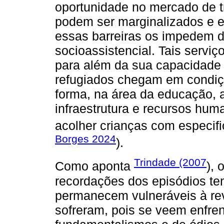
oportunidade no mercado de tr
podem ser marginalizados e e
essas barreiras os impedem d
socioassistencial. Tais serv
para além da sua capacidade 
refugiados chegam em condiçõ
forma, na área da educação,
infraestrutura e recursos hu
acolher crianças com especif
Borges 2024
).
Trindade (2007
Como aponta
), 
recordações dos episódios te
permanecem vulneráveis à re
sofreram, pois se veem enfre