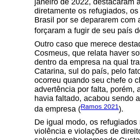
janeiro de 2022, destacaram 
diretamente os refugiados, os
Brasil por se depararem com
forçaram a fugir de seu país d
Outro caso que merece destaqu
Cosmeus, que relata haver sof
dentro da empresa na qual tr
Catarina, sul do país, pelo fat
ocorreu quando seu chefe o 
advertência por falta, porém,
havia faltado, acabou sendo 
Ramos 2021
da empresa (
).
De igual modo, os refugiados
violência e violações de direi