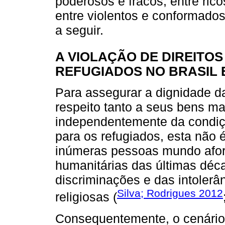
poderosos e fracos, entre rico
entre violentos e conformado
a seguir.
A VIOLAÇÃO DE DIREITOS
REFUGIADOS NO BRASIL 
Para assegurar a dignidade d
respeito tanto a seus bens mat
independentemente da condiç
para os refugiados, esta não 
inúmeras pessoas mundo afor
humanitárias das últimas déc
discriminações e das intolerân
Silva; Rodrigues 2012
religiosas (
Consequentemente, o cenário 