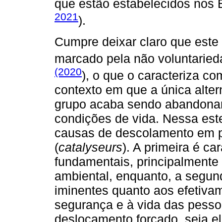
que estão estabelecidos nos 
2021
).
Cumpre deixar claro que este
marcado pela não voluntarie
(2020
), o que o caracteriza c
contexto em que a única altern
grupo acaba sendo abandonar o
condições de vida. Nessa este
causas de descolamento em p
(
catalyseurs
). A primeira é ca
fundamentais, principalmente 
ambiental, enquanto, a segund
iminentes quanto aos efetivam
segurança e à vida das pessoas
deslocamento forçado, seja e