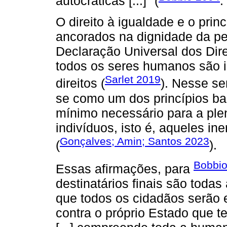
autocráticas [...]" (
:
O direito à igualdade e o prin
ancorados na dignidade da p
Declaração Universal dos Di
todos os seres humanos são i
Sarlet 2019
direitos (
). Nesse se
se como um dos princípios bas
mínimo necessário para a plen
indivíduos, isto é, aqueles i
Gonçalves; Amin; Santos 2023
(
).
Bobbio
Essas afirmações, para
destinatários finais são todas
que todos os cidadãos serão e
contra o próprio Estado que te