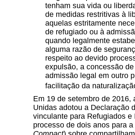
tenham sua vida ou liber
de medidas restritivas à 
aquelas estritamente nece
de refugiado ou à admissã
quando legalmente estabel
alguma razão de segurança
respeito ao devido proces
expulsão, a concessão de
admissão legal em outro p
facilitação da naturalizaçã
Em 19 de setembro de 2016, 
Unidas adotou a Declaração 
vinculante para Refugiados e
processo de dois anos para a
Compact
) sobre compartilha