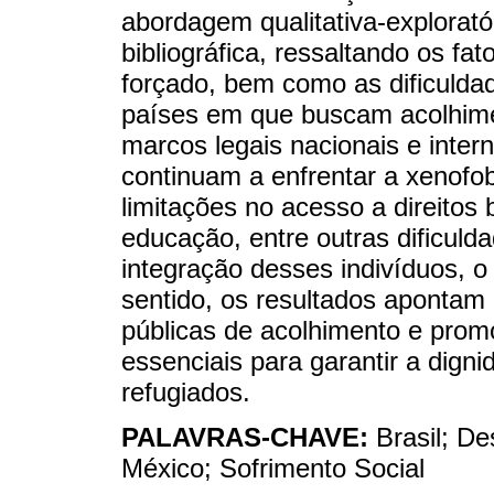
abordagem qualitativa-explorató
bibliográfica, ressaltando os f
forçado, bem como as dificulda
países em que buscam acolhime
marcos legais nacionais e inter
continuam a enfrentar a xenofob
limitações no acesso a direitos
educação, entre outras dificul
integração desses indivíduos, o
sentido, os resultados apontam 
públicas de acolhimento e promov
essenciais para garantir a digni
refugiados.
PALAVRAS-CHAVE:
Brasil; D
México; Sofrimento Social