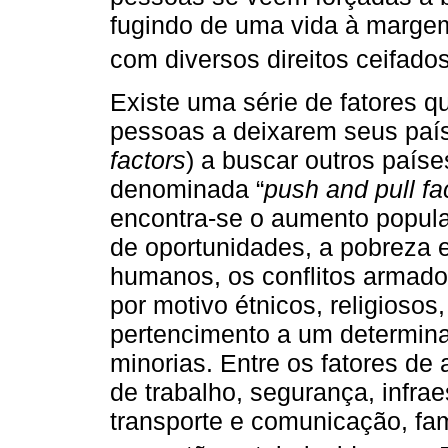
fugindo de uma vida à marge
com diversos direitos ceifados
Existe uma série de fatores q
pessoas a deixarem seus país
factors
) a buscar outros paíse
denominada “
push and pull fa
encontra-se o aumento populac
de oportunidades, a pobreza e 
humanos, os conflitos armados
por motivo étnicos, religiosos
pertencimento a um determinad
minorias. Entre os fatores de
de trabalho, segurança, infrae
transporte e comunicação, fam