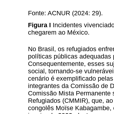
Fonte: ACNUR (2024: 29).
Figura I
Incidentes vivenciad
chegarem ao México.
No Brasil, os refugiados enfr
políticas públicas adequadas 
Consequentemente, esses suje
social, tornando-se vulnerávei
cenário é exemplificado pela
integrantes da Comissão de 
Comissão Mista Permanente s
Refugiados (CMMIR), que, ao
congolês Moïse Kabagambe, o