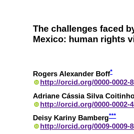
The challenges faced by
Mexico: human rights vi
*
Rogers Alexander Boff
http://orcid.org/0000-0002-
Adriane Cássia Silva Coitinh
http://orcid.org/0000-0002-
***
Deisy Kariny Bamberg
http://orcid.org/0009-0009-