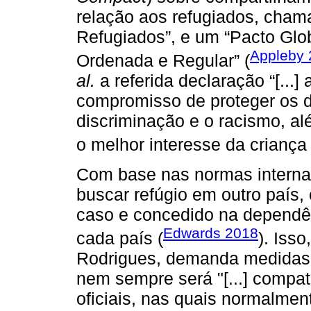
relação aos refugiados, cham
Refugiados”, e um “Pacto Glo
Appleby 
Ordenada e Regular” (
al.
a referida declaração “[...
compromisso de proteger os d
discriminação e o racismo, al
o melhor interesse da criança e
Com base nas normas internaci
buscar refúgio em outro país,
caso e concedido na dependê
Edwards 2018
cada país (
). Iss
Rodrigues, demanda medidas m
nem sempre será "[...] compat
oficiais, nas quais normalme