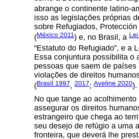
abrange o continente latino-a
isso as legislações próprias 
sobre Refugiados, Protección 
México 2011
Lei
(
) e, no Brasil, a
“Estatuto do Refugiado”, e a 
Essa conjuntura possibilita o
pessoas que saem de países 
violações de direitos humano
Brasil 1997
2017
Aveline 2020
(
,
;
).
No que tange ao acolhimento d
assegurar os direitos humanos
estrangeiro que chega ao terri
seu desejo de refúgio a uma a
fronteira, que deverá lhe pre