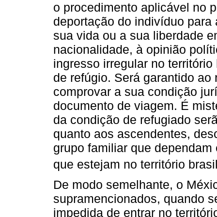
o procedimento aplicável no 
deportação do indivíduo para a
sua vida ou a sua liberdade em
nacionalidade, à opinião polít
ingresso irregular no territóri
de refúgio. Será garantido ao
comprovar a sua condição juríd
documento de viagem. É mister
da condição de refugiado ser
quanto aos ascendentes, de
grupo familiar que dependam
que estejam no território brasil
De modo semelhante, o México
supramencionados, quando se
impedida de entrar no territó