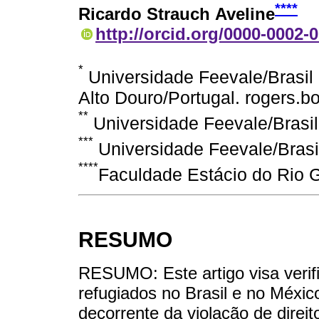
****
Ricardo Strauch Aveline
http://orcid.org/0000-0002-
*
Universidade Feevale/Brasil
Alto Douro/Portugal. rogers.
**
Universidade Feevale/Brasil
***
Universidade Feevale/Bras
****
Faculdade Estácio do Rio G
RESUMO
RESUMO: Este artigo visa verifi
refugiados no Brasil e no Méxic
decorrente da violação de dire