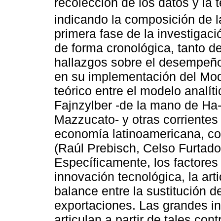
recolección de los datos y la 
indicando la composición de l
primera fase de la investigaci
de forma cronológica, tanto d
hallazgos sobre el desempeñ
en su implementación del Mode
teórico entre el modelo analít
Fajnzylber -de la mano de Ha
Mazzucato- y otras corrientes
economía latinoamericana, co
(Raúl Prebisch, Celso Furtado
Específicamente, los factores 
innovación tecnológica, la ar
balance entre la sustitución 
exportaciones. Las grandes in
articulan a partir de tales cont