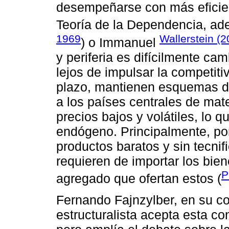
desempeñarse con más eficien
Teoría de la Dependencia, a
1969
Wallerstein (
) o Immanuel
y periferia es difícilmente ca
lejos de impulsar la competitiv
plazo, mantienen esquemas de 
a los países centrales de mat
precios bajos y volátiles, lo q
endógeno. Principalmente, por
productos baratos y sin tecnif
requieren de importar los bie
P
agregado que ofertan estos (
Fernando Fajnzylber, en su c
estructuralista acepta esta 