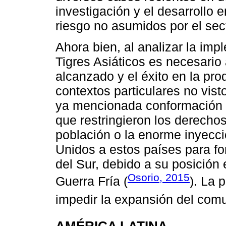
investigación y el desarrollo 
riesgo no asumidos por el sec
Ahora bien, al analizar la imp
Tigres Asiáticos es necesario 
alcanzado y el éxito en la pro
contextos particulares no vist
ya mencionada conformación d
que restringieron los derecho
población o la enorme inyecci
Unidos a estos países para f
del Sur, debido a su posición
Osorio, 2015
Guerra Fría (
). La 
impedir la expansión del com
AMÉRICA LATINA