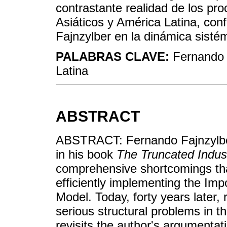
contrastante realidad de los pro
Asiáticos y América Latina, conf
Fajnzylber en la dinámica sistém
PALABRAS CLAVE:
Fernando F
Latina
ABSTRACT
ABSTRACT: Fernando Fajnzylber
in his book
The Truncated Indust
comprehensive shortcomings tha
efficiently implementing the Impo
Model. Today, forty years later,
serious structural problems in t
revisits the author's argumentati