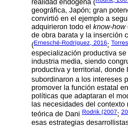
realidad endógena (
geográfica, Japón; gran poten
convirtió en el ejemplo a segu
adquirieron todo el
know-how
de obra barata y la inserción
Ernesché-Rodríguez, 2016
Torre
(
;
especialización productiva se
industria media, siendo cong
productiva y territorial, donde
subordinaron a los intereses p
promover la función estatal e
políticas que adaptaran el mo
las necesidades del contexto 
Rodrik (2007
20
teórica de Dani
;
esas estrategias desarrollist