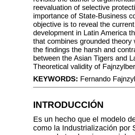
reevaluation of selective protec
importance of State-Business co
objective is to reveal the curren
development in Latin America t
that combines grounded theory wit
the findings the harsh and contra
between the Asian Tigers and La
Theoretical validity of Fajnzylb
KEYWORDS:
Fernando Fajnzylb
INTRODUCCIÓN
Es un hecho que el modelo de
como la Industrialización por 