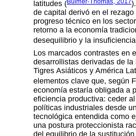
Bulmer-Thomas, 2017
latitudes (
)
de capital derivó en el rezago a
progreso técnico en los sector
retorno a la economía tradicio
desequilibrio y la insuficienci
Los marcados contrastes en el
desarrollistas derivadas de l
Tigres Asiáticos y América Lat
elementos clave que, según 
economía estaría obligada a pr
eficiencia productiva: ceder al
políticas industriales desde u
tecnológica entendida como e
una postura proteccionista raci
del equilibrio de la sustitució