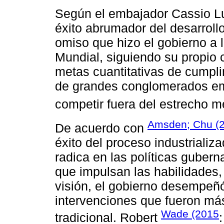
Según el embajador Cassio Lu
éxito abrumador del desarroll
omiso que hizo el gobierno a
Mundial, siguiendo su propio 
metas cuantitativas de cumpl
de grandes conglomerados em
competir fuera del estrecho m
Amsden; Chu (
De acuerdo con
éxito del proceso industriali
radica en las políticas gube
que impulsan las habilidades, 
visión, el gobierno desempeñó
intervenciones que fueron má
Wade (2015
tradicional. Robert