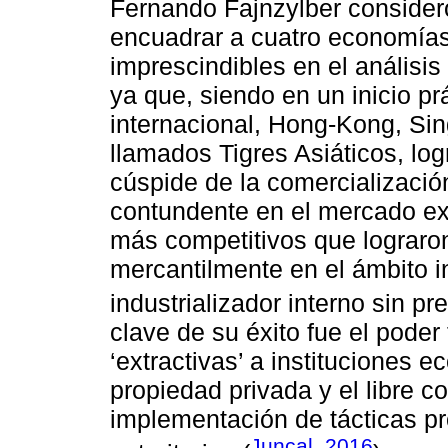
Fernando Fajnzylber consider
encuadrar a cuatro economías
imprescindibles en el análisis
ya que, siendo en un inicio pr
internacional, Hong-Kong, Sin
llamados Tigres Asiáticos, lo
cúspide de la comercialización
contundente en el mercado ext
más competitivos que lograron
mercantilmente en el ámbito i
industrializador interno sin pr
clave de su éxito fue el poder
‘extractivas’ a instituciones 
propiedad privada y el libre c
implementación de tácticas p
Juncal, 2016