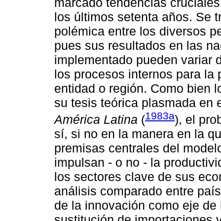
marcado tendencias cruciales
los últimos setenta años. Se 
polémica entre los diversos 
pues sus resultados en las na
implementado pueden variar 
los procesos internos para la 
entidad o región. Como bien l
su tesis teórica plasmada en e
1983a
América Latina
(
), el pr
sí, si no en la manera en la q
premisas centrales del modelo
impulsan - o no - la productiv
los sectores clave de sus eco
análisis comparado entre paíse
de la innovación como eje de l
sustitución de importaciones 