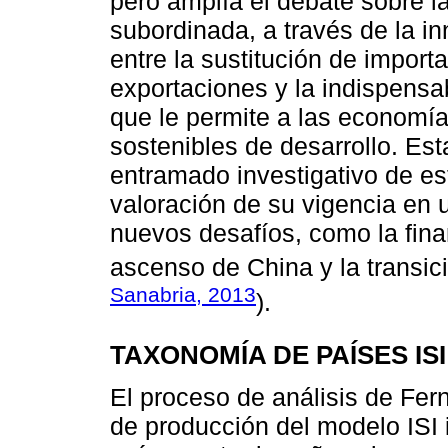
pero amplía el debate sobre la
subordinada, a través de la i
entre la sustitución de import
exportaciones y la indispensa
que le permite a las economí
sostenibles de desarrollo. Est
entramado investigativo de es
valoración de su vigencia en 
nuevos desafíos, como la fina
ascenso de China y la transici
Sanabria, 2013
).
TAXONOMÍA DE PAÍSES I
El proceso de análisis de Fer
de producción del modelo ISI