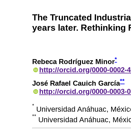
The Truncated Industrial
years later. Rethinking
*
Rebeca Rodríguez Minor
http://orcid.org/0000-0002-
**
José Rafael Cauich García
http://orcid.org/0000-0003-
*
Universidad Anáhuac, Méxic
**
Universidad Anáhuac, Méxi