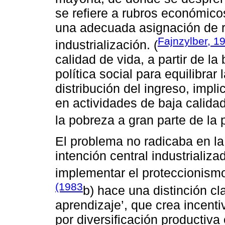
se refiere a rubros económico
una adecuada asignación de r
Fajnzylber, 1
industrialización. (
calidad de vida, a partir de l
política social para equilibrar 
distribución del ingreso, impl
en actividades de baja calida
la pobreza a gran parte de la 
El problema no radicaba en la 
intención central industrializ
implementar el proteccionismo
(1983
b) hace una distinción cl
aprendizaje’, que crea incenti
por diversificación productiva