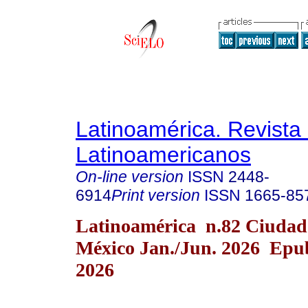
Latinoamérica. Revista
Latinoamericanos
On-line version
ISSN
2448-
6914
Print version
ISSN
1665-85
Latinoamérica n.82 Ciudad
México Jan./Jun. 2026 Epu
2026