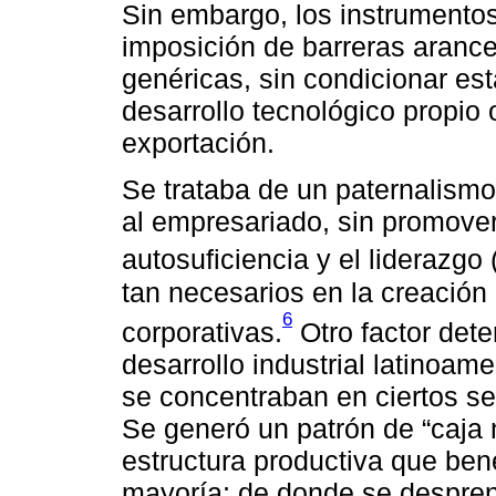
Sin embargo, los instrumentos 
imposición de barreras arance
genéricas, sin condicionar es
desarrollo tecnológico propio 
exportación.
Se trataba de un paternalism
al empresariado, sin promover
autosuficiencia y el liderazgo 
tan necesarios en la creació
6
corporativas.
Otro factor dete
desarrollo industrial latinoame
se concentraban en ciertos se
Se generó un patrón de “caja 
estructura productiva que bene
mayoría; de donde se desprend