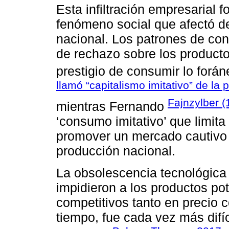
Esta infiltración empresarial 
fenómeno social que afectó d
nacional. Los patrones de co
de rechazo sobre los product
prestigio de consumir lo forá
llamó “capitalismo imitativo” de la 
Fajnzylber 
mientras Fernando
‘consumo imitativo’ que limit
promover un mercado cautivo i
producción nacional.
La obsolescencia tecnológica y
impidieron a los productos po
competitivos tanto en precio c
tiempo, fue cada vez más difíc