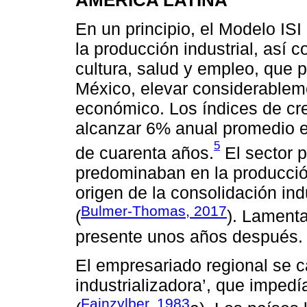
En un principio, el Modelo IS
la producción industrial, así 
cultura, salud y empleo, que 
México, elevar considerableme
económico. Los índices de cr
alcanzar 6% anual promedio 
5
de cuarenta años.
El sector 
predominaban en la producción
origen de la consolidación ind
Bulmer-Thomas, 2017
(
). Lamenta
presente unos años después.
El empresariado regional se c
industrializadora’, que impedí
Fajnzylber, 1983