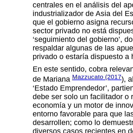
centrales en el análisis del a
industrializador de Asia del E
que el gobierno asigna recurs
sector privado no está dispuest
‘seguimiento del gobierno’, do
respaldar algunas de las apue
privado o estaría dispuesto a 
En este sentido, cobra releva
Mazzucato (2017
de Mariana
), 
‘Estado Emprendedor’, partie
debe ser solo un facilitador o 
economía y un motor de innov
entorno favorable para que l
desarrollen; como lo demuestra
diversos casos recientes en d