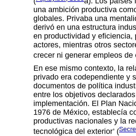
(
a). Los países
una ambición productiva como
globales. Privaba una mentalid
derivó en una estructura indus
en productividad y eficiencia
actores, mientras otros secto
crecer ni generar empleos de 
En ese mismo contexto, la rela
privado era codependiente y s
documentos de política industr
entre los objetivos declarado
implementación. El Plan Nacio
1976 de México, establecía c
productivas nacionales y la r
Secre
tecnológica del exterior’ (