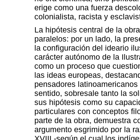
erige como una fuerza descolo
colonialista, racista y esclavi
La hipótesis central de la obr
paralelos: por un lado, la pre
la configuración del ideario il
carácter autónomo de la Ilust
como un proceso que cuestionó
las ideas europeas, destacando
pensadores latinoamericanos a
sentido, sobresale tanto la so
sus hipótesis como su capacid
particulares con conceptos fil
parte de la obra, demuestra c
argumento esgrimido por la ra
XVIII -según el cual los indí