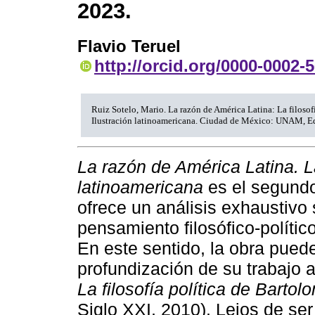
2023.
Flavio Teruel
http://orcid.org/0000-0002-
Ruiz Sotelo, Mario. La razón de América Latina: La filosofí
Ilustración latinoamericana. Ciudad de México: UNAM, Ed
La razón de América Latina. La 
latinoamericana
es el segundo
ofrece un análisis exhaustivo 
pensamiento filosófico-polític
En este sentido, la obra pued
profundización de su trabajo a
La filosofía política de Barto
Siglo XXI, 2010). Lejos de se