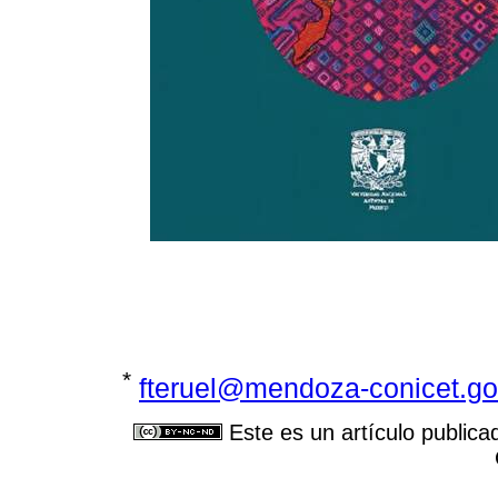
*
fteruel@mendoza-conicet.go
Este es un artículo publica