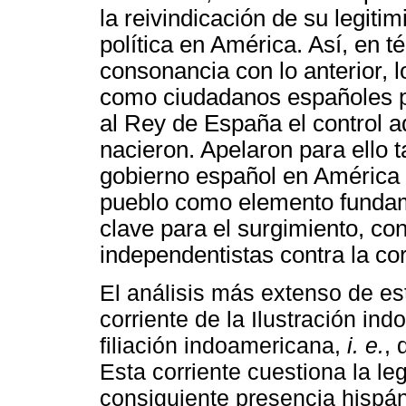
la reivindicación de su legitim
política en América. Así, en té
consonancia con lo anterior, 
como ciudadanos españoles pl
al Rey de España el control ad
nacieron. Apelaron para ello t
gobierno español en América 
pueblo como elemento fundame
clave para el surgimiento, co
independentistas contra la co
El análisis más extenso de es
corriente de la Ilustración indo
filiación indoamericana,
i. e.
, 
Esta corriente cuestiona la leg
consiguiente presencia hispán