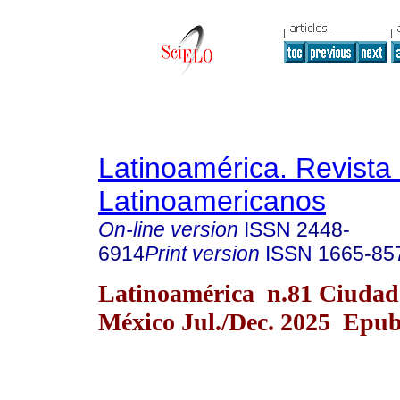
Latinoamérica. Revista
Latinoamericanos
On-line version
ISSN
2448-
6914
Print version
ISSN
1665-85
Latinoamérica n.81 Ciudad
México Jul./Dec. 2025 Epub