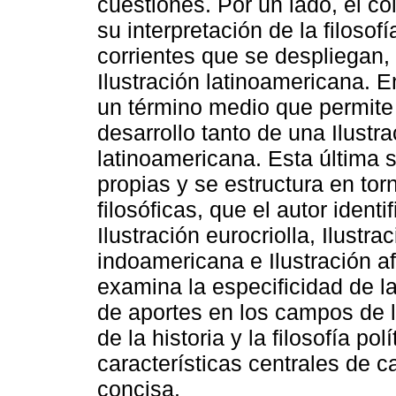
cuestiones. Por un lado, el c
su interpretación de la filosofí
corrientes que se despliegan, 
Ilustración latinoamericana. 
un término medio que permite 
desarrollo tanto de una Ilust
latinoamericana. Esta última s
propias y se estructura en tor
filosóficas, que el autor ident
Ilustración eurocriolla, Ilustrac
indoamericana e Ilustración a
examina la especificidad de la
de aportes en los campos de la 
de la historia y la filosofía po
características centrales de c
concisa.