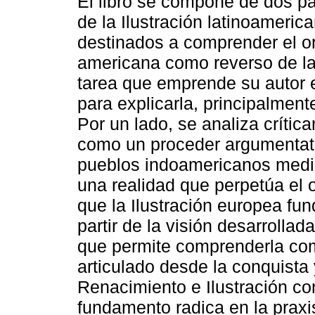
El libro se compone de dos pa
de la Ilustración latinoamerica
destinados a comprender el or
americana como reverso de la 
tarea que emprende su autor e
para explicarla, principalmen
Por un lado, se analiza crític
como un proceder argumentati
pueblos indoamericanos media
una realidad que perpetúa el o
que la Ilustración europea f
partir de la visión desarrollad
que permite comprenderla co
articulado desde la conquista
Renacimiento e Ilustración co
fundamento radica en la praxis