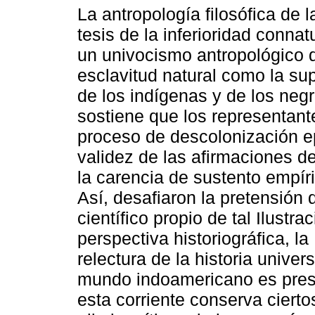
La antropología filosófica de l
tesis de la inferioridad conna
un univocismo antropológico q
esclavitud natural como la sup
de los indígenas y de los negr
sostiene que los representant
proceso de descolonización e
validez de las afirmaciones de
la carencia de sustento empír
Así, desafiaron la pretensión d
científico propio de tal Ilustr
perspectiva historiográfica, la
relectura de la historia univer
mundo indoamericano es pres
esta corriente conserva ciert