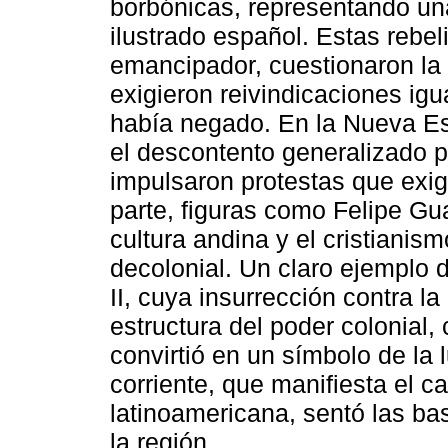
borbónicas, representando una
ilustrado español. Estas rebe
emancipador, cuestionaron la 
exigieron reivindicaciones igua
había negado. En la Nueva Esp
el descontento generalizado po
impulsaron protestas que exigí
parte, figuras como Felipe G
cultura andina y el cristianism
decolonial. Un claro ejemplo 
II, cuya insurrección contra la
estructura del poder colonial,
convirtió en un símbolo de la
corriente, que manifiesta el car
latinoamericana, sentó las ba
la región.