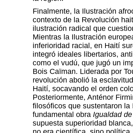
Finalmente, la Ilustración afr
contexto de la Revolución hai
ilustración radical que cuesti
Mientras la Ilustración europea
inferioridad racial, en Haití 
integró ideales libertarios, an
como el vudú, que jugó un imp
Bois Caïman. Liderada por Tou
revolución abolió la esclavit
Haití, socavando el orden col
Posteriormente, Anténor Firmin
filosóficos que sustentaron la
fundamental obra
Igualdad de
supuesta superioridad blanca,
no era científica, sino política