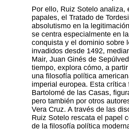
Por ello, Ruiz Sotelo analiza, 
papales, el Tratado de Tordesi
absolutismo en la legitimació
se centra especialmente en la
conquista y el dominio sobre lo
invadidos desde 1492, median
Mair, Juan Ginés de Sepúlveda
tiempo, explora cómo, a parti
una filosofía política american
imperial europea. Esta crítica
Bartolomé de las Casas, figu
pero también por otros autor
Vera Cruz. A través de las d
Ruiz Sotelo rescata el papel 
de la filosofía política moder