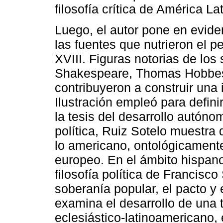
filosofía crítica de América Lat
Luego, el autor pone en evid
las fuentes que nutrieron el p
XVIII. Figuras notorias de los
Shakespeare, Thomas Hobbes
contribuyeron a construir una
Ilustración empleó para defini
la tesis del desarrollo autón
política, Ruiz Sotelo muestra 
lo americano, ontológicamente
europeo. En el ámbito hispano
filosofía política de Francisco
soberanía popular, el pacto y 
examina el desarrollo de una t
eclesiástico-latinoamericano,