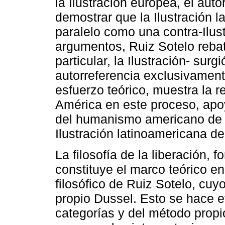
la Ilustración europea, el aut
demostrar que la Ilustración l
paralelo como una contra-Ilus
argumentos, Ruiz Sotelo rebat
particular, la Ilustración- su
autorreferencia exclusivamen
esfuerzo teórico, muestra la r
América en este proceso, apo
del humanismo americano de l
Ilustración latinoamericana del
La filosofía de la liberación,
constituye el marco teórico en 
filosófico de Ruiz Sotelo, cuy
propio Dussel. Esto se hace e
categorías y del método propio 