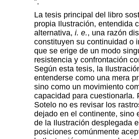
”.
La tesis principal del libro s
propia Ilustración, entendida
alternativa,
i. e.
, una razón dis
constituyen su continuidad o i
que se erige de un modo singul
resistencia y confrontación c
Según esta tesis, la Ilustrac
entenderse como una mera pro
sino como un movimiento comp
capacidad para cuestionarla. P
Sotelo no es revisar los rastr
dejado en el continente, sino 
de la Ilustración desplegada 
posiciones comúnmente acepta