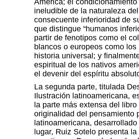
América; el condicionamiento
ineludible de la naturaleza de
consecuente inferioridad de sus
que distingue “humanos infer
partir de fenotipos como el col
blancos o europeos como los p
historia universal; y finalment
espiritual de los nativos ame
el devenir del espíritu absolut
La segunda parte, titulada Des
Ilustración latinoamericana, 
la parte más extensa del libro
originalidad del pensamiento po
latinoamericana, desarrollado a
lugar, Ruiz Sotelo presenta la