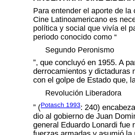
Para entender el aporte de la
Cine Latinoamericano es neces
política y social que vivía el
periodo conocido como “
Segundo Peronismo
”, que concluyó en 1955. A pa
derrocamientos y dictaduras 
con el golpe de Estado que, l
Revolución Liberadora
Potasch 1993
” (
: 240) encabeza
dio al gobierno de Juan Domi
general Eduardo Lonardi fue 
fuerzas armadas y asumió la