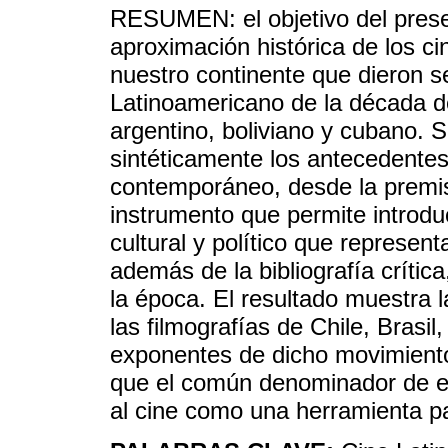
RESUMEN: el objetivo del presen
aproximación histórica de los c
nuestro continente que dieron se
Latinoamericano de la década del
argentino, boliviano y cubano. 
sintéticamente los antecedentes
contemporáneo, desde la premis
instrumento que permite introduci
cultural y político que represe
además de la bibliografía crític
la época. El resultado muestra l
las filmografías de Chile, Brasil
exponentes de dicho movimient
que el común denominador de est
al cine como una herramienta pa