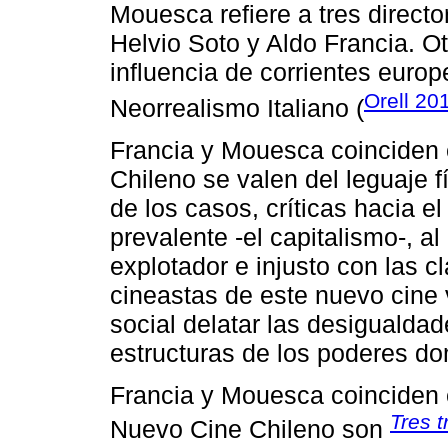
Mouesca refiere a tres director
Helvio Soto y Aldo Francia. O
influencia de corrientes euro
Orell 20
Neorrealismo Italiano (
Francia y Mouesca coinciden 
Chileno se valen del leguaje f
de los casos, críticas hacia e
prevalente -el capitalismo-, a
explotador e injusto con las cl
cineastas de este nuevo cine
social delatar las desigualdade
estructuras de los poderes d
Francia y Mouesca coinciden e
Tres t
Nuevo Cine Chileno son