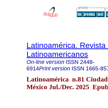
Latinoamérica. Revista
Latinoamericanos
On-line version
ISSN
2448-
6914
Print version
ISSN
1665-85
Latinoamérica n.81 Ciudad
México Jul./Dec. 2025 Epub