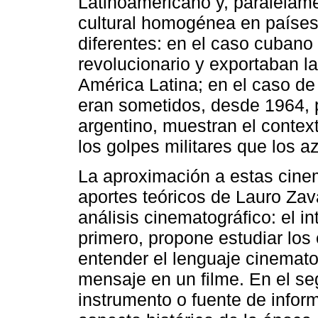
Latinoamericano y, paralelame
cultural homogénea en países 
diferentes: en el caso cubano 
revolucionario y exportaban la
América Latina; en el caso de 
eran sometidos, desde 1964, p
argentino, muestran el contexto
los golpes militares que los a
La aproximación a estas cinem
aportes teóricos de Lauro Zava
análisis cinematográfico: el in
primero, propone estudiar los
entender el lenguaje cinematog
mensaje en un filme. En el se
instrumento o fuente de infor