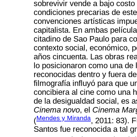
sobrevivir vende a bajo costo
condiciones precarias de este
convenciones artísticas impu
capitalista. En ambas películ
citadino de Sao Paulo para co
contexto social, económico, pol
años cincuenta. Las obras rea
lo posicionaron como una de 
reconocidas dentro y fuera de 
filmografía influyó para que 
concibiera al cine como una h
de la desigualdad social, es
Cinema novo
, el
Cinema Marg
Mendes y Miranda
(
, 2011: 83). 
Santos fue reconocida a tal g