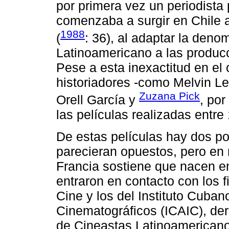
por primera vez un periodista p
comenzaba a surgir en Chile a
1988
(
: 36), al adaptar la den
Latinoamericano a las producc
Pese a esta inexactitud en el o
historiadores -como Melvin L
Zuzana Pick
Orell García y
, po
las películas realizadas entr
De estas películas hay dos po
parecieran opuestos, pero en r
Francia sostiene que nacen e
entraron en contacto con los 
Cine y los del Instituto Cubano
Cinematográficos (ICAIC), der
de Cineastas Latinoamericanos