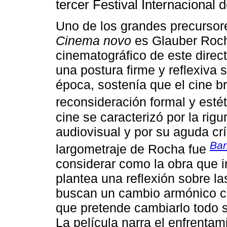
tercer Festival Internacional
Uno de los grandes precursor
Cinema novo
es Glauber Roch
cinematográfico de este direct
una postura firme y reflexiva 
época, sostenía que el cine b
reconsideración formal y estét
cine se caracterizó por la rig
audiovisual y por su aguda crít
Bar
largometraje de Rocha fue
considerar como la obra que i
plantea una reflexión sobre l
buscan un cambio armónico co
que pretende cambiarlo todo s
La película narra el enfrenta