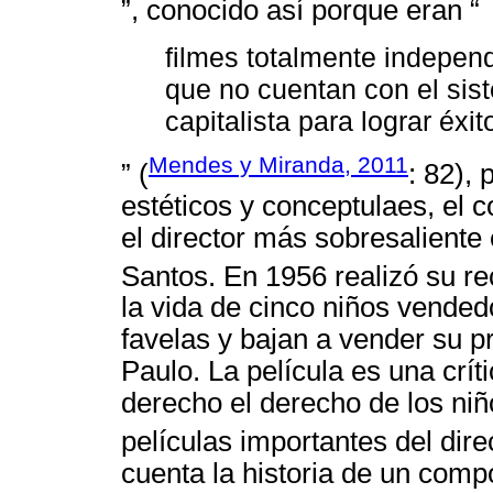
”, conocido así porque eran “
filmes totalmente indepen
que no cuentan con el sist
capitalista para lograr éxi
Mendes y Miranda, 2011
” (
: 82), 
estéticos y conceptulaes, el co
el director más sobresaliente
Santos. En 1956 realizó su r
la vida de cinco niños vende
favelas y bajan a vender su p
Paulo. La película es una críti
derecho el derecho de los niñ
películas importantes del dir
cuenta la historia de un comp