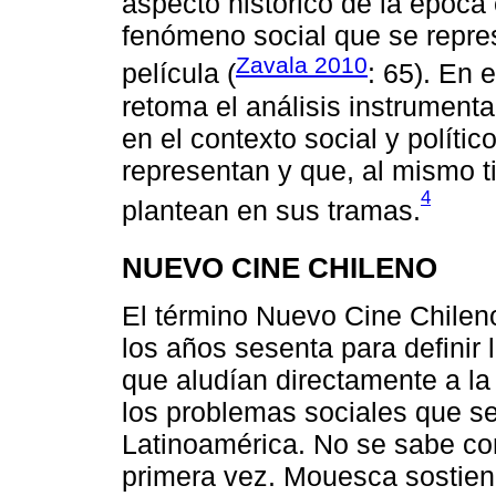
aspecto histórico de la época 
fenómeno social que se repres
Zavala 2010
película (
: 65). En 
retoma el análisis instrument
en el contexto social y polític
representan y que, al mismo t
4
plantean en sus tramas.
NUEVO CINE CHILENO
El término Nuevo Cine Chileno
los años sesenta para definir 
que aludían directamente a la
los problemas sociales que se
Latinoamérica. No se sabe con 
primera vez. Mouesca sostien