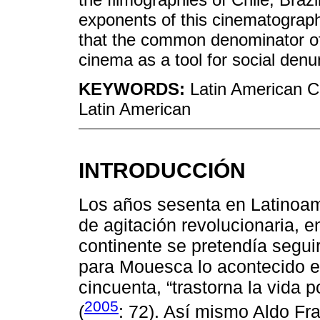
exponents of this cinematograp
that the common denominator of
cinema as a tool for social denu
KEYWORDS:
Latin American C
Latin American
INTRODUCCIÓN
Los años sesenta en Latinoam
de agitación revolucionaria, e
continente se pretendía segui
para Mouesca lo acontecido en
cincuenta, “trastorna la vida p
2005
(
: 72). Así mismo Aldo Fr