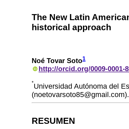
The New Latin American 
historical approach
1
Noé Tovar Soto
http://orcid.org/0009-0001-
*
Universidad Autónoma del E
(noetovarsoto85@gmail.com).
RESUMEN