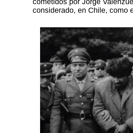
cometidos por Jorge Valenzue
considerado, en Chile, como e