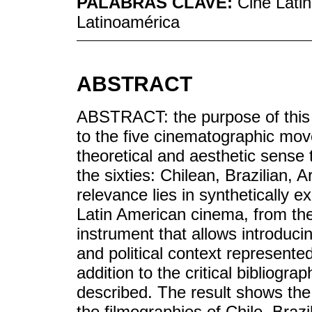
PALABRAS CLAVE:
Cine Latin
Latinoamérica
ABSTRACT
ABSTRACT: the purpose of this a
to the five cinematographic mov
theoretical and aesthetic sense
the sixties: Chilean, Brazilian, 
relevance lies in synthetically
Latin American cinema, from th
instrument that allows introducin
and political context represente
addition to the critical bibliogra
described. The result shows the i
the filmographies of Chile, Braz