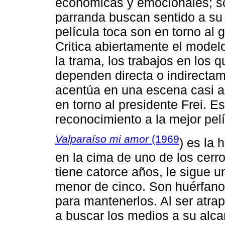
económicas y emocionales; so
parranda buscan sentido a su 
película toca son en torno al
Critica abiertamente el model
la trama, los trabajos en los
dependen directa o indirectame
acentúa en una escena casi al 
en torno al presidente Frei. E
reconocimiento a la mejor pelí
Valparaíso mi amor
(1969
) es la 
en la cima de uno de los cerro
tiene catorce años, le sigue u
menor de cinco. Son huérfan
para mantenerlos. Al ser atra
a buscar los medios a su alca