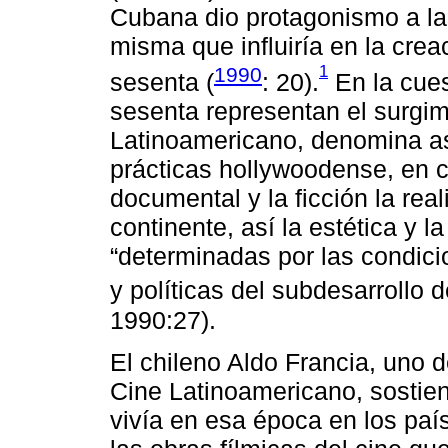
Cubana dio protagonismo a la
misma que influiría en la crea
1
1990
sesenta (
: 20).
En la cues
sesenta representan el surgi
Latinoamericano, denomina as
prácticas hollywoodense, en c
documental y la ficción la rea
continente, así la estética y 
“determinadas por las condici
y políticas del subdesarrollo d
1990:27).
El chileno Aldo Francia, uno 
Cine Latinoamericano, sostien
vivía en esa época en los paí