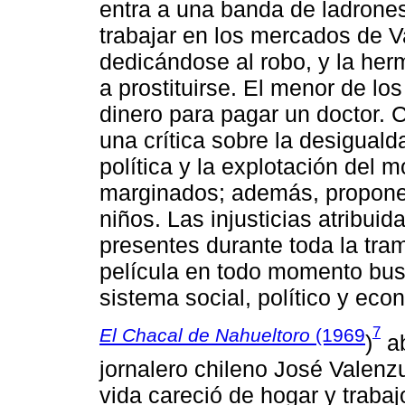
entra a una banda de ladrones
trabajar en los mercados de Va
dedicándose al robo, y la he
a prostituirse. El menor de lo
dinero para pagar un doctor. C
una crítica sobre la desigualda
política y la explotación del
marginados; además, propone 
niños. Las injusticias atribuid
presentes durante toda la tram
película en todo momento bus
sistema social, político y ec
7
El Chacal de Nahueltoro
(1969
)
ab
jornalero chileno José Valenz
vida careció de hogar y trabajo