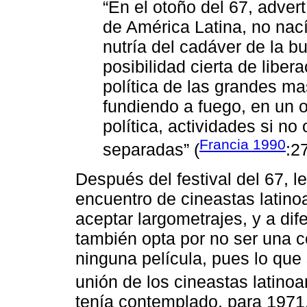
“En el otoño del 67, adver
de América Latina, no nac
nutría del cadáver de la b
posibilidad cierta de libera
política de las grandes ma
fundiendo a fuego, en un o
política, actividades si no
Francia 1990
separadas” (
:27
Después del festival del 67, le
encuentro de cineastas latin
aceptar largometrajes, y a dife
también opta por no ser una c
ninguna película, pues lo que 
unión de los cineastas latino
tenía contemplado, para 1971, 