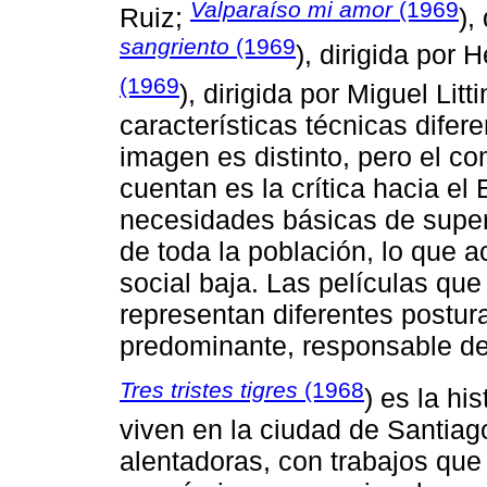
Valparaíso mi amor
(1969
Ruiz;
),
sangriento
(1969
), dirigida por 
(1969
), dirigida por Miguel Litti
características técnicas difere
imagen es distinto, pero el c
cuentan es la crítica hacia el 
necesidades básicas de superv
de toda la población, lo que 
social baja. Las películas que
representan diferentes postura
predominante, responsable de
Tres tristes tigres
(1968
) es la h
viven en la ciudad de Santiag
alentadoras, con trabajos que