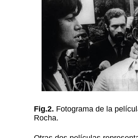
Fig.2.
Fotograma de la pelícu
Rocha.
Otras dos películas represent