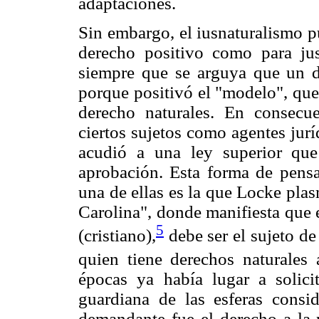
adaptaciones.
Sin embargo, el iusnaturalismo p
derecho positivo como para jus
siempre que se arguya que un d
porque positivó el "modelo", que 
derecho naturales. En consecue
ciertos sujetos como agentes jurí
acudió a una ley superior que 
aprobación. Esta forma de pensar
una de ellas es la que Locke pla
Carolina", donde manifiesta que 
5
(cristiano),
debe ser el sujeto de
quien tiene derechos naturales 
épocas ya había lugar a solici
guardiana de las esferas consi
demandante fue el derecho a la p