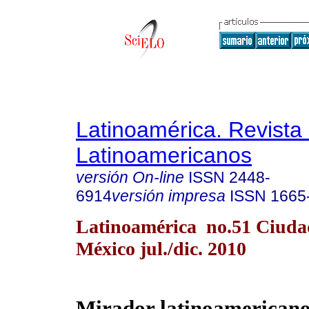
Latinoamérica. Revista
Latinoamericanos
versión On-line
ISSN
2448-
6914
versión impresa
ISSN
1665
Latinoamérica no.51 Ciuda
México jul./dic. 2010
Mirador latinoamerican