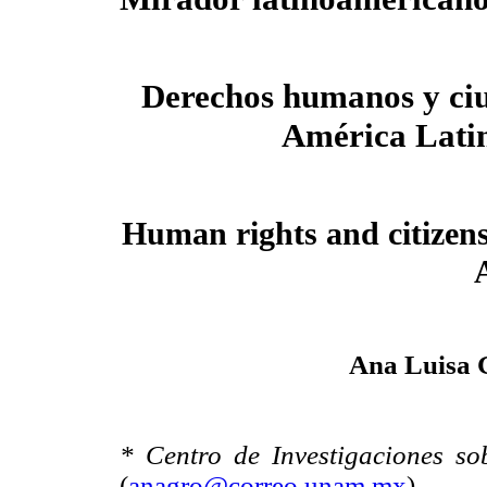
Derechos humanos y ci
América Lati
Human rights and citizens
Ana Luisa 
* Centro de Investigaciones s
(
anagro@correo.unam.mx
)