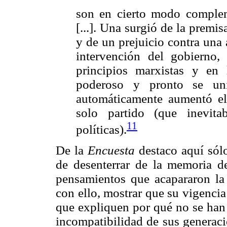
son en cierto modo complem
[...]. Una surgió de la premi
y de un prejuicio contra una 
intervención del gobierno,
principios marxistas y en
poderoso y pronto se uni
automáticamente aumentó el
solo partido (que inevita
11
políticas).
De la
Encuesta
destaco aquí sól
de desenterrar de la memoria d
pensamientos que acapararon l
con ello, mostrar que su vigencia
que expliquen por qué no se han 
incompatibilidad de sus generaci