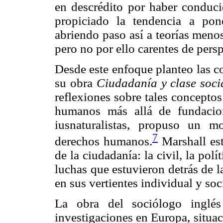
en descrédito por haber conducid
propiciado la tendencia a po
abriendo paso así a teorías menos
pero no por ello carentes de pers
Desde este enfoque planteo las c
su obra
Ciudadanía y clase soci
reflexiones sobre tales concepto
humanos más allá de fundacioni
iusnaturalistas, propuso un m
7
derechos humanos.
Marshall esta
de la ciudadanía: la civil, la polí
luchas que estuvieron detrás de 
en sus vertientes individual y soc
La obra del sociólogo inglés
investigaciones en Europa, situa