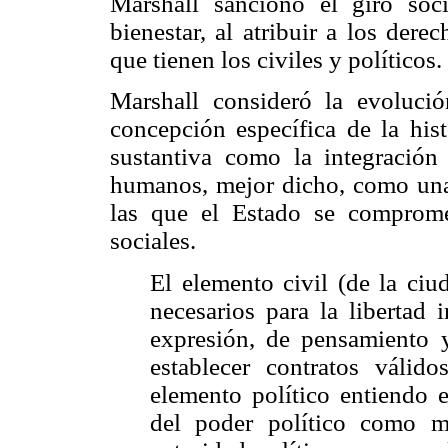
Marshall sancionó el giro soc
bienestar, al atribuir a los dere
que tienen los civiles y políticos.
Marshall consideró la evoluc
concepción específica de la hist
sustantiva como la integración
humanos, mejor dicho, como una 
las que el Estado se comprome
sociales.
El elemento civil (de la ci
necesarios para la libertad 
expresión, de pensamiento y
establecer contratos válido
elemento político entiendo e
del poder político como 