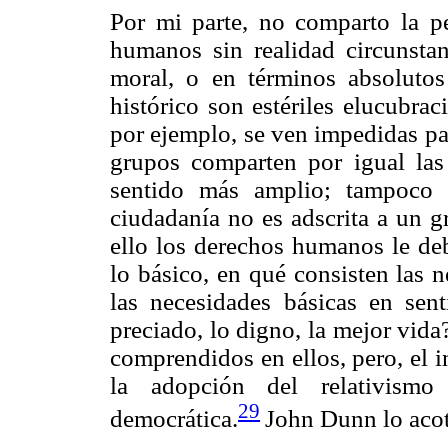
Por mi parte, no comparto la pe
humanos sin realidad circunstanc
moral, o en términos absolutos 
histórico son estériles elucubrac
por ejemplo, se ven impedidas pa
grupos comparten por igual las
sentido más amplio; tampoco 
ciudadanía no es adscrita a un g
ello los derechos humanos le deb
lo básico, en qué consisten las 
las necesidades básicas en sen
preciado, lo digno, la mejor vid
comprendidos en ellos, pero, el 
la adopción del relativism
29
democrática.
John Dunn lo acot