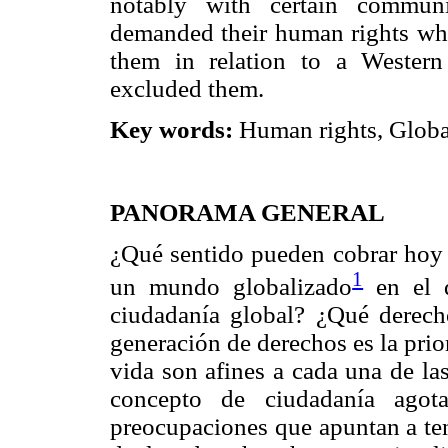
notably with certain communi
demanded their human rights wher
them in relation to a Wester
excluded them.
Key words:
Human rights, Global
PANORAMA GENERAL
¿Qué sentido pueden cobrar hoy 
1
un mundo globalizado
en el q
ciudadanía global? ¿Qué derec
generación de derechos es la prio
vida son afines a cada una de l
concepto de ciudadanía ago
preocupaciones que apuntan a tene