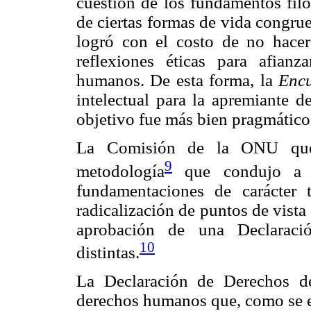
cuestión de los fundamentos filo
de ciertas formas de vida congru
logró con el costo de no hacer 
reflexiones éticas para afianz
humanos. De esta forma, la
Enc
intelectual para la apremiante
objetivo fue más bien pragmático
La Comisión de la ONU que
9
metodología
que condujo a a
fundamentaciones de carácter t
radicalización de puntos de vista 
aprobación de una Declaració
10
distintas.
La Declaración de Derechos d
derechos humanos que, como se e