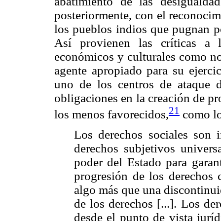
abatimiento de las desigualdad
posteriormente, con el reconocim
los pueblos indios que pugnan po
Así provienen las críticas a 
económicos y culturales como no 
agente apropiado para su ejerci
uno de los centros de ataque d
obligaciones en la creación de pr
21
los menos favorecidos,
como lo
Los derechos sociales son i
derechos subjetivos universa
poder del Estado para garan
progresión de los derechos c
algo más que una discontinui
de los derechos [...]. Los de
desde el punto de vista jurí