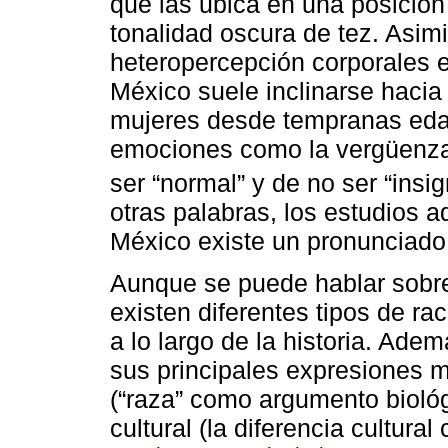
que las ubica en una posición
tonalidad oscura de tez. Asim
heteropercepción corporales e
México suele inclinarse hacia
mujeres desde tempranas edad
emociones como la vergüenza, 
ser “normal” y de no ser “insign
otras palabras, los estudios
México existe un pronunciado 
Aunque se puede hablar sobre
existen diferentes tipos de 
a lo largo de la historia. Ade
sus principales expresiones m
(“raza” como argumento biológ
cultural (la diferencia cultur