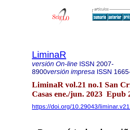
LiminaR
versión On-line
ISSN
2007-
8900
versión impresa
ISSN
1665
LiminaR vol.21 no.1 San Cri
Casas ene./jun. 2023 Epub 
https://doi.org/10.29043/liminar.v2