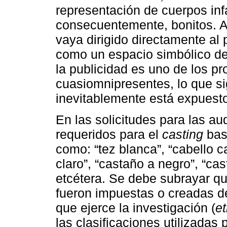
representación de cuerpos infa
consecuentemente, bonitos. Au
vaya dirigido directamente al p
como un espacio simbólico de
la publicidad es uno de los p
cuasiomnipresentes, lo que sign
inevitablemente está expuesto
En las solicitudes para las au
requeridos para el
casting
bas
como: “tez blanca”, “cabello c
claro”, “castaño a negro”, “cas
etcétera. Se debe subrayar qu
fueron impuestas o creadas de
que ejerce la investigación (
et
las clasificaciones utilizadas 