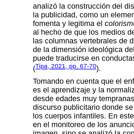
analizó la construcción del di
la publicidad, como un elemen
fomenta y legitima el
colorism
al hecho de que los medios d
las columnas vertebrales de d
de la dimensión ideológica del
puede traducirse en conductas
Tipa, 2021, pp. 67-70
(
).
Tomando en cuenta que el enfo
es el aprendizaje y la normal
desde edades muy tempranas, 
discurso publicitario donde se
los cuerpos infantiles. En est
en el monitoreo de los anuncio
imagen, sino se analizó la con