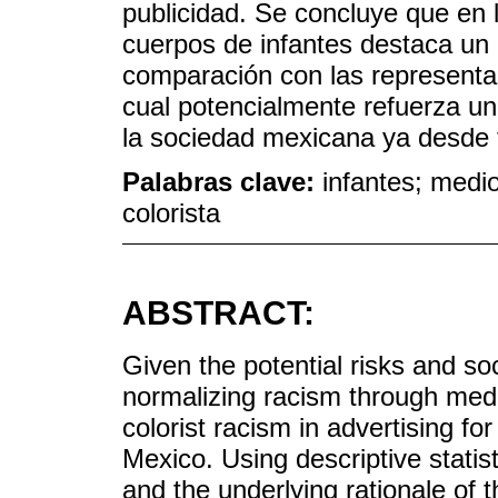
publicidad. Se concluye que en l
cuerpos de infantes destaca un
comparación con las representa
cual potencialmente refuerza un
la sociedad mexicana ya desde
Palabras clave:
infantes; medi
colorista
ABSTRACT:
Given the potential risks and so
normalizing racism through medi
colorist racism in advertising fo
Mexico. Using descriptive statis
and the underlying rationale of t