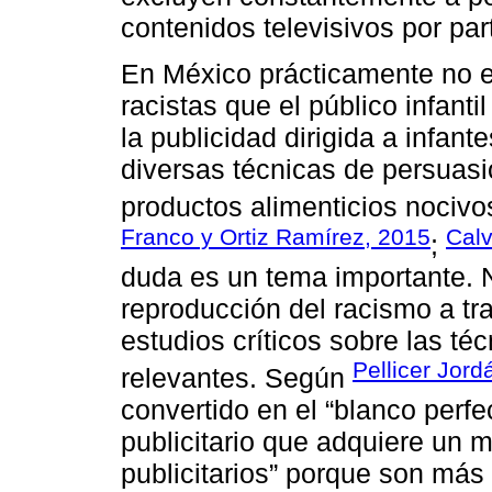
contenidos televisivos por part
En México prácticamente no e
racistas que el público infanti
la publicidad dirigida a infan
diversas técnicas de persuasi
productos alimenticios nocivo
Franco y Ortiz Ramírez, 2015
Calv
;
duda es un tema importante. N
reproducción del racismo a trav
estudios críticos sobre las té
Pellicer Jord
relevantes. Según
convertido en el “blanco perf
publicitario que adquiere un 
publicitarios” porque son más