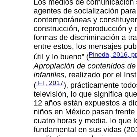
Los medios de comunicación s
agentes de socialización para
contemporáneas y constituyen 
construcción, reproducción y d
formas de discriminación a tr
entre estos, los mensajes pub
Pineda, 2016, p
útil y lo bueno” (
Apropiación de contenidos de 
infantiles
, realizado por el In
IFT, 2017
(
), prácticamente tod
televisión, lo que significa q
12 años están expuestos a dic
niños en México pasan frente 
cuatro horas y media, lo que 
fundamental en sus vidas (201