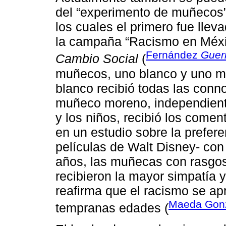
del “experimento de muñecos”
los cuales el primero fue lle
la campaña “Racismo en Méxic
Fernández
Guer
Cambio Social
(
muñecos, uno blanco y uno m
blanco recibió todas las conno
muñeco moreno, independiente
y los niños, recibió los comen
en un estudio sobre la prefer
películas de Walt Disney- con
años, las muñecas con rasgos
recibieron la mayor simpatía y
reafirma que el racismo se ap
Maeda Gonz
tempranas edades (