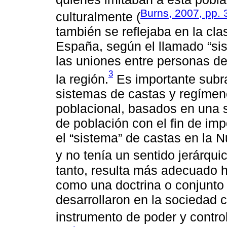
Burns, 2007, pp. 
culturalmente (
también se reflejaba en la cla
España, según el llamado “si
las uniones entre personas de
3
la región.
Es importante subra
sistemas de castas y regímen
poblacional, basados en una s
de población con el fin de impos
el “sistema” de castas en la
y no tenía un sentido jerárquic
tanto, resulta más adecuado h
como una doctrina o conjunto 
desarrollaron en la sociedad 
instrumento de poder y control