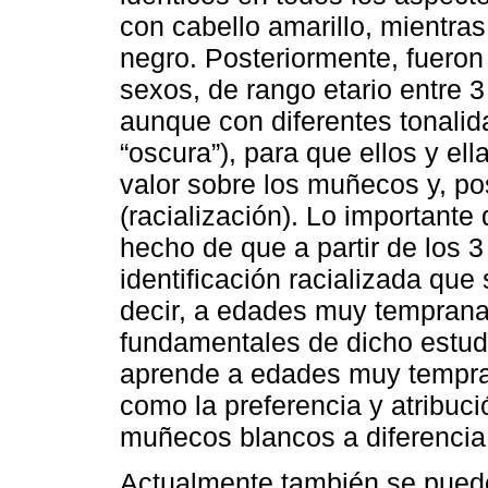
con cabello amarillo, mientras
negro. Posteriormente, fueron
sexos, de rango etario entre 3
aunque con diferentes tonalida
“oscura”), para que ellos y el
valor sobre los muñecos y, pos
(racialización). Lo importante
hecho de que a partir de los 
identificación racializada que 
decir, a edades muy temprana
fundamentales de dicho estud
aprende a edades muy tempran
como la preferencia y atribuci
muñecos blancos a diferencia
Actualmente también se puede