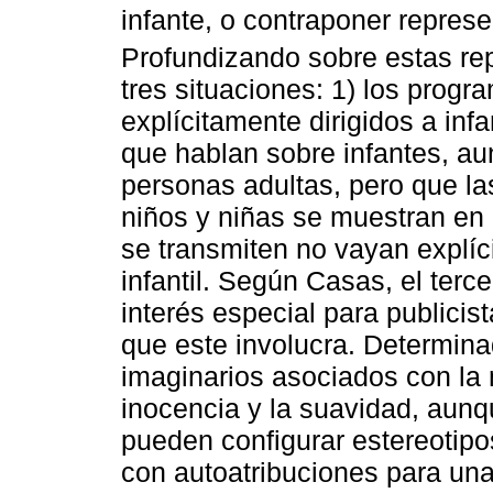
infante, o contraponer represe
Profundizando sobre estas re
tres situaciones: 1) los prog
explícitamente dirigidos a in
que hablan sobre infantes, au
personas adultas, pero que las
niños y niñas se muestran en 
se transmiten no vayan explíc
infantil. Según Casas, el terc
interés especial para publici
que este involucra. Determin
imaginarios asociados con la m
inocencia y la suavidad, aun
pueden configurar estereotipo
con autoatribuciones para un