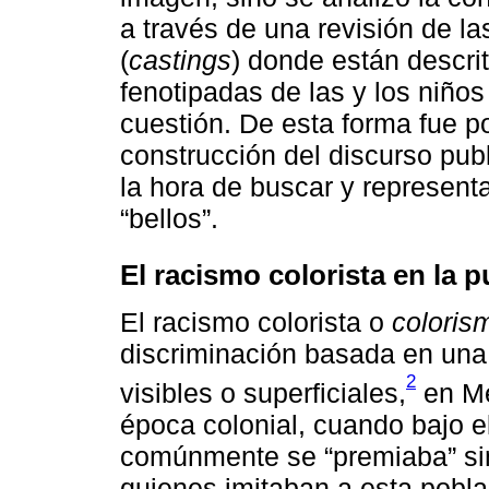
a través de una revisión de la
(
castings
) donde están descrit
fenotipadas de las y los niños
cuestión. De esta forma fue p
construcción del discurso publ
la hora de buscar y representar
“bellos”.
El racismo colorista en la 
El racismo colorista o
coloris
discriminación basada en una
2
visibles o superficiales,
en Mé
época colonial, cuando bajo e
comúnmente se “premiaba” si
quienes imitaban a esta pobla