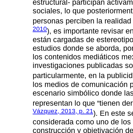
estructural- participan activa
sociales, lo que posteriorment
personas perciben la realidad
2010
), es importante revisar 
están cargadas de estereotip
estudios donde se aborda, por
los contenidos mediáticos me
investigaciones publicadas s
particularmente, en la publicid
los medios de comunicación 
escenario simbólico donde la
representan lo que “tienen der
Vázquez, 2013, p. 21
). En este s
considerada como uno de los 
construcción y objetivación de