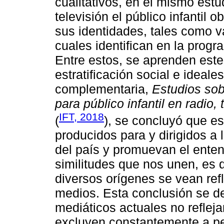
cualitativos, en el mismo estu
televisión el público infantil
sus identidades, tales como va
cuales identifican en la prog
Entre estos, se aprenden este
estratificación social e ideale
complementaria,
Estudios so
para público infantil en radio, 
IFT, 2018
(
), se concluyó que e
producidos para y dirigidos a l
del país y promuevan el enten
similitudes que nos unen, es d
diversos orígenes se vean ref
medios. Esta conclusión se d
mediáticos actuales no refleja
excluyen constantemente a p