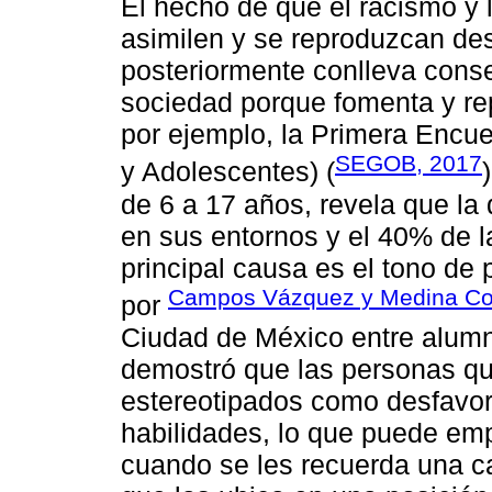
El hecho de que el racismo y 
asimilen y se reproduzcan d
posteriormente conlleva cons
sociedad porque fomenta y rep
por ejemplo, la Primera Encu
SEGOB, 2017
y Adolescentes) (
de 6 a 17 años, revela que la
en sus entornos y el 40% de la
principal causa es el tono de 
Campos Vázquez y Medina Cor
por
Ciudad de México entre alumn
demostró que las personas qu
estereotipados como desfavor
habilidades, lo que puede em
cuando se les recuerda una car