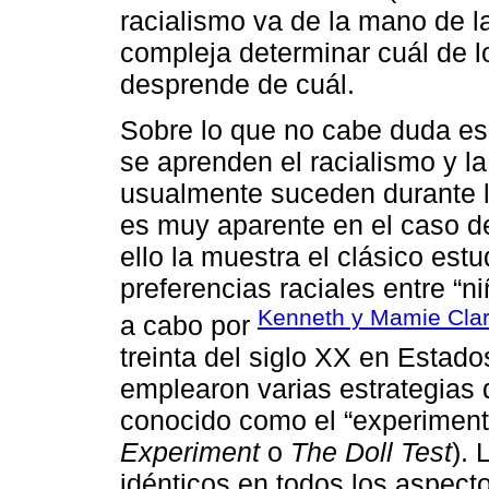
racialismo va de la mano de la
compleja determinar cuál de l
desprende de cuál.
Sobre lo que no cabe duda es
se aprenden el racialismo y la
usualmente suceden durante la
es muy aparente en el caso de
ello la muestra el clásico estu
preferencias raciales entre “n
Kenneth y Mamie Clar
a cabo por
treinta del siglo XX en Estad
emplearon varias estrategias 
conocido como el “experimen
Experiment
o
The Doll Test
). 
idénticos en todos los aspect