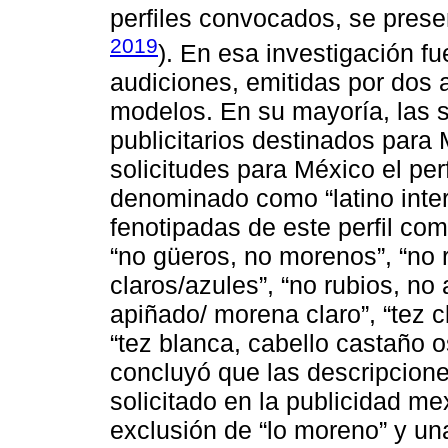
perfiles convocados, se pres
2019
). En esa investigación f
audiciones, emitidas por dos 
modelos. En su mayoría, las s
publicitarios destinados para
solicitudes para México el per
denominado como “latino inter
fenotipadas de este perfil co
“no güeros, no morenos”, “no r
claros/azules”, “no rubios, no a
apiñado/ morena claro”, “tez c
“tez blanca, cabello castaño o
concluyó que las descripcione
solicitado en la publicidad m
exclusión de “lo moreno” y un