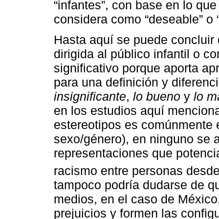
“infantes”, con base en lo que
considera como “deseable” o 
Hasta aquí se puede concluir q
dirigida al público infantil o 
significativo porque aporta a
para una definición y diferenc
insignificante
,
lo bueno
y
lo m
en los estudios aquí mencion
estereotipos es comúnmente e
sexo/género), en ninguno se a
representaciones que potencial
racismo entre personas desd
tampoco podría dudarse de q
medios, en el caso de México,
prejuicios y formen las confi