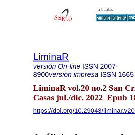
LiminaR
versión On-line
ISSN
2007-
8900
versión impresa
ISSN
1665
LiminaR vol.20 no.2 San Cri
Casas jul./dic. 2022 Epub 
https://doi.org/10.29043/liminar.v2