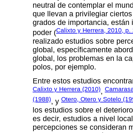
neutral de contemplar el mun
que llevan a privilegiar cierto
grados de importancia, están i
Calixto y Herrera, 2010, p.
poder (
realizado estudios sobre perc
global, específicamente abor
global, los problemas en la ca
polos, por ejemplo.
Entre estos estudios encontr
Calixto y Herrera (2010)
Camarasa
,
(1988)
Otero, Otero y Sotelo (19
, y
los estudios sobre el deterioro
es decir, estudios a nivel loca
percepciones se consideran 