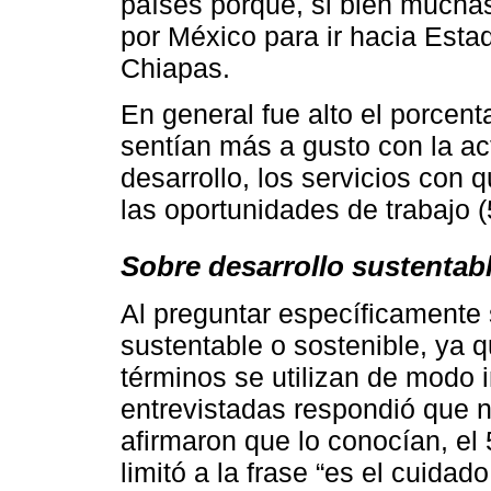
países porque, si bien much
por México para ir hacia Esta
Chiapas.
En general fue alto el porcen
sentían más a gusto con la ac
desarrollo, los servicios con 
las oportunidades de trabajo 
Sobre desarrollo sustentab
Al preguntar específicamente 
sustentable o sostenible, ya 
términos se utilizan de modo i
entrevistadas respondió que n
afirmaron que lo conocían, el 
limitó a la frase “es el cuida