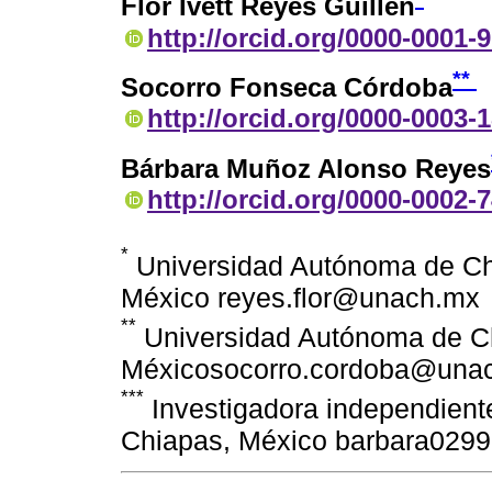
Flor Ivett Reyes Guillén
http://orcid.org/0000-0001-
**
Socorro Fonseca Córdoba
http://orcid.org/0000-0003-
Bárbara Muñoz Alonso Reyes
http://orcid.org/0000-0002-
*
Universidad Autónoma de Chi
México reyes.flor@unach.mx
**
Universidad Autónoma de Chi
Méxicosocorro.cordoba@una
***
Investigadora independient
Chiapas, México barbara029