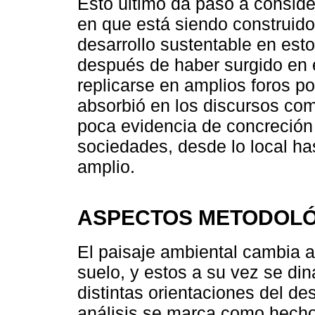
Esto último da paso a consider
en que está siendo construid
desarrollo sustentable en est
después de haber surgido en e
replicarse en amplios foros po
absorbió en los discursos com
poca evidencia de concreción 
sociedades, desde lo local h
amplio.
ASPECTOS METODOLÓ
El paisaje ambiental cambia 
suelo, y estos a su vez se d
distintas orientaciones del de
análisis se marca como hecho 