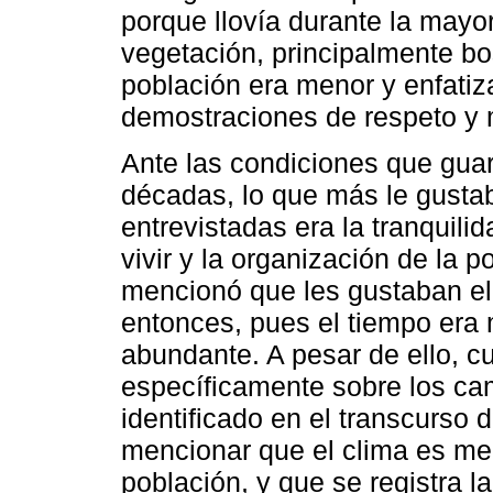
porque llovía durante la may
vegetación, principalmente bo
población era menor y enfati
demostraciones de respeto y m
Ante las condiciones que gua
décadas, lo que más le gusta
entrevistadas era la tranquili
vivir y la organización de la 
mencionó que les gustaban el 
entonces, pues el tiempo era 
abundante. A pesar de ello, c
específicamente sobre los ca
identificado en el transcurso 
mencionar que el clima es men
población, y que se registra 