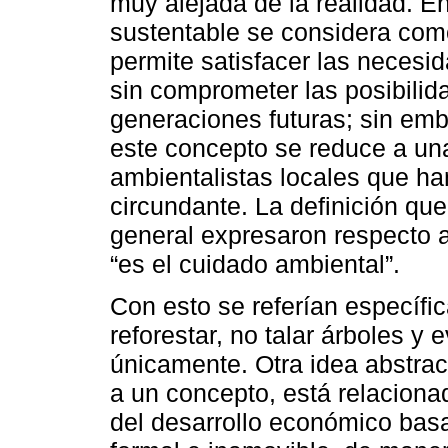
muy alejada de la realidad. En 
sustentable se considera com
permite satisfacer las necesi
sin comprometer las posibili
generaciones futuras; sin emb
este concepto se reduce a un
ambientalistas locales que ha
circundante. La definición qu
general expresaron respecto al
“es el cuidado ambiental”.
Con esto se referían específ
reforestar, no talar árboles y e
únicamente. Otra idea abstrac
a un concepto, está relaciona
del desarrollo económico bas