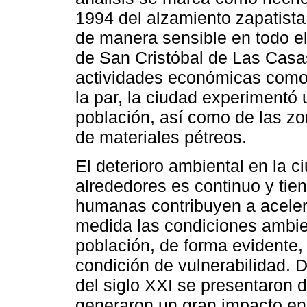
1994 del alzamiento zapatist
de manera sensible en todo el
de San Cristóbal de Las Casas
actividades económicas como e
la par, la ciudad experimentó 
población, así como de las zo
de materiales pétreos.
El deterioro ambiental en la c
alrededores es continuo y tie
humanas contribuyen a aceler
medida las condiciones ambien
población, de forma evidente
condición de vulnerabilidad. 
del siglo XXI se presentaron 
generaron un gran impacto en 