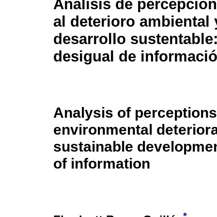
Análisis de percepcio
al deterioro ambiental 
desarrollo sustentable
desigual de informaci
Analysis of perceptions
environmental deterior
sustainable developme
of information
*