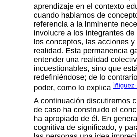
aprendizaje en el contexto ed
cuando hablamos de conceptos
referencia a la inminente nec
involucre a los integrantes de
los conceptos, las acciones y
realidad. Esta permanencia g
entender una realidad colecti
incuestionables, sino que es
redefiniéndose; de lo contrari
Íñiguez
poder, como lo explica
A continuación discutiremos c
de caso ha construido el conc
ha apropiado de él. En genera
cognitiva de significado, y pa
las personas una idea imprecis