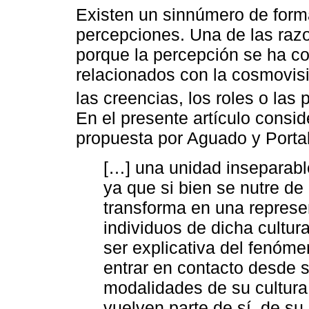
Existen un sinnúmero de form
percepciones. Una de las raz
porque la percepción se ha c
relacionados con la cosmovisi
las creencias, los roles o las 
En el presente artículo consi
propuesta por Aguado y Portal
[…] una unidad inseparable
ya que si bien se nutre de
transforma en una represen
individuos de dicha cultura
ser explicativa del fenómen
entrar en contacto desde 
modalidades de su cultura,
vuelven parte de sí, de su 