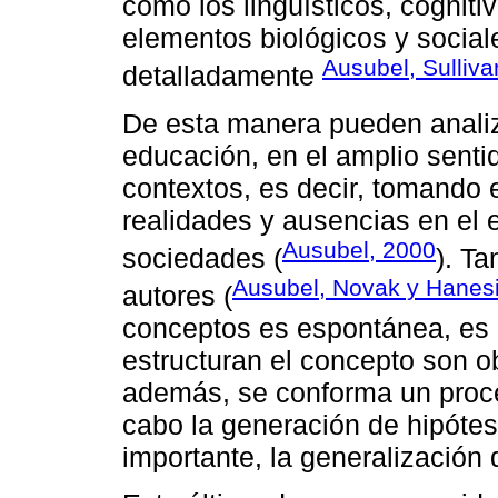
como los lingüísticos, cognitiv
elementos biológicos y social
Ausubel, Sulliva
detalladamente
De esta manera pueden analiz
educación, en el amplio sentid
contextos, es decir, tomando 
realidades y ausencias en el e
Ausubel, 2000
sociedades (
). T
Ausubel, Novak y Hanesi
autores (
conceptos es espontánea, es 
estructuran el concepto son o
además, se conforma un proce
cabo la generación de hipótes
importante, la generalización 