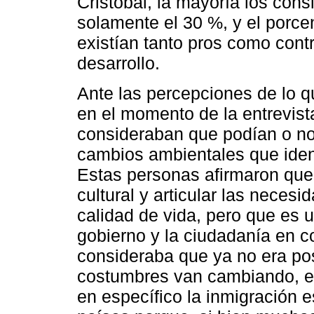
Cristóbal, la mayoría los cons
solamente el 30 %, y el porce
existían tanto pros como contr
desarrollo.
Ante las percepciones de lo qu
en el momento de la entrevist
consideraban que podían o no 
cambios ambientales que ident
Estas personas afirmaron que
cultural y articular las neces
calidad de vida, pero que es 
gobierno y la ciudadanía en c
consideraba que ya no era pos
costumbres van cambiando, el 
en específico la inmigración 