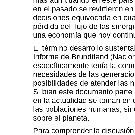
más aún cuando en este país 
en el pasado se revirtieron en
decisiones equivocada en cuan
pérdida del flujo de las siner
una economía que hoy continú
El término desarrollo sustenta
Informe de Brundtland (Nacio
específicamente tenía la conno
necesidades de las generacio
posibilidades de atender las 
Si bien este documento parte 
en la actualidad se toman en 
las poblaciones humanas, sino
sobre el planeta.
Para comprender la discusió