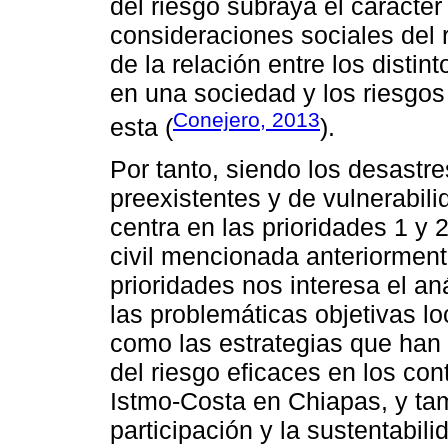
del riesgo subraya el carácter
consideraciones sociales del r
de la relación entre los distin
en una sociedad y los riesgo
Conejero, 2013
esta (
).
Por tanto, siendo los desastre
preexistentes y de vulnerabil
centra en las prioridades 1 y 2
civil mencionada anteriormente
prioridades nos interesa el an
las problemáticas objetivas loc
como las estrategias que han
del riesgo eficaces en los con
Istmo-Costa en Chiapas, y tam
participación y la sustentabi