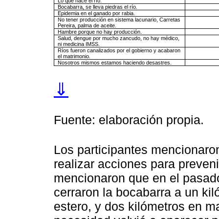
Lo que hace el río.
Bocabarra, se lleva piedras el río.
Epidemia en el ganado por rabia.
No tener producción en sistema lacunario, Carretas
Pereira, palma de aceite.
Hambre porque no hay producción.
Salud, dengue por mucho zancudo, no hay médico,
ni medicina IMSS.
Ríos fueron canalizados por el gobierno y acabaron
el matrimonio.
Nosotros mismos estamos haciendo desastres.
⇓
Fuente: elaboración propia.
Los participantes mencionaron
realizar acciones para preveni
mencionaron que en el pasado
cerraron la bocabarra a un kil
estero, y dos kilómetros en ma