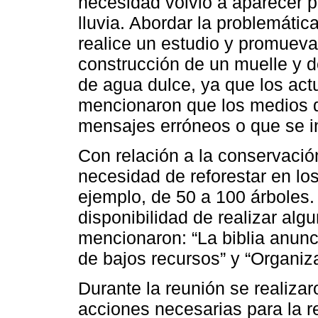
necesidad volvió a aparecer p
lluvia. Abordar la problemátic
realice un estudio y promueva
construcción de un muelle y d
de agua dulce, ya que los act
mencionaron que los medios 
mensajes erróneos o que se in
Con relación a la conservaci
necesidad de reforestar en lo
ejemplo, de 50 a 100 árboles
disponibilidad de realizar alg
mencionaron: “La biblia anunci
de bajos recursos” y “Organiza
Durante la reunión se realiza
acciones necesarias para la re