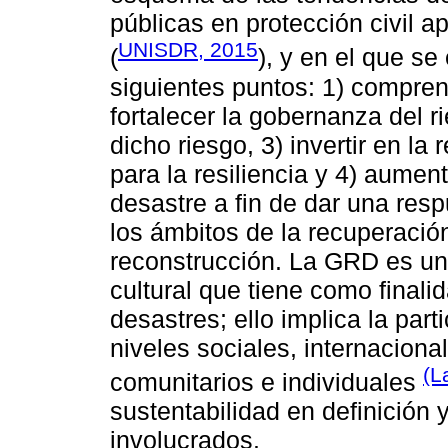
públicas en protección civil 
UNISDR, 2015
(
), y en el que se
siguientes puntos: 1) comprend
fortalecer la gobernanza del r
dicho riesgo, 3) invertir en la
para la resiliencia y 4) aumen
desastre a fin de dar una resp
los ámbitos de la recuperación,
reconstrucción. La GRD es un p
cultural que tiene como finali
desastres; ello implica la part
niveles sociales, internaciona
(L
comunitarios e individuales
sustentabilidad en definición
involucrados.