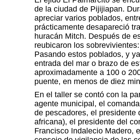
de la ciudad de Pijijiapan. Du
apreciar varios poblados, entr
prácticamente desapareció tr
huracán Mitch. Después de e
reubicaron los sobrevivientes:
Pasando estos poblados, y ya e
entrada del mar o brazo de est
aproximadamente a 100 o 200 m
puente, en menos de diez min
En el taller se contó con la pa
agente municipal, el comandan
de pescadores, el presidente 
africana), el presidente del c
Francisco Indalecio Madero, el
consejo de vigilancia de las c