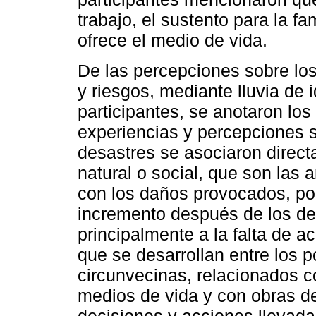
trabajo, el sustento para la fam
ofrece el medio de vida.
De las percepciones sobre lo
y riesgos, mediante lluvia de 
participantes, se anotaron los
experiencias y percepciones s
desastres se asociaron direct
natural o social, que son las 
con los daños provocados, por 
incremento después de los des
principalmente a la falta de a
que se desarrollan entre los p
circunvecinas, relacionados c
medios de vida y con obras de
decisiones y acciones llevada