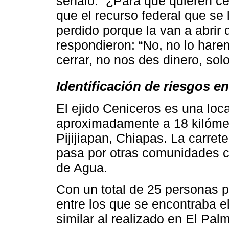
señaló: “¿Para qué quieren ce
que el recurso federal que se 
perdido porque la van a abrir 
respondieron: “No, no lo ha
cerrar, no nos des dinero, sol
Identificación de riesgos en
El ejido Ceniceros es una loc
aproximadamente a 18 kilómet
Pijijiapan, Chiapas. La carre
pasa por otras comunidades 
de Agua.
Con un total de 25 personas p
entre los que se encontraba el
similar al realizado en El Pal