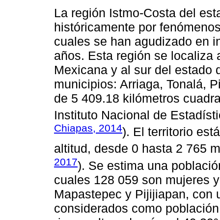
La región Istmo-Costa del est
históricamente por fenómenos
cuales se han agudizado en in
años. Esta región se localiza 
Mexicana y al sur del estado d
municipios: Arriaga, Tonalá, 
de 5 409.18 kilómetros cuadra
Instituto Nacional de Estadíst
Chiapas, 2014
). El territorio es
altitud, desde 0 hasta 2 765 m
2017
). Se estima una població
cuales 128 059 son mujeres y
Mapastepec y Pijijiapan, con u
considerados como población