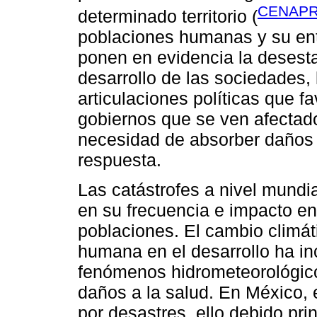
CENAPR
determinado territorio (
poblaciones humanas y su ento
ponen en evidencia la desestab
desarrollo de las sociedades
articulaciones políticas que f
gobiernos que se ven afectado
necesidad de absorber daños
respuesta.
Las catástrofes a nivel mund
en su frecuencia e impacto en
poblaciones. El cambio climát
humana en el desarrollo ha i
fenómenos hidrometeorológicos
daños a la salud. En México, 
por desastres, ello debido pri