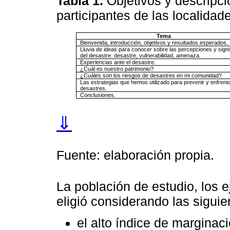
Tabla 1.
Objetivos y descripc
participantes de las localida
Tema
Bienvenida, introducción, objetivos y resultados esperados.
Lluvia de ideas para conocer sobre las percepciones y signi
del desastre: desastre, vulnerabilidad, amenaza.
Experiencias ante el desastre.
¿Cuál es nuestro patrimonio?
¿Cuáles son los riesgos de desastres en mi comunidad?
Las estrategias que hemos utilizado para prevenir y enfrent
desastres.
Conclusiones.
⇓
Fuente: elaboración propia.
La población de estudio, los e
eligió considerando las siguie
el alto índice de marginaci