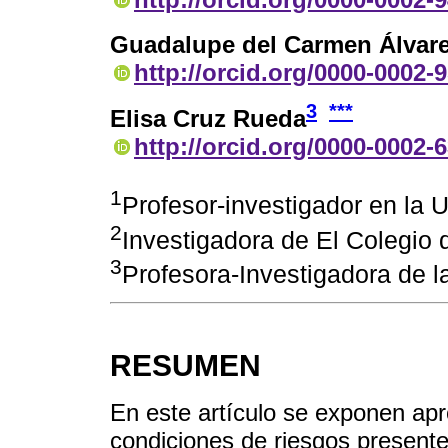
Guadalupe del Carmen Álvare
http://orcid.org/0000-0002-
3
***
Elisa Cruz Rueda
http://orcid.org/0000-0002-
1
Profesor-investigador en la
2
Investigadora de El Colegio 
3
Profesora-Investigadora de 
RESUMEN
En este artículo se exponen ap
condiciones de riesgos presente