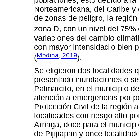
poblaciones, esto debido a la 
Norteamericana, del Caribe y 
de zonas de peligro, la región
zona D, con un nivel del 75%
variaciones del cambio climát
con mayor intensidad o bien 
Medina, 2019
(
).
Se eligieron dos localidades 
presentado inundaciones o si
Palmarcito, en el municipio de 
atención a emergencias por pe
Protección Civil de la región
localidades con riesgo alto p
Arriaga, doce para el municipi
de Pijijiapan y once localida