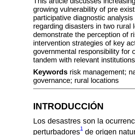
This article discusses increasing
growing vulnerability of pre exi
participative diagnostic analysi
regarding disasters in two rural 
demonstrate the perception of ris
intervention strategies of key a
governmental responsibility for 
tandem with relevant institutions
Keywords
risk management; natu
governance; rural locations
INTRODUCCIÓN
Los desastres son la ocurren
1
perturbadores
de origen natur