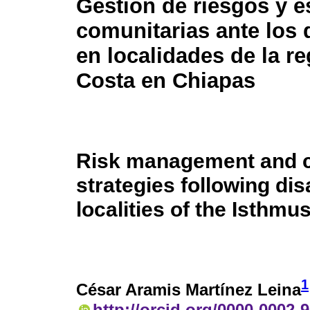
Gestión de riesgos y e
comunitarias ante los 
en localidades de la r
Costa en Chiapas
Risk management and 
strategies following dis
localities of the Isthm
1
César Aramis Martínez Leina
http://orcid.org/0000-0002-