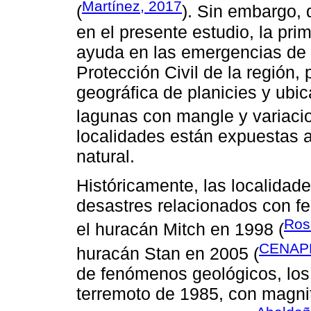
Martínez, 2017
(
). Sin embargo, 
en el presente estudio, la pri
ayuda en las emergencias de 
Protección Civil de la región,
geográfica de planicies y ubic
lagunas con mangle y variacio
localidades están expuestas a
natural.
Históricamente, las localidade
desastres relacionados con 
Ros
el huracán Mitch en 1998 (
CENAP
huracán Stan en 2005 (
de fenómenos geológicos, los 
terremoto de 1985, con magnit