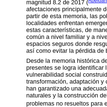
Abeldañ
magnitud 8.2 de 2017 (
afectaciones principalmente d
partir de esta memoria, las 
localidades enfrentan emerg
estas características, de man
común a nivel familiar y a niv
espacios seguros donde resgua
así como evitar la pérdida de 
Desde la memoria histórica d
presentes se logra identificar 
vulnerabilidad social constru
transformación, adaptación y 
han garantizado una adecuada
naturales y la construcción de
problemas no resueltos para e