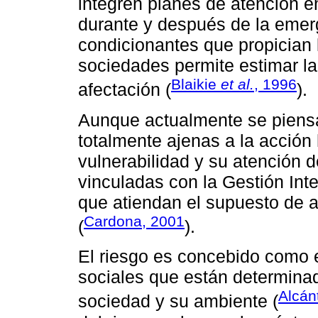
integren planes de atención en
durante y después de la emer
condicionantes que propician l
sociedades permite estimar la 
Blaikie
et al.
, 1996
afectación (
).
Aunque actualmente se piens
totalmente ajenas a la acción
vulnerabilidad y su atención
vinculadas con la Gestión Int
que atiendan el supuesto de a
Cardona, 2001
(
).
El riesgo es concebido como e
sociales que están determinad
Alcán
sociedad y su ambiente (