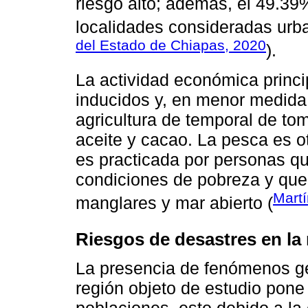
riesgo alto; además, el 49.39
localidades consideradas urba
del Estado de Chiapas, 2020
).
La actividad económica princi
inducidos y, en menor medida, 
agricultura de temporal de to
aceite y cacao. La pesca es ot
es practicada por personas q
condiciones de pobreza y que
Mart
manglares y mar abierto (
Riesgos de desastres en la
La presencia de fenómenos ge
región objeto de estudio pone 