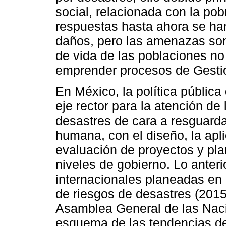
social, relacionada con la po
respuestas hasta ahora se han
daños, pero las amenazas son
de vida de las poblaciones no
emprender procesos de Gesti
En México, la política pública 
eje rector para la atención de
desastres de cara a resguarda
humana, con el diseño, la apli
evaluación de proyectos y pla
niveles de gobierno. Lo anteri
internacionales planeadas en 
de riesgos de desastres (201
Asamblea General de las Naci
esquema de las tendencias de 