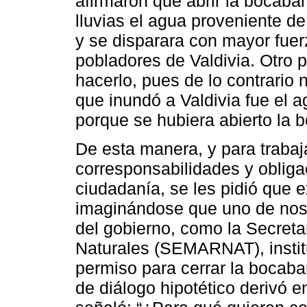
afirmaron que abrir la bocaba
lluvias el agua proveniente d
y se disparara con mayor fuerz
pobladores de Valdivia. Otro 
hacerlo, pues de lo contrario 
que inundó a Valdivia fue el a
porque se hubiera abierto la b
De esta manera, y para traba
corresponsabilidades y obligac
ciudadanía, se les pidió que
imaginándose que uno de noso
del gobierno, como la Secret
Naturales (SEMARNAT), instit
permiso para cerrar la bocaba
de diálogo hipotético derivó