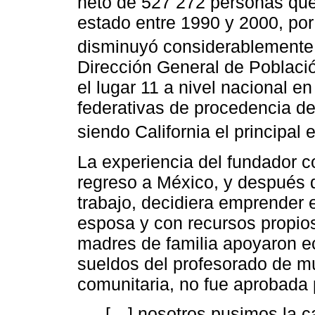
neto de 527 272 personas que,
estado entre 1990 y 2000, por
disminuyó considerablemente
Dirección General de Poblaci
el lugar 11 a nivel nacional e
federativas de procedencia de
siendo California el principal 
La experiencia del fundador 
regreso a México, y después 
trabajo, decidiera emprender 
esposa y con recursos propios
madres de familia apoyaron e
sueldos del profesorado de mús
comunitaria, no fue aprobada
[…] nosotros pusimos la c