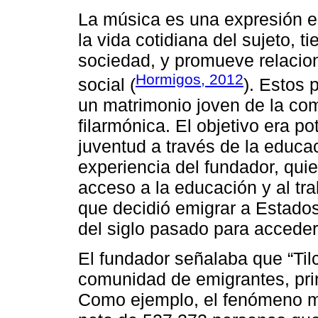
La música es una expresión e
la vida cotidiana del sujeto, t
sociedad, y promueve relacio
Hormigos, 2012
social (
). Estos 
un matrimonio joven de la com
filarmónica. El objetivo era po
juventud a través de la educac
experiencia del fundador, quie
acceso a la educación y al tra
que decidió emigrar a Estado
del siglo pasado para acceder
El fundador señalaba que “Til
comunidad de emigrantes, pri
Como ejemplo, el fenómeno mi