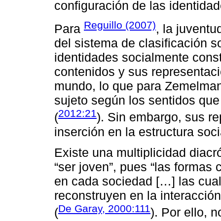
configuración de las identidad
Reguillo (2007)
Para
, la juvent
del sistema de clasificación s
identidades socialmente cons
contenidos y sus representaci
mundo, lo que para Zemelman s
sujeto según los sentidos que
2012:21
(
). Sin embargo, sus r
inserción en la estructura soc
Existe una multiplicidad diac
“ser joven”, pues “las formas 
en cada sociedad […] las cua
reconstruyen en la interacción
De Garay, 2000:111
(
). Por ello, 