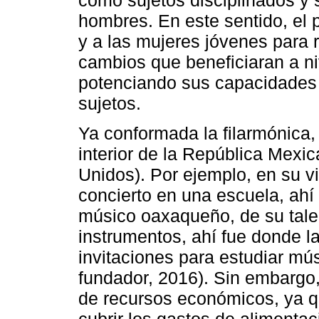
hombres. En este sentido, el p
y a las mujeres jóvenes para r
cambios que beneficiaran a niv
potenciando sus capacidades 
sujetos.
Ya conformada la filarmónica, 
interior de la República Mexi
Unidos). Por ejemplo, en su vi
concierto en una escuela, ah
músico oaxaqueño, de su talen
instrumentos, ahí fue donde la
invitaciones para estudiar mú
fundador, 2016). Sin embargo, 
de recursos económicos, ya q
cubrir los gastos de alimenta