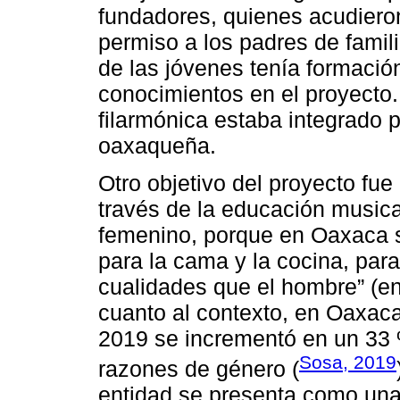
fundadores, quienes acudieron 
permiso a los padres de famil
de las jóvenes tenía formació
conocimientos en el proyecto. 
filarmónica estaba integrado 
oaxaqueña.
Otro objetivo del proyecto fu
través de la educación musical
femenino, porque en Oaxaca s
para la cama y la cocina, par
cualidades que el hombre” (en
cuanto al contexto, en Oaxaca
2019 se incrementó en un 33 
Sosa, 2019
razones de género (
entidad se presenta como una 