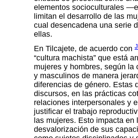
elementos socioculturales —et
limitan el desarrollo de las m
cual desencadena una serie d
ellas.
J
En Tilcajete, de acuerdo con
“cultura machista” que está ar
mujeres y hombres, según la 
y masculinos de manera jerarq
diferencias de género. Estas 
discursos, en las prácticas cot
relaciones interpersonales y e
justificar el trabajo reproduc
las mujeres. Esto impacta en l
desvalorización de sus capaci
como sujetos disciplinados y 