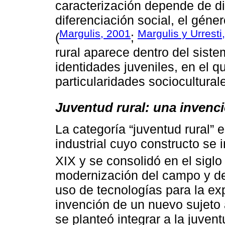
caracterización depende de di
diferenciación social, el géner
Margulis, 2001
Margulis y Urresti
(
;
rural aparece dentro del siste
identidades juveniles, en el qu
particularidades sociocultural
Juventud rural: una invenci
La categoría “juventud rural” 
industrial cuyo constructo se 
XIX y se consolidó en el siglo
modernización del campo y de 
uso de tecnologías para la expl
invención de un nuevo sujeto al
se planteó integrar a la juven