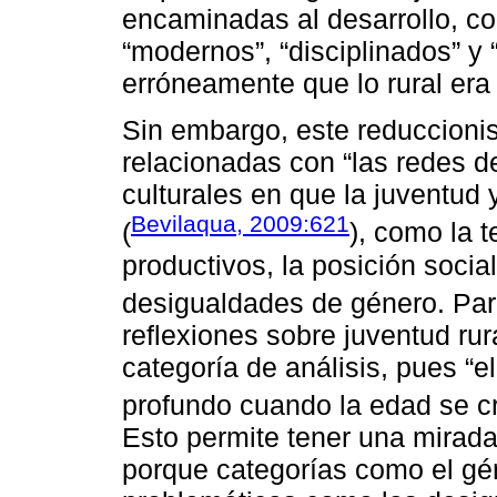
encaminadas al desarrollo, con
“modernos”, “disciplinados” y 
erróneamente que lo rural era
Sin embargo, este reduccioni
relacionadas con “las redes d
culturales en que la juventud 
Bevilaqua, 2009:621
(
), como la t
productivos, la posición social
desigualdades de género. Pa
reflexiones sobre juventud ru
categoría de análisis, pues “
profundo cuando la edad se cr
Esto permite tener una mirada
porque categorías como el gé