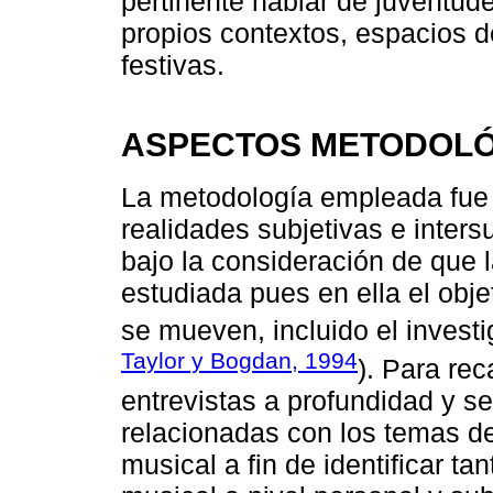
pertinente hablar de juventud
propios contextos, espacios de
festivas.
ASPECTOS METODOL
La metodología empleada fue c
realidades subjetivas e inters
bajo la consideración de que l
estudiada pues en ella el obj
se mueven, incluido el investi
Taylor y Bogdan, 1994
). Para rec
entrevistas a profundidad y se
relacionadas con los temas d
musical a fin de identificar ta