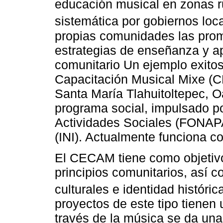
educación musical en zonas r
sistemática por gobiernos loca
propias comunidades las prom
estrategias de enseñanza y ap
comunitario Un ejemplo exitos
Capacitación Musical Mixe (
Santa María Tlahuitoltepec, 
programa social, impulsado po
Actividades Sociales (FONAPAS
(INI). Actualmente funciona co
El CECAM tiene como objetiv
principios comunitarios, así c
culturales e identidad históric
proyectos de este tipo tienen 
través de la música se da una