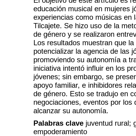
El objetivo de este artículo es re
educación musical en mujeres j
experiencias como músicas en l
Tilcajete. Se hizo uso de la met
de género y se realizaron entrev
Los resultados muestran que la 
potencializar la agencia de las 
promoviendo su autonomía a tra
iniciativa intentó influir en lo
jóvenes; sin embargo, se prese
apoyo familiar, e inhibidores re
de género. Esto se tradujo en c
negociaciones, eventos por los 
alcanzar su autonomía.
Palabras clave
juventud rural;
empoderamiento