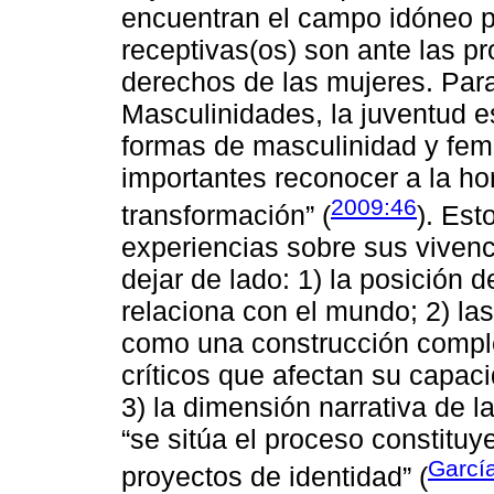
encuentran el campo idóneo 
receptivas(os) son ante las pr
derechos de las mujeres. Par
Masculinidades, la juventud e
formas de masculinidad y fe
importantes reconocer a la ho
2009:46
transformación” (
). Est
experiencias sobre sus vivenc
dejar de lado: 1) la posición d
relaciona con el mundo; 2) las
como una construcción compl
críticos que afectan su capaci
3) la dimensión narrativa de 
“se sitúa el proceso constituy
Garcí
proyectos de identidad” (