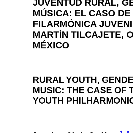
JUVENTUD RURAL, G
MÚSICA: EL CASO DE
FILARMÓNICA JUVENI
MARTÍN TILCAJETE, 
MÉXICO
RURAL YOUTH, GEND
MUSIC: THE CASE OF 
YOUTH PHILHARMONIC
1
*