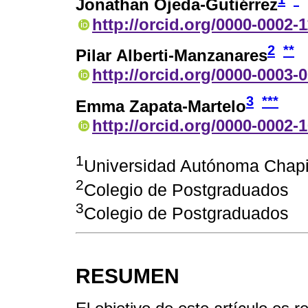
Jonathan Ojeda-Gutiérrez
http://orcid.org/0000-0002-
2
**
Pilar Alberti-Manzanares
http://orcid.org/0000-0003-
3
***
Emma Zapata-Martelo
http://orcid.org/0000-0002-
1
Universidad Autónoma Chap
2
Colegio de Postgraduados
3
Colegio de Postgraduados
RESUMEN