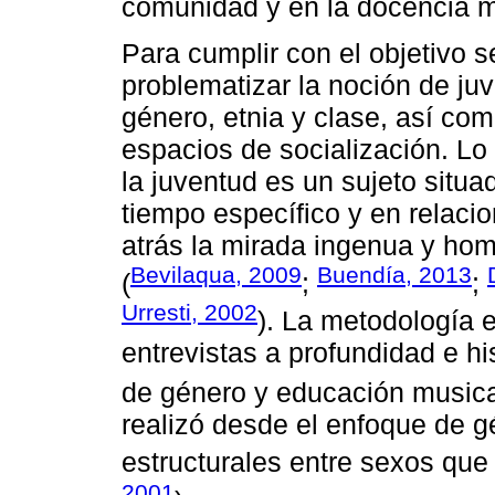
comunidad y en la docencia m
Para cumplir con el objetivo s
problematizar la noción de ju
género, etnia y clase, así com
espacios de socialización. Lo 
la juventud es un sujeto situa
tiempo específico y en relacio
atrás la mirada ingenua y ho
Bevilaqua, 2009
Buendía, 2013
(
;
;
Urresti, 2002
). La metodología e
entrevistas a profundidad e hi
de género y educación musica
realizó desde el enfoque de g
estructurales entre sexos que 
2001