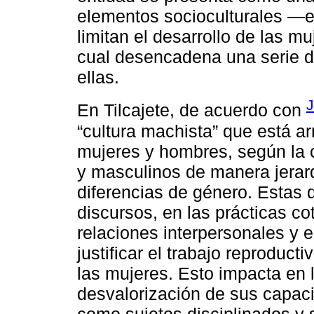
elementos socioculturales —et
limitan el desarrollo de las m
cual desencadena una serie d
ellas.
J
En Tilcajete, de acuerdo con
“cultura machista” que está ar
mujeres y hombres, según la 
y masculinos de manera jerarq
diferencias de género. Estas 
discursos, en las prácticas cot
relaciones interpersonales y e
justificar el trabajo reproduc
las mujeres. Esto impacta en l
desvalorización de sus capaci
como sujetos disciplinados y 