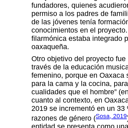
fundadores, quienes acudieron 
permiso a los padres de famil
de las jóvenes tenía formació
conocimientos en el proyecto. 
filarmónica estaba integrado 
oaxaqueña.
Otro objetivo del proyecto fu
través de la educación musical
femenino, porque en Oaxaca s
para la cama y la cocina, par
cualidades que el hombre” (en
cuanto al contexto, en Oaxaca
2019 se incrementó en un 33 
Sosa, 2019
razones de género (
entidad se presenta como una 