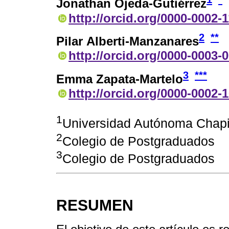
Jonathan Ojeda-Gutiérrez
http://orcid.org/0000-0002-
2
**
Pilar Alberti-Manzanares
http://orcid.org/0000-0003-
3
***
Emma Zapata-Martelo
http://orcid.org/0000-0002-
1
Universidad Autónoma Chap
2
Colegio de Postgraduados
3
Colegio de Postgraduados
RESUMEN