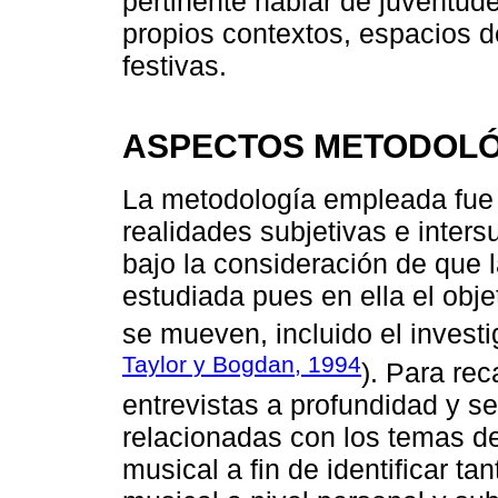
pertinente hablar de juventud
propios contextos, espacios de
festivas.
ASPECTOS METODOL
La metodología empleada fue c
realidades subjetivas e inters
bajo la consideración de que l
estudiada pues en ella el obj
se mueven, incluido el investi
Taylor y Bogdan, 1994
). Para rec
entrevistas a profundidad y se
relacionadas con los temas d
musical a fin de identificar ta