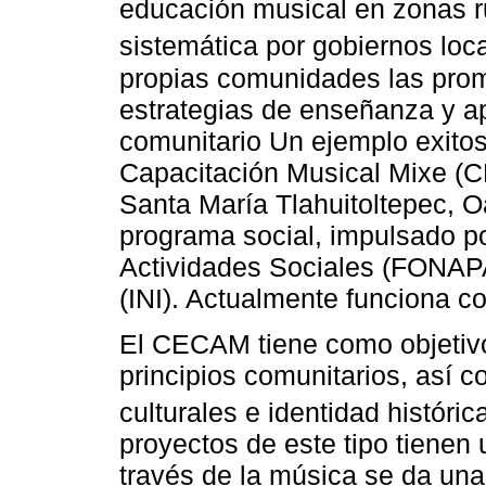
educación musical en zonas r
sistemática por gobiernos loca
propias comunidades las prom
estrategias de enseñanza y ap
comunitario Un ejemplo exitos
Capacitación Musical Mixe (
Santa María Tlahuitoltepec, 
programa social, impulsado po
Actividades Sociales (FONAPAS
(INI). Actualmente funciona co
El CECAM tiene como objetiv
principios comunitarios, así c
culturales e identidad históric
proyectos de este tipo tienen 
través de la música se da una