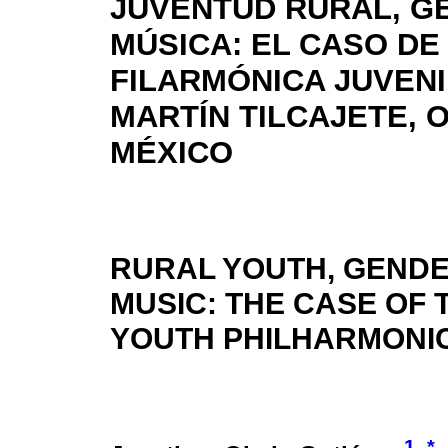
JUVENTUD RURAL, G
MÚSICA: EL CASO DE
FILARMÓNICA JUVENI
MARTÍN TILCAJETE, 
MÉXICO
RURAL YOUTH, GEND
MUSIC: THE CASE OF 
YOUTH PHILHARMONIC
1
*