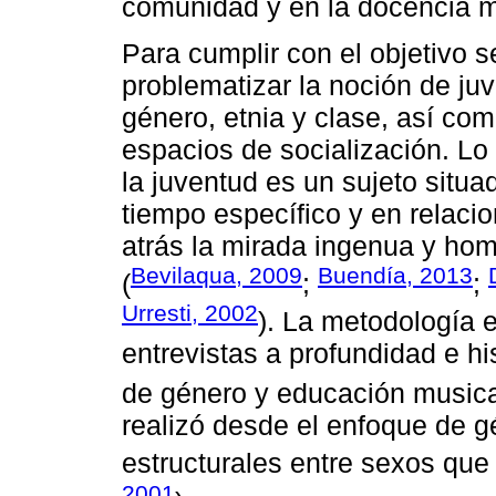
comunidad y en la docencia m
Para cumplir con el objetivo s
problematizar la noción de ju
género, etnia y clase, así com
espacios de socialización. Lo 
la juventud es un sujeto situa
tiempo específico y en relacio
atrás la mirada ingenua y ho
Bevilaqua, 2009
Buendía, 2013
(
;
;
Urresti, 2002
). La metodología e
entrevistas a profundidad e hi
de género y educación musica
realizó desde el enfoque de g
estructurales entre sexos que 
2001