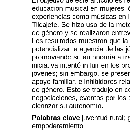
El objetivo de este artículo es re
educación musical en mujeres j
experiencias como músicas en l
Tilcajete. Se hizo uso de la met
de género y se realizaron entrev
Los resultados muestran que la 
potencializar la agencia de las 
promoviendo su autonomía a tra
iniciativa intentó influir en lo
jóvenes; sin embargo, se prese
apoyo familiar, e inhibidores re
de género. Esto se tradujo en c
negociaciones, eventos por los 
alcanzar su autonomía.
Palabras clave
juventud rural;
empoderamiento