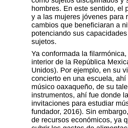
hombres. En este sentido, el p
y a las mujeres jóvenes para r
cambios que beneficiaran a niv
potenciando sus capacidades 
sujetos.
Ya conformada la filarmónica, 
interior de la República Mexi
Unidos). Por ejemplo, en su vi
concierto en una escuela, ah
músico oaxaqueño, de su talen
instrumentos, ahí fue donde la
invitaciones para estudiar mú
fundador, 2016). Sin embargo, 
de recursos económicos, ya q
cubrir los gastos de alimenta