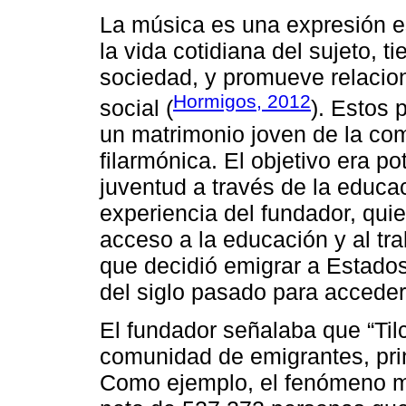
La música es una expresión e
la vida cotidiana del sujeto, t
sociedad, y promueve relacio
Hormigos, 2012
social (
). Estos 
un matrimonio joven de la com
filarmónica. El objetivo era po
juventud a través de la educac
experiencia del fundador, quie
acceso a la educación y al tra
que decidió emigrar a Estado
del siglo pasado para acceder
El fundador señalaba que “Til
comunidad de emigrantes, pri
Como ejemplo, el fenómeno mi