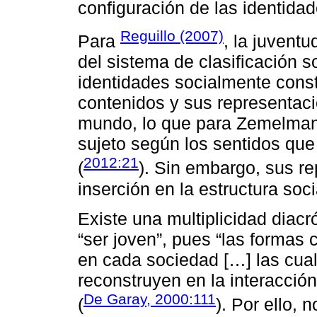
configuración de las identidad
Reguillo (2007)
Para
, la juvent
del sistema de clasificación s
identidades socialmente cons
contenidos y sus representaci
mundo, lo que para Zemelman s
sujeto según los sentidos que
2012:21
(
). Sin embargo, sus r
inserción en la estructura soc
Existe una multiplicidad diac
“ser joven”, pues “las formas 
en cada sociedad […] las cua
reconstruyen en la interacción
De Garay, 2000:111
(
). Por ello, 