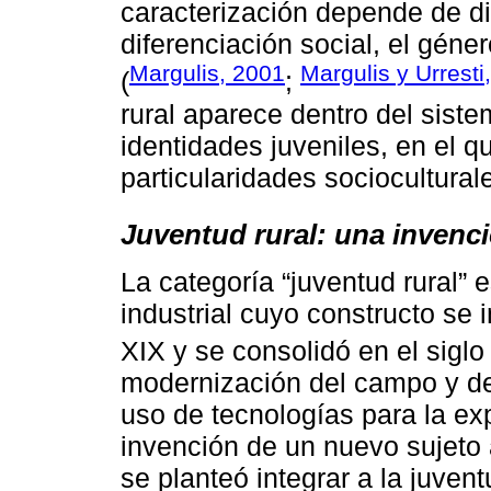
caracterización depende de di
diferenciación social, el géner
Margulis, 2001
Margulis y Urresti
(
;
rural aparece dentro del siste
identidades juveniles, en el qu
particularidades sociocultural
Juventud rural: una invenci
La categoría “juventud rural” 
industrial cuyo constructo se 
XIX y se consolidó en el siglo
modernización del campo y de 
uso de tecnologías para la expl
invención de un nuevo sujeto al
se planteó integrar a la juven