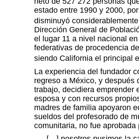
neto de 527 272 personas que,
estado entre 1990 y 2000, por
disminuyó considerablemente
Dirección General de Poblaci
el lugar 11 a nivel nacional e
federativas de procedencia de
siendo California el principal 
La experiencia del fundador 
regreso a México, y después 
trabajo, decidiera emprender 
esposa y con recursos propios
madres de familia apoyaron e
sueldos del profesorado de mús
comunitaria, no fue aprobada
[…] nosotros pusimos la c