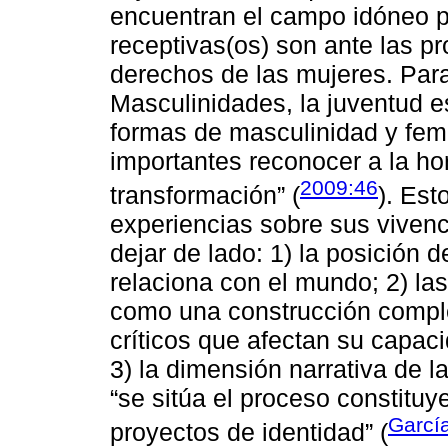
encuentran el campo idóneo 
receptivas(os) son ante las pr
derechos de las mujeres. Par
Masculinidades, la juventud e
formas de masculinidad y fe
importantes reconocer a la ho
2009:46
transformación” (
). Est
experiencias sobre sus vivenc
dejar de lado: 1) la posición d
relaciona con el mundo; 2) las
como una construcción compl
críticos que afectan su capaci
3) la dimensión narrativa de 
“se sitúa el proceso constituy
Garcí
proyectos de identidad” (