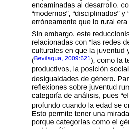
encaminadas al desarrollo, con
“modernos”, “disciplinados” y 
erróneamente que lo rural era
Sin embargo, este reduccioni
relacionadas con “las redes d
culturales en que la juventud 
Bevilaqua, 2009:621
(
), como la t
productivos, la posición social
desigualdades de género. Pa
reflexiones sobre juventud ru
categoría de análisis, pues “
profundo cuando la edad se cr
Esto permite tener una mirada
porque categorías como el gé