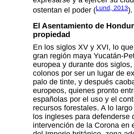
Lund, 2013
ostentan el poder (
).
El Asentamiento de Honduras
propiedad
En los siglos XV y XVI, lo que
gran región maya Yucatán-Peté
europea y durante dos siglos,
colonos por ser un lugar de e
palo de tinte, y después caoba
europeos, quienes pronto entr
españolas por el uso y el cont
recursos forestales. A lo largo
los ingleses para defenderse 
intervención de la Corona en 
del Imperio británico, zona a