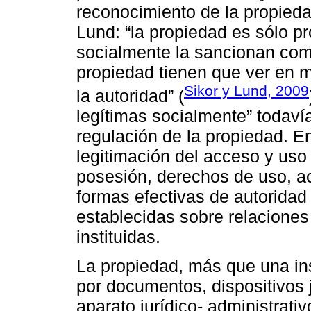
reconocimiento de la propieda
Lund: “la propiedad es sólo pr
socialmente la sancionan como 
propiedad tienen que ver en 
Sikor y Lund, 2009
la autoridad” (
legítimas socialmente” todaví
regulación de la propiedad. En
legitimación del acceso y uso 
posesión, derechos de uso, ac
formas efectivas de autoridad y
establecidas sobre relaciones 
instituidas.
La propiedad, más que una ins
por documentos, dispositivos j
aparato jurídico- administrativ