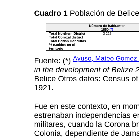
Cuadro 1
Población de Belice
Número de habitantes
1850
(*)
Total Northern Dictrict
3 228
Total Corozal district
Total British Honduras
% nacidos en el
territorio
Ayuso, Mateo Gomez 
Fuente: (*)
in the development of Belize 
Belice Otros datos: Census of
1921.
Fue en este contexto, en mom
estrenaban independencias en
militares, cuando la Corona bri
Colonia, dependiente de Jama