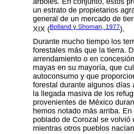
árboles. En conjunto, estos p
un estrato de propietarios ag
general de un mercado de tierr
Bolland y Shoman, 1977
XIX (
).
Durante mucho tiempo los terr
forestales más que la tierra.
arrendamiento o en concesión
mayas en su mayoría, que cul
autoconsumo y que proporcio
forestal durante algunos días
la llegada masiva de los ref
provenientes de México duran
hemos notado más arriba. En e
poblado de Corozal se volvió 
mientras otros pueblos nacían 