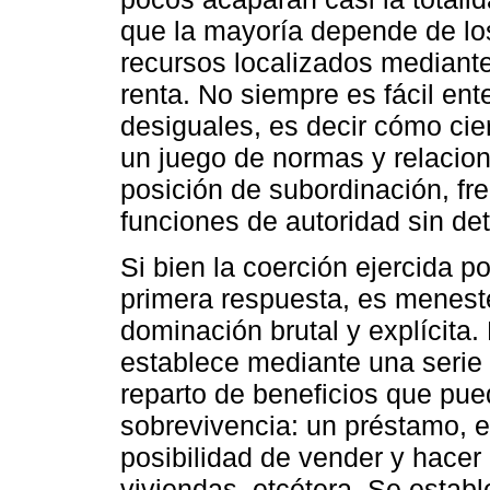
que la mayoría depende de lo
recursos localizados mediant
renta. No siempre es fácil en
desiguales, es decir cómo ci
un juego de normas y relacion
posición de subordinación, fr
funciones de autoridad sin dete
Si bien la coerción ejercida p
primera respuesta, es menest
dominación brutal y explícita
establece mediante una serie
reparto de beneficios que pued
sobrevivencia: un préstamo, el
posibilidad de vender y hacer 
viviendas, etcétera. Se estab