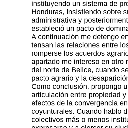
instituyendo un sistema de pro
Honduras, insistiendo sobre su
administrativa y posteriormen
estableció un pacto de dominaci
A continuación me detengo en
tensan las relaciones entre lo
romperse los acuerdos agrario
apartado me intereso en otro 
del norte de Belice, cuando se 
pacto agrario y la desaparició
Como conclusión, propongo un
articulación entre propiedad y
efectos de la convergencia ent
coyunturales. Cuando hablo de
colectivos más o menos instit
expresarse y a ejercer su ciud