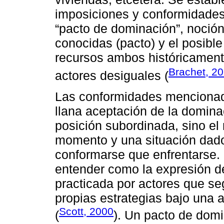
imposiciones y conformidade
“pacto de dominación”, noción
conocidas (pacto) y el posible
recursos ambos históricamente
Brachet, 2
actores desiguales (
Las conformidades mencionada
llana aceptación de la domina
posición subordinada, sino el
momento y una situación dados
conformarse que enfrentarse.
entender como la expresión de
practicada por actores que seg
propias estrategias bajo una 
Scott, 2000
(
). Un pacto de dom