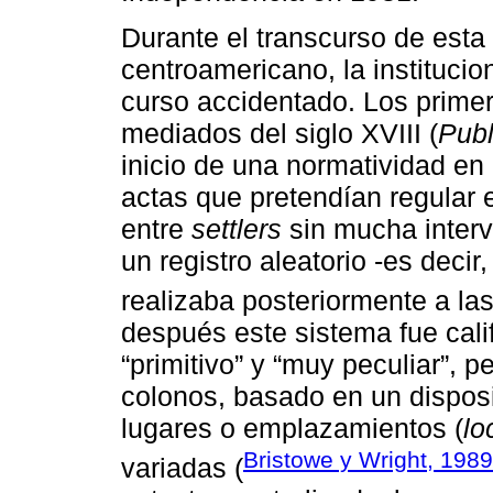
Durante el transcurso de esta 
centroamericano, la institucio
curso accidentado. Los prime
mediados del siglo XVIII (
Publ
inicio de una normatividad en
actas que pretendían regular e
entre
settlers
sin mucha interv
un registro aleatorio -es decir
realizaba posteriormente a la
después este sistema fue cal
“primitivo” y “muy peculiar”, 
colonos, basado en un disposi
lugares o emplazamientos (
lo
Bristowe y Wright, 1989
variadas (