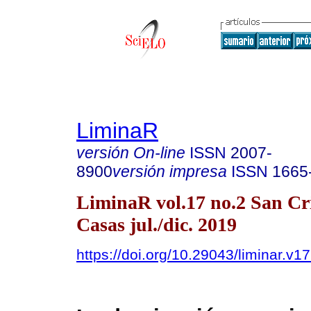
LiminaR
versión On-line
ISSN
2007-
8900
versión impresa
ISSN
1665
LiminaR vol.17 no.2 San Cri
Casas jul./dic. 2019
https://doi.org/10.29043/liminar.v1