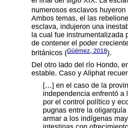
numerosos esclavos huyeron 
Ambos temas, el las rebelione
esclava, indujeron una inestab
la cual fue instrumentalizada 
de contener el poder creciente
Güémez, 2018
británicos (
).
Del otro lado del río Hondo, e
estable. Caso y Aliphat recue
[…] en el caso de la provi
independencia enfrentó a 
por el control político y e
pugnas entre la oligarquía 
armar a los indígenas may
intestinas con ofrecimiento