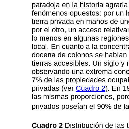
paradoja en la historia agrari
fenómenos opuestos: por un l
tierra privada en manos de uno
por el otro, un acceso relativa
lo menos en algunas regiones,
local. En cuanto a la concentra
docena de colonos se habían 
tierras accesibles. Un siglo 
observando una extrema conce
7% de las propiedades ocupaba
privadas (ver
Cuadro 2
). En 1
las mismas proporciones, porq
privados poseían el 90% de las
Cuadro 2
Distribución de las