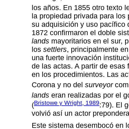
los años. En 1855 otro texto l
la propiedad privada para lo
su adquisición y uso pacífico
1872 confirmaron el doble si
lands
mayoritarios en el sur, p
los
settlers
, principalmente en 
una fuerte innovación institucio
de las actas. A partir de esas
en los procedimientos. Las ac
Corona y no del
surveyor
com
lands
eran realizadas por el g
Bristowe y Wright, 1989
(
:79). El 
volvió así un actor prepondera
Este sistema desembocó en l