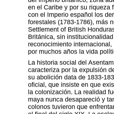
en el Caribe y por su riqueza 
con el Imperio español los de
forestales (1783-1786), más no
Settlement of British Hondur
Británica, sin institucionalida
reconocimiento internacional
por muchos años la vida polític
La historia social del Asenta
caracteriza por la expulsión d
su abolición data de 1833-1838
oficial, que insiste en que exi
la colonización. La realidad 
maya nunca desapareció y tan
colonos tuvieron que enfrenta
el final del siglo XIX. La escl