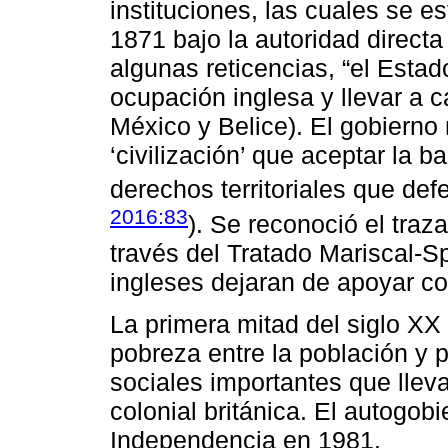
instituciones, las cuales se e
1871 bajo la autoridad direct
algunas reticencias, “el Esta
ocupación inglesa y llevar a ca
México y Belice). El gobierno 
‘civilización’ que aceptar la 
derechos territoriales que def
2016:83
). Se reconoció el traz
través del Tratado Mariscal-S
ingleses dejaran de apoyar c
La primera mitad del siglo XX
pobreza entre la población y
sociales importantes que llev
colonial británica. El autogob
Independencia en 1981.