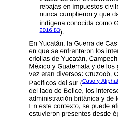
rebajas en impuestos civi
nunca cumplieron y que da
indígena conocida como G
2016:83
).
En Yucatán, la Guerra de Cast
en que se enfrentaron los inte
criollas de Yucatán, Campech
México y Guatemala y de los
vez eran diversos: Cruzoob, 
Caso y Alipha
Pacíficos del sur (
del lado de Belice, los intere
administración británica y de
En este contexto, se puede af
estuvieron presentes desde ép