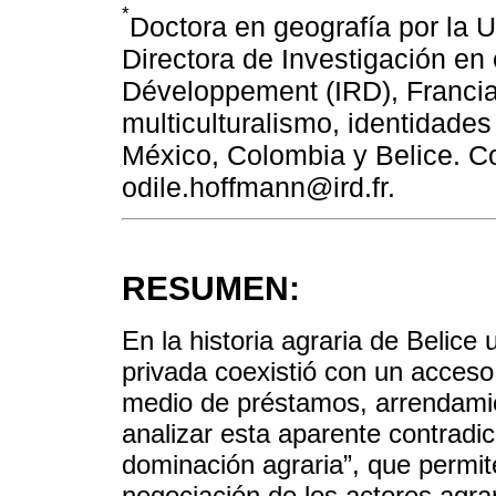
*
Doctora en geografía por la U
Directora de Investigación en 
Développement (IRD), Francia
multiculturalismo, identidades 
México, Colombia y Belice. Co
odile.hoffmann@ird.fr.
RESUMEN:
En la historia agraria de Belic
privada coexistió con un acceso 
medio de préstamos, arrendamie
analizar esta aparente contradicc
dominación agraria”, que permit
negociación de los actores agra