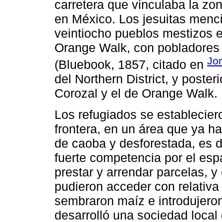
carretera que vinculaba la z
en México. Los jesuitas menci
veintiocho pueblos mestizos e
Orange Walk, con pobladores
Jo
(Bluebook, 1857, citado en
del Northern District, y posteri
Corozal y el de Orange Walk.
Los refugiados se establecier
frontera, en un área que ya ha
de caoba y desforestada, es 
fuerte competencia por el esp
prestar y arrendar parcelas, 
pudieron acceder con relativa f
sembraron maíz e introdujeron
desarrolló una sociedad local