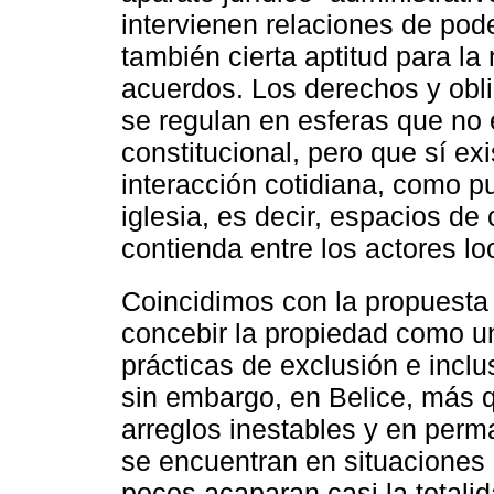
intervienen relaciones de pod
también cierta aptitud para l
acuerdos. Los derechos y obl
se regulan en esferas que no 
constitucional, pero que sí ex
interacción cotidiana, como pu
iglesia, es decir, espacios de
contienda entre los actores lo
Coincidimos con la propuest
concebir la propiedad como un
prácticas de exclusión e inclu
sin embargo, en Belice, más 
arreglos inestables y en perm
se encuentran en situaciones
pocos acaparan casi la totalid