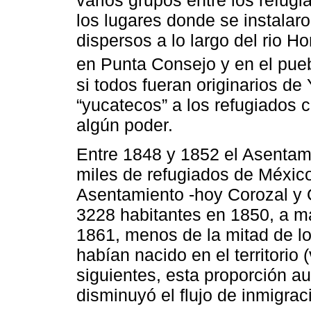
varios grupos entre los refugi
los lugares donde se instalar
dispersos a lo largo del rio H
en Punta Consejo y en el pueb
si todos fueran originarios de
“yucatecos” a los refugiados c
algún poder.
Entre 1848 y 1852 el Asentami
miles de refugiados de México.
Asentamiento -hoy Corozal y 
3228 habitantes en 1850, a m
1861, menos de la mitad de lo
habían nacido en el territorio 
siguientes, esta proporción a
disminuyó el flujo de inmigrac