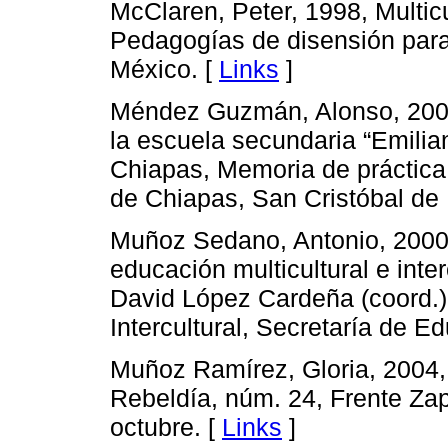
McClaren, Peter, 1998, Multicu
Pedagogías de disensión para 
México. [
Links
]
Méndez Guzmán, Alonso, 2000
la escuela secundaria “Emilia
Chiapas, Memoria de práctica
de Chiapas, San Cristóbal de
Muñoz Sedano, Antonio, 2000,
educación multicultural e inte
David López Cardeña (coord.)
Intercultural, Secretaría de E
Muñoz Ramírez, Gloria, 2004, 
Rebeldía, núm. 24, Frente Zap
octubre. [
Links
]