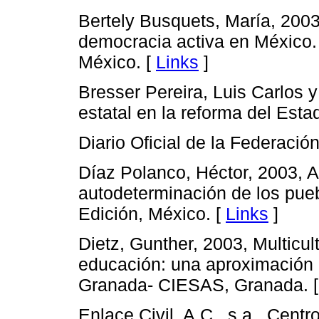
Bertely Busquets, María, 2003,
democracia activa en México.
México. [
Links
]
Bresser Pereira, Luis Carlos y
estatal en la reforma del Esta
Diario Oficial de la Federació
Díaz Polanco, Héctor, 2003, 
autodeterminación de los puebl
Edición, México. [
Links
]
Dietz, Gunther, 2003, Multicult
educación: una aproximación 
Granada- CIESAS, Granada. 
Enlace Civil, A.C., s.a., Cent