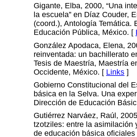
Gigante, Elba, 2000, “Una inte
la escuela” en Díaz Couder, 
(coord.), Antología Temática. 
Educación Pública, México. [
González Apodaca, Elena, 200
reinventada: un bachillerato 
Tesis de Maestría, Maestría 
Occidente, México. [
Links
]
Gobierno Constitucional del 
básica en la Selva. Una exper
Dirección de Educación Básica
Gutiérrez Narváez, Raúl, 2005
tzotziles: entre la asimilación
de educación básica oficiales