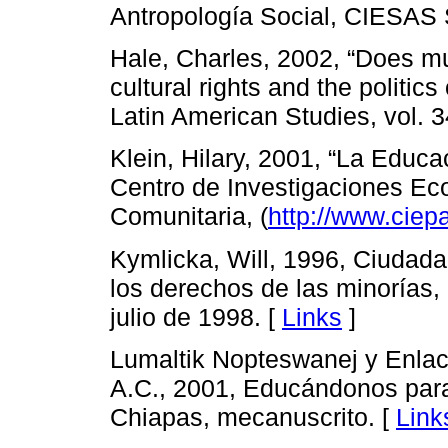
Antropología Social, CIESAS 
Hale, Charles, 2002, “Does m
cultural rights and the politics
Latin American Studies, vol. 3
Klein, Hilary, 2001, “La Educ
Centro de Investigaciones Ec
Comunitaria, (
http://www.ciep
Kymlicka, Will, 1996, Ciudadan
los derechos de las minorías,
julio de 1998. [
Links
]
Lumaltik Nopteswanej y Enlac
A.C., 2001, Educándonos para
Chiapas, mecanuscrito. [
Link