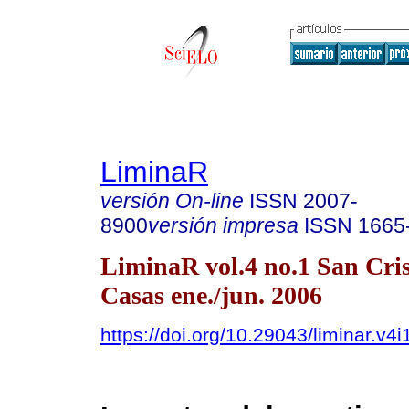
LiminaR
versión On-line
ISSN
2007-
8900
versión impresa
ISSN
1665
LiminaR vol.4 no.1 San Cris
Casas ene./jun. 2006
https://doi.org/10.29043/liminar.v4i