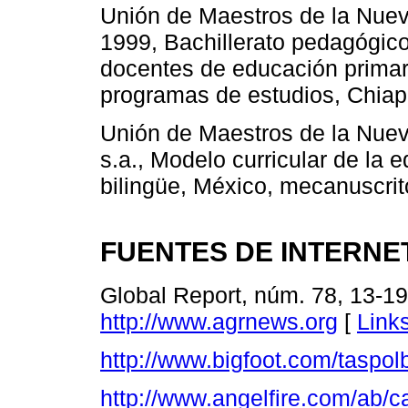
Unión de Maestros de la Nue
1999, Bachillerato pedagógico
docentes de educación primaria
programas de estudios, Chiap
Unión de Maestros de la Nue
s.a., Modelo curricular de la e
bilingüe, México, mecanuscrit
FUENTES DE INTERNE
Global Report, núm. 78, 13-19 
http://www.agrnews.org
[
Link
http://www.bigfoot.com/taspol
http://www.angelfire.com/ab/