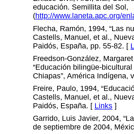
educación. Semillita del Sol,
(
http://www.laneta.apc.org/en
Flecha, Ramón, 1994, “Las nu
Castells, Manuel, et al., Nuev
Paidós, España, pp. 55-82. [
L
Freedson-González, Margaret 
“Educación bilingüe-bicultural
Chiapas”, América Indígena, v
Freire, Paulo, 1994, “Educació
Castells, Manuel, et al., Nuev
Paidós, España. [
Links
]
Garrido, Luis Javier, 2004, “L
de septiembre de 2004, Méxic