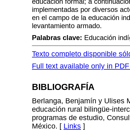
educación formal; a continuació
implementadas por diversos act
en el campo de la educación ind
levantamiento armado.
Palabras clave:
Educación ind
Texto completo disponible só
Full text available only in PDF
BIBLIOGRAFÍA
Berlanga, Benjamín y Ulises 
educación rural bilingüe-intercu
programas de estudio, Consul
México. [
Links
]