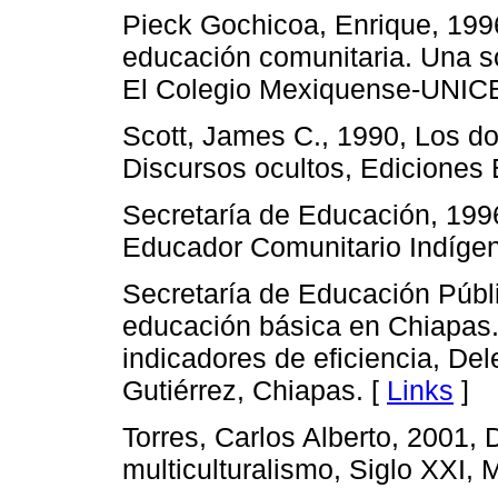
Pieck Gochicoa, Enrique, 1996
educación comunitaria. Una so
El Colegio Mexiquense-UNICE
Scott, James C., 1990, Los dom
Discursos ocultos, Ediciones 
Secretaría de Educación, 199
Educador Comunitario Indígena
Secretaría de Educación Públi
educación básica en Chiapas.
indicadores de eficiencia, De
Gutiérrez, Chiapas. [
Links
]
Torres, Carlos Alberto, 2001,
multiculturalismo, Siglo XXI, 