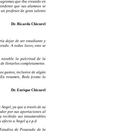
diagramas que iba creando en
rendente que sus alumnos se
 un profesor de gran talento
Dr. Ricardo Chicurel
ía dejar de ser estudiante y
rado. A todas luces, esto se
 notable la pulcritud de la
 de llenarlos completamente.
os gastos, inclusive de algún
 En resumen, Reds (como lo
Dr. Enrique Chicurel
 Angel, ya que a través de su
dor por sus aportaciones al
y recibido sus innumerables
afecto a Angel q.e.p.d.
 Estudios de Posgrado de la