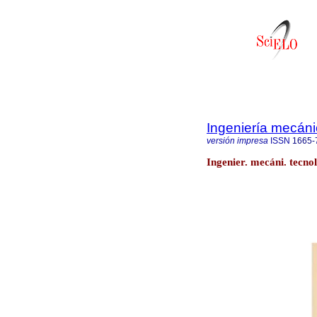
Ingeniería mecánic
versión impresa
ISSN
1665-
Ingenier. mecáni. tecno