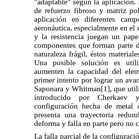
"adaptable" según la aplicación. 
de refuerzo fibroso y matriz p
aplicación en diferentes camp
aeronáutica, especialmente en el
y la resistencia juegan un pape
componentes que forman parte d
naturaleza frágil, éstos material
Una posible solución es util
aumenten la capacidad del eleme
primer intento por lograr un ava
Saponara y Whitman[1], que utili
introducido por Cherkaev y
configuración hecha de metal q
presenta una trayectoria redun
deforma y falla en parte pero no
La falla parcial de la configurac