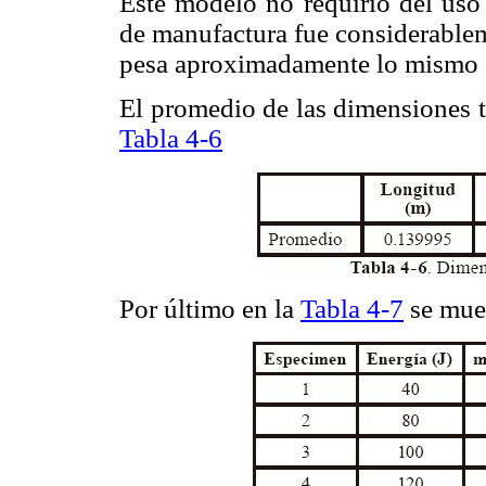
Este modelo no requirió del uso 
de manufactura fue considerable
pesa aproximadamente lo mismo q
El promedio de las dimensiones t
Tabla 4-6
Por último en la
Tabla 4-7
se mues