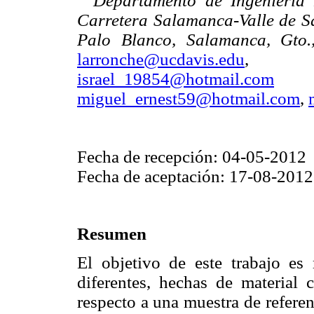
Departamento de Ingeniería 
Carretera Salamanca-Valle de S
Palo Blanco, Salamanca, Gto.
larronche@ucdavis.edu
israel_19854@hotmail.com
miguel_ernest59@hotmail.com
,
Fecha de recepción: 04-05-2012
Fecha de aceptación: 17-08-2012
Resumen
El objetivo de este trabajo es 
diferentes, hechas de material
respecto a una muestra de refere