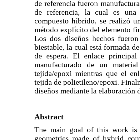
de referencia fueron manufactura
de referencia, la cual es una
compuesto híbrido, se realizó u
método explícito del elemento fi
Los dos diseños hechos fueron 
biestable, la cual está formada de
de espera. El enlace principal
manufacturado de un material
tejida/epoxi mientras que el en
tejida de polietileno/epoxi. Fina
diseños mediante la elaboración d
Abstract
The main goal of this work is 
geometries made of hybrid com