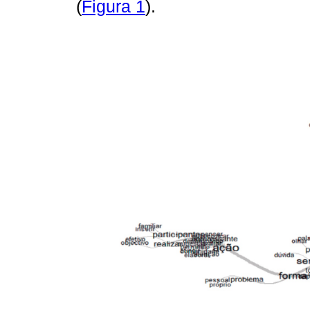
(
Figura 1
).