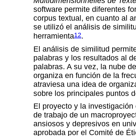
Multidimensionnelles de Texte
software permite diferentes fo
corpus textual, en cuanto al a
se utilizó el análisis de simil
12
herramienta
.
El análisis de similitud permit
palabras y los resultados al d
palabras. A su vez, la nube de
organiza en función de la fre
atraviesa una idea de organiz
sobre los principales puntos d
El proyecto y la investigació
de trabajo de un macroproyec
ansiosos y depresivos en unive
aprobada por el Comité de Éti