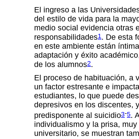
El ingreso a las Universidade
del estilo de vida para la may
medio social evidencia otras 
1
responsabilidades
. De esta 
en este ambiente están íntim
adaptación y éxito académico,
2
de los alumnos
.
El proceso de habituación, a
un factor estresante e impacta
estudiantes, lo que puede de
depresivos en los discentes, y
-
3
5
predisponente al suicidio
. 
individualismo y la prisa, muy
universitario, se muestran ta