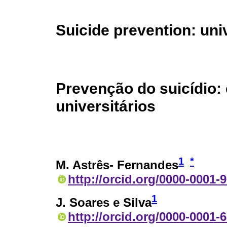
Suicide prevention: uni
Prevenção do suicídio:
universitários
1
*
M. Astrês- Fernandes
http://orcid.org/0000-0001-
1
J. Soares e Silva
http://orcid.org/0000-0001-