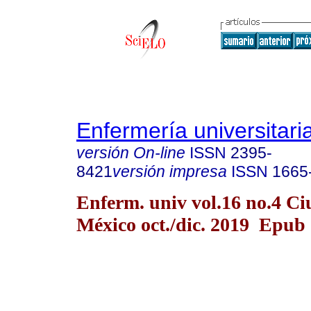
Enfermería universitari
versión On-line
ISSN
2395-
8421
versión impresa
ISSN
1665
Enferm. univ vol.16 no.4 C
México oct./dic. 2019 Epub