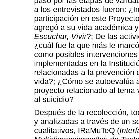
pasó por las etapas de valida
a los entrevistados fueron: ¿I
participación en este Proyect
agregó a su vida académica y
Escuchar, Vivir
?; De las activ
¿cuál fue la que más le marcó
como posibles intervenciones
implementadas en la Instituci
relacionadas a la prevención de
vida?; ¿Cómo se autoevalúa a
proyecto relacionado al tema 
al suicidio?
Después de la recolección, tod
y analizadas a través de un s
cualitativos, IRaMuTeQ (
Inter