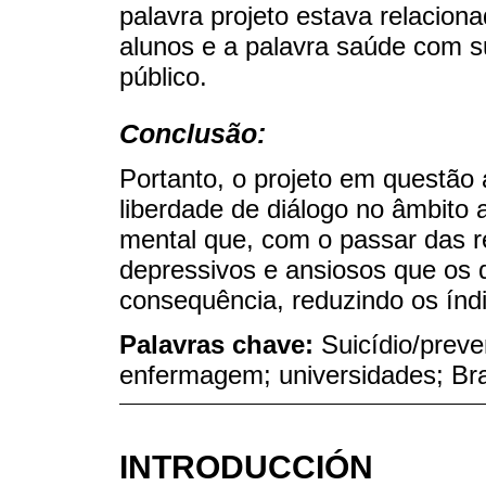
palavra projeto estava relacion
alunos e a palavra saúde com 
público.
Conclusão:
Portanto, o projeto em questão
liberdade de diálogo no âmbito
mental que, com o passar das r
depressivos e ansiosos que os 
consequência, reduzindo os índic
Palavras chave:
Suicídio/prev
enfermagem; universidades; Bra
INTRODUCCIÓN