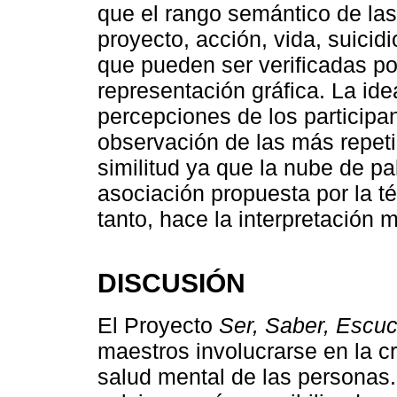
que el rango semántico de la
proyecto, acción, vida, suicid
que pueden ser verificadas po
representación gráfica. La ide
percepciones de los participan
observación de las más repeti
similitud ya que la nube de p
asociación propuesta por la téc
tanto, hace la interpretación 
DISCUSIÓN
El Proyecto
Ser, Saber, Escuch
maestros involucrarse en la c
salud mental de las personas.