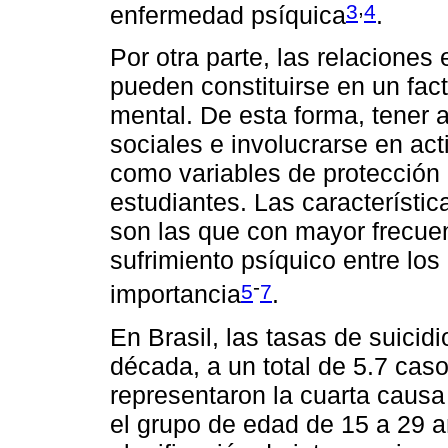
,
3
4
enfermedad psíquica
.
Por otra parte, las relaciones
pueden constituirse en un fact
mental. De esta forma, tener 
sociales e involucrarse en act
como variables de protección 
estudiantes. Las característic
son las que con mayor frecuen
sufrimiento psíquico entre los 
-
5
7
importancia
.
En Brasil, las tasas de suicid
década, a un total de 5.7 cas
representaron la cuarta causa 
el grupo de edad de 15 a 29 a