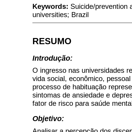
Keywords:
Suicide/prevention a
universities; Brazil
RESUMO
Introdução:
O ingresso nas universidades 
vida social, econômico, pessoal
processo de habituação repres
sintomas de ansiedade e depre
fator de risco para saúde mental
Objetivo:
Analisar a percepção dos discen