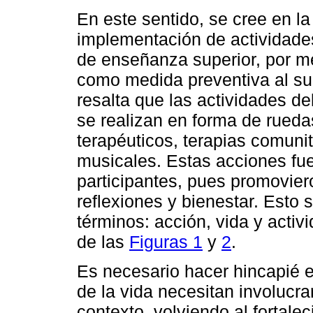
En este sentido, se cree en l
implementación de actividades
de enseñanza superior, por m
como medida preventiva al su
resalta que las actividades d
se realizan en forma de rueda
terapéuticos, terapias comunit
musicales. Estas acciones fu
participantes, pues promovie
reflexiones y bienestar. Esto 
términos: acción, vida y activ
de las
Figuras 1
y
2
.
Es necesario hacer hincapié e
de la vida necesitan involucra
contexto, volviendo al fortale