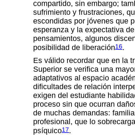
compartido, sin embargo; tamb
sufrimiento y frustraciones, q
escondidas por jóvenes que pe
esperanza y la expectativa de 
pensamientos, algunos discent
16
posibilidad de liberación
.
Es válido recordar que en la 
Superior se verifica una mayo
adaptativos al espacio acadé
dificultades de relación inte
exigen del estudiante habilid
proceso sin que ocurran daños.
de muchas demandas: familiar
profesional, que lo sobrecarg
17
psíquico
.