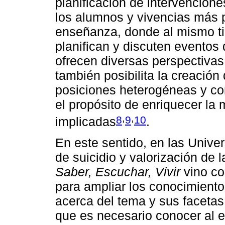
planificación de intervencion
los alumnos y vivencias más p
enseñanza, donde al mismo ti
planifican y discuten eventos d
ofrecen diversas perspectivas 
también posibilita la creación
posiciones heterogéneas y co
el propósito de enriquecer la 
,
,
8
9
10
implicadas
.
En este sentido, en las Unive
de suicidio y valorización de 
Saber, Escuchar, Vivir
vino co
para ampliar los conocimiento
acerca del tema y sus facetas
que es necesario conocer al e