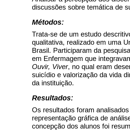
discussões sobre temática de su
Métodos:
Trata-se de um estudo descriti
qualitativa, realizado em uma U
Brasil. Participaram da pesqui
em Enfermagem que integravam
Ouvir, Viver
, no qual eram dese
suicídio e valorização da vida d
da instituição.
Resultados:
Os resultados foram analisados 
representação gráfica de anális
concepção dos alunos foi resum