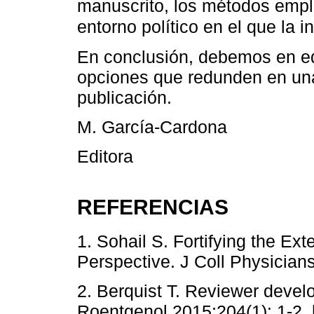
manuscrito, los métodos emple
entorno político en el que la i
En conclusión, debemos en eq
opciones que redunden en una
publicación.
M. García-Cardona
Editora
REFERENCIAS
1. Sohail S. Fortifying the Ext
Perspective. J Coll Physicians
2. Berquist T. Reviewer devel
Roentgenol 2015;204(1): 1-2. 