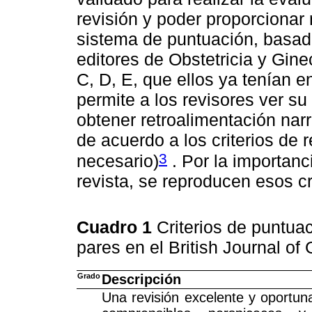
revisión y poder proporcionar
sistema de puntuación, basado
editores de Obstetricia y Gine
C, D, E, que ellos ya tenían 
permite a los revisores ver su
obtener retroalimentación narr
de acuerdo a los criterios de 
3
necesario)
. Por la importanc
revista, se reproducen esos cri
Cuadro 1
Criterios de puntuac
pares en el British Journal of
Grado
Descripción
Una revisión excelente y oportun