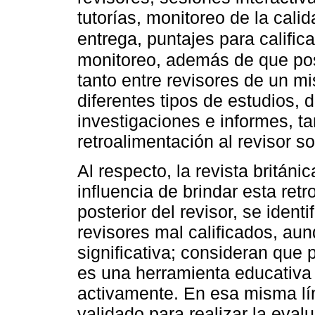
tutorías, monitoreo de la calid
entrega, puntajes para califica
monitoreo, además de que posib
tanto entre revisores de un 
diferentes tipos de estudios, 
investigaciones e informes, t
retroalimentación al revisor 
Al respecto, la revista británi
influencia de brindar esta ret
posterior del revisor, se ident
revisores mal calificados, au
significativa; consideran que 
es una herramienta educativa
activamente. En esa misma lín
validado para realizar la eval