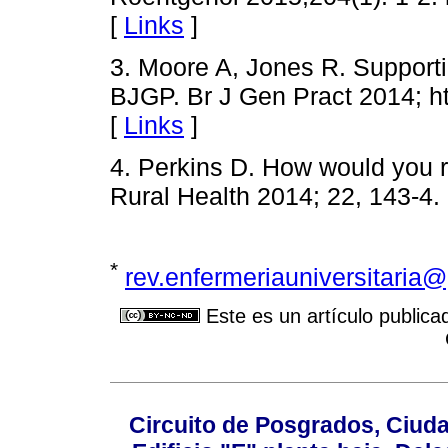
[
Links
]
3. Moore A, Jones R. Supporti
BJGP. Br J Gen Pract 2014; h
[
Links
]
4. Perkins D. How would you r
Rural Health 2014; 22, 143-4.
*
rev.enfermeriauniversitaria
Este es un artículo publica
Circuito de Posgrados, Ciuda