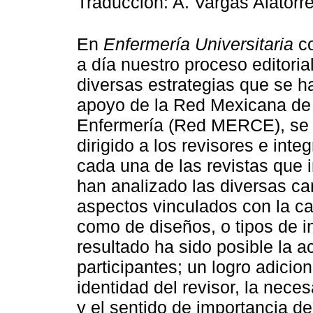
Traducción: A. Vargas Alatorr
En
Enfermería Universitaria
co
a día nuestro proceso editoria
diversas estrategias que se 
apoyo de la Red Mexicana de 
Enfermería (Red MERCE), se 
dirigido a los revisores e inte
cada una de las revistas que 
han analizado las diversas car
aspectos vinculados con la cal
como de diseños, o tipos de i
resultado ha sido posible la a
participantes; un logro adiciona
identidad del revisor, la neces
y el sentido de importancia de