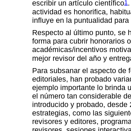
1
escribir un artículo científico
actividad es honorifica, habi
influye en la puntualidad para
Respecto al último punto, se 
forma para cubrir honorarios 
académicas/incentivos motivac
mejor revisor del año y entrega
Para subsanar el aspecto de f
editoriales, han probado varia
ejemplo importante lo brinda u
el número tan considerable de
introducido y probado, desde
estrategias, como las siguien
revisores y editores, programa
revisores, sesiones interacti