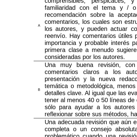
comprensibles, perspicaces, 
familiaridad con el tema y / o
recomendación sobre la aceptac
comentarios, los cuales son est
A
los autores, y pueden actuar c
reenvío. Hay comentarios útiles 
importancia y probable interés p
primera clase a menudo sugieren 
consideradas por los autores.
Una muy buena revisión, con o
comentarios claros a los auto
presentación y la nueva redac
temática o metodológica, menos 
B
detalles clave. Al igual que las 
tener al menos 40 o 50 líneas de 
sólo para ayudar a los autores
reflexionar sobre sus métodos, hal
Una adecuada revisión que aún es
completa o un consejo absoluta
problemático cuando una revisi