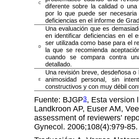
C
diferente sobre la calidad o una
por lo que puede ser necesaria 
deficiencias en el informe de Gra
Una evaluación que es demasiado b
en identificar deficiencias en el
ser utilizada como base para el r
D
la que se recomienda aceptación 
cuando se compara contra un
detallado.
Una revisión breve, desdeñosa o 
animosidad personal, sin inten
E
constructivos y con muy débil con
3
Fuente: BJGP
, Esta version 
Landkroon AP, Euser AM, Veek
assessment of reviewers' repo
Gynecol. 2006;108(4):979-85.