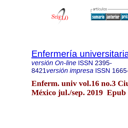
Enfermería universitari
versión On-line
ISSN
2395-
8421
versión impresa
ISSN
1665
Enferm. univ vol.16 no.3 C
México jul./sep. 2019 Epub