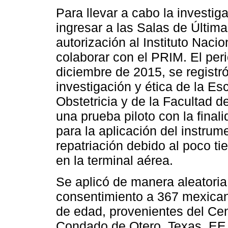
Para llevar a cabo la investig
ingresar a las Salas de Última
autorización al Instituto Naci
colaborar con el PRIM. El peri
diciembre de 2015, se registr
investigación y ética de la E
Obstetricia y de la Facultad 
una prueba piloto con la fina
para la aplicación del instrum
repatriación debido al poco ti
en la terminal aérea.
Se aplicó de manera aleatoria,
consentimiento a 367 mexican
de edad, provenientes del Cen
Condado de Otero, Texas, EE.