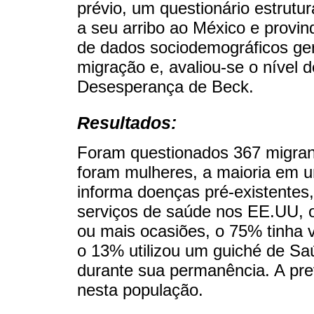
prévio, um questionário estrut
a seu arribo ao México e provi
de dados sociodemográficos ger
migração e, avaliou-se o nível
Desesperança de Beck.
Resultados:
Foram questionados 367 migran
foram mulheres, a maioria em u
informa doenças pré-existente
serviços de saúde nos EE.UU, o
ou mais ocasiões, o 75% tinha v
o 13% utilizou um guiché de S
durante sua permanência. A pre
nesta população.