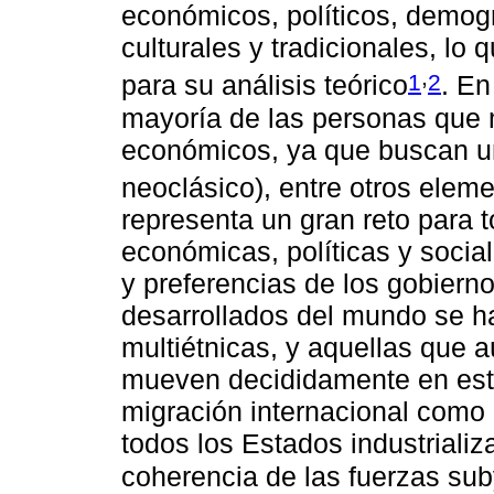
económicos, políticos, demogr
culturales y tradicionales, l
,
1
2
para su análisis teórico
. En
mayoría de las personas que 
económicos, ya que buscan un
neoclásico), entre otros elem
representa un gran reto para 
económicas, políticas y socia
y preferencias de los gobiern
desarrollados del mundo se h
multiétnicas, y aquellas que 
mueven decididamente en esta 
migración internacional como 
todos los Estados industrializ
coherencia de las fuerzas su