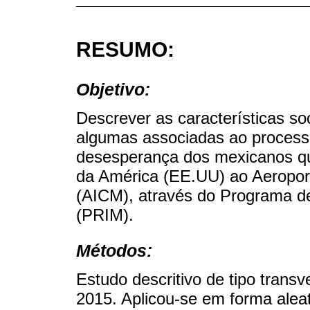
RESUMO:
Objetivo:
Descrever as características s
algumas associadas ao processo
desesperança dos mexicanos q
da América (EE.UU) ao Aeroport
(AICM), através do Programa de
(PRIM).
Métodos:
Estudo descritivo de tipo trans
2015. Aplicou-se em forma aleat