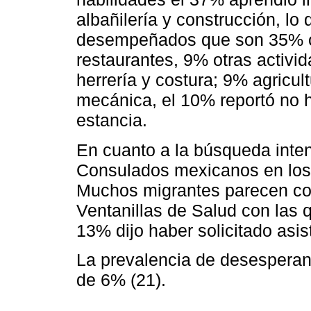
albañilería y construcción, lo
desempeñados que son 35% co
restaurantes, 9% otras activi
herrería y costura; 9% agricul
mecánica, el 10% reportó no h
estancia.
En cuanto a la búsqueda inte
Consulados mexicanos en los 
Muchos migrantes parecen con
Ventanillas de Salud con las 
13% dijo haber solicitado asis
La prevalencia de desesperan
de 6% (21).