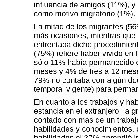
influencia de amigos (11%), y 
como motivo migratorio (1%).
La mitad de los migrantes (56
más ocasiones, mientras que 
enfrentaba dicho procedimien
(75%) refiere haber vivido en
sólo 11% había permanecido 
meses y 4% de tres a 12 meses
79% no contaba con algún doc
temporal vigente) para perma
En cuanto a los trabajos y ha
estancia en el extranjero, la
contado con más de un trabajo
habilidades y conocimientos, 
habilidades el 37% aprendió 