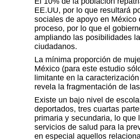
El 10% de la población repatri
EE.UU, por lo que resultará 
sociales de apoyo en México 
proceso, por lo que el gobier
ampliando las posibilidades l
ciudadanos.
La mínima proporción de mujer
México (para este estudio sólo
limitante en la caracterizació
revela la fragmentación de la
Existe un bajo nivel de escol
deportados, tres cuartas part
primaria y secundaria, lo que
servicios de salud para la pr
en especial aquellos relacion