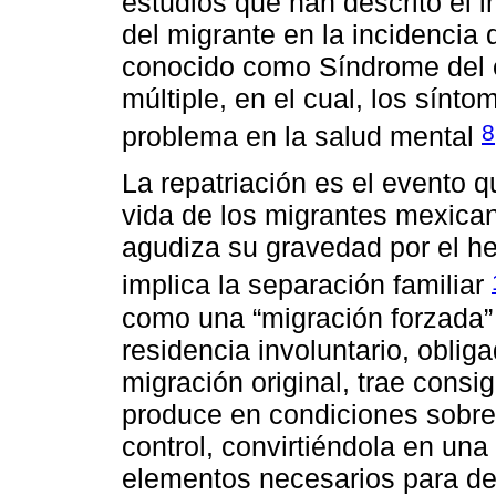
estudios que han descrito el 
del migrante en la incidencia
conocido como Síndrome del e
múltiple, en el cual, los sínt
8
problema en la salud mental
La repatriación es el evento 
vida de los migrantes mexican
agudiza su gravedad por el 
implica la separación familiar
como una “migración forzada”
residencia involuntario, oblig
migración original, trae consi
produce en condiciones sobre
control, convirtiéndola en una
elementos necesarios para det