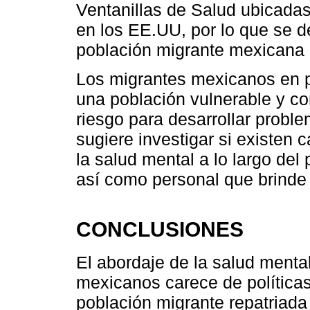
Ventanillas de Salud ubicada
en los EE.UU, por lo que se de
población migrante mexicana 
Los migrantes mexicanos en p
una población vulnerable y c
riesgo para desarrollar probl
sugiere investigar si existen
la salud mental a lo largo del
así como personal que brinde 
CONCLUSIONES
El abordaje de la salud menta
mexicanos carece de políticas
población migrante repatriada