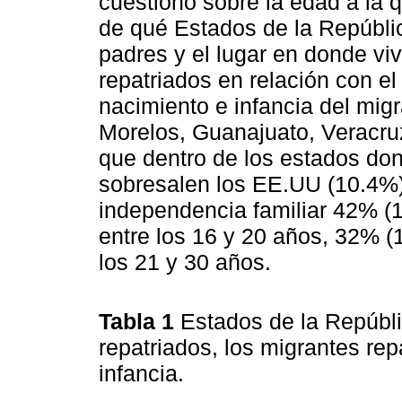
cuestionó sobre la edad a la q
de qué Estados de la Repúblic
padres y el lugar en donde viv
repatriados en relación con e
nacimiento e infancia del mig
Morelos, Guanajuato, Veracruz
que dentro de los estados don
sobresalen los EE.UU (10.4%)
independencia familiar 42% (1
entre los 16 y 20 años, 32% (1
los 21 y 30 años.
Tabla 1
Estados de la Repúbli
repatriados, los migrantes rep
infancia.