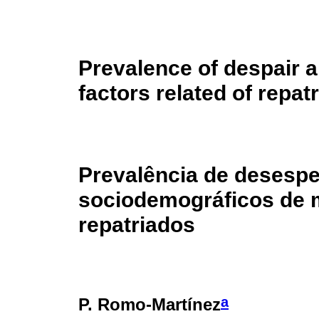
Prevalence of despair 
factors related of repa
Prevalência de desespe
sociodemográficos de 
repatriados
a
P. Romo-Martínez