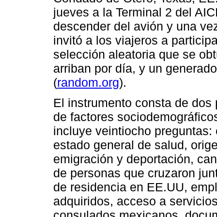
jueves a la Terminal 2 del AI
descender del avión y una vez
invitó a los viajeros a partici
selección aleatoria que se ob
arriban por día, y un generad
(
random.org
).
El instrumento consta de dos p
de factores sociodemográficos
incluye veintiocho preguntas: 
estado general de salud, orig
emigración y deportación, can
de personas que cruzaron junt
de residencia en EE.UU, empl
adquiridos, acceso a servicios
consulados mexicanos, docum