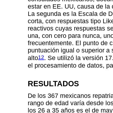
estar en EE. UU, causa de la 
La segunda es la Escala de D
corta, con respuestas tipo Like
reactivos cuyas respuestas se
una, con cero para nunca, uno
frecuentemente. El punto de co
puntuación igual o superior a
12
alto
. Se utilizó la versión 
el procesamiento de datos, p
RESULTADOS
De los 367 mexicanos repatria
rango de edad varía desde los
los 26 a 35 años es el de may