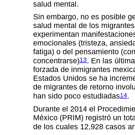
salud mental.
Sin embargo, no es posible ge
salud mental de los migrante
experimentan manifestaciones 
emocionales (tristeza, ansied
fatiga) o del pensamiento (con
13
concentrarse)
. En las últim
forzada de inmigrantes mexic
Estados Unidos se ha incremen
de migrantes de retorno invol
14
han sido poco estudiadas
.
Durante el 2014 el Procedimien
México (PRIM) registró un tot
de los cuales 12,928 casos ar