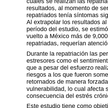
cuales se realizan las repatri
resultados, al momento de se
repatriados tenía síntomas sig
Al extrapolar los resultados al
período del estudio, se estim
vuelto a México más de 9,000
repatriadas, requerían atenció
Durante la repatriación las p
estresores como el sentimien
que a pesar del esfuerzo reali
riesgos a los que fueron somet
retornados de manera forzada 
vulnerabilidad, lo cual afect
consecuencia del estrés cróni
Este estudio tiene como objetiv