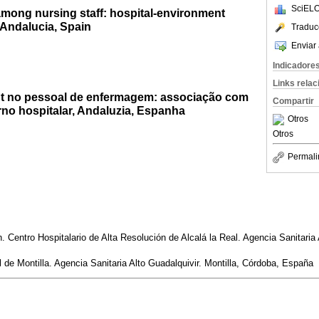
SciELO
ong nursing staff: hospital-environment
 Andalucia, Spain
Traduc
Enviar 
Indicadore
Links rela
t no pessoal de enfermagem: associação com
Compartir
rno hospitalar, Andaluzia, Espanha
Otros
Otros
Permali
 Centro Hospitalario de Alta Resolución de Alcalá la Real. Agencia Sanitaria A
 de Montilla. Agencia Sanitaria Alto Guadalquivir. Montilla, Córdoba, España