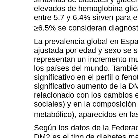
elevados de hemoglobina glica
entre 5.7 y 6.4% sirven para e
≥6.5% se consideran diagnóst
La prevalencia global en Espa
ajustada por edad y sexo se s
representan un incremento muy
los países del mundo. Tambié
significativo en el perfil o f
significativo aumento de la D
relacionado con los cambios en
sociales) y en la composición
metabólico), aparecidos en la
Según los datos de la Federac
DM2 es el tipo de diabetes 