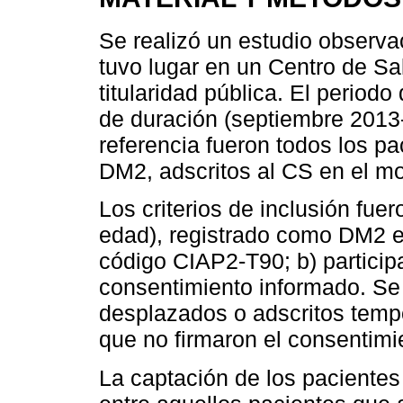
Se realizó un estudio observac
tuvo lugar en un Centro de Sa
titularidad pública. El perio
de duración (septiembre 2013-
referencia fueron todos los p
DM2, adscritos al CS en el m
Los criterios de inclusión fue
edad), registrado como DM2 en 
código CIAP2-T90; b) participa
consentimiento informado. Se
desplazados o adscritos temp
que no firmaron el consentimi
La captación de los pacientes