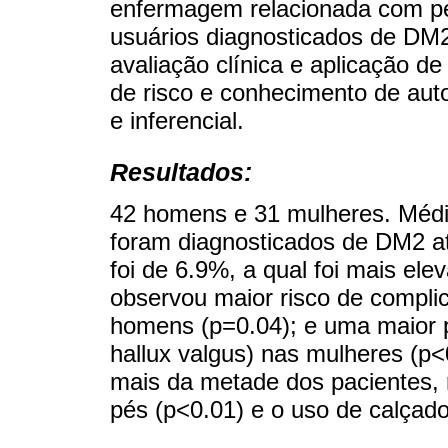
enfermagem relacionada com p
usuários diagnosticados de DM2.
avaliação clínica e aplicação d
de risco e conhecimento de autoc
e inferencial.
Resultados:
42 homens e 31 mulheres. Médi
foram diagnosticados de DM2 a
foi de 6.9%, a qual foi mais e
observou maior risco de compli
homens (p=0.04); e uma maior 
hallux valgus) nas mulheres (p<
mais da metade dos pacientes, 
pés (p<0.01) e o uso de calçad