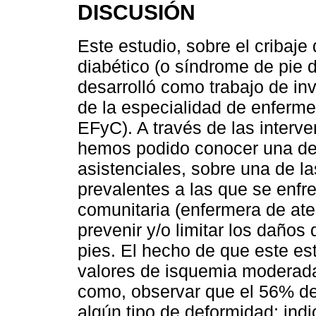
DISCUSIÓN
Este estudio, sobre el cribaje 
diabético (o síndrome de pie 
desarrolló como trabajo de inv
de la especialidad de enfermer
EFyC). A través de las interv
hemos podido conocer una de l
asistenciales, sobre una de 
prevalentes a las que se enfre
comunitaria (enfermera de ate
prevenir y/o limitar los daños
pies. El hecho de que este es
valores de isquemia moderada
como, observar que el 56% de
algún tipo de deformidad; indi