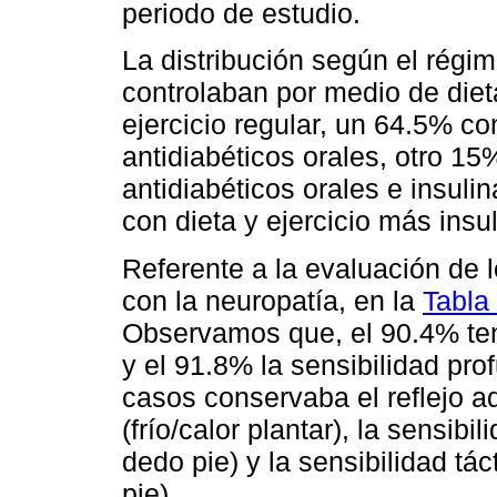
periodo de estudio.
La distribución según el régi
controlaban por medio de diet
ejercicio regular, un 64.5% con
antidiabéticos orales, otro 15%
antidiabéticos orales e insuli
con dieta y ejercicio más insu
Referente a la evaluación de l
con la neuropatía, en la
Tabla
Observamos que, el 90.4% tení
y el 91.8% la sensibilidad pr
casos conservaba el reflejo aq
(frío/calor plantar), la sensibi
dedo pie) y la sensibilidad táct
pie).