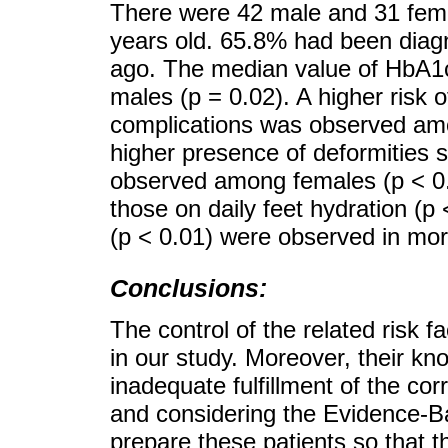
There were 42 male and 31 fema
years old. 65.8% had been diag
ago. The median value of HbA1
males (p = 0.02). A higher risk 
complications was observed amo
higher presence of deformities 
observed among females (p < 0.0
those on daily feet hydration (
(p < 0.01) were observed in more
Conclusions:
The control of the related risk 
in our study. Moreover, their kn
inadequate fulfillment of the c
and considering the Evidence-Bas
prepare these patients so that th