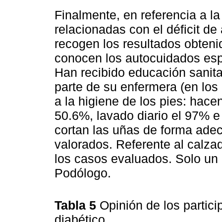
Finalmente, en referencia a la
relacionadas con el déficit de
recogen los resultados obteni
conocen los autocuidados espe
Han recibido educación sanitar
parte de su enfermera (en los
a la higiene de los pies: hacen
50.6%, lavado diario el 97% e 
cortan las uñas de forma ade
valorados. Referente al calza
los casos evaluados. Solo un 2
Podólogo.
Tabla 5
Opinión de los partic
diabético