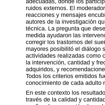
adecuadas, donde los particip
ruidos externos. El moderador, 
reacciones y mensajes encubie
autores de la investigación q
técnica. La pregunta que des
medida ayudaron las intervenc
corregir los trastornos del sue
mayores posibilitó el diálogo 
actividades realizadas como c
la intervención, cantidad y fr
adquiridos, y recomendaciones
Todos los criterios emitidos f
conocimiento de cada adulto 
En este contexto los resultad
través de la calidad y cantid