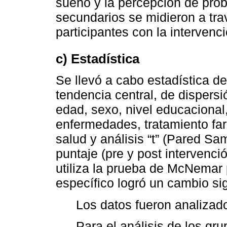
sueño y la percepción de pro
secundarios se midieron a trav
participantes con la intervenci
c) Estadística
Se llevó a cabo estadística d
tendencia central, de dispersi
edad, sexo, nivel educacional,
enfermedades, tratamiento fa
salud y análisis “t” (Pared S
puntaje (pre y post intervenci
utiliza la prueba de McNemar 
específico logró un cambio sig
Los datos fueron analizad
Para el análisis de los gru