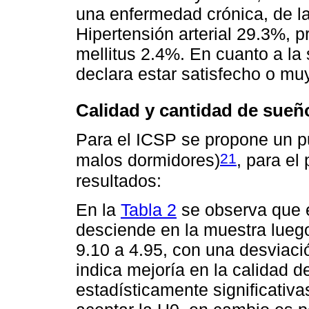
una enfermedad crónica, de l
Hipertensión arterial 29.3%,
mellitus 2.4%. En cuanto a la 
declara estar satisfecho o mu
Calidad y cantidad de sueñ
Para el ICSP se propone un pu
21
malos dormidores)
, para el
resultados:
En la
Tabla 2
se observa que e
desciende en la muestra luego
9.10 a 4.95, con una desviaci
indica mejoría en la calidad d
estadísticamente significativ