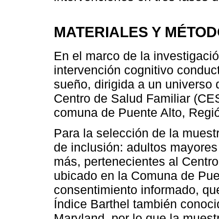
MATERIALES Y MÉTO
En el marco de la investigació
intervención cognitivo conduct
sueño, dirigida a un universo
Centro de Salud Familiar (CE
comuna de Puente Alto, Regió
Para la selección de la muestra
de inclusión: adultos mayore
más, pertenecientes al Centr
ubicado en la Comuna de Pue
consentimiento informado, qu
Índice Barthel también conoc
Maryland, por lo que la mues