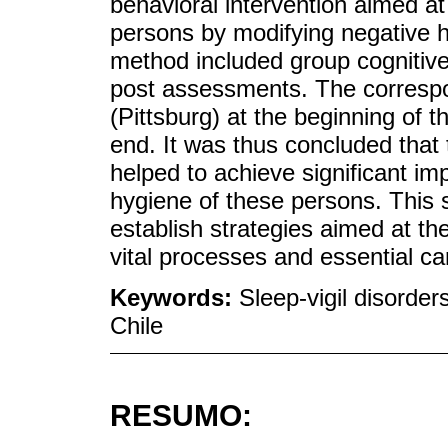
behavioral intervention aimed at
persons by modifying negative h
method included group cognitive
post assessments. The corresp
(Pittsburg) at the beginning of 
end. It was thus concluded that t
helped to achieve significant im
hygiene of these persons. This s
establish strategies aimed at the
vital processes and essential c
Keywords:
Sleep-vigil disorder
Chile
RESUMO: