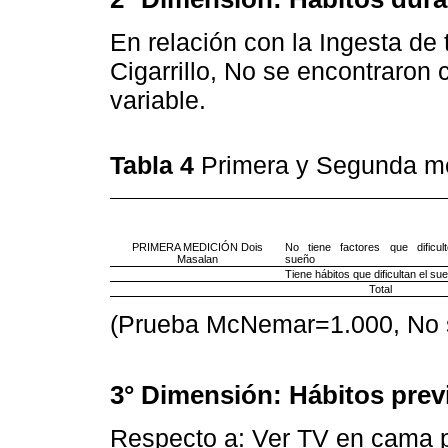
En relación con la Ingesta de 
Cigarrillo, No se encontraron 
variable.
Tabla 4
Primera y Segunda me
PRIMERA MEDICIÓN Dois
No tiene factores que dificul
Masalan
sueño
Tiene hábitos que dificultan el su
Total
(Prueba McNemar=1.000, No si
3° Dimensión: Hábitos prev
Respecto a: Ver TV en cama pre