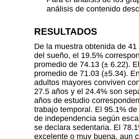
análisis de contenido des
RESULTADOS
De la muestra obtenida de 41
del sueño, el 19.5% correspo
promedio de 74.13 (± 6.22). 
promedio de 71.03 (±5.34). En
adultos mayores conviven con
27.5 años y el 24.4% son sepa
años de estudio corresponden
trabajo temporal. El 95.1% de
de independencia según escal
se declara sedentaria. El 78.
excelente o muy buena, aun 