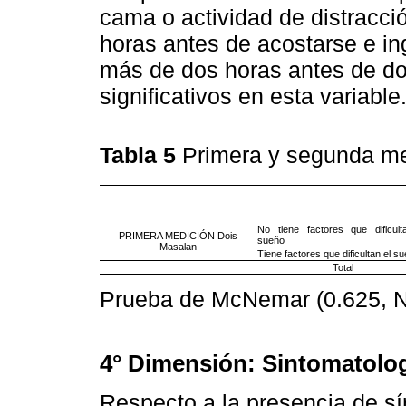
cama o actividad de distracció
horas antes de acostarse e in
más de dos horas antes de do
significativos en esta variable
Tabla 5
Primera y segunda me
No tiene factores que dificult
PRIMERA MEDICIÓN Dois
sueño
Masalan
Tiene factores que dificultan el s
Total
Prueba de McNemar (0.625, No
4° Dimensión: Sintomatolog
Respecto a la presencia de 