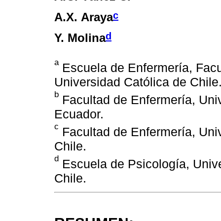
c
A.X. Araya
d
Y. Molina
a
Escuela de Enfermería, Facul
Universidad Católica de Chile.
b
Facultad de Enfermería, Univ
Ecuador.
c
Facultad de Enfermería, Univ
Chile.
d
Escuela de Psicología, Unive
Chile.