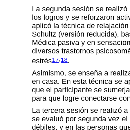
La segunda sesión se realizó 
los logros y se reforzaron act
aplicó la técnica de relajaci
Schultz (versión reducida), ba
Médica pasiva y en sensaciones
diversos trastornos psicosomát
,
17
18
estrés
.
Asimismo, se enseña a realiza
en casa. En esta técnica se ap
que el participante se sumerj
para que logre conectarse con
La tercera sesión se realizó 
se evaluó por segunda vez el 
débiles, y en las personas que