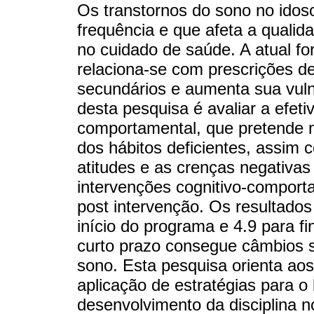
Os transtornos do sono no ido
frequência e que afeta a qualid
no cuidado de saúde. A atual f
relaciona-se com prescrições de
secundários e aumenta sua vulne
desta pesquisa é avaliar a efet
comportamental, que pretende 
dos hábitos deficientes, assim
atitudes e as crenças negativas
intervenções cognitivo-comport
post intervenção. Os resultados
início do programa e 4.9 para fi
curto prazo consegue câmbios si
sono. Esta pesquisa orienta ao
aplicação de estratégias para o
desenvolvimento da disciplina 