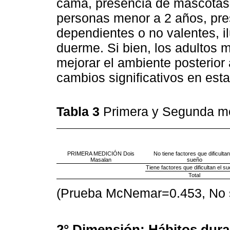
cama, presencia de mascotas 
personas menor a 2 años, pre
dependientes o no valentes, i
duerme. Si bien, los adultos 
mejorar el ambiente posterior 
cambios significativos en esta
Tabla 3
Primera y Segunda m
PRIMERA MEDICIÓN Dois
No tiene factores que dificultan
Masalan
sueño
Tiene factores que dificultan el s
Total
(Prueba McNemar=0.453, No si
2° Dimensión: Hábitos duran