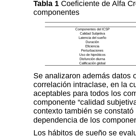
Tabla 1
Coeficiente de Alfa C
componentes
Componentes del ICSP
Calidad Subjetiva
Latencia del sueño
Duración
Eficiencia
Perturbaciones
Uso de hipnóticos
Disfunción diurna
Calificación global
Se analizaron además datos o
correlación intraclase, en la c
aceptables para todos los co
componente “calidad subjetiva
contexto también se constató a
dependencia de los componen
Los hábitos de sueño se eval