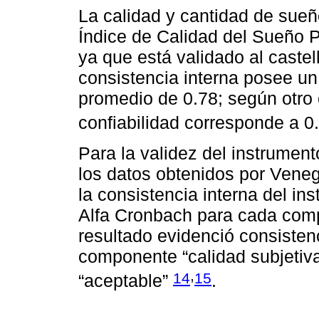
La calidad y cantidad de sueñ
Índice de Calidad del Sueño Pi
ya que está validado al caste
consistencia interna posee un 
promedio de 0.78; según otro 
confiabilidad corresponde a 0
Para la validez del instrument
los datos obtenidos por Veneg
la consistencia interna del in
Alfa Cronbach para cada comp
resultado evidenció consistenc
componente “calidad subjetiva
,
14
15
“aceptable”
.