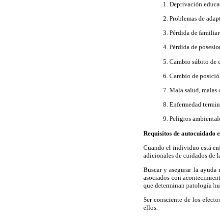
1. Deprivación educa
2. Problemas de adapt
3. Pérdida de familia
4. Pérdida de posesio
5. Cambio súbito de 
6. Cambio de posició
7. Mala salud, malas
8. Enfermedad termin
9. Peligros ambiental
Requisitos de autocuidado e
Cuando el individuo está enf
adicionales de cuidados de l
Buscar y asegurar la ayuda 
asociados con acontecimient
que determinan patología hum
Ser consciente de los efecto
ellos.