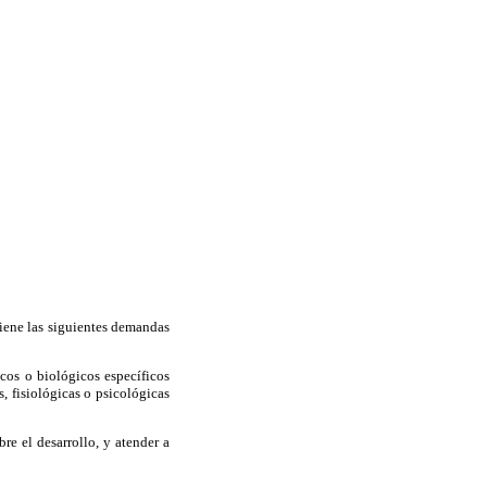
tiene las siguientes demandas
cos o biológicos específicos
 fisiológicas o psicológicas
re el desarrollo, y atender a