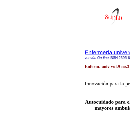
Enfermería univers
versión On-line
ISSN
2395-
Enferm. univ vol.9 no.3
Innovación para la pr
Autocuidado para el 
mayores ambula