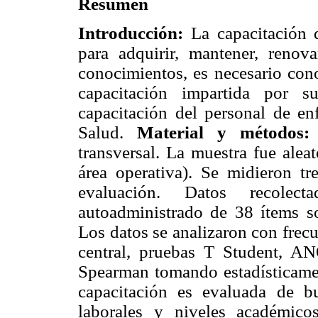
Resumen
Introducción:
La capacitación 
para adquirir, mantener, renovar
conocimientos, es necesario cono
capacitación impartida por su
capacitación del personal de en
Salud.
Material y métodos:
transversal. La muestra fue alea
área operativa). Se midieron tr
evaluación. Datos recolec
autoadministrado de 38 ítems so
Los datos se analizaron con frec
central, pruebas T Student, A
Spearman tomando estadísticame
capacitación es evaluada de bu
laborales y niveles académico