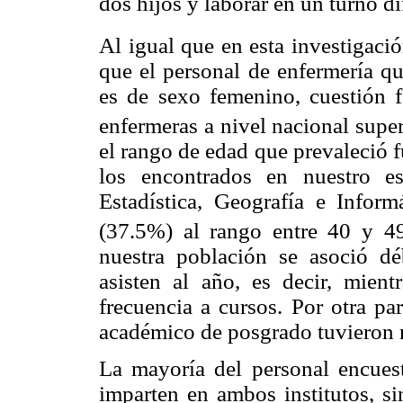
dos hijos y laborar en un turno di
Al igual que en esta investigaci
que el personal de enfermería qu
es de sexo femenino, cuestión f
enfermeras a nivel nacional supe
el rango de edad que prevaleció f
los encontrados en nuestro e
Estadística, Geografía e Infor
(37.5%) al rango entre 40 y 4
nuestra población se asoció d
asisten al año, es decir, mie
frecuencia a cursos. Por otra par
académico de posgrado tuvieron m
La mayoría del personal encuest
imparten en ambos institutos, s