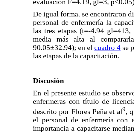
evaluación F=4.19, gl=3, p<0.05)
De igual forma, se encontraron di
personal de enfermería la capaci
las tres etapas (t=-4.94 gl=413,
media más alta al compararla
90.05±32.94); en el
cuadro 4
se p
las etapas de la capacitación.
Discusión
En el presente estudio se observó
enfermeras con título de licenci
9
descrito por Flores Peña et al
, 
el personal de enfermería con e
importancia a capacitarse median