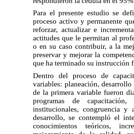
respondieron la cédula en el 95%
Para el presente estudio se def
proceso activo y permanente que 
reforzar, actualizar e increment
actitudes que le permitan al prof
o en su caso contribuir, a la me
preservar y mejorar la competenc
que ha terminado su instrucción 
Dentro del proceso de capacit
variables: planeación, desarroll
de la primera variable fueron di
programas de capacitación, 
institucionales, congruencia y 
desarrollo, se contempló el int
conocimientos teóricos, inc