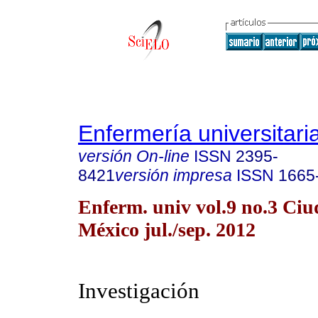
Enfermería universitari
versión On-line
ISSN
2395-
8421
versión impresa
ISSN
1665
Enferm. univ vol.9 no.3 Ciu
México jul./sep. 2012
Investigación