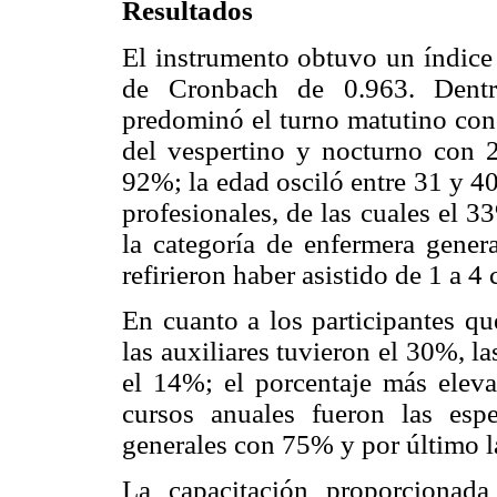
Resultados
El instrumento obtuvo un índice 
de Cronbach de 0.963. Dentro
predominó el turno matutino con
del vespertino y nocturno con
92%; la edad osciló entre 31 y 4
profesionales, de las cuales el 3
la categoría de enfermera gener
refirieron haber asistido de 1 a 4
En cuanto a los participantes qu
las auxiliares tuvieron el 30%, la
el 14%; el porcentaje más elev
cursos anuales fueron las esp
generales con 75% y por último l
La capacitación proporcionada