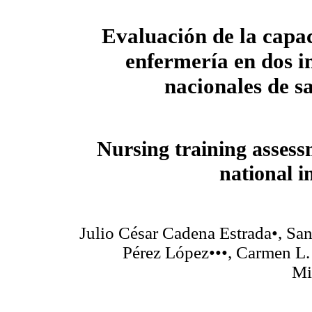
Evaluación de la capac
enfermería en dos in
nacionales de s
Nursing training asses
national in
Julio César Cadena Estrada•, San
Pérez López•••, Carmen L.
Mi