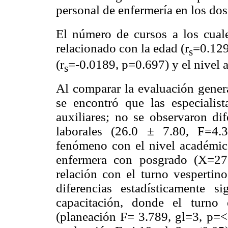
personal de enfermería en los dos 
El número de cursos a los cuale
relacionado con la edad (r
=0.129
s
(r
=-0.0189, p=0.697) y el nivel 
s
Al comparar la evaluación genera
se encontró que las especialis
auxiliares; no se observaron dif
laborales (26.0 ± 7.80, F=4.
fenómeno con el nivel académic
enfermera con posgrado (X=27
relación con el turno vespertino
diferencias estadísticamente s
capacitación, donde el turno
(planeación F= 3.789, gl=3, p=<