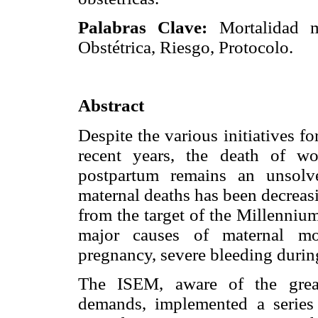
Palabras Clave:
Mortalidad ma
Obstétrica, Riesgo, Protocolo.
Abstract
Despite the various initiatives 
recent years, the death of w
postpartum remains an unsolv
maternal deaths has been decreasing
from the target of the Millenniu
major causes of maternal mor
pregnancy, severe bleeding during
The ISEM, aware of the great
demands, implemented a series 