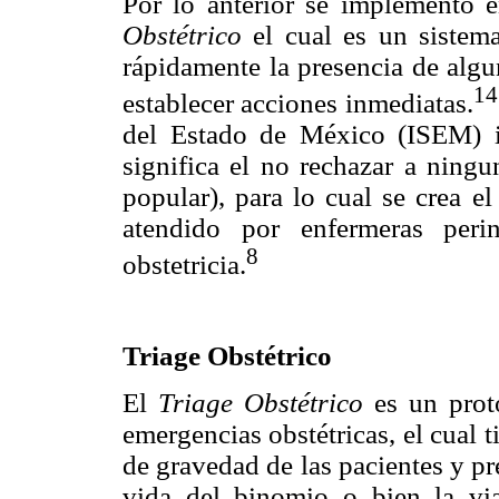
Por lo anterior se implementó 
Obstétrico
el cual es un sistema
rápidamente la presencia de algu
14
establecer acciones inmediatas.
del Estado de México (ISEM) i
significa el no rechazar a ning
popular), para lo cual se crea e
atendido por enfermeras peri
8
obstetricia.
Triage Obstétrico
El
Triage Obstétrico
es un prot
emergencias obstétricas, el cual t
de gravedad de las pacientes y pre
vida del binomio o bien la vi