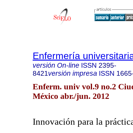
Enfermería universitari
versión On-line
ISSN
2395-
8421
versión impresa
ISSN
1665
Enferm. univ vol.9 no.2 Ciu
México abr./jun. 2012
Innovación para la práctic