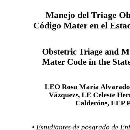
Manejo del Triage Ob
Código Mater en el Esta
Obstetric Triage and 
Mater Code in the Stat
LEO Rosa María Alvarado
Vázquez
•
, LE Celeste He
Calderón
•
, EEP 
• Estudiantes de posgrado de Enf