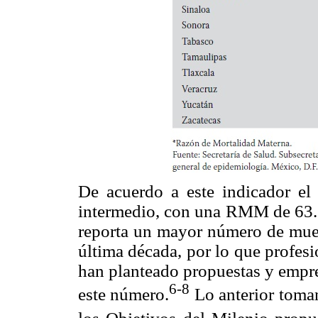
De acuerdo a este indicador el
intermedio, con una RMM de 63.3;
reporta un mayor número de muer
última década, por lo que profesi
han planteado propuestas y empre
6-8
este número.
Lo anterior toma