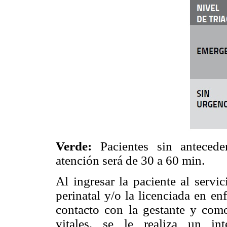
Verde:
Pacientes sin antecede
atención será de 30 a 60 min.
Al ingresar la paciente al servi
perinatal y/o la licenciada en en
contacto con la gestante y com
vitales, se le realiza un int