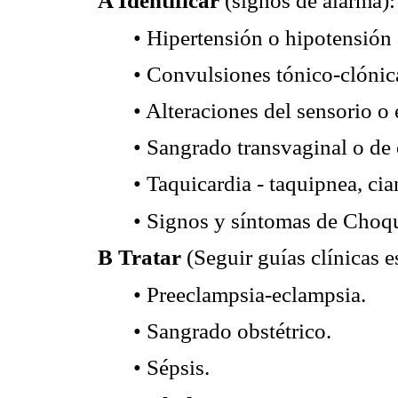
A Identificar
(signos de alarma):
• Hipertensión o hipotensión a
• Convulsiones tónico-clónic
• Alteraciones del sensorio o
• Sangrado transvaginal o de 
• Taquicardia - taquipnea, cia
• Signos y síntomas de Choq
B Tratar
(Seguir guías clínicas e
• Preeclampsia-eclampsia.
• Sangrado obstétrico.
• Sépsis.