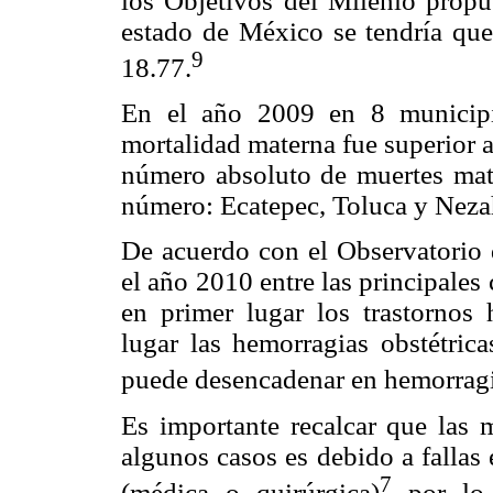
los Objetivos del Milenio prop
estado de México se tendría que
9
18.77.
En el año 2009 en 8 municipi
mortalidad materna fue superior 
número absoluto de muertes mat
número: Ecatepec, Toluca y Nezah
De acuerdo con el Observatorio 
el año 2010 entre las principales
en primer lugar los trastornos
lugar las hemorragias obstétrica
puede desencadenar en hemorragia
Es importante recalcar que las m
algunos casos es debido a fallas 
7
(médica o quirúrgica)
por lo 