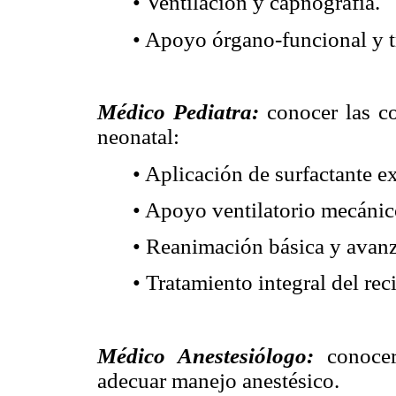
• Ventilación y capnografía.
• Apoyo órgano-funcional y t
Médico Pediatra:
conocer las co
neonatal:
• Aplicación de surfactante 
• Apoyo ventilatorio mecánic
• Reanimación básica y avan
• Tratamiento integral del rec
Médico Anestesiólogo:
conocer
adecuar manejo anestésico.