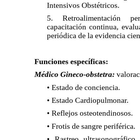
Intensivos Obstétricos.
5. Retroalimentación pe
capacitación continua, evalu
periódica de la evidencia cien
Funciones específicas:
Médico Gineco-obstetra:
valoraci
• Estado de conciencia.
• Estado Cardiopulmonar.
• Reflejos osteotendinosos.
• Frotis de sangre periférica.
• Rastreo ultrasonográfico b