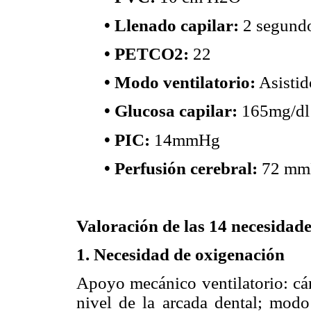
• Llenado capilar:
2 segund
• PETCO2:
22
• Modo ventilatorio:
Asistid
• Glucosa capilar:
165mg/dl
• PIC:
14mmHg
• Perfusión cerebral:
72 mm
Valoración de las 14 necesidad
1. Necesidad de oxigenación
Apoyo mecánico ventilatorio: cán
nivel de la arcada dental; modo 