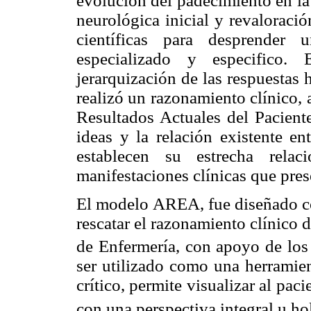
evolución del padecimiento en la
neurológica inicial y revaloraci
científicas para desprender 
especializado y especifico.
jerarquización de las respuestas
realizó un razonamiento clínico,
Resultados Actuales del Paciente
ideas y la relación existente en
establecen su estrecha rela
manifestaciones clínicas que pres
El modelo AREA, fue diseñado co
rescatar el razonamiento clínico 
de Enfermería, con apoyo de los
ser utilizado como una herramie
crítico, permite visualizar al pac
con una perspectiva integral u hol