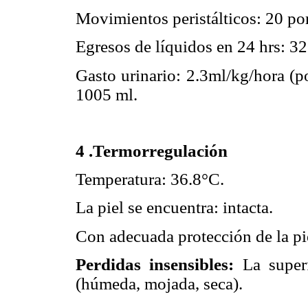
Movimientos peristálticos: 20 po
Egresos de líquidos en 24 hrs: 3
Gasto urinario: 2.3ml/kg/hora (po
1005 ml.
4 .Termorregulación
Temperatura: 36.8°C.
La piel se encuentra: intacta.
Con adecuada protección de la pi
Perdidas insensibles:
La superf
(húmeda, mojada, seca).