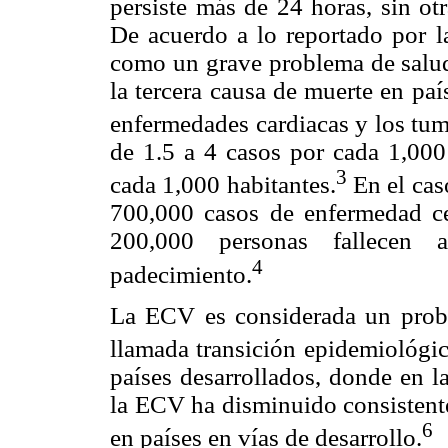
persiste más de 24 horas, sin ot
De acuerdo a lo reportado por la
como un grave problema de salud 
la tercera causa de muerte en paí
enfermedades cardiacas y los tu
de 1.5 a 4 casos por cada 1,000 
3
cada 1,000 habitantes.
En el cas
700,000 casos de enfermedad c
200,000 personas fallecen
4
padecimiento.
La ECV es considerada un probl
llamada transición epidemiológic
países desarrollados, donde en l
la ECV ha disminuido consistente
6
en países en vías de desarrollo.