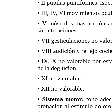
• II pupilas puntiformes, isocó
• III, IV, VI movimientos ocu
• V músculos masticación ad
sin alteraciones.
• VII gesticulaciones no valo
• VIII audición y reflejo cocl
• IX, X no valorable por est
de la deglución.
• XI no valorable.
• XII no valorable.
•
Sistema motor:
tono adecu
pronación al estímulo doloro