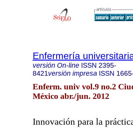
Enfermería universitari
versión On-line
ISSN
2395-
8421
versión impresa
ISSN
1665
Enferm. univ vol.9 no.2 Ciu
México abr./jun. 2012
Innovación para la práctic