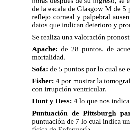
horas después de su ingreso, se 
de la escala de Glasgow M de 5 p
reflejo corneal y palpebral ausen
datos que indican deterioro y pr
Se realiza una valoración pronosti
Apache:
de 28 puntos, de acue
mortalidad.
Sofa:
de 5 puntos por lo cual se e
Fisher:
4 por mostrar la tomograf
con irrupción ventricular.
Hunt y Hess:
4 lo que nos indica
Puntuación de Pittsburgh par
puntuación de 7 lo cual indica u
física de Enfermería.