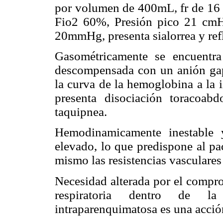
por volumen de 400mL, fr de 16 r
Fio2 60%, Presión pico 21 cm
20mmHg, presenta sialorrea y ref
Gasométricamente se encuentra 
descompensada con un anión gap
la curva de la hemoglobina a la i
presenta disociación toracoab
taquipnea.
Hemodinamicamente inestable 
elevado, lo que predispone al pac
mismo las resistencias vasculares
Necesidad alterada por el compro
respiratoria dentro de la
intraparenquimatosa es una acción 