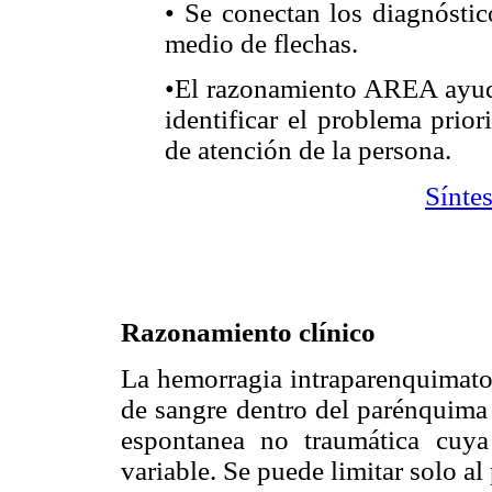
• Se conectan los diagnóstic
medio de flechas.
•El razonamiento AREA ayuda
identificar el problema
prior
de atención de la persona.
Sínte
Razonamiento clínico
La hemorragia intraparenquimato
de sangre dentro del parénquima 
espontanea no traumática cuy
variable. Se puede limitar solo a