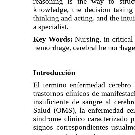
reasoning is the way to struct
knowledge, the decision taking 
thinking and acting, and the intui
.
a specialist
Key Words:
Nursing, in critical
hemorrhage, cerebral hemorrhage
Introducción
El termino enfermedad cerebro
trastornos clínicos de manifestac
insuficiente de sangre al cereb
Salud (OMS), la enfermedad ce
síndrome clínico caracterizado p
signos correspondientes usualme