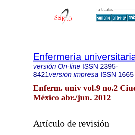
Enfermería universitari
versión On-line
ISSN
2395-
8421
versión impresa
ISSN
1665
Enferm. univ vol.9 no.2 Ciu
México abr./jun. 2012
Artículo de revisión