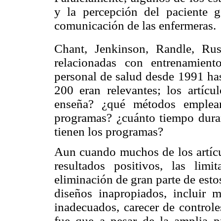
y la percepción del paciente 
comunicación de las enfermeras.
Chant, Jenkinson, Randle, Ru
relacionadas con entrenamien
personal de salud desde 1991 has
200 eran relevantes; los artíc
enseña? ¿qué métodos emplean
programas? ¿cuánto tiempo duran
tienen los programas?
Aun cuando muchos de los artícul
resultados positivos, las lim
eliminación de gran parte de esto
diseños inapropiados, incluir m
inadecuados, carecer de controle
fue que a pesar de la amplia p