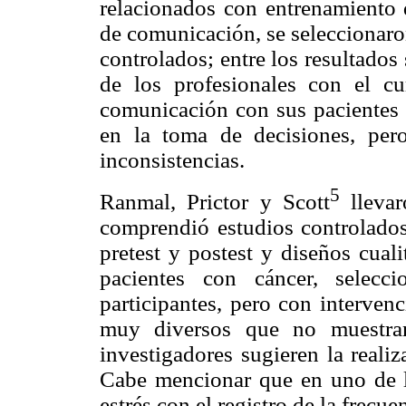
relacionados con entrenamiento d
de comunicación, se seleccionaron
controlados; entre los resultados
de los profesionales con el c
comunicación con sus pacientes 
en la toma de decisiones, per
inconsistencias.
5
Ranmal, Prictor y Scott
llevar
comprendió estudios controlados,
pretest y postest y diseños cual
pacientes con cáncer, selecc
participantes, pero con intervenc
muy diversos que no muestran
investigadores sugieren la reali
Cabe mencionar que en uno de l
estrés con el registro de la frecue