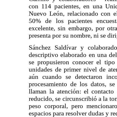
con 114 pacientes, en una Uni
Nuevo León, relacionado con 
50% de los pacientes encuest
excelente, sin embargo, por otr
presenta por su nombre, ni se diri
Sánchez Saldívar y colaborado
descriptivo elaborado en una del
se propusieron conocer el tipo
unidades de primer nivel de ate
aún cuando se detectaron inco
procesamiento de los datos, se
llaman la atención: el contacto
reducido, se circunscribió a la tom
peso corporal, pero mencionar
espacios para resolver dudas y re