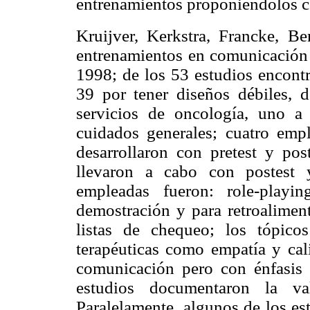
entrenamientos proponiéndolos c
Kruijver, Kerkstra, Francke, B
entrenamientos en comunicación 
1998; de los 53 estudios encontr
39 por tener diseños débiles, d
servicios de oncología, uno a p
cuidados generales; cuatro empl
desarrollaron con pretest y pos
llevaron a cabo con postest y
empleadas fueron: role-playin
demostración y para retroalimen
listas de chequeo; los tópico
terapéuticas como empatía y cali
comunicación pero con énfasis 
estudios documentaron la val
Paralelamente, algunos de los es