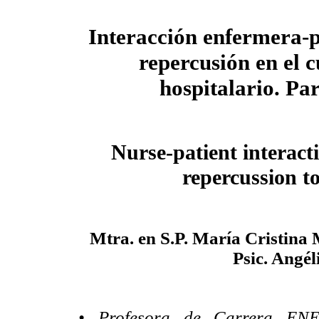
Interacción enfermera-p
repercusión en el 
hospitalario. Par
Nurse-patient interacti
repercussion to
Mtra. en S.P. María Cristina
Psic. Angél
• Profesora de Carrera EN