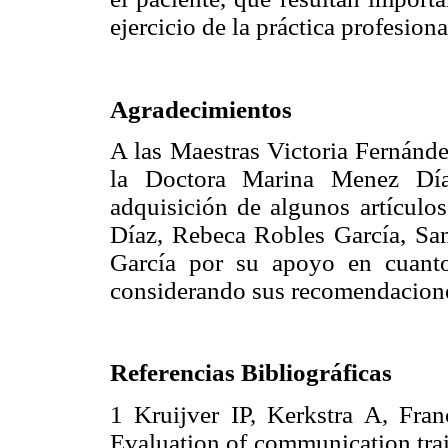
ejercicio de la práctica profesiona
Agradecimientos
A las Maestras Victoria Fernánd
la Doctora Marina Menez Dí
adquisición de algunos artículo
Díaz, Rebeca Robles García, Sa
García por su apoyo en cuanto
considerando sus recomendaciones 
Referencias Bibliográficas
1 Kruijver IP, Kerkstra A, Fr
Evaluation of communication trai