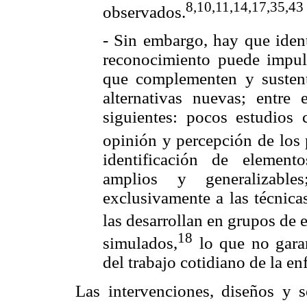
8,10,11,14,17,35,43
observados.
- Sin embargo, hay que ident
reconocimiento puede impuls
que complementen y sustent
alternativas nuevas; entre 
siguientes: pocos estudios 
opinión y percepción de los 
identificación de elemento
amplios y generalizable
exclusivamente a las técnica
las desarrollan en grupos de 
18
simulados,
lo que no garan
del trabajo cotidiano de la en
Las intervenciones, diseños y se