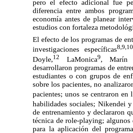
pero el efecto adicional fue 
diferencia entre ambos programa
economía antes de planear inter
estudios con fortaleza metodológ
El efecto de los programas de en
8,9,1
investigaciones específicas
12
9
Doyle,
LaMonica
, Marín 
desarrollaron programas de entr
estudiantes o con grupos de enf
sobre los pacientes, no analizaron
pacientes; unos se centraron en 
habilidades sociales; Nikendei y
de entrenamiento y declararon qu
técnica de role-playing; algunos
para la aplicación del progra