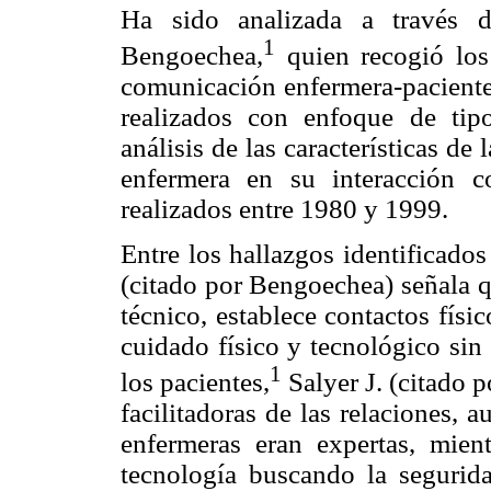
Ha sido analizada a través d
1
Bengoechea,
quien recogió los 
comunicación enfermera-paciente 
realizados con enfoque de tipo
análisis de las características d
enfermera en su interacción c
realizados entre 1980 y 1999.
Entre los hallazgos identificado
(citado por Bengoechea) señala q
técnico, establece contactos físi
cuidado físico y tecnológico sin
1
los pacientes,
Salyer J. (citado 
facilitadoras de las relaciones, 
enfermeras eran expertas, mien
tecnología buscando la seguridad