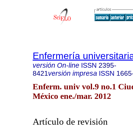
Enfermería universitari
versión On-line
ISSN
2395-
8421
versión impresa
ISSN
1665
Enferm. univ vol.9 no.1 Ciu
México ene./mar. 2012
Artículo de revisión