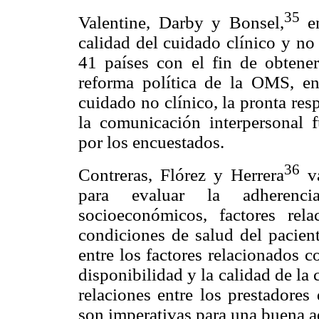
35
Valentine, Darby y Bonsel,
en
calidad del cuidado clínico y no
41 países con el fin de obtener
reforma política de la OMS, en
cuidado no clínico, la pronta res
la comunicación interpersonal 
por los encuestados.
36
Contreras, Flórez y Herrera
va
para evaluar la adherencia
socioeconómicos, factores re
condiciones de salud del pacient
entre los factores relacionados c
disponibilidad y la calidad de l
relaciones entre los prestadores
son imperativas para una buena a