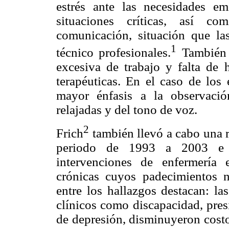
estrés ante las necesidades e
situaciones críticas, así c
comunicación, situación que la
1
técnico profesionales.
También s
excesiva de trabajo y falta de 
terapéuticas. En el caso de los 
mayor énfasis a la observació
relajadas y del tono de voz.
2
Frich
también llevó a cabo una r
periodo de 1993 a 2003 e id
intervenciones de enfermería
crónicas cuyos padecimientos 
entre los hallazgos destacan: la
clínicos como discapacidad, pres
de depresión, disminuyeron costos