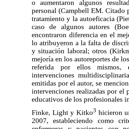
o aumentaron algunos resultad
personal (Campbell EM. Citado po
tratamiento y la autoeficacia (Pi
caso de algunos autores (Boe
encontraron diferencia en el mej
lo atribuyeron a la falta de dis
y situación laboral; otros (Kir
mejoría en los autoreportes de los
referida por ellos mismos, 
intervenciones multidisciplinar
emitidas por el autor, se mencion
intervenciones realizadas por el 
educativos de los profesionales i
3
Finke, Light y Kitko
hicieron u
2007, estableciendo como cri
enfermeras y pacientes con n