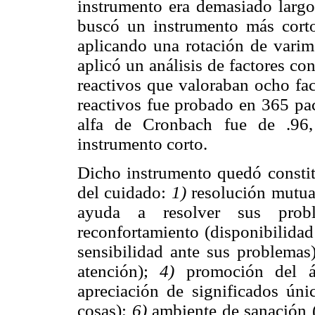
instrumento era demasiado largo
buscó un instrumento más corto
aplicando una rotación de varim
aplicó un análisis de factores co
reactivos que valoraban ocho fac
reactivos fue probado en 365 pac
alfa de Cronbach fue de .96, 
instrumento corto.
Dicho instrumento quedó consti
del cuidado:
1)
resolución mutua 
ayuda a resolver sus prob
reconfortamiento (disponibilidad
sensibilidad ante sus problemas
atención);
4)
promoción del án
apreciación de significados úni
cosas);
6)
ambiente de sanación (