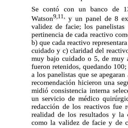
Se contó con un banco de 130
9,11,
Watson
y un panel de 8 exp
validez de facie; los panelistas
pertinencia de cada reactivo co
b) que cada reactivo representara
cuidado y c) claridad del reacti
muy bajo cuidado o 5, de muy a
fueron retenidos, quedando 100; 
a los panelistas que se apegaran 
recomendación hicieron una segu
midió consistencia interna sele
un servicio de médico quirúrgi
redacción de los reactivos fue 
realidad de los resultados y la 
como la validez de facie y de 