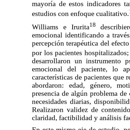
mayoría de estos indicadores t
estudios con enfoque cualitativo.
18
Williams e Irurita
describier
emocional identificando a través
percepción terapéutica del efect
por los pacientes hospitalizados
desarrollaron un instrumento p
emocional del paciente, lo a
características de pacientes que 
abordaron: edad, género, mot
presencia de algún problema de 
necesidades diarias, disponibili
Realizaron validez de contenido
claridad, factibilidad y análisis fa
En este mismo eje de estudio, p