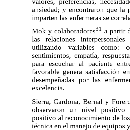
valores, preferencias, necesid
ansiedad; y encontraron que la 
imparten las enfermeras se correla
31
Mok y colaboradores
a partir
las relaciones interpersonale
utilizando variables como: 
sentimientos, empatía, respuest
para escuchar al paciente entr
favorable genera satisfacción e
desempeñadas por las enferme
excelencia.
Sierra, Cardona, Bernal y Forer
observaron un nivel positivo d
positivo al reconocimiento de lo
técnica en el manejo de equipos y