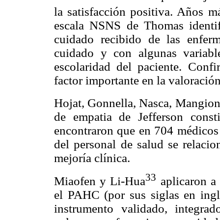
la satisfacción positiva. Años má
escala NSNS de Thomas identifi
cuidado recibido de las enferm
cuidado y con algunas variabl
escolaridad del paciente. Confi
factor importante en la valoració
Hojat, Gonnella, Nasca, Mangion
de empatia de Jefferson consti
encontraron que en 704 médicos 
del personal de salud se relacio
mejoría clínica.
33
Miaofen y Li-Hua
aplicaron a
el PAHC (por sus siglas en ingl
instrumento validado, integra