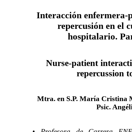
Interacción enfermera-p
repercusión en el 
hospitalario. Pa
Nurse-patient interacti
repercussion to
Mtra. en S.P. María Cristina
Psic. Angél
•
Profesora de Carrera ENE