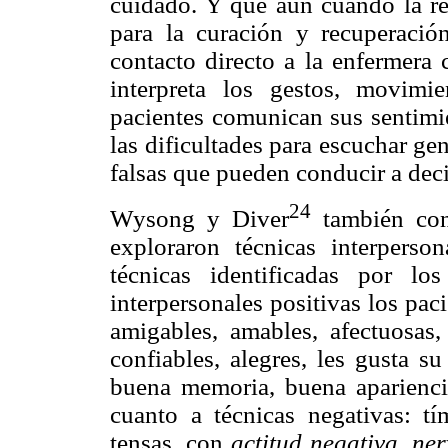
cuidado. Y que aún cuando la re
para la curación y recuperació
contacto directo a la enfermera 
interpreta los gestos, movimi
pacientes comunican sus sentimi
las dificultades para escuchar g
falsas que pueden conducir a dec
24
Wysong y Diver
también con 
exploraron técnicas interperson
técnicas identificadas por lo
interpersonales positivas los pac
amigables, amables, afectuosas,
confiables, alegres, les gusta s
buena memoria, buena aparienci
cuanto a técnicas negativas: tí
tensas, con
actitud negativa, ne