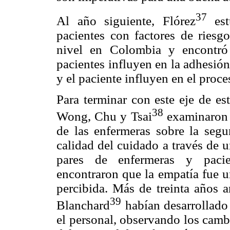
37
Al año siguiente, Flórez
est
pacientes con factores de riesgo
nivel en Colombia y encontró 
pacientes influyen en la adhesió
y el paciente influyen en el proce
Para terminar con este eje de es
38
Wong, Chu y Tsai
examinaron l
de las enfermeras sobre la segu
calidad del cuidado a través de 
pares de enfermeras y pacien
encontraron que la empatía fue u
percibida. Más de treinta años 
39
Blanchard
habían desarrollado
el personal, observando los camb