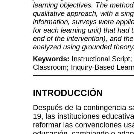
learning objectives. The metho
qualitative approach, with a sin
information, surveys were appli
for each learning unit) that had 
end of the intervention), and t
analyzed using grounded theory
Keywords:
Instructional Scrip
Classroom; Inquiry-Based Learn
INTRODUCCIÓN
Después de la contingencia sa
19, las instituciones educativ
reformar las convenciones us
educación, cambiando o adap