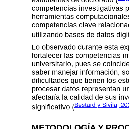
competencias investigativas 
herramientas computacionales 
competencias clave relaciona
utilizando bases de datos digit
Lo observado durante esta ex
fortalecer las competencias in
universitario, pues se coincide
saber manejar información, so
dificultades que tienen los es
procesar datos representan un
afectaría la calidad de sus in
Bestard y Sivila, 20
significativo (
METODOLOGÍA Y PRO