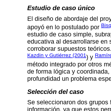
Estudio de caso único
El diseño de abordaje del pro
Bis
apoyó en lo postulado por
estudio de caso simple, subray
educativa al desarrollarse en 
corroborar supuestos teóricos
Kazdin y Gutiérrez (2001
Ramíre
) y
método integrado por otros m
de forma lógica y coordinada, 
profundidad un problema espe
Selección del caso
Se seleccionaron dos grupos 
información, ya que estos per