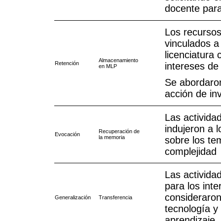
docente para
Los recursos
vinculados a 
licenciatura
Almacenamiento
Retención
intereses de 
en MLP
Se abordaron 
acción de in
Las activida
indujeron a 
Recuperación de
Evocación
la memoria
sobre los te
complejidad
Las activida
para los int
consideraron
Generalización
Transferencia
tecnología y
aprendizaje