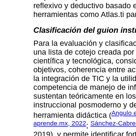
reflexivo y deductivo basado 
herramientas como Atlas.ti par
Clasificación del guion ins
Para la evaluación y clasifica
una lista de cotejo creada por
científica y tecnológica, consi
objetivos, coherencia entre ac
la integración de TIC y la util
competencia de manejo de info
sustentan teóricamente en lo
instruccional posmoderno y de
Angulo
e
herramienta didáctica (
aprende.mx, 2022
Sánchez-Cabr
;
2019), y permite identificar f