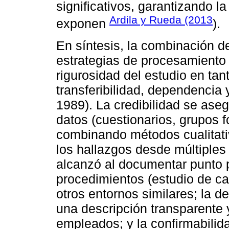
significativos, garantizando l
Ardila y Rueda (2013
exponen
).
En síntesis, la combinación 
estrategias de procesamiento y
rigurosidad del estudio en tan
transferibilidad, dependencia 
1989). La credibilidad se aseg
datos (cuestionarios, grupos f
combinando métodos cualitativ
los hallazgos desde múltiples 
alcanzó al documentar punto p
procedimientos (estudio de ca
otros entornos similares; la d
una descripción transparente 
empleados; y la confirmabilid