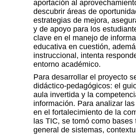
aportación al aprovechamiento
descubrir áreas de oportunida
estrategias de mejora, asegu
y de apoyo para los estudiant
clave en el manejo de informa
educativa en cuestión, además
instruccional, intenta respond
entorno académico.
Para desarrollar el proyecto s
didáctico-pedagógicos: el guio
aula invertida y la competenci
información. Para analizar las
en el fortalecimiento de la c
las TIC, se tomó como bases te
general de sistemas, contextua