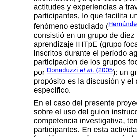
actitudes y experiencias a trav
participantes, lo que facilit
Hernánd
fenómeno estudiado (
consistió en un grupo de diez 
aprendizaje IHTpE (grupo focal
inscritos durante el período a
participación de los grupos f
Donaduzzi
et al
. (2005
por
): un 
propósito es la discusión y el
específico.
En el caso del presente proye
sobre el uso del guion instrucc
competencia investigativa, t
participantes. En esta activi