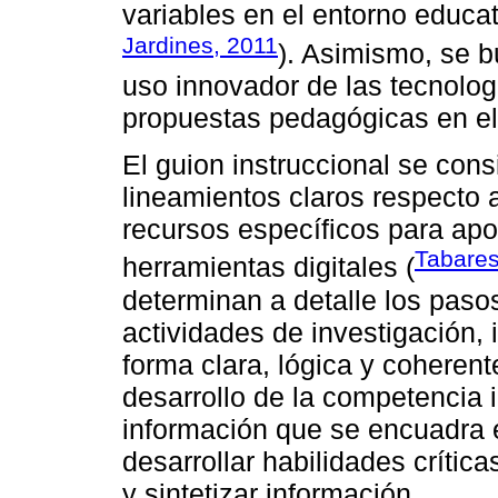
variables en el entorno educati
Jardines, 2011
). Asimismo, se b
uso innovador de las tecnolog
propuestas pedagógicas en el 
El guion instruccional se con
lineamientos claros respecto a
recursos específicos para apo
Tabares
herramientas digitales (
determinan a detalle los pasos
actividades de investigación,
forma clara, lógica y coherent
desarrollo de la competencia 
información que se encuadra 
desarrollar habilidades crítica
y sintetizar información.