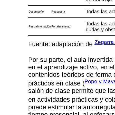
Todas las ac
Desempeño
Respuesta
Todas las ac
Retroalimentación
Fortalecimiento
dudas y obst
Zegarra
Fuente: adaptación de
Por su parte, el aula inverti
en el aprendizaje activo, en el
contenidos teóricos de forma e
Pope y May
prácticos en clase (
salón de clase permite que la
en actividades prácticas y col
puede estimular la autorregula
tiempo presencial, al enfocar