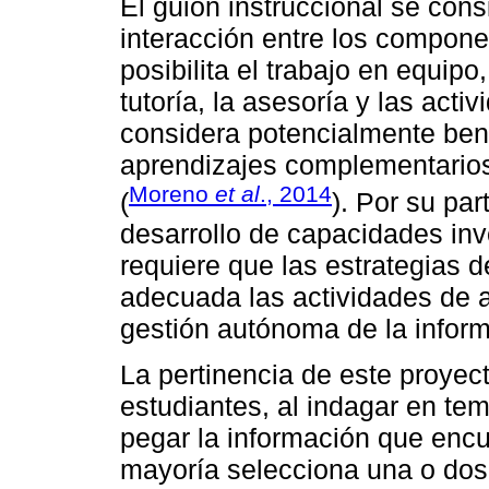
El guion instruccional se cons
interacción entre los compon
posibilita el trabajo en equipo
tutoría, la asesoría y las acti
considera potencialmente bene
aprendizajes complementarios
Moreno
et al
., 2014
(
). Por su par
desarrollo de capacidades inv
requiere que las estrategias 
adecuada las actividades de a
gestión autónoma de la infor
La pertinencia de este proyect
estudiantes, al indagar en tem
pegar la información que encu
mayoría selecciona una o dos 