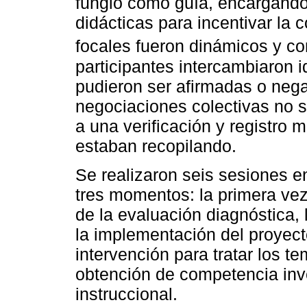
fungió como guía, encargándos
didácticas para incentivar la 
focales fueron dinámicos y con
participantes intercambiaron
pudieron ser afirmadas o nega
negociaciones colectivas no s
a una verificación y registro 
estaban recopilando.
Se realizaron seis sesiones en
tres momentos: la primera ve
de la evaluación diagnóstica,
la implementación del proyecto,
intervención para tratar los t
obtención de competencia inve
instruccional.