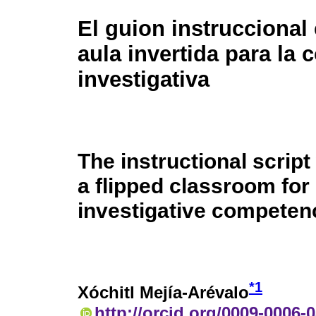
El guion instruccional
aula invertida para la
investigativa
The instructional script
a flipped classroom for
investigative competen
*
1
Xóchitl Mejía-Arévalo
http://orcid.org/0009-0006-