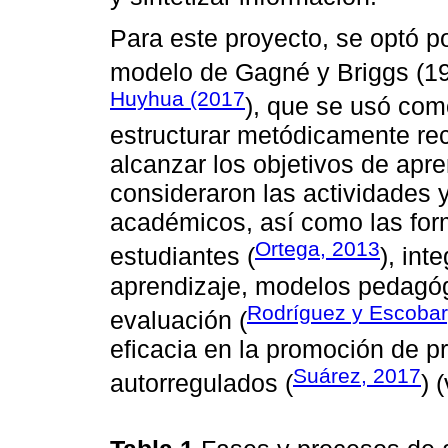
Para este proyecto, se optó po
modelo de Gagné y Briggs (19
Huyhua (2017
), que se usó com
estructurar metódicamente rec
alcanzar los objetivos de apr
consideraron las actividades
académicos, así como las for
Ortega, 2013
estudiantes (
), in
aprendizaje, modelos pedagóg
Rodríguez y Escobar
evaluación (
eficacia en la promoción de 
Suárez, 2017
autorregulados (
) 