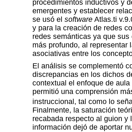
procedimientos inductivos y de
emergentes y establecer rela
se usó el
software
Atlas.ti v.9
y para la creación de redes c
redes semánticas ya que sus c
más profundo, al representar l
asociativas entre los concept
El análisis se complementó co
discrepancias en los dichos 
contextual el enfoque de aula
permitió una comprensión más
instruccional, tal como lo señ
Finalmente, la saturación teó
recabada respecto al guion y
información dejó de aportar 