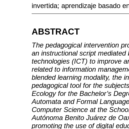
invertida; aprendizaje basado e
ABSTRACT
The pedagogical intervention pr
an instructional script mediate
technologies (ICT) to improve 
related to information manageme
blended learning modality, the in
pedagogical tool for the subject
Ecology for the Bachelor’s Deg
Automata and Formal Languages
Computer Science at the School
Autónoma Benito Juárez de O
promoting the use of digital ed