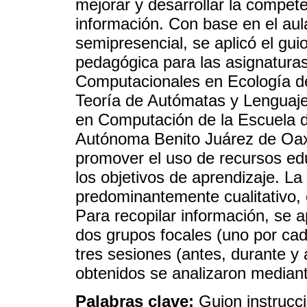
mejorar y desarrollar la compet
información. Con base en el aul
semipresencial, se aplicó el gu
pedagógica para las asignatura
Computacionales en Ecología de
Teoría de Autómatas y Lenguaje
en Computación de la Escuela d
Autónoma Benito Juárez de Oax
promover el uso de recursos edu
los objetivos de aprendizaje. L
predominantemente cualitativo, 
Para recopilar información, se 
dos grupos focales (uno por cad
tres sesiones (antes, durante y a
obtenidos se analizaron median
Palabras clave:
Guion instrucci