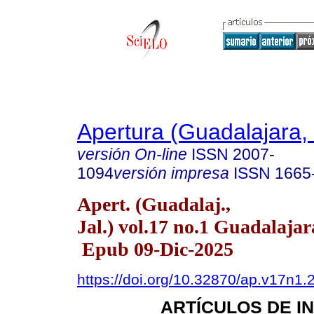
Apertura (Guadalajara, 
versión On-line
ISSN
2007-
1094
versión impresa
ISSN
1665
Apert. (Guadalaj.,
Jal.) vol.17 no.1 Guadalajar
Epub 09-Dic-2025
https://doi.org/10.32870/ap.v17n1.
ARTÍCULOS DE I