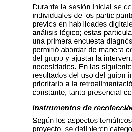
Durante la sesión inicial se c
individuales de los participa
previos en habilidades digital
análisis lógico; estas particu
una primera encuesta diagnóst
permitió abordar de manera co
del grupo y ajustar la interve
necesidades. En las siguiente
resultados del uso del guion i
prioritario a la retroalimentac
constante, tanto presencial c
Instrumentos de recolecció
Según los aspectos temáticos 
proyecto, se definieron categ