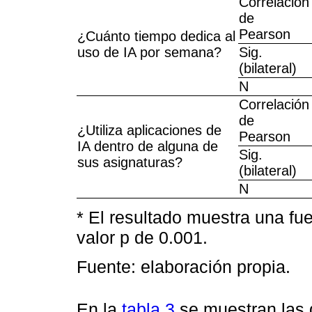
Correlación
de
Pearson
¿Cuánto tiempo dedica al
uso de IA por semana?
Sig.
(bilateral)
N
Correlación
de
¿Utiliza aplicaciones de
Pearson
IA dentro de alguna de
Sig.
sus asignaturas?
(bilateral)
N
* El resultado muestra una fue
valor p de 0.001.
Fuente: elaboración propia.
En la
tabla 3
se muestran las 