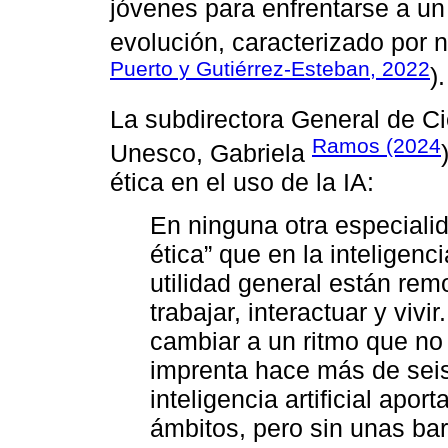
jóvenes para enfrentarse a un
evolución, caracterizado por
Puerto y Gutiérrez-Esteban, 2022
).
La subdirectora General de C
Ramos (2024
Unesco, Gabriela
ética en el uso de la IA:
En ninguna otra especiali
ética” que en la inteligenci
utilidad general están re
trabajar, interactuar y viv
cambiar a un ritmo que no
imprenta hace más de seis
inteligencia artificial apo
ámbitos, pero sin unas bar