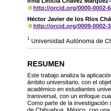
Irma Leticia Chávez Márquez
http://orcid.org/0000-0002-
Héctor Javier de los Ríos Ch
http://orcid.org/0009-0002-
1
Universidad Autónoma de C
RESUMEN
Este trabajo analiza la aplicación 
ámbito universitario, con el obj
académico en estudiantes univers
transversal, con un enfoque cuan
Como parte de la investigación 
de Chihuahua, México, con una 