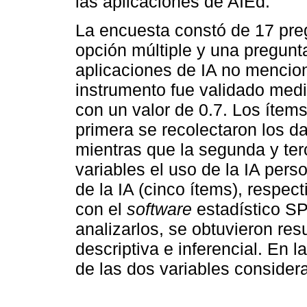
las aplicaciones de AIEd.
La encuesta constó de 17 preg
opción múltiple y una pregunta
aplicaciones de IA no mencion
instrumento fue validado medi
con un valor de 0.7. Los ítems 
primera se recolectaron los d
mientras que la segunda y ter
variables el uso de la IA pers
de la IA (cinco ítems), respe
con el
software
estadístico SP
analizarlos, se obtuvieron res
descriptiva e inferencial. En l
de las dos variables considera