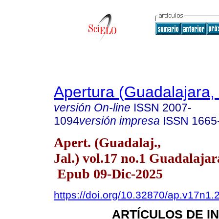
Apertura (Guadalajara, 
versión On-line
ISSN
2007-
1094
versión impresa
ISSN
1665
Apert. (Guadalaj.,
Jal.) vol.17 no.1 Guadalajar
Epub 09-Dic-2025
https://doi.org/10.32870/ap.v17n1.
ARTÍCULOS DE I