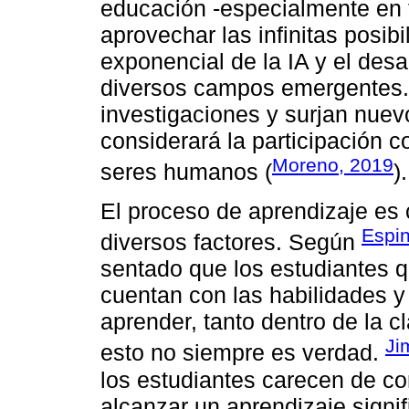
educación -especialmente en 
aprovechar las infinitas posib
exponencial de la IA y el des
diversos campos emergentes.
investigaciones y surjan nuev
considerará la participación co
Moreno, 2019
seres humanos (
).
El proceso de aprendizaje es 
Espi
diversos factores. Según
sentado que los estudiantes q
cuentan con las habilidades y
aprender, tanto dentro de la 
Ji
esto no siempre es verdad.
los estudiantes carecen de c
alcanzar un aprendizaje signif