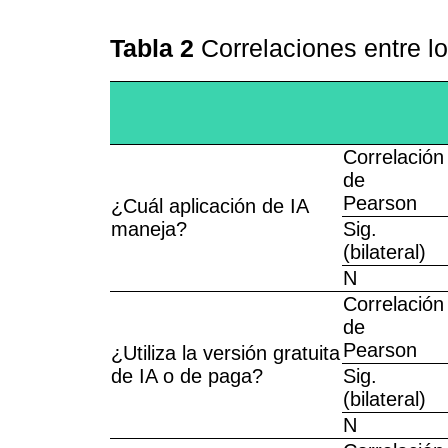
Tabla 2
Correlaciones entre l
Correlación
de
Pearson
¿Cuál aplicación de IA
maneja?
Sig.
(bilateral)
N
Correlación
de
Pearson
¿Utiliza la versión gratuita
de IA o de paga?
Sig.
(bilateral)
N