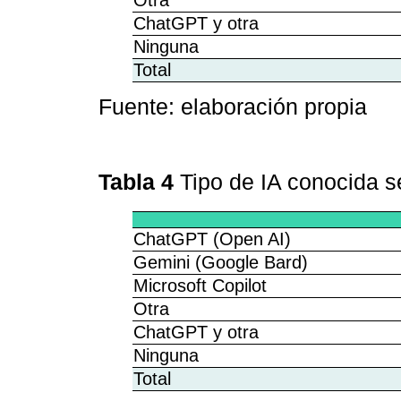
Otra
ChatGPT y otra
Ninguna
Total
Fuente: elaboración propia
Tabla 4
Tipo de IA conocida s
ChatGPT (Open AI)
Gemini (Google Bard)
Microsoft Copilot
Otra
ChatGPT y otra
Ninguna
Total