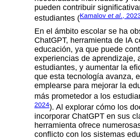
pueden contribuir significativ
Kamalov
et al
., 202
estudiantes (
En el ámbito escolar se ha o
ChatGPT, herramienta de IA co
educación, ya que puede contr
experiencias de aprendizaje, 
estudiantes, y aumentar la ef
que esta tecnología avanza, 
emplearse para mejorar la ed
más prometedor a los estudiant
2024
). Al explorar cómo los 
incorporar ChatGPT en sus cla
herramienta ofrece numerosas
conflicto con los sistemas ed