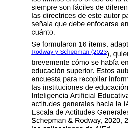
siempre son fáciles de difer
las directrices de este autor 
señala que debe enfocarse en
cuánto.
Se formularon 16 ítems, adapt
Rodway y Schepman (2023
), qui
brevemente cómo se había em
educación superior. Estos aut
encuesta para recopilar infor
las instituciones de educación
Inteligencia Artificial Educat
actitudes generales hacia la 
Escala de Actitudes Generales h
Schepman & Rodway, 2020, 202