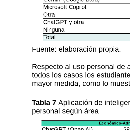
Microsoft Copilot
Otra
ChatGPT y otra
Ninguna
Total
Fuente: elaboración propia.
Respecto al uso personal de a
todos los casos los estudiante
mayor medida, como lo muest
Tabla 7
Aplicación de inteligen
personal según área
Económico-Admi
ChatGPT (Open AI)
28