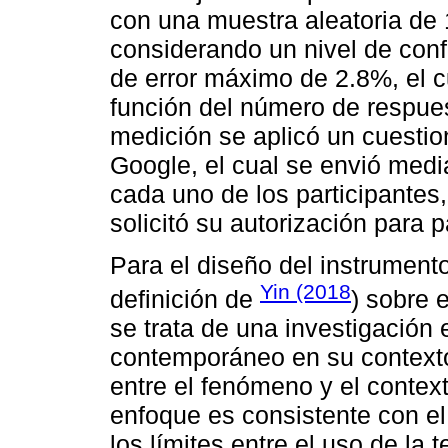
con una muestra aleatoria de 1
considerando un nivel de co
de error máximo de 2.8%, el c
función del número de respue
medición se aplicó un cuestio
Google, el cual se envió medi
cada uno de los participantes
solicitó su autorización para p
Para el diseño del instrument
Yin (2018
definición de
) sobre 
se trata de una investigación
contemporáneo en su contexto 
entre el fenómeno y el contex
enfoque es consistente con el 
los límites entre el uso de la 