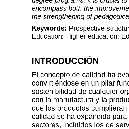
degree programs, it is crucial t
encompass both the improvement
the strengthening of pedagogica
Keywords:
Prospective structur
Education; Higher education; Ed
INTRODUCCIÓN
El concepto de calidad ha evo
convirtiéndose en un pilar fun
sostenibilidad de cualquier o
con la manufactura y la produ
que los productos cumplieran 
calidad se ha expandido para
sectores, incluidos los de ser