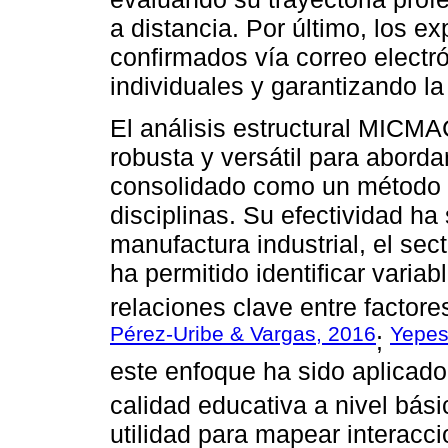
a distancia. Por último, los e
confirmados vía correo electr
individuales y garantizando la
El análisis estructural MICM
robusta y versátil para aborda
consolidado como un método a
disciplinas. Su efectividad h
manufactura industrial, el sec
ha permitido identificar variab
relaciones clave entre factore
Pérez-Uribe & Vargas, 2016
Yepe
;
este enfoque ha sido aplicado
calidad educativa a nivel bási
utilidad para mapear interacc