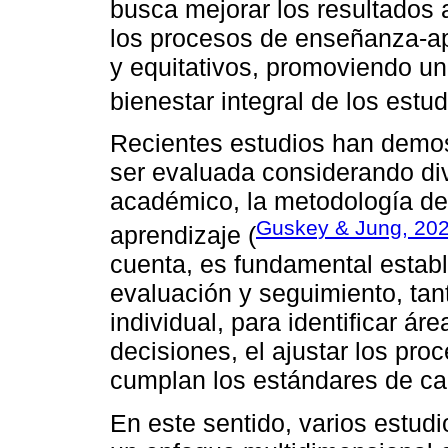
busca mejorar los resultados 
los procesos de enseñanza-apr
y equitativos, promoviendo un
bienestar integral de los estud
Recientes estudios han demos
ser evaluada considerando di
académico, la metodología de
Guskey & Jung, 20
aprendizaje (
cuenta, es fundamental estab
evaluación y seguimiento, tant
individual, para identificar á
decisiones, el ajustar los pr
cumplan los estándares de ca
En este sentido, varios estud