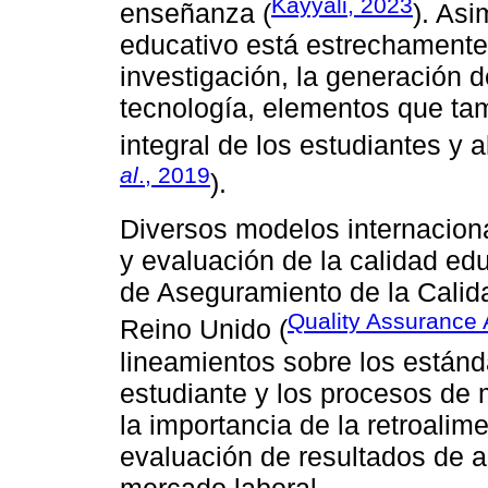
Kayyali, 2023
enseñanza (
). Asi
educativo está estrechamente
investigación, la generación d
tecnología, elementos que tam
integral de los estudiantes y 
al
., 2019
).
Diversos modelos internaciona
y evaluación de la calidad edu
de Aseguramiento de la Calid
Quality Assurance
Reino Unido (
lineamientos sobre los estánd
estudiante y los procesos de 
la importancia de la retroalim
evaluación de resultados de a
mercado laboral.