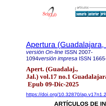
Apertura (Guadalajara, 
versión On-line
ISSN
2007-
1094
versión impresa
ISSN
1665
Apert. (Guadalaj.,
Jal.) vol.17 no.1 Guadalajar
Epub 09-Dic-2025
https://doi.org/10.32870/ap.v17n1.
ARTÍCULOS DE I