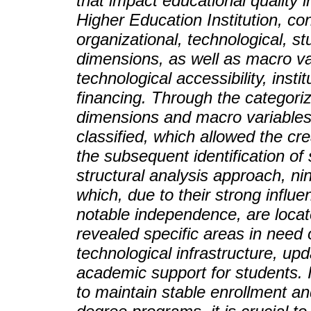
that impact educational quality 
Higher Education Institution, co
organizational, technological, s
dimensions, as well as macro var
technological accessibility, inst
financing. Through the categoriz
dimensions and macro variables,
classified, which allowed the cr
the subsequent identification of 
structural analysis approach, nin
which, due to their strong influ
notable independence, are locate
revealed specific areas in need 
technological infrastructure, u
academic support for students. I
to maintain stable enrollment and