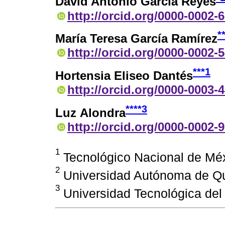
David Antonio García Reyes
http://orcid.org/0000-0002-
*
María Teresa García Ramírez
http://orcid.org/0000-0002-
***
1
Hortensia Eliseo Dantés
http://orcid.org/0000-0003-
****
3
Luz Alondra
http://orcid.org/0000-0002-
1
Tecnológico Nacional de Mé
2
Universidad Autónoma de Qu
3
Universidad Tecnológica del