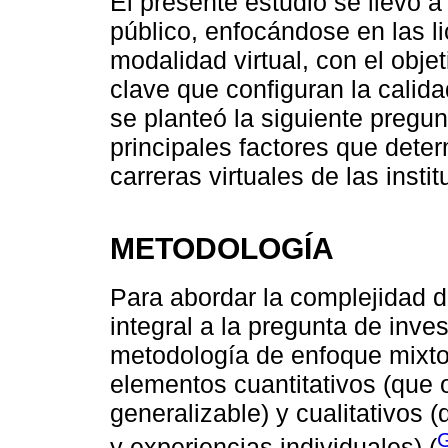
El presente estudio se llevó a
público, enfocándose en las l
modalidad virtual, con el obje
clave que configuran la calida
se planteó la siguiente pregun
principales factores que deter
carreras virtuales de las inst
METODOLOGÍA
Para abordar la complejidad 
integral a la pregunta de inve
metodología de enfoque mixto
elementos cuantitativos (que 
generalizable) y cualitativos 
G
y experiencias individuales) (