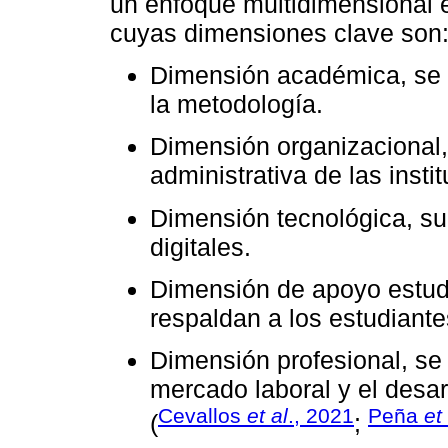
un enfoque multidimensional en
cuyas dimensiones clave son
Dimensión académica, se c
la metodología.
Dimensión organizacional, 
administrativa de las insti
Dimensión tecnológica, su
digitales.
Dimensión de apoyo estudia
respaldan a los estudiante
Dimensión profesional, se 
mercado laboral y el desa
Cevallos
et al
., 2021
Peña
et
(
;