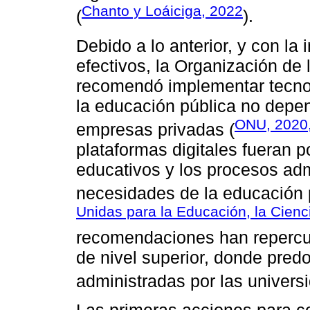
Chanto y Loáiciga, 2022
(
).
Debido a lo anterior, y con la 
efectivos, la Organización d
recomendó implementar tecnolo
la educación pública no depen
ONU, 2020,
empresas privadas (
plataformas digitales fueran po
educativos y los procesos adm
necesidades de la educación p
Unidas para la Educación, la Cienc
recomendaciones han repercuti
de nivel superior, donde pred
administradas por las univers