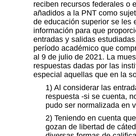
reciben recursos federales o e
añadidos a la PNT como sujeto
de educación superior se les 
información para que proporci
entradas y salidas estudiadas,
período académico que compr
al 9 de julio de 2021. La mues
respuestas dadas por las inst
especial aquellas que en la sol
1) Al considerar las entrad
respuesta -si se cuenta, n
pudo ser normalizada en v
2) Teniendo en cuenta que
gozan de libertad de cáted
diversas formas de calific