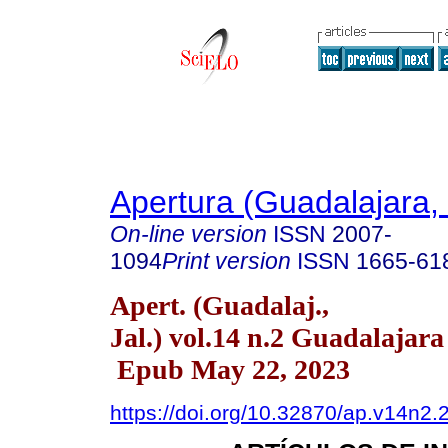
Apertura (Guadalajara, 
On-line version
ISSN
2007-
1094
Print version
ISSN
1665-61
Apert. (Guadalaj.,
Jal.) vol.14 n.2 Guadalajara
Epub May 22, 2023
https://doi.org/10.32870/ap.v14n2.