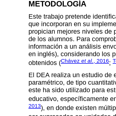
METODOLOGÍA
Este trabajo pretende identific
que incorporan en su implemen
propician mejores niveles de p
de los alumnos. Para comprob
información a un análisis env
en inglés), considerando los 
Chávez
et al.
, 2016
T
obtenidos (
;
El DEA realiza un estudio de e
paramétrico, de tipo cuantita
este ha sido utilizado para est
educativo, específicamente en
2013
), en donde existen múlti