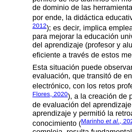
de dominio de las herramientas
por ende, la didáctica educati
2012
); es decir, implica emple
para mejorar la educación univ
del aprendizaje (profesor y 
eficiente a través de estos med
Esta situación puede observar
evaluación, que transitó de en
electrónico, con los retos pro
Flores, 2020
), a la creación de 
de evaluación del aprendizaje
aprendizaje y permitió la retro
Marinho
et al
., 20
conocimiento (
compleja, resulta fundamental