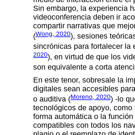
Sin embargo, la experiencia 
videoconferencia deben ir ac
compartir narrativas que mejo
Wong, 2020
(
), sesiones teóric
sincrónicas para fortalecer la 
2020
), en virtud de que los vi
son equivalente a corta atenci
En este tenor, sobresale la i
digitales sean accesibles par
Moreno, 2020
o auditiva (
) -lo q
tecnológicos de apoyo, como l
forma automática o la función 
compatibles con todos los na
plagio o el reemplazo de ident