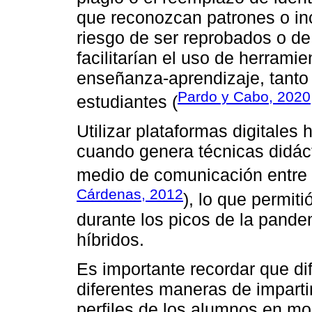
que reconozcan patrones o inc
riesgo de ser reprobados o de 
facilitarían el uso de herrami
enseñanza-aprendizaje, tanto
Pardo y Cabo, 2020
estudiantes (
Utilizar plataformas digitales
cuando genera técnicas didáct
medio de comunicación entre e
Cárdenas, 2012
), lo que permiti
durante los picos de la pande
híbridos.
Es importante recordar que d
diferentes maneras de imparti
perfiles de los alumnos en mo