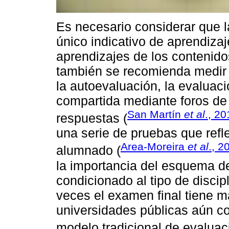
Es necesario considerar que l
único indicativo de aprendizaj
aprendizajes de los contenido
también se recomienda medir la
la autoevaluación, la evaluaci
compartida mediante foros de 
San Martín
et al
., 2
respuestas (
una serie de pruebas que refle
Area-Moreira
et al
., 2
alumnado (
la importancia del esquema de
condicionado al tipo de disci
veces el examen final tiene m
universidades públicas aún c
modelo tradicional de evaluac