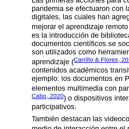
Las primeras acciones para con
pandemia se efectuaron con l
digitales, las cuales han agr
mejorar el aprendizaje remoto
es la introducción de bibliotec
documentos científicos se soc
son utilizados como herramient
Carrillo & Flores, 2
aprendizaje (
contenidos académicos transit
ejemplo: los documentos en P
elementos multimedia con pant
Cabo, 2020
) o dispositivos int
participativos.
También destacan las videoco
medio de interacción entre el p