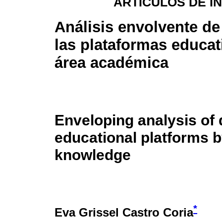
ARTÍCULOS DE I
Análisis envolvente de
las plataformas educat
área académica
Enveloping analysis of 
educational platforms b
knowledge
*
Eva Grissel Castro Coria