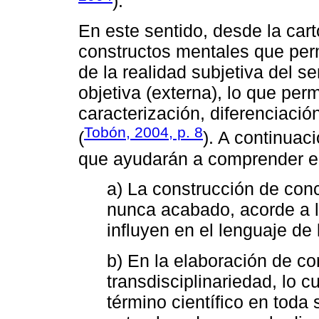
).
En este sentido, desde la car
constructos mentales que per
de la realidad subjetiva del s
objetiva (externa), lo que perm
caracterización, diferenciació
Tobón, 2004, p. 8
(
). A continua
que ayudarán a comprender en
a) La construcción de con
nunca acabado, acorde a l
influyen en el lenguaje de 
b) En la elaboración de co
transdisciplinariedad, lo 
término científico en toda 