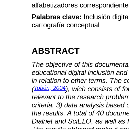
alfabetizadores correspondiente
Palabras clave:
Inclusión digita
cartografía conceptual
ABSTRACT
The objective of this documenta
educational digital inclusión an
in relation to other terms. Th
Tobón, 2004
(
), wich consists of 
relevant to the research problem,
criteria, 3) data analysis based 
the results. A total of 40 docu
Dialnet and SciELO, as well as 