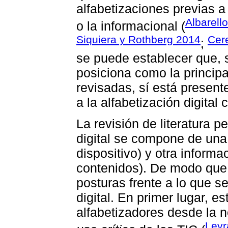
alfabetizaciones previas a
Albarello
o la informacional (
Siquiera y Rothberg 2014
Cere
;
se puede establecer que, si
posiciona como la principal
revisadas, sí está present
a la alfabetización digital
La revisión de literatura p
digital se compone de una 
dispositivo) y otra informa
contenidos). De modo que 
posturas frente a lo que s
digital. En primer lugar, 
alfabetizadores desde la n
Levr