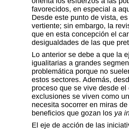
orienta los esfuerzos a las p
favorecidos, en especial a aqu
Desde este punto de vista, es 
vertiente; sin embargo, la revi
que en esta concepción el cará
desigualdades de las que pret
Lo anterior se debe a que la 
igualitarias a grandes segmen
problemática porque no suelen
estos sectores. Además, desde
proceso que se vive desde el c
exclusiones se viven como u
necesita socorrer en miras de
beneficios que gozan los
ya i
El eje de acción de las inicia