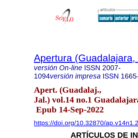
Apertura (Guadalajara, 
versión On-line
ISSN
2007-
1094
versión impresa
ISSN
1665
Apert. (Guadalaj.,
Jal.) vol.14 no.1 Guadalajar
Epub 14-Sep-2022
https://doi.org/10.32870/ap.v14n1.
ARTÍCULOS DE I