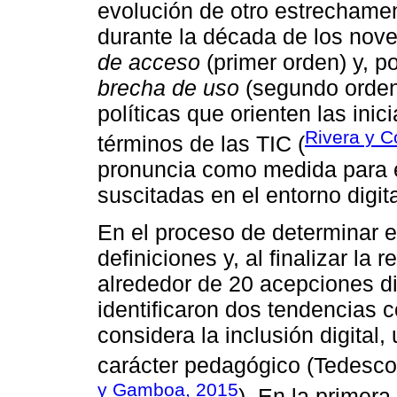
evolución de otro estrechamen
durante la década de los nov
de acceso
(primer orden) y, p
brecha de uso
(segundo orden)
políticas que orienten las inic
Rivera y C
términos de las TIC (
pronuncia como medida para e
suscitadas en el entorno digita
En el proceso de determinar el
definiciones y, al finalizar la
alrededor de 20 acepciones di
identificaron dos tendencias 
considera la inclusión digital,
carácter pedagógico (Tedesco
y Gamboa, 2015
). En la primera