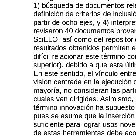
1) búsqueda de documentos rele
definición de criterios de inclusi
partir de ocho ejes, y 4) interpr
revisaron 40 documentos proven
SciELO, así como del repositori
resultados obtenidos permiten e
difícil relacionar este término c
superior), debido a que esta últ
En este sentido, el vínculo en
visión centrada en la ejecución 
mayoría, no consideran las parti
cuales van dirigidas. Asimismo,
término innovación ha supuesto 
pues se asume que la inserción 
suficiente para lograr usos nove
de estas herramientas debe ac