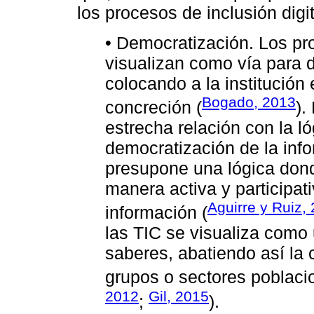
los procesos de inclusión digi
• Democratización. Los pr
visualizan como vía para 
colocando a la institución
Bogado, 2013
concreción (
).
estrecha relación con la ló
democratización de la info
presupone una lógica don
manera activa y participativ
Aguirre y Ruiz,
información (
las TIC se visualiza como 
saberes, abatiendo así la 
grupos o sectores poblacio
2012
Gil, 2015
;
).