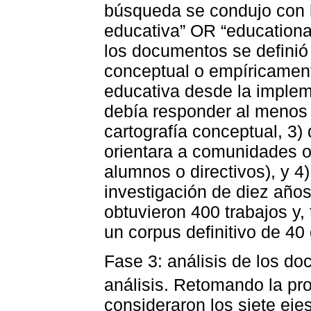
búsqueda se condujo con la
educativa” OR “educational
los documentos se definió 
conceptual o empíricament
educativa desde la impleme
debía responder al menos 
cartografía conceptual, 3)
orientara a comunidades o
alumnos o directivos), y 4
investigación de diez años 
obtuvieron 400 trabajos y, 
un corpus definitivo de 4
Fase 3: análisis de los d
análisis. Retomando la pr
consideraron los siete eje