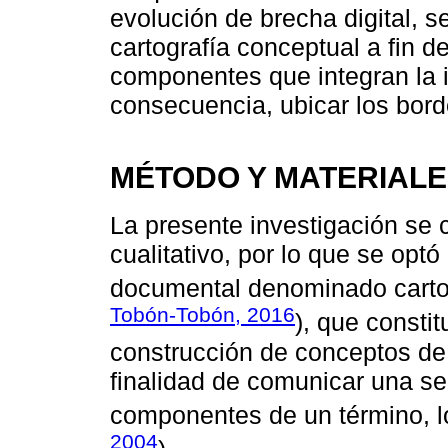
evolución de brecha digital, s
cartografía conceptual a fin d
componentes que integran la in
consecuencia, ubicar los bord
MÉTODO Y MATERIAL
La presente investigación se
cualitativo, por lo que se opt
documental denominado cartog
Tobón-Tobón, 2016
), que consti
construcción de conceptos de 
finalidad de comunicar una ser
componentes de un término, lo
2004