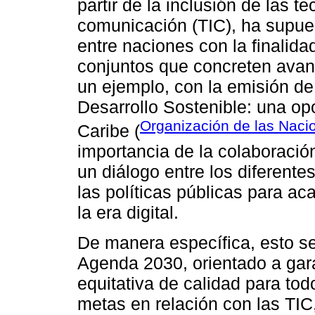
partir de la inclusión de las t
comunicación (TIC), ha supue
entre naciones con la finalida
conjuntos que concreten avanc
un ejemplo, con la emisión de
Desarrollo Sostenible: una op
Organización de las Nac
Caribe (
importancia de la colaboració
un diálogo entre los diferentes
las políticas públicas para a
la era digital.
De manera específica, esto se 
Agenda 2030, orientado a gara
equitativa de calidad para to
metas en relación con las TI