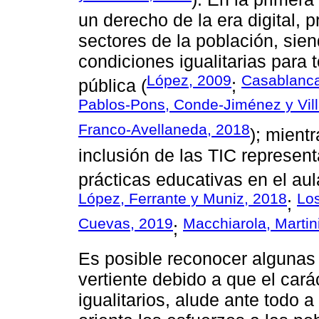
un derecho de la era digital, 
sectores de la población, sien
condiciones igualitarias para 
López, 2009
Casablanca
pública (
;
Pablos-Pons, Conde-Jiménez y Vill
Franco-Avellaneda, 2018
); mient
inclusión de las TIC represen
prácticas educativas en el au
López, Ferrante y Muniz, 2018
Lo
;
Cuevas, 2019
Macchiarola, Martin
;
Es posible reconocer algunas 
vertiente debido a que el cará
igualitarios, alude ante todo a