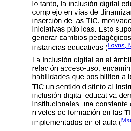
lo tanto, la inclusión digital
complejo en vías de dinamizar
inserción de las TIC, motivad
iniciativas públicas. Esto su
generar cambios pedagógicos e
Lovos, 
instancias educativas (
La inclusión digital en el ámb
relación acceso-uso, encamin
habilidades que posibiliten a 
TIC un sentido distinto al inst
inclusión digital educativa d
institucionales una constante
niveles de formación en las T
Mac
implementados en el aula (