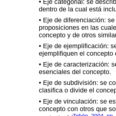
• Eje categorial: se descr
dentro de la cual está incl
• Eje de diferenciación: s
proposiciones en las cuale
concepto y de otros simila
• Eje de ejemplificación: 
ejemplifiquen el concepto
• Eje de caracterización: s
esenciales del concepto.
• Eje de subdivisión: se c
clasifica o divide el conce
• Eje de vinculación: se e
concepto con otros que so
Tobón, 2004, pp.