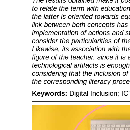
The results obtained make it possi
to relate the term with education
the latter is oriented towards eq
link between both concepts has
implementation of actions and st
consider the particularities of th
Likewise, its association with t
figure of the teacher, since it is
technological artifacts is enoug
considering that the inclusion 
the corresponding literacy proc
Keywords:
Digital Inclusion; 