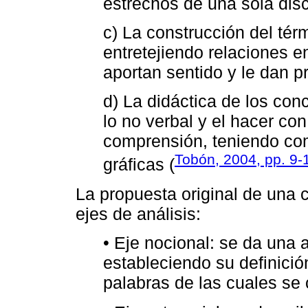
estrechos de una sola disc
c) La construcción del té
entretejiendo relaciones e
aportan sentido y le dan pr
d) La didáctica de los con
lo no verbal y el hacer co
comprensión, teniendo co
Tobón, 2004, pp. 9-
gráficas (
La propuesta original de una c
ejes de análisis:
• Eje nocional: se da una
estableciendo su definición
palabras de las cuales se