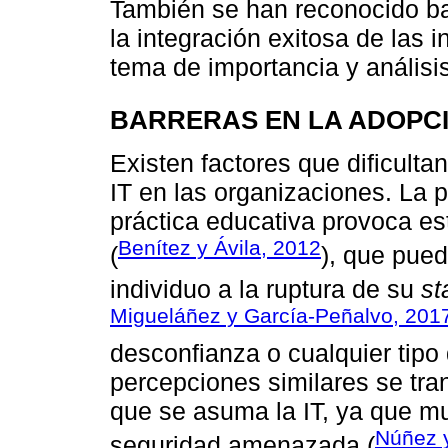
También se han reconocido ba
la integración exitosa de las 
tema de importancia y análisis
BARRERAS EN LA ADOPCI
Existen factores que dificulta
IT en las organizaciones. La 
práctica educativa provoca es
Benítez y Ávila, 2012
(
), que pue
individuo a la ruptura de su
st
Migueláñez y García-Peñalvo, 201
desconfianza o cualquier tipo 
percepciones similares se tr
que se asuma la IT, ya que m
Núñez 
seguridad amenazada (