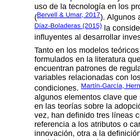
uso de la tecnología en los 
Bervell & Umar, 2017
(
). Algunos
Díaz-Boladeras (2015)
la conside
influyentes al desarrollar inv
Tanto en los modelos teórico
formulados en la literatura que
encuentran patrones de regula
variables relacionadas con los
Martín-García, Her
condiciones.
algunos elementos clave que 
en las teorías sobre la adopció
vez, han definido tres líneas 
referencia a los atributos o c
innovación, otra a la definició