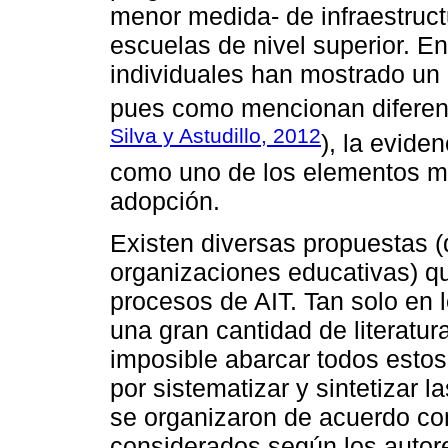
menor medida- de infraestruct
escuelas de nivel superior. En
individuales han mostrado un 
pues como mencionan diferent
Silva y Astudillo, 2012
), la evide
como uno de los elementos má
adopción.
Existen diversas propuestas (
organizaciones educativas) qu
procesos de AIT. Tan solo en 
una gran cantidad de literatura
imposible abarcar todos estos
por sistematizar y sintetizar 
se organizaron de acuerdo con
considerados según los autor