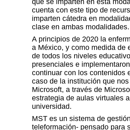
que se imparten en esta moda
cuenta con este tipo de recur
imparten cátedra en modalidad
clase en ambas modalidades.
A principios de 2020 la enfer
a México, y como medida de e
de todos los niveles educativ
presenciales e implementaron 
continuar con los contenidos 
caso de la institución que no
Microsoft, a través de Micros
estrategia de aulas virtuales a
universidad.
MST es un sistema de gestión
teleformación- pensado para se