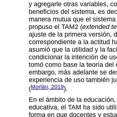
y agregarle otras variables, 
beneficios del sistema, es de
manera mutua que el sistema 
propuso el TAM2 (
extended t
ajuste de la primera versión, 
correspondiente a la actitud h
asumió que la utilidad y la fac
condicionar la intención de us
tomó como base la teoría del 
embargo, más adelante se des
experiencia de uso también ju
Morlán, 2019
(
).
En el ámbito de la educación, 
educativa, el TAM ha sido util
forma en que docentes y estud