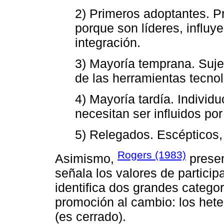
2) Primeros adoptantes. P
porque son líderes, influy
integración.
3) Mayoría temprana. Sujet
de las herramientas tecnol
4) Mayoría tardía. Individ
necesitan ser influidos por 
5) Relegados. Escépticos,
Rogers (1983)
Asimismo,
presen
señala los valores de participa
identifica dos grandes catego
promoción al cambio: los heter
(es cerrado).