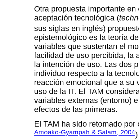
Otra propuesta importante en 
aceptación tecnológica (
techn
sus siglas en inglés) propues
epistemológico es la teoría d
variables que sustentan el mod
facilidad de uso percibida, la 
la intención de uso. Las dos 
individuo respecto a la tecnol
reacción emocional que a su ve
uso de la IT. El TAM considera
variables externas (entorno) e 
efectos de las primeras.
El TAM ha sido retomado por o
Amoako-Gyampah & Salam, 2004
)