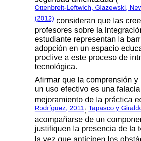
Ottenbreit-Leftwich, Glazewski, Ne
(2012)
consideran que las creen
profesores sobre la integració
estudiante representan la bar
adopción en un espacio educa
proclive a este proceso de in
tecnológica.
Afirmar que la comprensión y 
un uso efectivo es una falaci
mejoramiento de la práctica e
Rodríguez, 2011
Tapasco y Girald
;
acompañarse de un component
justifiquen la presencia de la
la vez que anticipen los obs