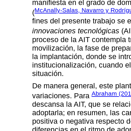
manifiesta en el grado de domi
McAnally-Salas, Navarro y Rodríg
(
fines del presente trabajo se
innovaciones tecnológicas
(AI
proceso de la AIT contempla tr
movilización, la fase de prep
la implantación, donde se intr
institucionalización, cuando e
situación.
De manera general, este plan
Abraham (201
variaciones. Para
descansa la AIT, que se relac
adoptarla; en resumen, las car
positiva o negativa respecto d
diferencias en el ritmo de ad