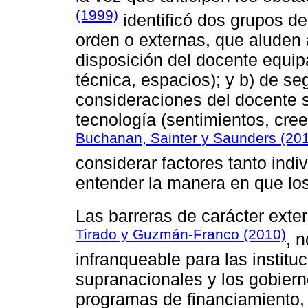
(1999)
identificó dos grupos de 
orden o externas, que aluden 
disposición del docente equip
técnica, espacios); y b) de se
consideraciones del docente s
tecnología (sentimientos, cree
Buchanan, Sainter y Saunders (20
considerar factores tanto ind
entender la manera en que los 
Las barreras de carácter exte
Tirado y Guzmán-Franco (2010)
, 
infranqueable para las institu
supranacionales y los gobier
programas de financiamiento,