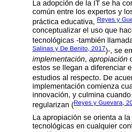
La adopción de la IT se ha co
común entre los expertos y lo
Reyes y Gue
práctica educativa,
conceptualizar el uso que hac
tecnológicas -también llamad
Salinas y De Benito, 2017
)-, se 
implementación
,
apropiación
estos se llegan a diferenciar e
estudios al respecto. De acu
implementación comienza cua
innovación, y culmina cuando
Reyes y Guevara, 2
regularizan (
La apropiación se orienta a la
tecnológicas en cualquier cont