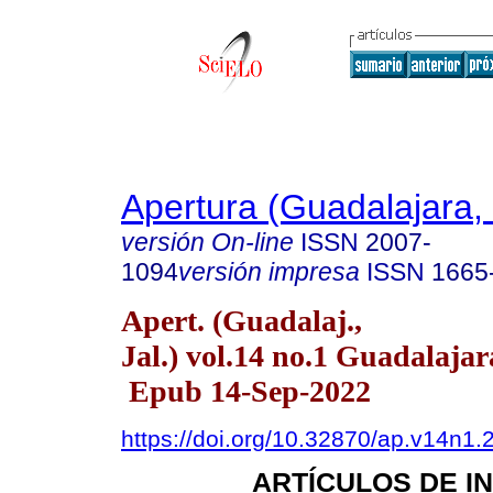
Apertura (Guadalajara, 
versión On-line
ISSN
2007-
1094
versión impresa
ISSN
1665
Apert. (Guadalaj.,
Jal.) vol.14 no.1 Guadalajar
Epub 14-Sep-2022
https://doi.org/10.32870/ap.v14n1.
ARTÍCULOS DE I