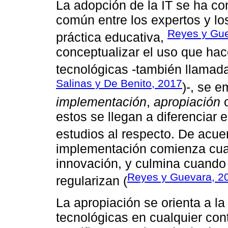
La adopción de la IT se ha co
común entre los expertos y lo
Reyes y Gue
práctica educativa,
conceptualizar el uso que hac
tecnológicas -también llamad
Salinas y De Benito, 2017
)-, se 
implementación
,
apropiación
estos se llegan a diferenciar e
estudios al respecto. De acu
implementación comienza cua
innovación, y culmina cuando
Reyes y Guevara, 2
regularizan (
La apropiación se orienta a la
tecnológicas en cualquier cont