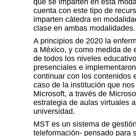
que se imparten en esta moda
cuenta con este tipo de recur
imparten cátedra en modalidad
clase en ambas modalidades.
A principios de 2020 la enfer
a México, y como medida de e
de todos los niveles educativ
presenciales e implementaron 
continuar con los contenidos 
caso de la institución que no
Microsoft, a través de Micros
estrategia de aulas virtuales a
universidad.
MST es un sistema de gestión
teleformación- pensado para se