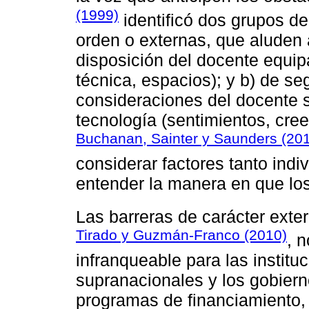
(1999)
identificó dos grupos de 
orden o externas, que aluden 
disposición del docente equip
técnica, espacios); y b) de se
consideraciones del docente s
tecnología (sentimientos, cree
Buchanan, Sainter y Saunders (20
considerar factores tanto ind
entender la manera en que los 
Las barreras de carácter exte
Tirado y Guzmán-Franco (2010)
, 
infranqueable para las institu
supranacionales y los gobier
programas de financiamiento,