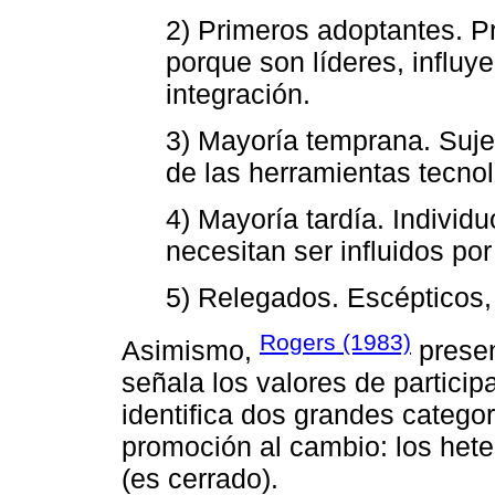
2) Primeros adoptantes. P
porque son líderes, influy
integración.
3) Mayoría temprana. Sujet
de las herramientas tecnol
4) Mayoría tardía. Individ
necesitan ser influidos por 
5) Relegados. Escépticos,
Rogers (1983)
Asimismo,
presen
señala los valores de participa
identifica dos grandes catego
promoción al cambio: los heter
(es cerrado).