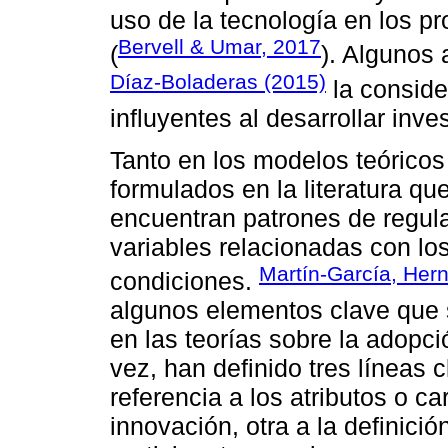
uso de la tecnología en los 
Bervell & Umar, 2017
(
). Algunos
Díaz-Boladeras (2015)
la conside
influyentes al desarrollar inv
Tanto en los modelos teórico
formulados en la literatura que
encuentran patrones de regula
variables relacionadas con los
Martín-García, Her
condiciones.
algunos elementos clave que 
en las teorías sobre la adopció
vez, han definido tres líneas 
referencia a los atributos o c
innovación, otra a la definició