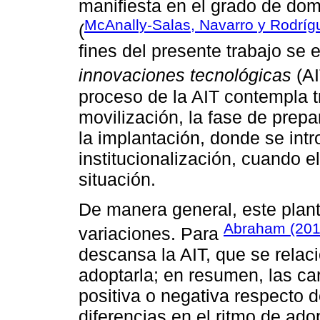
manifiesta en el grado de domi
McAnally-Salas, Navarro y Rodríg
(
fines del presente trabajo se
innovaciones tecnológicas
(AI
proceso de la AIT contempla tr
movilización, la fase de prep
la implantación, donde se intr
institucionalización, cuando e
situación.
De manera general, este plan
Abraham (201
variaciones. Para
descansa la AIT, que se relac
adoptarla; en resumen, las car
positiva o negativa respecto d
diferencias en el ritmo de ad