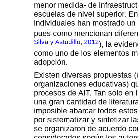
menor medida- de infraestruct
escuelas de nivel superior. En
individuales han mostrado un 
pues como mencionan diferent
Silva y Astudillo, 2012
), la evide
como uno de los elementos má
adopción.
Existen diversas propuestas (
organizaciones educativas) qu
procesos de AIT. Tan solo en 
una gran cantidad de literatura
imposible abarcar todos estos
por sistematizar y sintetizar 
se organizaron de acuerdo con
considerados según los autor