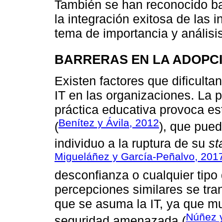
También se han reconocido ba
la integración exitosa de las 
tema de importancia y análisis
BARRERAS EN LA ADOPCI
Existen factores que dificulta
IT en las organizaciones. La 
práctica educativa provoca es
Benítez y Ávila, 2012
(
), que pue
individuo a la ruptura de su
st
Migueláñez y García-Peñalvo, 201
desconfianza o cualquier tipo 
percepciones similares se tr
que se asuma la IT, ya que m
Núñez 
seguridad amenazada (