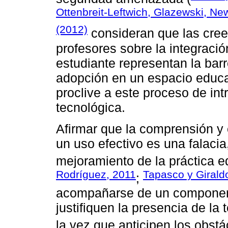
Ottenbreit-Leftwich, Glazewski, Ne
(2012)
consideran que las creen
profesores sobre la integració
estudiante representan la bar
adopción en un espacio educa
proclive a este proceso de in
tecnológica.
Afirmar que la comprensión y 
un uso efectivo es una falaci
mejoramiento de la práctica e
Rodríguez, 2011
Tapasco y Girald
;
acompañarse de un component
justifiquen la presencia de la
la vez que anticipen los obs