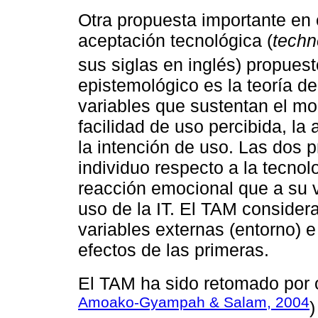
Otra propuesta importante en 
aceptación tecnológica (
techn
sus siglas en inglés) propues
epistemológico es la teoría d
variables que sustentan el mod
facilidad de uso percibida, la 
la intención de uso. Las dos 
individuo respecto a la tecnol
reacción emocional que a su ve
uso de la IT. El TAM considera
variables externas (entorno) e 
efectos de las primeras.
El TAM ha sido retomado por o
Amoako-Gyampah & Salam, 2004
)