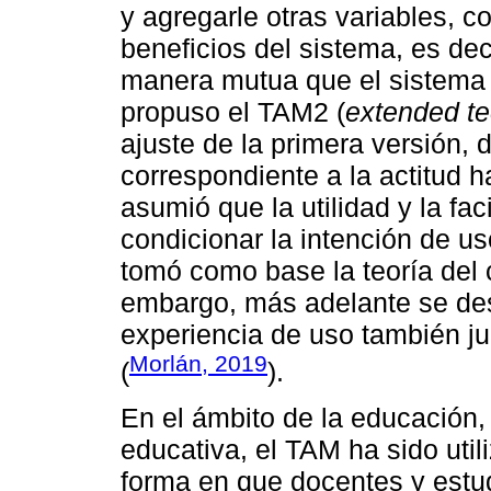
y agregarle otras variables, 
beneficios del sistema, es de
manera mutua que el sistema 
propuso el TAM2 (
extended t
ajuste de la primera versión, 
correspondiente a la actitud h
asumió que la utilidad y la fac
condicionar la intención de us
tomó como base la teoría del 
embargo, más adelante se des
experiencia de uso también ju
Morlán, 2019
(
).
En el ámbito de la educación, 
educativa, el TAM ha sido util
forma en que docentes y estud