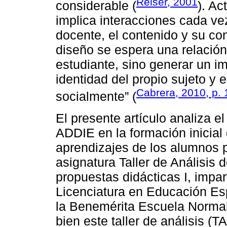
Reiser, 2001
considerable (
). Ac
implica interacciones cada ve
docente, el contenido y su co
diseño se espera una relación:
estudiante, sino generar un im
identidad del propio sujeto y 
Cabrera, 2010, p. 
socialmente” (
El presente artículo analiza e
ADDIE en la formación inicial 
aprendizajes de los alumnos pa
asignatura Taller de Análisis 
propuestas didácticas I, impar
Licenciatura en Educación Esp
la Benemérita Escuela Norma
bien este taller de análisis (