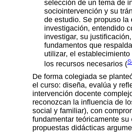
selección de un tema de i
sociointervención y su trá
de estudio. Se propuso la
investigación, entendido c
investigar, su justificación
fundamentos que respaldan
utilizar, el establecimient
S
los recursos necesarios (
De forma colegiada se planteó
el curso: diseña, evalúa y ref
intervención docente complej
reconozcan la influencia de lo
social y familiar), con compro
fundamentar teóricamente su e
propuestas didácticas argume