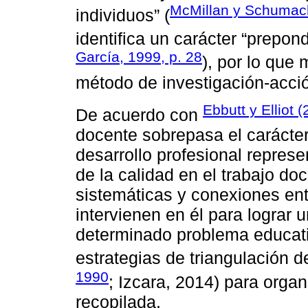
McMillan y Schumach
individuos” (
identifica un carácter “prepon
García, 1999, p. 28
), por lo que
método de investigación-acció
Ebbutt y Elliot 
De acuerdo con
docente sobrepasa el carácter 
desarrollo profesional repres
de la calidad en el trabajo do
sistemáticas y conexiones ent
intervienen en él para lograr
determinado problema educati
estrategias de triangulación d
1990
; Izcara, 2014) para orga
recopilada.