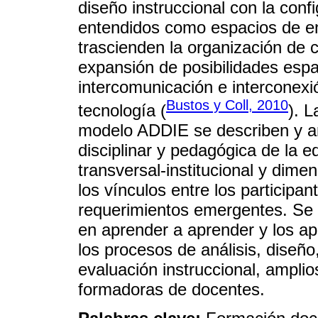
diseño instruccional con la conf
entendidos como espacios de e
trascienden la organización de 
expansión de posibilidades espac
intercomunicación e interconexi
Bustos y Coll, 2010
tecnología (
). L
modelo ADDIE se describen y an
disciplinar y pedagógica de la 
transversal-institucional y dime
los vínculos entre los participant
requerimientos emergentes. Se i
en aprender a aprender y los ap
los procesos de análisis, diseño
evaluación instruccional, ampli
formadoras de docentes.