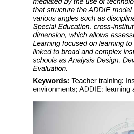
mediated by the use of technolo
that structure the ADDIE model
various angles such as discipli
Special Education, cross-institu
dimension, which allows assessi
Learning focused on learning to 
linked to broad and complex inst
schools as Analysis Design, De
Evaluation.
Keywords:
Teacher training; ins
environments; ADDIE; learning