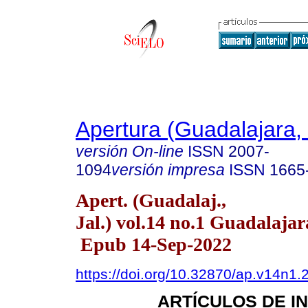
Apertura (Guadalajara, 
versión On-line
ISSN
2007-
1094
versión impresa
ISSN
1665
Apert. (Guadalaj.,
Jal.) vol.14 no.1 Guadalajar
Epub 14-Sep-2022
https://doi.org/10.32870/ap.v14n1.
ARTÍCULOS DE I