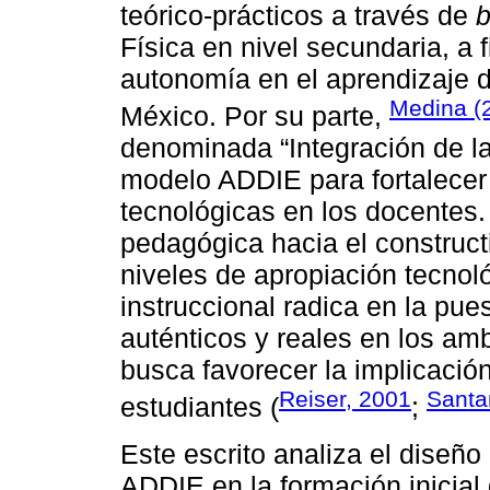
teórico-prácticos a través de
b
Física en nivel secundaria, a
autonomía en el aprendizaje 
Medina (
México. Por su parte,
denominada “Integración de la
modelo ADDIE para fortalecer
tecnológicas en los docentes.
pedagógica hacia el construct
niveles de apropiación tecnoló
instruccional radica en la pu
auténticos y reales en los am
busca favorecer la implicación
Reiser, 2001
Santa
estudiantes (
;
Este escrito analiza el diseño 
ADDIE en la formación inicial 