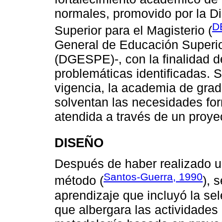
normales, promovido por la D
D
Superior para el Magisterio (
General de Educación Superio
(DGESPE)-, con la finalidad d
problemáticas identificadas. 
vigencia, la academia de gra
solventan las necesidades fo
atendida a través de un proye
DISEÑO
Después de haber realizado un
Santos-Guerra, 1990
método (
), 
aprendizaje que incluyó la se
que albergara las actividades 