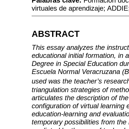
Palabras clave:
Formación doce
virtuales de aprendizaje; ADDIE
ABSTRACT
This essay analyzes the instruc
educational initial formation, in
Degree in Special Education du
Escuela Normal Veracruzana (B
used was the teacher’s research
triangulation strategies of meth
articulates the description of the
configuration of virtual learnin
education-learning and evaluati
temporary possibilities from th