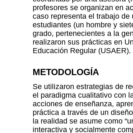
profesores se organizan en a
caso representa el trabajo d
estudiantes (un hombre y siet
grado, pertenecientes a la ge
realizaron sus prácticas en U
Educación Regular (USAER).
METODOLOGÍA
Se utilizaron estrategias de r
el paradigma cualitativo con la
acciones de enseñanza, apren
práctica a través de un diseñ
la realidad se asume como “u
interactiva y socialmente comp