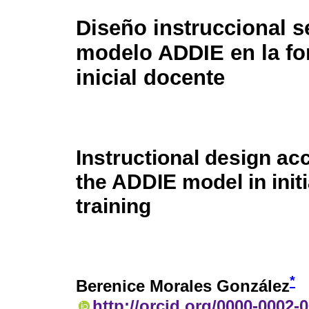
Diseño instruccional s
modelo ADDIE en la f
inicial docente
Instructional design ac
the ADDIE model in initi
training
*
Berenice Morales González
http://orcid.org/0000-0002-