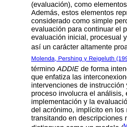
(evaluación), como elementos 
Además, estos elementos repr
considerado como simple pero 
evaluación para continuar el p
evaluación inicial, procesual
así un carácter altamente proa
Molenda, Pershing y Reigeluth (19
término
ADDIE
de forma inten
que enfatiza las interconexion
intervenciones de instrucción
proceso involucra el análisis, e
implementación y la evaluaci
del acrónimo, implícito en los
transitando en descripciones 
M