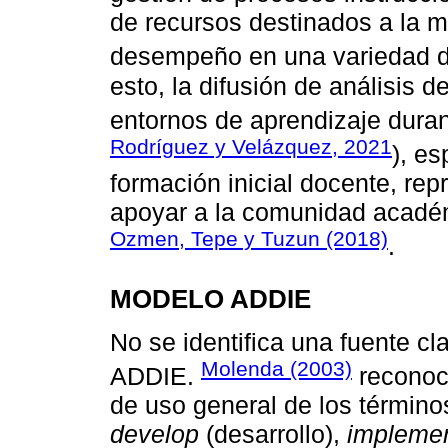
de recursos destinados a la m
desempeño en una variedad d
esto, la difusión de análisis 
entornos de aprendizaje dura
Rodríguez y Velázquez, 2021
), e
formación inicial docente, re
apoyar a la comunidad acadé
Ozmen, Tepe y Tuzun (2018)
.
MODELO ADDIE
No se identifica una fuente cl
Molenda (2003)
ADDIE.
reconoc
de uso general de los términ
develop
(desarrollo),
impleme