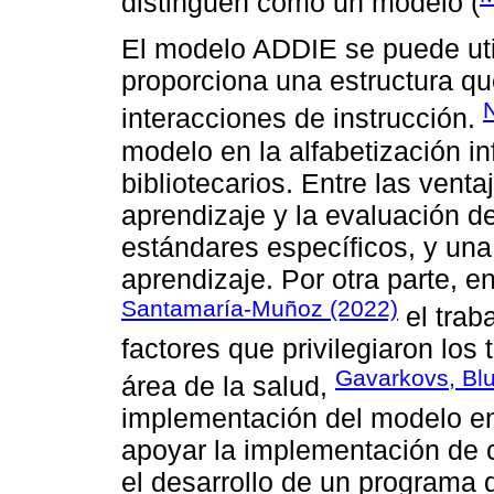
distinguen como un modelo (
El modelo ADDIE se puede util
proporciona una estructura qu
N
interacciones de instrucción.
modelo en la alfabetización i
bibliotecarios. Entre las venta
aprendizaje y la evaluación de
estándares específicos, y una
aprendizaje. Por otra parte, 
Santamaría-Muñoz (2022)
el trab
factores que privilegiaron los 
Gavarkovs, Blu
área de la salud,
implementación del modelo en
apoyar la implementación de 
el desarrollo de un programa 