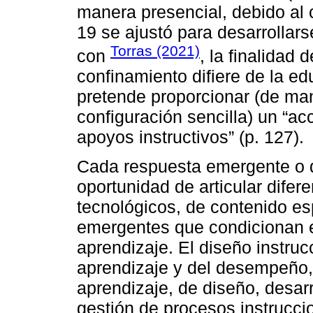
manera presencial, debido al 
19 se ajustó para desarrolla
Torras (2021)
con
, la finalidad
confinamiento difiere de la ed
pretende proporcionar (de ma
configuración sencilla) un “ac
apoyos instructivos” (p. 127).
Cada respuesta emergente o d
oportunidad de articular dife
tecnológicos, de contenido es
emergentes que condicionan 
aprendizaje. El diseño instruc
aprendizaje y del desempeño,
aprendizaje, de diseño, desar
gestión de procesos instrucci