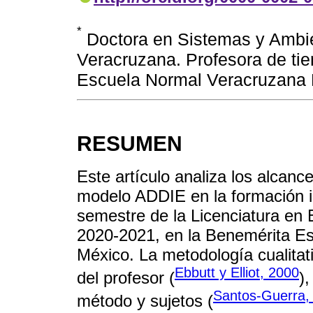
*
Doctora en Sistemas y Ambie
Veracruzana. Profesora de ti
Escuela Normal Veracruzana 
RESUMEN
Este artículo analiza los alcanc
modelo ADDIE en la formación i
semestre de la Licenciatura en 
2020-2021, en la Benemérita E
México. La metodología cualitati
Ebbutt y Elliot, 2000
del profesor (
)
Santos-Guerra,
método y sujetos (