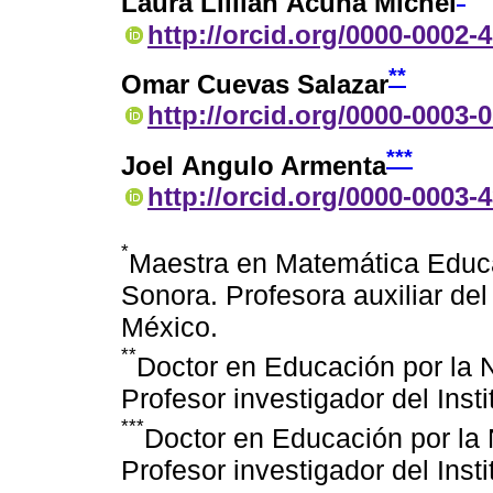
Laura Lillian Acuña Michel
http://orcid.org/0000-0002-
**
Omar Cuevas Salazar
http://orcid.org/0000-0003-
***
Joel Angulo Armenta
http://orcid.org/0000-0003-
*
Maestra en Matemática Educat
Sonora. Profesora auxiliar del
México.
**
Doctor en Educación por la 
Profesor investigador del Inst
***
Doctor en Educación por la 
Profesor investigador del Inst