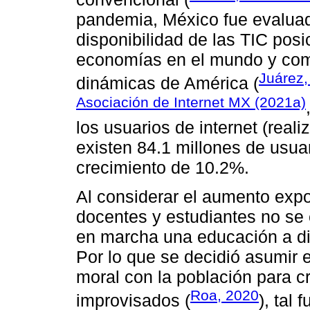
pandemia, México fue evaluad
disponibilidad de las TIC pos
economías en el mundo y co
Juárez,
dinámicas de América (
Asociación de Internet MX (2021a)
los usuarios de internet (rea
existen 84.1 millones de usua
crecimiento de 10.2%.
Al considerar el aumento expo
docentes y estudiantes no se
en marcha una educación a di
Por lo que se decidió asumir 
moral con la población para c
Roa, 2020
improvisados (
), tal