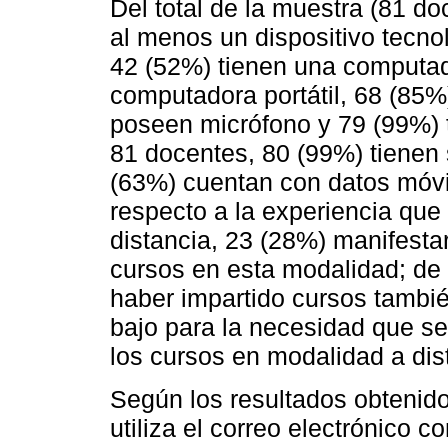
Del total de la muestra (81 d
al menos un dispositivo tecn
42 (52%) tienen una computad
computadora portátil, 68 (85%)
poseen micrófono y 79 (99%) 
81 docentes, 80 (99%) tienen 
(63%) cuentan con datos móvil
respecto a la experiencia qu
distancia, 23 (28%) manifesta
cursos en esta modalidad; de
haber impartido cursos tambi
bajo para la necesidad que se 
los cursos en modalidad a dis
Según los resultados obteni
utiliza el correo electrónico c