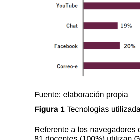
Fuente: elaboración propia
Figura 1
Tecnologías utiliza
Referente a los navegadores d
81 docentes (100%) utilizan 