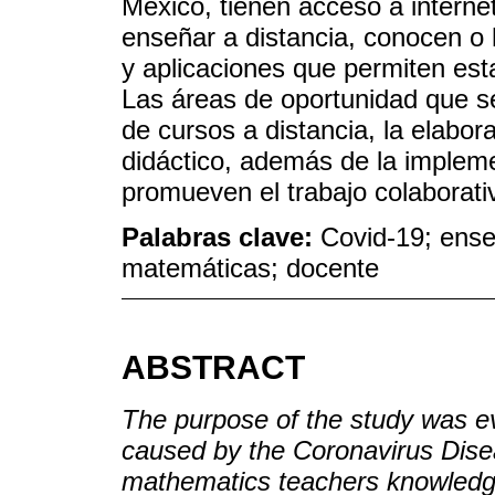
México, tienen acceso a internet
enseñar a distancia, conocen o h
y aplicaciones que permiten es
Las áreas de oportunidad que se
de cursos a distancia, la elabo
didáctico, además de la implem
promueven el trabajo colaborati
Palabras clave:
Covid-19; ense
matemáticas; docente
ABSTRACT
The purpose of the study was ev
caused by the Coronavirus Dis
mathematics teachers knowledge 