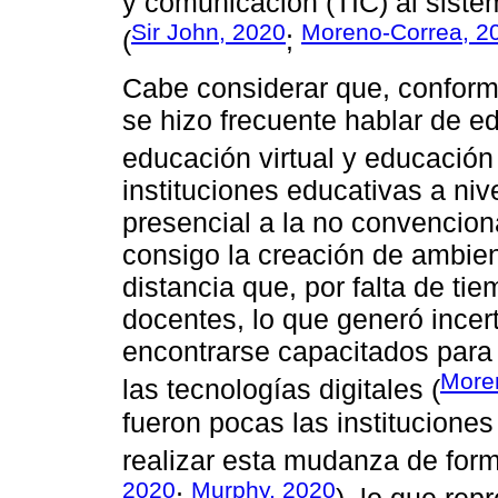
y comunicación (TIC) al siste
Sir John, 2020
Moreno-Correa, 2
(
;
Cabe considerar que, conform
se hizo frecuente hablar de 
educación virtual y educación d
instituciones educativas a niv
presencial a la no convenciona
consigo la creación de ambie
distancia que, por falta de ti
docentes, lo que generó incert
encontrarse capacitados para
More
las tecnologías digitales (
fueron pocas las institucione
realizar esta mudanza de forma
2020
Murphy, 2020