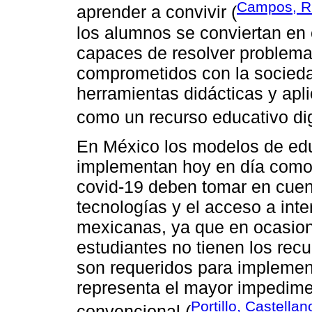
Campos, Ru
aprender a convivir (
los alumnos se conviertan en 
capaces de resolver problema
comprometidos con la sociedad
herramientas didácticas y apl
como un recurso educativo digi
En México los modelos de edu
implementan hoy en día como
covid-19 deben tomar en cuent
tecnologías y el acceso a inte
mexicanas, ya que en ocasione
estudiantes no tienen los rec
son requeridos para implement
representa el mayor impedim
Portillo, Castell
convencional (