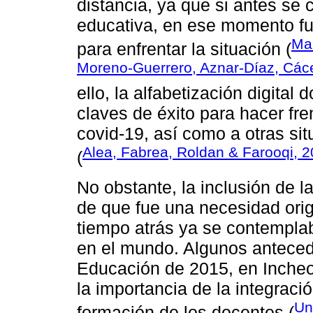
distancia, ya que si antes s
educativa, en ese momento fue
Ma
para enfrentar la situación (
Moreno-Guerrero, Aznar-Díaz, Các
ello, la alfabetización digital
claves de éxito para hacer fr
covid-19, así como a otras si
Alea, Fabrea, Roldan & Farooqi, 
(
No obstante, la inclusión de 
de que fue una necesidad origi
tiempo atrás ya se contempla
en el mundo. Algunos anteced
Educación de 2015, en Incheo
la importancia de la integraci
Un
formación de los docentes (