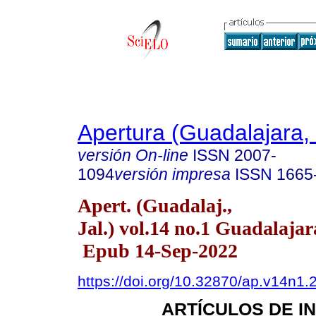
Apertura (Guadalajara, 
versión On-line
ISSN
2007-
1094
versión impresa
ISSN
1665
Apert. (Guadalaj.,
Jal.) vol.14 no.1 Guadalajar
Epub 14-Sep-2022
https://doi.org/10.32870/ap.v14n1.
ARTÍCULOS DE I