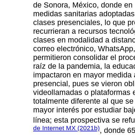
de Sonora, México, donde en 
medidas sanitarias adoptadas
clases presenciales, lo que p
recurrieran a recursos tecnoló
clases en modalidad a distan
correo electrónico, WhatsApp,
permitieron consolidar el pro
raíz de la pandemia, la educ
impactaron en mayor medida a
presencial, pues se vieron ob
videollamadas o plataformas 
totalmente diferente al que s
mayor interés por estudiar ba
línea; esta prospectiva se ref
de Internet MX (2021b)
, donde 6