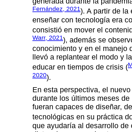
generada durante la pandemia
Fernández, 2021
). A partir de l
enseñar con tecnología era c
consistió en mover el conteni
Warr, 2021
), además se observó
conocimiento y en el manejo d
llevó a replantear el modo y 
M
educar en tiempos de crisis (
2020
).
En esta perspectiva, el nuev
durante los últimos meses de 
fueran capaces de diseñar, de
tecnológicas en su práctica d
que ayudaría al desarrollo de