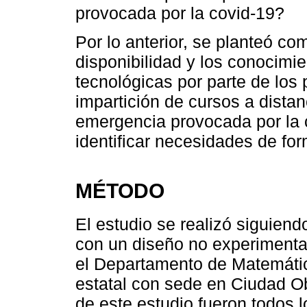
provocada por la covid-19?
Por lo anterior, se planteó com
disponibilidad y los conocimi
tecnológicas por parte de los
impartición de cursos a distan
emergencia provocada por la c
identificar necesidades de fo
MÉTODO
El estudio se realizó siguiend
con un diseño no experimental
el Departamento de Matemátic
estatal con sede en Ciudad O
de este estudio fueron todos 