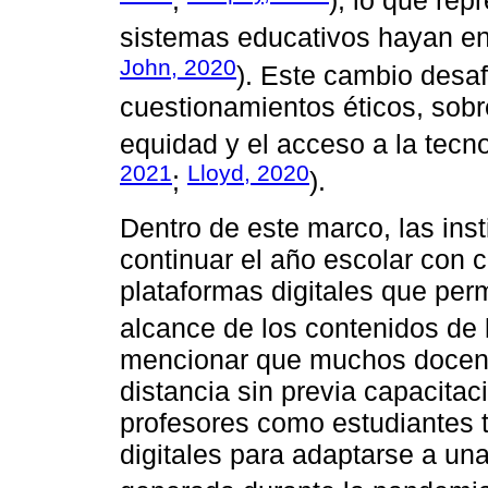
;
), lo que rep
sistemas educativos hayan e
John, 2020
). Este cambio desafi
cuestionamientos éticos, sobr
equidad y el acceso a la tecno
2021
Lloyd, 2020
;
).
Dentro de este marco, las ins
continuar el año escolar con c
plataformas digitales que perm
alcance de los contenidos de l
mencionar que muchos docent
distancia sin previa capacitac
profesores como estudiantes t
digitales para adaptarse a u