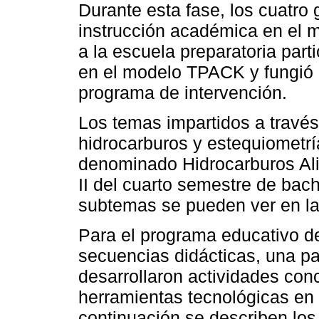
Durante esta fase, los cuatro 
instrucción académica en el 
a la escuela preparatoria part
en el modelo TPACK y fungió 
programa de intervención.
Los temas impartidos a travé
hidrocarburos y estequiometrí
denominado Hidrocarburos Alif
II del cuarto semestre de bachi
subtemas se pueden ver en l
Para el programa educativo d
secuencias didácticas, una p
desarrollaron actividades con
herramientas tecnológicas en
continuación se describen lo