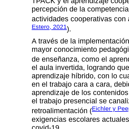
TPACK y el aprendizaje cooper
percepción de la competencia d
actividades cooperativas con a
Estero, 2021
).
A través de la implementació
mayor conocimiento pedagógico
de enseñanza, como el aprend
el aula invertida, logrando q
aprendizaje híbrido, con lo c
en el trabajo cara a cara, deb
aprendizaje de los contenidos 
el trabajo presencial se canal
Eichler y Pee
retroalimentación (
exigencias escolares actuales
covid-19.