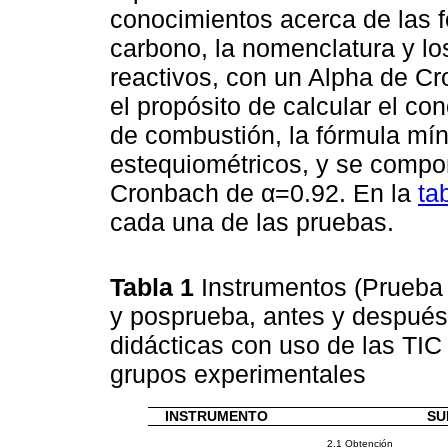
conocimientos acerca de las f
carbono, la nomenclatura y l
reactivos, con un Alpha de Cr
el propósito de calcular el c
de combustión, la fórmula mín
estequiométricos, y se compo
Cronbach de α=0.92. En la
ta
cada una de las pruebas.
Tabla 1
Instrumentos (Prueba I
y posprueba, antes y después
didácticas con uso de las TIC
grupos experimentales
INSTRUMENTO
SU
2.1 Obtención