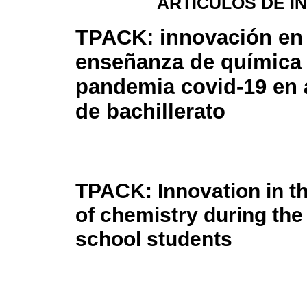
ARTÍCULOS DE I
TPACK: innovación en 
enseñanza de química 
pandemia covid-19 en
de bachillerato
TPACK: Innovation in t
of chemistry during the
school students