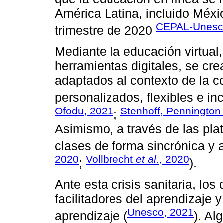
América Latina, incluido Méxi
CEPAL-Unesc
trimestre de 2020
Mediante la educación virtual,
herramientas digitales, se cr
adaptados al contexto de la c
personalizados, flexibles e inc
Ofodu, 2021
Stenhoff, Pennington
;
Asimismo, a través de las pla
clases de forma sincrónica y a
2020
Vollbrecht
et al
., 2020
;
).
Ante esta crisis sanitaria, los
facilitadores del aprendizaje 
Unesco, 2021
aprendizaje (
). Al