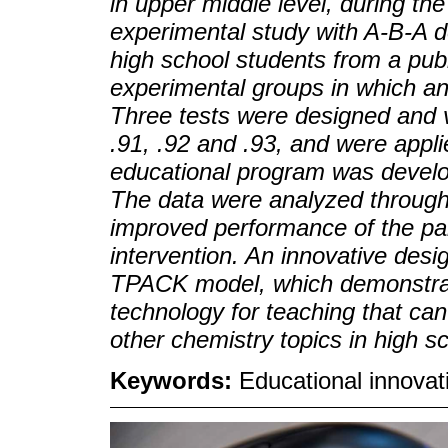
in upper middle level, during the
experimental study with A-B-A d
high school students from a public
experimental groups in which a
Three tests were designed and v
.91, .92 and .93, and were appli
educational program was develo
The data were analyzed through
improved performance of the part
intervention. An innovative desi
TPACK model, which demonstrated
technology for teaching that can
other chemistry topics in high s
Keywords:
Educational innovat