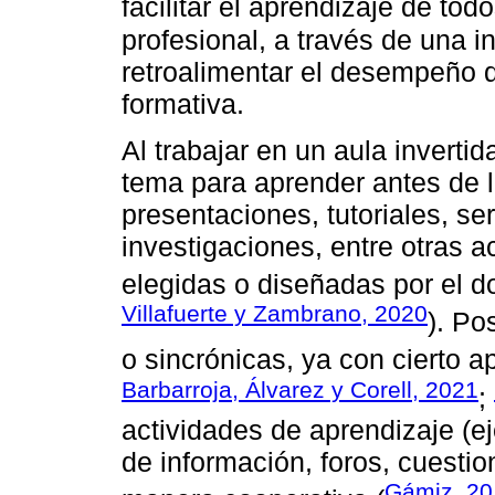
facilitar el aprendizaje de todo
profesional, a través de una in
retroalimentar el desempeño d
formativa.
Al trabajar en un aula invertid
tema para aprender antes de l
presentaciones, tutoriales, ser
investigaciones, entre otras a
elegidas o diseñadas por el d
Villafuerte y Zambrano, 2020
). Po
o sincrónicas, ya con cierto a
Barbarroja, Álvarez y Corell, 2021
;
actividades de aprendizaje (e
de información, foros, cuestio
Gámiz, 20