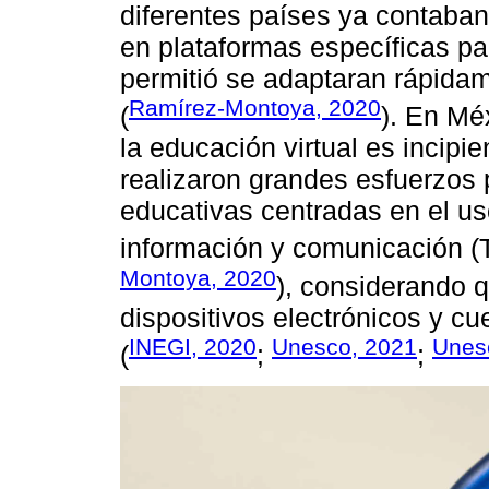
diferentes países ya contaba
en plataformas específicas par
permitió se adaptaran rápidam
Ramírez-Montoya, 2020
(
). En Mé
la educación virtual es incipie
realizaron grandes esfuerzos p
educativas centradas en el us
información y comunicación (T
Montoya, 2020
), considerando 
dispositivos electrónicos y cu
INEGI, 2020
Unesco, 2021
Unes
(
;
;