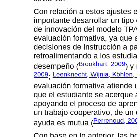
Con relación a estos ajustes 
importante desarrollar un tip
de innovación del modelo TPA
evaluación formativa, ya que 
decisiones de instrucción a pa
retroalimentando a los estudi
Brookhart, 2009
desempeño (
) y
2009
Leenknecht, Wijnia, Köhlen, 
;
evaluación formativa atiende 
que el estudiante se acerque 
apoyando el proceso de apren
un trabajo cooperativo, de un 
Perrenoud, 20
ayuda es mutua (
Con base en lo anterior, las