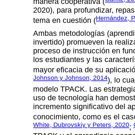
manera cooperativa (
2020), para profundizar, repas
Hernández, 
tema en cuestión (
Ambas metodologías (aprendiz
invertido) promueven la realiz
proceso de instrucción en fun
los estudiantes y las caracter
mayor eficacia de su aplicació
Johnson y Johnson, 2014
), lo cu
modelo TPACK. Las estrategia
uso de tecnología han demost
incremento significativo del a
conocimiento, como es el caso
White, Dubrovskiy y Peters, 2020
;