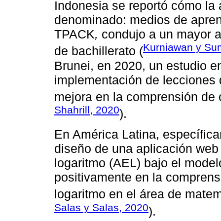
Indonesia se reportó cómo la a
denominado: medios de aprend
TPACK
,
condujo a un mayor ap
Kurniawan y Su
de bachillerato (
Brunei, en 2020, un estudio e
implementación de lecciones
mejora en la comprensión de ó
Shahrill, 2020
).
En América Latina, específica
diseño de una aplicación web 
logaritmo (AEL) bajo el model
positivamente en la comprensi
logaritmo en el área de matem
Salas y Salas, 2020
).