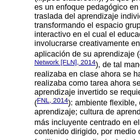
es un enfoque pedagógico en e
traslada del aprendizaje indiv
transformando el espacio gru
interactivo en el cual el educ
involucrarse creativamente en
aplicación de su aprendizaje (
Network [FLN], 2014
), de tal ma
realizaba en clase ahora se h
realizaba como tarea ahora se
aprendizaje invertido se requ
FNL, 2014
(
): ambiente flexible
aprendizaje; cultura de apren
más incluyente centrado en el
contenido dirigido, por medio 