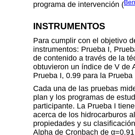
Ben
programa de intervención (
INSTRUMENTOS
Para cumplir con el objetivo d
instrumentos: Prueba I, Prueba
de contenido a través de la té
obtuvieron un índice de V de 
Prueba I, 0.99 para la Prueba I
Cada una de las pruebas mide
plan y los programas de estudi
participante. La Prueba I tien
acerca de los hidrocarburos al
propiedades y su clasificación
Alpha de Cronbach de α=0.91.