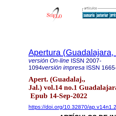
Apertura (Guadalajara, 
versión On-line
ISSN
2007-
1094
versión impresa
ISSN
1665
Apert. (Guadalaj.,
Jal.) vol.14 no.1 Guadalajar
Epub 14-Sep-2022
https://doi.org/10.32870/ap.v14n1.