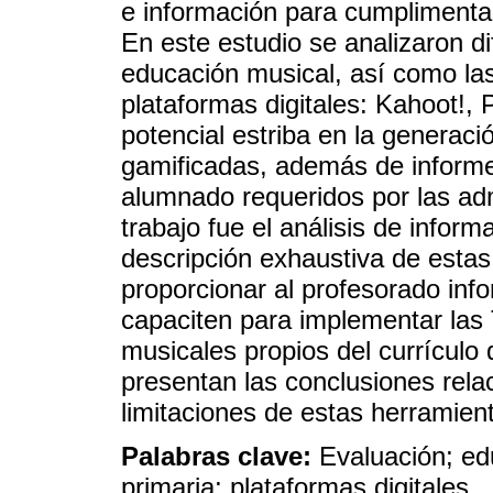
e información para cumplimentar
En este estudio se analizaron d
educación musical, así como las 
plataformas digitales: Kahoot!, P
potencial estriba en la generac
gamificadas, además de informes
alumnado requeridos por las ad
trabajo fue el análisis de inform
descripción exhaustiva de estas 
proporcionar al profesorado inf
capaciten para implementar las 
musicales propios del currículo
presentan las conclusiones rel
limitaciones de estas herramienta
Palabras clave:
Evaluación; ed
primaria; plataformas digitales