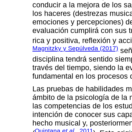
conducir a la mejora de los s
los haceres (destrezas musical
emociones y percepciones) de
evaluación cumplirá con sus tr
rica y positiva, reflexión y acc
Magnitzky y Sepúlveda (2017)
señ
disciplina tendrá sentido sie
través del tiempo, siendo la e
fundamental en los procesos 
Las pruebas de habilidades mu
ámbito de la psicología de la
las competencias de los estud
intención de conocer sus capa
hecho musical y, posteriormen
Quintana
et al
., 2011