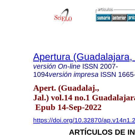
Apertura (Guadalajara, 
versión On-line
ISSN
2007-
1094
versión impresa
ISSN
1665
Apert. (Guadalaj.,
Jal.) vol.14 no.1 Guadalajar
Epub 14-Sep-2022
https://doi.org/10.32870/ap.v14n1.
ARTÍCULOS DE I