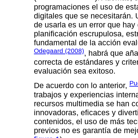
programaciones el uso de esta
digitales que se necesitarán. 
de usarla es un error que ha
planificación escrupulosa, est
fundamental de la acción eval
Odegaard (2008)
, habrá que aña
correcta de estándares y crite
evaluación sea exitoso.
Pu
De acuerdo con lo anterior,
trabajos y experiencias intern
recursos multimedia se han c
innovadoras, eficaces y divert
contenidos, el uso de más tecn
previos no es garantía de mej