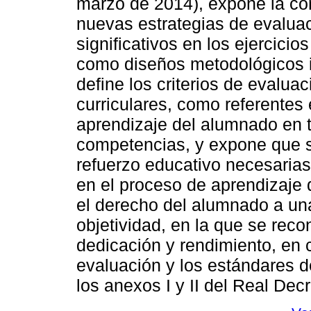
marzo de 2014), expone la co
nuevas estrategias de evaluac
significativos en los ejercici
como diseños metodológicos 
define los criterios de evalua
curriculares, como referentes 
aprendizaje del alumnado en t
competencias, y expone que 
refuerzo educativo necesarias
en el proceso de aprendizaje 
el derecho del alumnado a una
objetividad, en la que se reco
dedicación y rendimiento, en 
evaluación y los estándares d
los anexos I y II del Real Decr