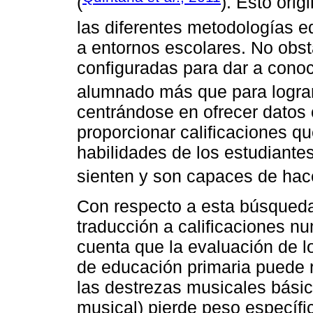
(
). Esto ori
las diferentes metodologías 
a entornos escolares. No obst
configuradas para dar a conoc
alumnado más que para lograr 
centrándose en ofrecer datos 
proporcionar calificaciones q
habilidades de los estudiante
sienten y son capaces de hace
Con respecto a esta búsqueda
traducción a calificaciones n
cuenta que la evaluación de l
de educación primaria puede re
las destrezas musicales básic
musical) pierde peso específic