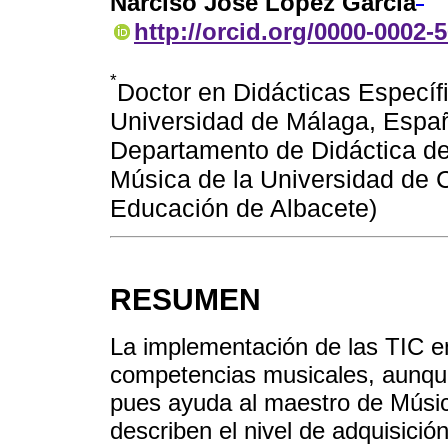
Narciso José López García
http://orcid.org/0000-0002-
*
Doctor en Didácticas Específ
Universidad de Málaga, Españ
Departamento de Didáctica de 
Música de la Universidad de 
Educación de Albacete)
RESUMEN
La implementación de las TIC en 
competencias musicales, aunque
pues ayuda al maestro de Música
describen el nivel de adquisici