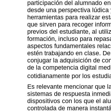
participación del alumnado en
desde una perspectiva lúdica 
herramientas para realizar es
que sirven para recoger infor
previos del estudiante, al uti
formación, incluso para repasa
aspectos fundamentales relac
estén trabajando en clase. De
conjugar la adquisición de con
de la competencia digital me
cotidianamente por los estudi
Es relevante mencionar que l
sistemas de respuesta inmedi
dispositivos con los que el a
controlada de manera instant