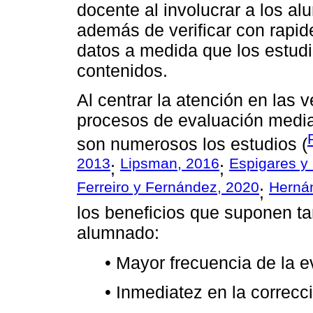
docente al involucrar a los al
además de verificar con rapid
datos a medida que los estudi
contenidos.
Al centrar la atención en las 
procesos de evaluación mediad
son numerosos los estudios (
2013
Lipsman, 2016
Espigares y 
;
;
Ferreiro y Fernández, 2020
Herná
;
los beneficios que suponen ta
alumnado:
• Mayor frecuencia de la e
• Inmediatez en la correcc