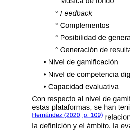
° Música de fondo
°
Feedback
° Complementos
° Posibilidad de gener
° Generación de resul
• Nivel de gamificación
• Nivel de competencia dig
• Capacidad evaluativa
Con respecto al nivel de gami
estas plataformas, se han teni
Hernández (2020, p. 109)
relacion
la definición y el ámbito, la e