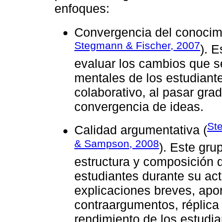
enfoques:
Convergencia del conocimi
Stegmann & Fischer, 2007
). E
evaluar los cambios que s
mentales de los estudiant
colaborativo, al pasar gra
convergencia de ideas.
St
Calidad argumentativa (
& Sampson, 2008
). Este gru
estructura y composición d
estudiantes durante su act
explicaciones breves, apor
contraargumentos, réplica
rendimiento de los estudia