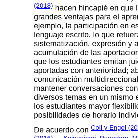
(2018)
hacen hincapié en que l
grandes ventajas para el apre
ejemplo, la participación en e
lenguaje escrito, lo que refue
sistematización, expresión y 
acumulación de las aportacione
que los estudiantes emitan ju
aportadas con anterioridad; ab
comunicación multidireccional
mantener conversaciones con 
diversos temas en un mismo e
los estudiantes mayor flexibil
posibilidades de horario indivi
Coll y Engel (2
De acuerdo con
(2016)
Koivuniemi, Panadero, M