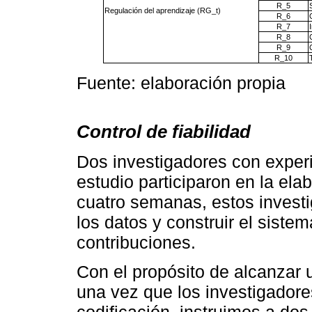
R_5
Regulación del aprendizaje (RG_t)
R_6
R_7
R_8
R_9
R_10
Fuente: elaboración propia
Control de fiabilidad
Dos investigadores con experi
estudio participaron en la ela
cuatro semanas, estos invest
los datos y construir el sistem
contribuciones.
Con el propósito de alcanzar u
una vez que los investigadore