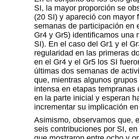
SI, la mayor proporción se ob
(20 SI) y apareció con mayor 
semanas de participación en el
Gr4 y Gr5) identificamos una 
SI). En el caso del Gr1 y el G
regularidad en las primeras d
en el Gr4 y el Gr5 los SI fuer
últimas dos semanas de activi
que, mientras algunos grupos
intensa en etapas tempranas d
en la parte inicial y esperan 
incrementar su implicación en 
Asimismo, observamos que, en
seis contribuciones por SI, 
que mostraron entre ocho y on