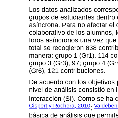
Los datos analizados correspo
grupos de estudiantes dentro 
asíncrona. Para no afectar el 
colaborativo de los alumnos, 
foros asíncronos una vez que l
total se recogieron 638 contri
manera: grupo 1 (Gr1), 114 con
grupo 3 (Gr3), 97; grupo 4 (Gr
(Gr6), 121 contribuciones.
De acuerdo con los objetivos p
nivel de análisis consistió en
interacción (SI). Como se ha d
Gispert y Rochera, 2010
Valdeben
;
básica de análisis que permite