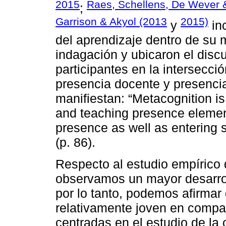
2015
Raes, Schellens, De Wever 
;
Garrison & Akyol (2013
2015)
y
in
del aprendizaje dentro de su
indagación y ubicaron el disc
participantes en la intersecci
presencia docente y presencia
manifiestan: “Metacognition i
and teaching presence element
presence as well as entering s
(p. 86).
Respecto al estudio empírico 
observamos un mayor desarrol
por lo tanto, podemos afirma
relativamente joven en compa
centradas en el estudio de la