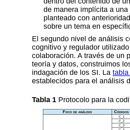
dentro del contenido de u
de manera implícita a una
planteado con anterioridad
sobre un tema en específi
El segundo nivel de análisis c
cognitivo y regulador utilizad
colaboración. A través de un p
teoría y datos, construimos los
indagación de los SI. La
tabla
establecidos para el análisis d
Tabla 1
Protocolo para la codi
Foco de análisis
Códigos
C_1
C_2
C_3
C_4