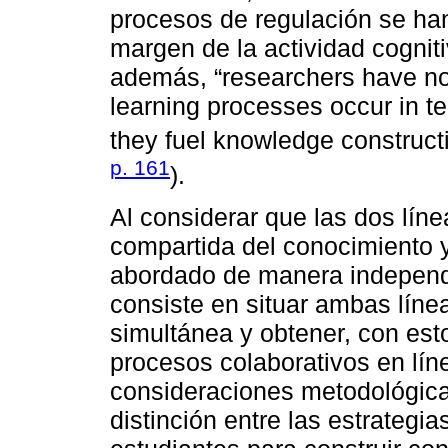
procesos de regulación se han
margen de la actividad cogniti
además, “researchers have not
learning processes occur in t
they fuel knowledge constructi
p. 161
).
Al considerar que las dos líne
compartida del conocimiento y
abordado de manera independie
consiste en situar ambas lín
simultánea y obtener, con esto
procesos colaborativos en lín
consideraciones metodológicas
distinción entre las estrategia