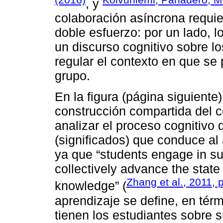
, y
colaboración asíncrona requie
doble esfuerzo: por un lado, l
un discurso cognitivo sobre los
regular el contexto en que se 
grupo.
En la figura (página siguient
construcción compartida del c
analizar el proceso cognitivo 
(significados) que conduce al
ya que “students engage in s
collectively advance the state 
Zhang et al., 2011, 
knowledge” (
aprendizaje se define, en tér
tienen los estudiantes sobre 