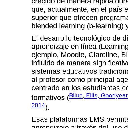
crecido de manera rápida dura
que, actualmente, en el país e
superior que ofrecen program
blended learning (b-learning) y
El desarrollo tecnológico de d
aprendizaje en línea (Learn
ejemplo, Moodle, Claroline, Bl
influido de manera significativ
sistemas educativos tradicion
al profesor como principal ag
centrado en los estudiantes 
Bliuc, Ellis, Goodyea
formativos (
2014
).
Esas plataformas LMS permiten
aprendizaje a través del uso 