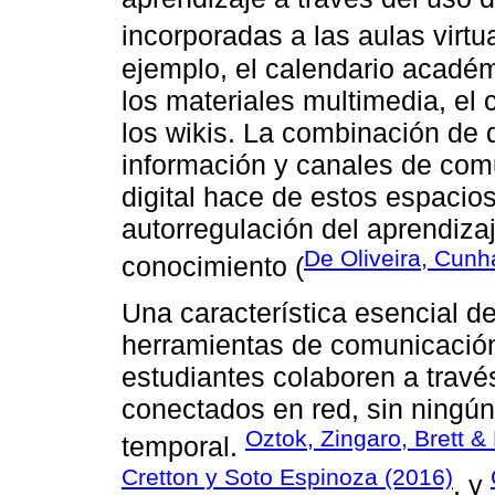
incorporadas a las aulas virtua
ejemplo, el calendario académ
los materiales multimedia, el c
los wikis. La combinación de 
información y canales de com
digital hace de estos espacio
autorregulación del aprendiza
De Oliveira, Cun
conocimiento (
Una característica esencial d
herramientas de comunicación
estudiantes colaboren a trav
conectados en red, sin ningún 
Oztok, Zingaro, Brett &
temporal.
Cretton y Soto Espinoza (2016)
, y