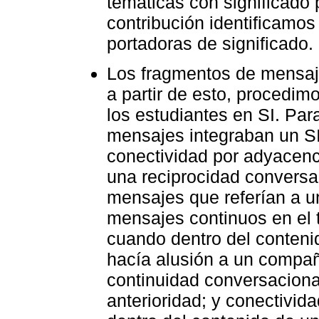
temáticas con significado 
contribución identificamos
portadoras de significado.
Los fragmentos de mensaje
a partir de esto, procedim
los estudiantes en SI. Par
mensajes integraban un SI, 
conectividad por adyacen
una reciprocidad conversa
mensajes que referían a 
mensajes continuos en el t
cuando dentro del conten
hacía alusión a un compa
continuidad conversaciona
anterioridad; y conectivid