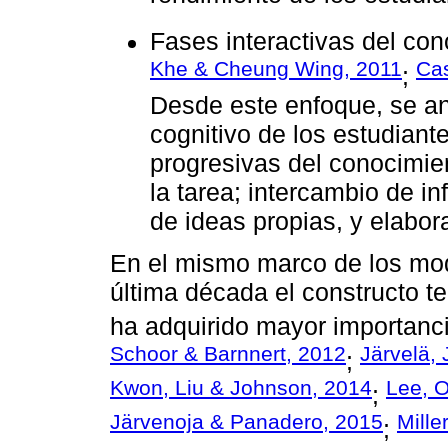
Fases interactivas del con
Khe & Cheung Wing, 2011
Cas
;
Desde este enfoque, se ana
cognitivo de los estudiant
progresivas del conocimie
la tarea; intercambio de i
de ideas propias, y elabor
En el mismo marco de los mode
última década el constructo te
ha adquirido mayor importanci
Schoor & Barnnert, 2012
Järvelä,
;
Kwon, Liu & Johnson, 2014
Lee, O
;
Järvenoja & Panadero, 2015
Mille
;