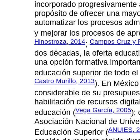
incorporado progresivamente a
propósito de ofrecer una mayo
automatizar los procesos admin
y mejorar los procesos de apr
Hinostroza, 2014
Campos Cruz y 
;
dos décadas, la oferta educat
una opción formativa importan
educación superior de todo el
Castro Murillo, 2013
). En México
considerable de su presupuest
habilitación de recursos digita
Vega García, 2005
educación (
);
Asociación Nacional de Univer
ANUIES, 
Educación Superior (