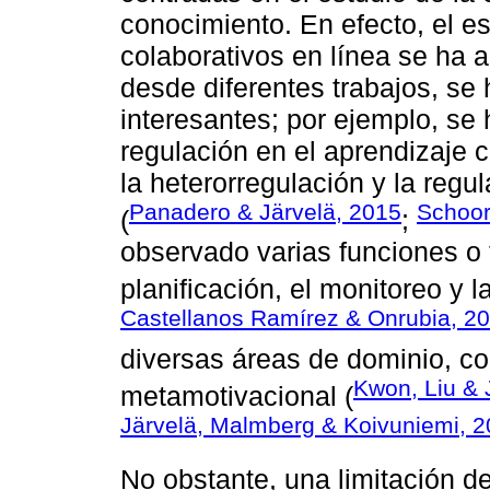
conocimiento. En efecto, el es
colaborativos en línea se ha 
desde diferentes trabajos, se
interesantes; por ejemplo, se 
regulación en el aprendizaje c
la heterorregulación y la reg
Panadero & Järvelä, 2015
Schoor
(
;
observado varias funciones o 
planificación, el monitoreo y l
Castellanos Ramírez & Onrubia, 2
diversas áreas de dominio, co
Kwon, Liu &
metamotivacional (
Järvelä, Malmberg & Koivuniemi, 
No obstante, una limitación de