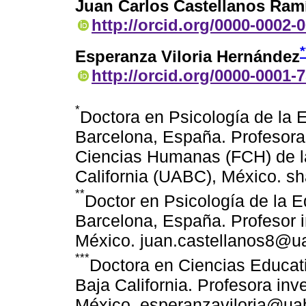
Juan Carlos Castellanos Ram
http://orcid.org/0000-0002-
*
Esperanza Viloria Hernández
http://orcid.org/0000-0001-
*
Doctora en Psicología de la 
Barcelona, España. Profesora 
Ciencias Humanas (FCH) de l
California (UABC), México. 
**
Doctor en Psicología de la E
Barcelona, España. Profesor 
México. juan.castellanos8@u
***
Doctora en Ciencias Educat
Baja California. Profesora in
México. esperanzaviloria@ua